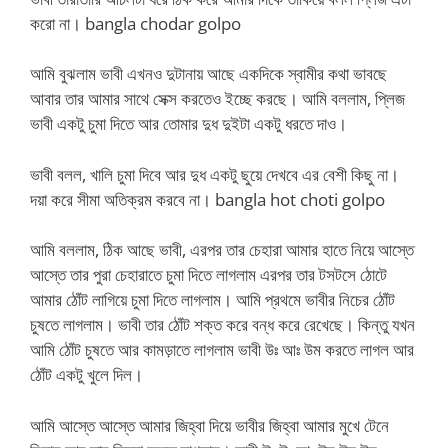
করো না। bangla chodar golpo
আমি বুঝলাম ভাবী এখনও দুটানায় আছে একদিকে স্বামীর কথা ভাবছে
আবার তার আমার সাথে সেক্স করতেও ইচ্ছে করছে। আমি বললাম, প্লিজ
ভাবী একটু চুমা দিতে আর তোমার দুধ দুইটা একটু ধরতে দাও।
ভাবী বলল, খালি চুমা দিবে আর দুধ একটু ছুয়ে দেখবে এর বেশী কিছু না।
দয়া করে সীমা অতিক্রম করবে না। bangla hot choti golpo
আমি বললাম, ঠিক আছে ভাবী, এরপর তার চেহারা আমার হাতে নিয়ে আস্তে
আস্তে তার পুরা চেহারাতে চুমা দিতে লাগলাম এরপর তার টসটসে ঠোটে
আমার ঠোঁট লাগিয়ে চুমা দিতে লাগলাম। আমি প্রথমে ভাবীর নিচের ঠোঁট
চুষতে লাগলাম। ভাবী তার ঠোঁট শক্ত করে বন্ধ করে রেখেছে। কিন্তু যখন
আমি ঠোঁট চুষতে আর কামড়াতে লাগলাম ভাবী উঃ আঃ উম করতে লাগল আর
ঠোঁট একটু খুলে দিল।
আমি আস্তে আস্তে আমার জিহ্বা দিয়ে ভাবীর জিহ্বা আমার মুখে টেনে