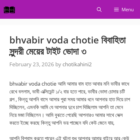
Skip
Menu
to
content
bhvabir voda chotie বিবাহিতা
সুন্দরী মেয়ের টাইট ভোদা ৩
February 23, 2026
by
chotikahini2
bhvabir voda chotie আমি আমার বাম হাত আবার মনি ভাবীর কাধে
রেখে বললাম, ভাবী এক্সিডেন্ট ১/২ বার হতে পারে, ভাবীর ভোদা চোদার চটি
গল্প , কিন্তু আপনি বাসে আসার পুরা সময় আমার ধনে আপনার হাত দিয়ে চাপ
দিচ্ছিলেন, এমনকি আমি যে আপনার দুধে চাপ দিচ্ছিলাম আপনি তা মেনে
নিয়ে মজা নিচ্ছিলেন। আমি বুঝতে পেরেছি আপনারও আমার সাথে সেক্স
করতে ইচ্ছে করছে কিন্তু আপনি ভয় পাচ্ছেন যদি কেউ জেনে যায়,
আপনি বিশ্বাস করতে পারেন এই ঘটনা শুধু আপনার আমার বাইরে আর কেউ