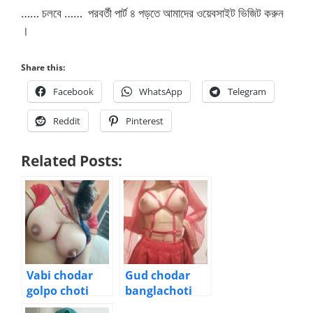
…… চলবে …… পরবর্তী পার্ট ৪ পড়তে আমাদের ওয়েবসাইট ভিজিট করুন
।
Share this:
Facebook
WhatsApp
Telegram
Reddit
Pinterest
Related Posts:
Vabi chodar
Gud chodar
golpo choti
banglachoti
ভাবীকে উপুড় করে গুদ
শালীর গরম ভোদায় ধোন