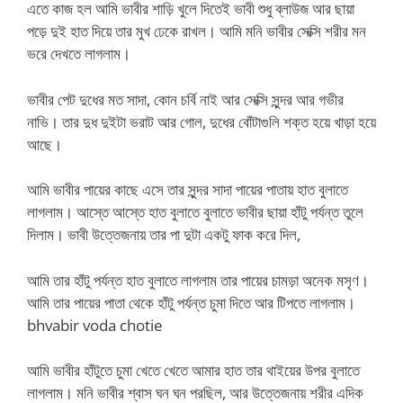
এতে কাজ হল আমি ভাবীর শাড়ি খুলে দিতেই ভাবী শুধু ব্লাউজ আর ছায়া
পড়ে দুই হাত দিয়ে তার মুখ ঢেকে রাখল। আমি মনি ভাবীর সেক্সি শরীর মন
ভরে দেখতে লাগলাম।
ভাবীর পেট দুধের মত সাদা, কোন চর্বি নাই আর সেক্সি সুন্দর আর গভীর
নাভি। তার দুধ দুইটা ভরাট আর গোল, দুধের বোঁটাগুলি শক্ত হয়ে খাড়া হয়ে
আছে।
আমি ভাবীর পায়ের কাছে এসে তার সুন্দর সাদা পায়ের পাতায় হাত বুলাতে
লাগলাম। আস্তে আস্তে হাত বুলাতে বুলাতে ভাবীর ছায়া হাঁটু পর্যন্ত তুলে
দিলাম। ভাবী উত্তেজনায় তার পা দুটা একটু ফাক করে দিল,
আমি তার হাঁটু পর্যন্ত হাত বুলাতে লাগলাম তার পায়ের চামড়া অনেক মসৃণ।
আমি তার পায়ের পাতা থেকে হাঁটু পর্যন্ত চুমা দিতে আর টিপতে লাগলাম।
bhvabir voda chotie
আমি ভাবীর হাঁটুতে চুমা খেতে খেতে আমার হাত তার থাইয়ের উপর বুলাতে
লাগলাম। মনি ভাবীর শ্বাস ঘন ঘন পরছিল, আর উত্তেজনায় শরীর এদিক