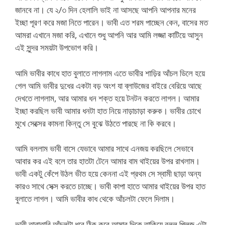
জানবে না। যে ২/৩ দিন হেলালি ভাই না আসছে আপনি আপনার মনের
ইচ্ছা পূরণ করে মজা নিতে পারেন। ভাবী এত শরম পাচ্ছেন কেন, বাসের মত
আমরা এখানে মজা করি, এখানে শুধু আপনি আর আমি লজ্জা কাটিয়ে আসুন
এই সুন্দর সময়টা উপভোগ করি।
আমি ভাবীর কাধে হাত বুলাতে লাগলাম এতে ভাবীর শাড়ির আঁচল ডিলে হয়ে
গেল আমি ভাবীর দুধের একটা বড় অংশ যা ব্লাউজের বাইরে বেরিয়ে আছে
দেখতে লাগলাম, আর আমার ধন শক্ত হয়ে টনটন করতে লাগল। আমার
ইচ্ছা করছিল ভাবী আমার ধনটা হাত নিয়ে নাড়াচাড়া করুক। ভাবীর চোখে
মুখে সেক্সের কামনা কিন্তু সে বুঝে উঠতে পারছে না কি করবে।
আমি বললাম ভাবী বাসে যেভাবে আমার সাথে এনজয় করছিলে সেভাবে
আবার কর এই বলে তার হাতটা টেনে আমার বাম থাইয়ের উপর রাখলাম।
ভাবী একটু কেঁপে উঠল ভীত হয়ে কেননা এই প্রথম সে স্বামী ছাড়া অন্য
কারও সাথে সেক্স করতে চাচ্ছে। ভাবী কাপা হাতে আমার থাইয়ের উপর হাত
বুলাতে লাগল। আমি ভাবীর কাধ থেকে আঁচলটা ফেলে দিলাম।
ভাবী তারাতারি আঁচলটা ধরে ঠিক করে আমার দিকে তাকিয়ে বলল প্লিজ এটা