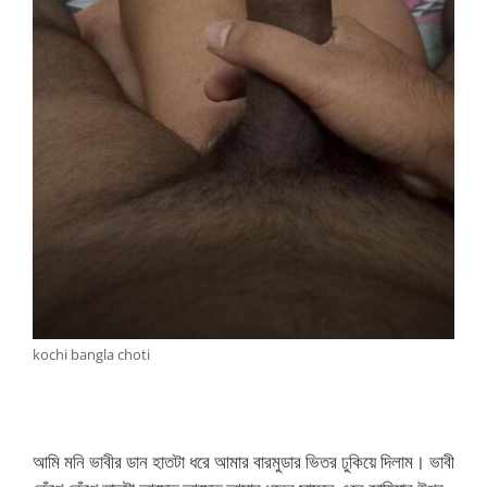
kochi bangla choti
আমি মনি ভাবীর ডান হাতটা ধরে আমার বারমুডার ভিতর ঢুকিয়ে দিলাম। ভাবী