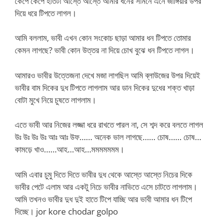
কেঁপে কেঁপে হাতটা আস্তে আস্তে আমার ধনের সামনে এনে জাঙ্গিয়ার উপর
দিয়ে ধরে টিপতে লাগল।
আমি বললাম, ভাবী এখন কোন সংকোচ ছাড়া আমার ধন টিপতে তোমার
কেমন লাগছে? ভাবী কোন উত্তর না দিয়ে চোখ বুঝে ধন টিপতে লাগল।
আমারও ভাবীর উত্তেজনা দেখে মজা লাগছিল আমি ব্লাউজের উপর দিয়েই
ভাবীর বাম দিকের দুধ টিপতে লাগলাম আর ডান দিকের দুধের শক্ত খাড়া
বোটা মুখে নিয়ে চুষতে লাগলাম।
এতে ভাবী আর নিজের লজ্জা ধরে রাখতে পারল না, সে শব্দ করে বলতে লাগল
উঃ উঃ উঃ উঃ আঃ আঃ উফ…… অনেক ভাল লাগছে…… চোষ…… চোষ…
কামড়ে খাও……আহ…আহ…মমমমমমম।
আমি এবার চুমু দিতে দিতে ভাবীর দুধ থেকে আস্তে আস্তে নিচের দিকে
ভাবীর পেটে এলাম আর একটু নিচে ভাবীর নাভিতে এসে চাটতে লাগলাম।
আমি তখনও ভাবীর দুধ দুই হাতে টিপে যাচ্ছি আর ভাবী আমার ধন টিপে
দিচ্ছে। jor kore chodar golpo