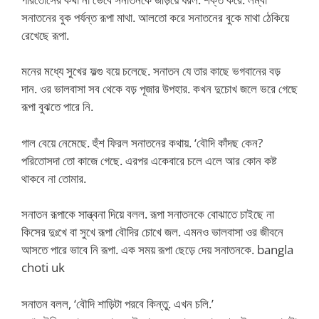
সনাতনের বুক পর্যন্ত রূপা মাথা. আলতো করে সনাতনের বুকে মাথা ঠেকিয়ে
রেখেছে রূপা.
মনের মধ্যে সুখের ফল্গু বয়ে চলেছে. সনাতন যে তার কাছে ভগবানের বড়
দান. ওর ভালবাসা সব থেকে বড় পূজার উপহার. কখন দুচোখ জলে ভরে গেছে
রূপা বুঝতে পারে নি.
গাল বেয়ে নেমেছে. হুঁশ ফিরল সনাতনের কথায়. ‘বৌদি কাঁদছ কেন?
পরিতোসদা তো কাজে গেছে. এরপর একেবারে চলে এলে আর কোন কষ্ট
থাকবে না তোমার.
সনাতন রূপাকে সান্ত্বনা দিয়ে বলল. রূপা সনাতনকে বোঝাতে চাইছে না
কিসের দুঃখে বা সুখে রূপা বৌদির চোখে জল. এমনও ভালবাসা ওর জীবনে
আসতে পারে ভাবে নি রূপা. এক সময় রূপা ছেড়ে দেয় সনাতনকে. bangla
choti uk
সনাতন বলল, ‘বৌদি শাড়িটা পরবে কিন্তু. এখন চলি.’