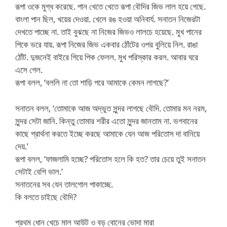
রূপা ওকে মুগ্ধ করেছে. পান খেতে খেতে রূপা বৌদির জিভ লাল হয়ে গেছে.
বাংলা পান ছিল, খয়ের দেওয়া. খেলে রঙ হওয়া অনিবার্য. সনাতন নিজেরটা
দেখতে পাচ্ছে না. তাই বুঝছে না নিজের জিভও লালচে হয়েছে. মুখ পানের
পিকে ভরে যায়. রূপা নিজের জিভ একবার ঠোঁটের ওপর বুলিয়ে নিল. রাঙা
ঠোঁট. দুজনেই বাইরে গিয়ে পিক ফেলল. মুখ পরিস্কার করল. আবার ঘরে
এসে গেল.
রূপা বলল, ‘বললি না তো শাড়ি পরে আমাকে কেমন লাগছে?’
সনাতন বলল, ‘তোমাকে আজ অদ্ভুত সুন্দর লাগছে বৌদি. তোমার মন নরম,
সুন্দর সেটা জানি. কিন্তু তোমার শরীর এতো সুন্দর জানতাম না. ভগবানের
কাছে প্রার্থনা করতে ইচ্ছে করছে আমাকে যেন আজ পরিতোস দা বানিয়ে
দেয়.’
রূপা বলল, ‘ফাজলামি হচ্ছে? পরিতোস হলে কি হত? তার চেয়ে তুই সনাতন
সেটাই বেশি ভাল.’
সনাতনের সব যেন তালগোল পাকাচ্ছে.
কি বলতে চাইছে বৌদি?
প্রথম ধোন খেচে মাল আউট ও বড় বোনের ভোদা মারা