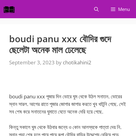
Skip
Menu
to
content
boudi panu xxx বৌদির গুদে
ছেলেটা অনেক মাল ঢেলেছে
September 3, 2023
by
chotikahini2
boudi panu xxx পূজার দিন ভোরে ঘুম থেকে উঠল সনাতন. ভোরের
স্নান সারল. আগের রাতে পূজার জোগার জাগার করতে খুব খাটুনি গেছে. সেই
সব শেষ করে সনাতনের ঘুমাতে যেতে অনেক দেরি হয়ে গেছে.
কিন্তু সকালে ঘুম থেকে উঠবার জন্যে ও কোন আলস্যকে পাত্তা দেয় নি.
স্নান পড়া শেষ হলে পায়ে পায়ে রূপা বৌদির বাড়ির উদ্দেশ্যে বেরিয়ে পড়ে.