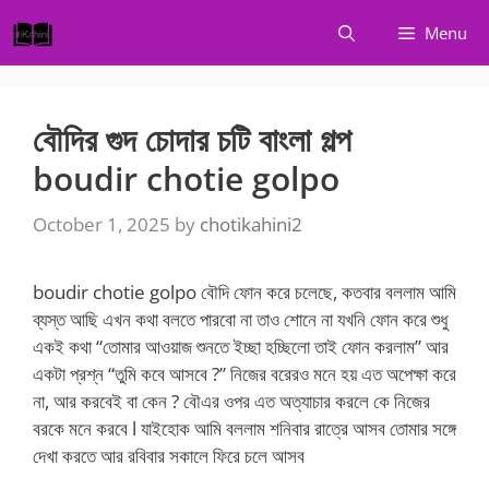
Skip
Menu
to
content
বৌদির গুদ চোদার চটি বাংলা গল্প
boudir chotie golpo
October 1, 2025
by
chotikahini2
boudir chotie golpo বৌদি ফোন করে চলেছে, কতবার বললাম আমি
ব্যস্ত আছি এখন কথা বলতে পারবো না তাও শোনে না যখনি ফোন করে শুধু
একই কথা “তোমার আওয়াজ শুনতে ইচ্ছা হচ্ছিলো তাই ফোন করলাম” আর
একটা প্রশ্ন “তুমি কবে আসবে ?” নিজের বরেরও মনে হয় এত অপেক্ষা করে
না, আর করবেই বা কেন ? বৌএর ওপর এত অত্যাচার করলে কে নিজের
বরকে মনে করবে l যাইহোক আমি বললাম শনিবার রাত্রে আসব তোমার সঙ্গে
দেখা করতে আর রবিবার সকালে ফিরে চলে আসব