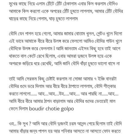
মুখের কাছে নিয়ে এলাম ঠোঁটে ঠোঁট ঠেকালাম এবার কিস করলাম বৌদিও
আমাকে কিস করলো একে অপরের ঠোঁট চুষতে লাগলাম, আমার ঠোঁট বৌদির
ঘাড়ের কাছে নিয়ে গেলাম, ঘাড় চুষতে লাগলাম
বৌদি যেন পাগল হয়ে গেলো, আমার জামার বোতাম খুলল, পেন্টও খুলে দিলো
এই ভাবে আমাকে ধীরে ধীরে উলঙ্গ করে ফেললো আমিও বৌদির গাউন খুলে
বৌদিকে উলঙ্গ করে ফেললাম l আমি জানতাম এইসব কিছু হবে তাই আগে
থাকতে বাল কেটে রেখে ছিলাম, এবার আমরা দুজনে উলঙ্গ হয়ে একে
অপরকে জড়িয়ে ধরে রেখেছি, আমি জানি বৌদি বাঁড়া চুষতে ভালো বাসে না
তাই আমি সেরকম কিছু চেষ্টাই করলাম না সোজা আমার ৭ ইঞ্চি বানরটা
বৌদির গুদে ভরে দিলাম আর ধীরে ধীরে ঠাপাতে লাগলাম, বৌদি শীত্কার
করতে লাগলো….. আহ…আহ…উহ….আহ… আর পারছি না…..আহ…
আমি ধীরে ধীরে আমার ঠাপন বাড়ালাম আর বৌদির গুদের ভেতরেই মাল
ফেলে দিলাম boudir chotie golpo
ওহ.. কি সুখ ? আমি আর বৌদি দুজনই চরম আনন্দ পেয়ে ছিলাম তাই বৌদি
আমার বাঁড়ার জন্য পাগল হয় আর শনিবার আসতে না আসতে ফোন করতে