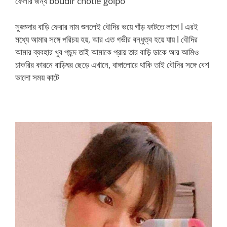
ফেলার জন্য boudir chotie golpo
সুজয়্দার বাড়ি ফেরার নাম শুনলেই বৌদির ভয়ে গাঁড় ফাটতে লাগে l এরই
মধ্যে আমার সঙ্গে পরিচয় হয়, আর এত গভীর বন্ধুত্ব হয়ে যায় l বৌদির
আমার ব্যবহার খুব পছন্দ তাই আমাকে প্রায় তার বাড়ি ডাকে আর আমিও
চাকরির কারনে বাড়িঘর ছেড়ে এখানে, বাঙ্গালোরে থাকি তাই বৌদির সঙ্গে বেশ
ভালো সময় কাটে