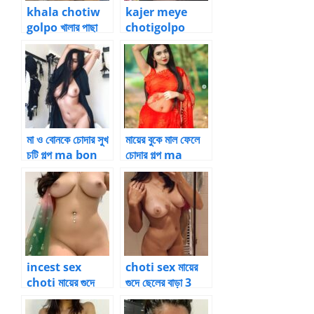
khala chotiw
kajer meye
golpo খালার পাছা
chotigolpo
চোদার চটি গল্প
কাজের মেয়ের মুখে ধোন
ঢুকিয়ে চোদা
মা ও বোনকে চোদার সুখ
মায়ের বুকে মাল ফেলে
চটি গল্প ma bon
চোদার গল্প ma
choda
chele choti
incest sex
choti sex মায়ের
choti মায়ের গুদে
গুদে ছেলের বাড়া 3
ছেলের বাড়া 1