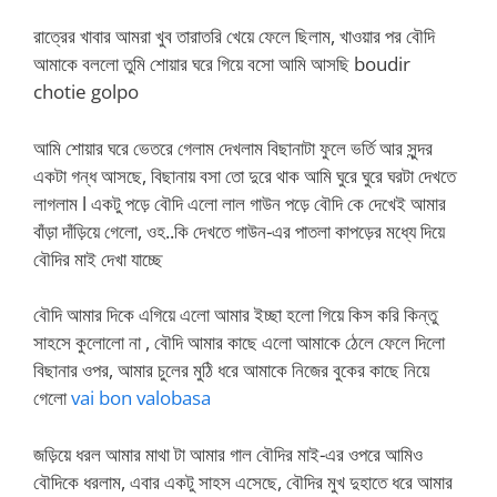
রাত্রের খাবার আমরা খুব তারাতরি খেয়ে ফেলে ছিলাম, খাওয়ার পর বৌদি
আমাকে বললো তুমি শোয়ার ঘরে গিয়ে বসো আমি আসছি boudir
chotie golpo
আমি শোয়ার ঘরে ভেতরে গেলাম দেখলাম বিছানাটা ফুলে ভর্তি আর সুন্দর
একটা গন্ধ আসছে, বিছানায় বসা তো দুরে থাক আমি ঘুরে ঘুরে ঘরটা দেখতে
লাগলাম l একটু পড়ে বৌদি এলো লাল গাউন পড়ে বৌদি কে দেখেই আমার
বাঁড়া দাঁড়িয়ে গেলো, ওহ..কি দেখতে গাউন-এর পাতলা কাপড়ের মধ্যে দিয়ে
বৌদির মাই দেখা যাচ্ছে
বৌদি আমার দিকে এগিয়ে এলো আমার ইচ্ছা হলো গিয়ে কিস করি কিন্তু
সাহসে কুলোলো না , বৌদি আমার কাছে এলো আমাকে ঠেলে ফেলে দিলো
বিছানার ওপর, আমার চুলের মুঠি ধরে আমাকে নিজের বুকের কাছে নিয়ে
গেলো
vai bon valobasa
জড়িয়ে ধরল আমার মাথা টা আমার গাল বৌদির মাই-এর ওপরে আমিও
বৌদিকে ধরলাম, এবার একটু সাহস এসেছে, বৌদির মুখ দুহাতে ধরে আমার