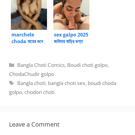
marchele
sex galpo 2025
choda মায়ের গুদে
জমিদার বাড়ির গুপ্ত
ছেলের বাড়া 2
লালসা চোদার গল্প 5
Categories
Bangla Choti Comics
,
Boudi choti golpo
,
ChodaChudir golpo
Tags
Bangla choti
,
bangla choti sex
,
boudi choda
golpo
,
chodon choti
Leave a Comment