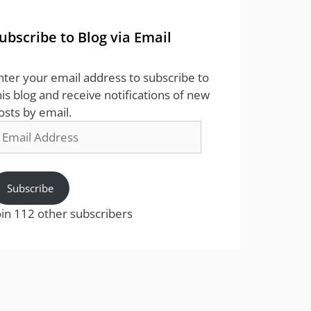
ubscribe to Blog via Email
nter your email address to subscribe to
his blog and receive notifications of new
osts by email.
mail
ddress
Subscribe
oin 112 other subscribers