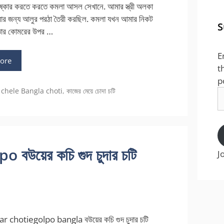
পরিষ্কার করতে করতে কমলা আসল সেখানে. আমার স্ত্রী অলকা
মার জন্য আলুর পরঠা তৈরী করছিল. কমলা যখন আমার নিকট
S
ার কোমরের উপর …
E
ore
t
p
chele Bangla choti
,
কাজের মেয়ে চোদা চটি
E
A
উয়ের কচি গুদ চুদার চটি
J
 chotiegolpo bangla বউয়ের কচি গুদ চুদার চটি