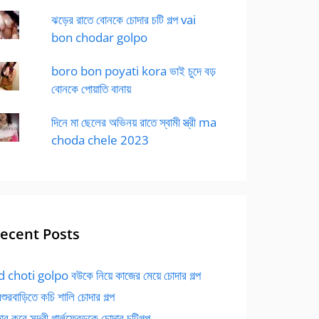
ঝড়ের রাতে বোনকে চোদার চটি গল্প vai
bon chodar golpo
boro bon poyati kora ভাই চুদে বড়
বোনকে পোয়াতি বানায়
দিনে মা ছেলের অভিনয় রাতে স্বামী স্ত্রী ma
choda chele 2023
ecent Posts
 choti golpo বউকে নিয়ে কাজের মেয়ে চোদার গল্প
বশুরবাড়িতে কচি শালি চোদার গল্প
র করে সুন্দরী গার্লফ্রেন্ডকে চোদার চটিগল্প