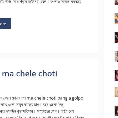
 ধুতির উপর দিয়ে শক্ত জিনিসটা ধরল। বগলাও নিজের সবচেয়ে
ore
গল্প ma chele choti
 মাল ফেলে চোদার গল্প ma chele choti bangla golpo
 সাথে এলো নতুন কাজের চাপ। আর এলো কিছু
িক্ত ভাবদিন বৃহস্পতিবার। সপ্তাহের শেষ। মনটা বেশ
ল। বেরুবার ঠিক আগে আমার ফোনটা বেজে উঠলো। রাকিবের