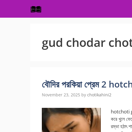
Skip
to
content
gud chodar chot
বৌদির পরকিয়া প্রেম 2 ho
November 23, 2025
by
chotikahini2
hotchoti g
করে খুলে ফেল
রম্ভা হঠাৎ শ