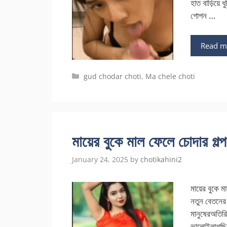
হাত বাড়িয়ে
গোপন …
Read m
Categories
gud chodar choti
,
Ma chele choti
মায়ের বুকে মাল ফেলে চোদার 
January 24, 2025
by
chotikahini2
মায়ের বুকে
নতুন বেতনের
মানুষেরঅতির
ভালোইলাগছি