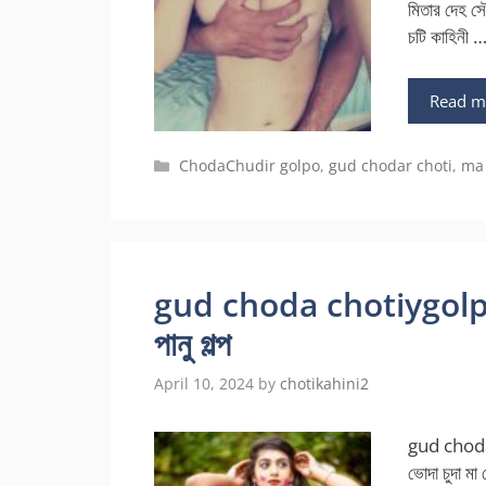
মিতার দেহ সৌ
চটি কাহিনী 
Read m
Categories
ChodaChudir golpo
,
gud chodar choti
,
ma 
gud choda chotiygolpo ক
পানু গল্প
April 10, 2024
by
chotikahini2
gud choda c
ভোদা চুদা মা