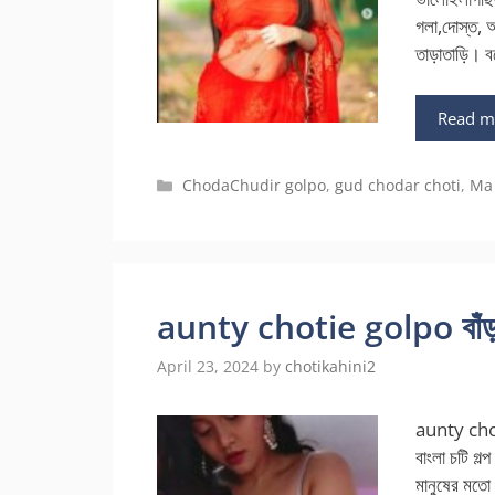
গলা,দোস্ত, 
তাড়াতাড়ি। ব
Read m
Categories
ChodaChudir golpo
,
gud chodar choti
,
Ma 
aunty chotie golpo বাঁড়াটা 
April 23, 2024
by
chotikahini2
aunty choti
বাংলা চটি গল্
মানুষের মতো 