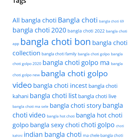
Tags
Bangla choti
All bangla choti
bangla choti 69
bangla choti 2020
bangla choti 2022
bangla choti
bangla choti bon
bangla choti
app
collection
bangla choti family
bangla choti golpo
bangla
bangla choti golpo ma
choti golpo 2020
bangla
bangla choti golpo
choti golpo new
video
bangla choti incest
bangla choti
bangla choti list
kahani
bangla choti live
bangla choti story
bangla
bangla choti ma sele
choti video
bangla hot choti
bangla hot choti
golpo
choti golpo
bangla sexy choti
choti
indian bangla choti
ma chele bangla choti
kahini