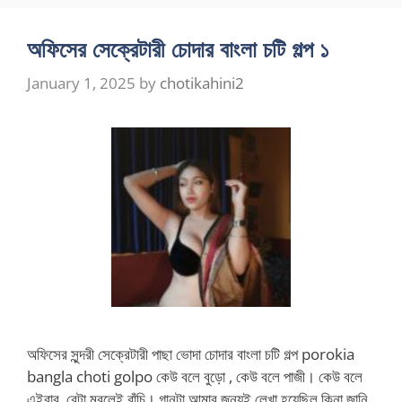
অফিসের সেক্রেটারী চোদার বাংলা চটি গল্প ১
January 1, 2025
by
chotikahini2
অফিসের সুন্দরী সেক্রেটারী পাছা ভোদা চোদার বাংলা চটি গল্প porokia
bangla choti golpo কেউ বলে বুড়ো , কেউ বলে পাজী। কেউ বলে
এইবার, বেটা মরলেই বাঁচি। গানটা আমার জন্যই লেখা হয়েছিল কিনা জানি