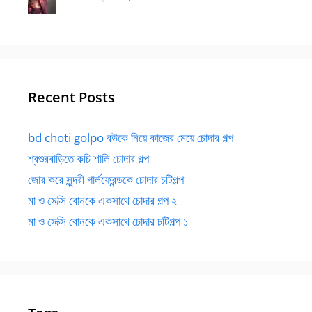
Recent Posts
bd choti golpo বউকে নিয়ে কাজের মেয়ে চোদার গল্প
শ্বশুরবাড়িতে কচি শালি চোদার গল্প
জোর করে সুন্দরী গার্লফ্রেন্ডকে চোদার চটিগল্প
মা ও সেক্সি বোনকে একসাথে চোদার গল্প ২
মা ও সেক্সি বোনকে একসাথে চোদার চটিগল্প ১