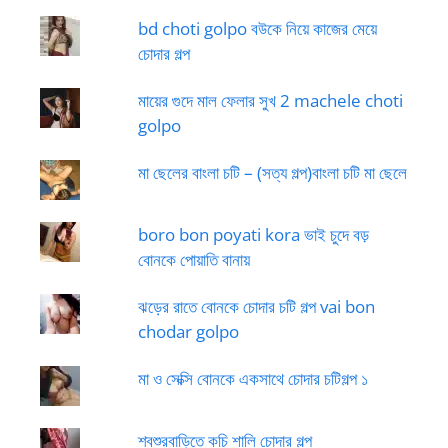
bd choti golpo বউকে নিয়ে কাজের মেয়ে
চোদার গল্প
মায়ের গুদে মাল ফেলার সুখ 2 machele choti
golpo
মা ছেলের বাংলা চটি – (সত্য গল্প)বাংলা চটি মা ছেলে
boro bon poyati kora ভাই চুদে বড়
বোনকে পোয়াতি বানায়
ঝড়ের রাতে বোনকে চোদার চটি গল্প vai bon
chodar golpo
মা ও সেক্সি বোনকে একসাথে চোদার চটিগল্প ১
শ্বশুরবাড়িতে কচি শালি চোদার গল্প