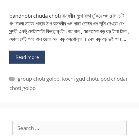
bandhobi chuda choti বান্ধবীর মুখে বাড়া ঢুকিয়ে গুদ চোদা চটি
গল্প বাংলা মায়ের পাছায় ঠাপ বান্ধবীর গুদ পাছা চোদার গল্প তুসি দেখতে বেশ
সুন্দরী একটু মোটাসোটা কিন্তু মুখটা গোলগাল , চোখগুলো বড় বড় টানা টানা ,
ফোলা ঠোঁট আর গাল গুলো যেন বড় রসগোল্লা । বেশ বড় বড় দুই খান …
Read more
Categories
group choti golpo
,
kochi gud choti
,
pod chodar
choti golpo
Search
for: