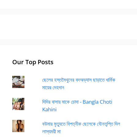
Our Top Posts
ছেলের হস্তমৈথুনের বদঅভ্যাস ছাড়াতে ধার্মিক
মায়ের দেহদান
দিদির বাসায় মাকে চোদা - Bangla Choti
Kahini
বউমার মৃত্যুতে বিপত্নীক ছেলেকে যৌনতৃপ্তি দিল
লাস্যময়ী মা