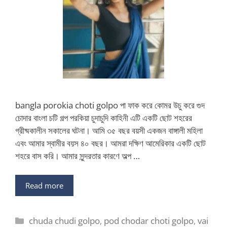
bangla porokia choti golpo পা ফাক করে কোমর উচু করে গুদ
চোদার বাংলা চটি গল্প পরকিয়া চুদাচুদি কাহিনী এটি একটি ছোট শহরের
গ্রীষ্মকালীন সকালের ঘটনা। আমি ৩৫ বছর বয়সী একজন বাঙ্গালী মহিলা
এবং আমার স্বামীর বয়স ৪০ বছর। আমরা দক্ষিণ আমেরিকার একটি ছোট
শহরে বাস করি। আমার সুন্দরতার কারণে অল্প …
Read more
Categories
chuda chudi golpo
,
pod chodar choti golpo
,
vai