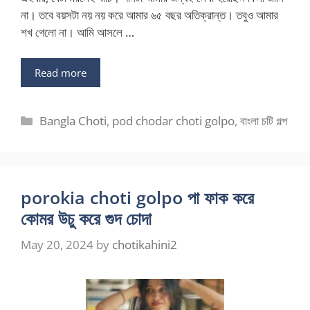
না। তবে বয়সটা নয় নয় করে আমার ৬৫ বছর অতিক্রান্ত। তবুও আমার
শখ গেলো না। আমি আসলে …
Read more
Categories
Bangla Choti
,
pod chodar choti golpo
,
বাংলা চটি গল্প
porokia choti golpo পা ফাক করে
কোমর উচু করে গুদ চোদা
May 20, 2024
by
chotikahini2