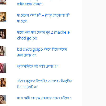
ধার্মিক মায়ের দেহদান
মা ছেলের বাংলা চটি – (সত্য গল্প)বাংলা চটি
মা ছেলে
মায়ের গুদে মাল ফেলার সুখ 2 machele
choti golpo
bd choti golpo বউকে নিয়ে কাজের
মেয়ে চোদার গল্প
শ্বশুরবাড়িতে কচি শালি চোদার গল্প
বউমার মৃত্যুতে বিপত্নীক ছেলেকে যৌনতৃপ্তি
দিল লাস্যময়ী মা
মা ও সেক্সি বোনকে একসাথে চোদার চটিগল্প ১