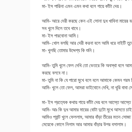
মা- ইস পারিনা এমন এমন কথা বলে গায়ে কাঁটা দেয়।
আমি- আরে দেরী করছে কেন এই সোনা দুধ খাবিনা মায়ের ব
সব খুলে দিলে তবে খাবে।
মা- ইস পারবোনা আমি।
আমি- খোল বলছি আর দেরী করনা বলে আমি ধরে নাইটি তুল
মা- খুলছি তোমার উদ্দেশ্য কি শুনি।
আমি- তুমি খুলে ফেল দেখি তো ভেতরে কি অবস্থা বলে আ
করছে বলবে না।
মা- তুমি না কি যে পারো মুখে বলে বলে আমাকে কেমন গর
আমি- খুলে তো ফেল, আমরা ভাইবোনে দেখি, না থুরি বাবা ম
মা- ইস প্রত্যেক কথায় গায়ে কাঁটা দেয় বলে আস্তে আস্তে
আমি- আঃ কি দুধ আমার মায়ের বোটা দুটো মুখে আসতে চা
আমিও প্যান্ট খুলে ফেললাম, আমার বাঁড়া তীরের মতন সোজা 
মেয়েকে কোলে নিলাম আর আমার বাঁড়ার উপর বসালাম।