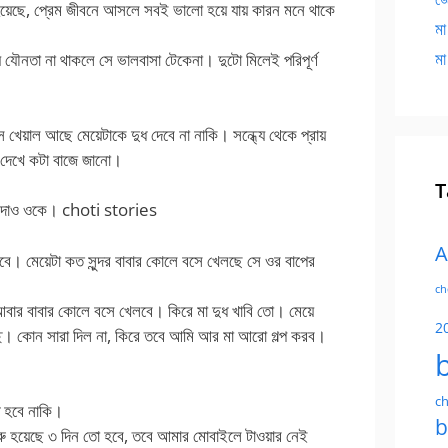
য়েছে, প্রেম জীবনে আসলে সবই ভালো হয়ে যায় কারন মনে থাকে
মা
মা
যে যৌনতা না থাকলে সে ভালবাসা টেকেনা। দুটো মিলেই পরিপূর্ণ
খেয়াল আছে মেয়েটাকে দুধ দেবে না নাকি। সন্ধ্যে থেকে প্রায়
 দেখে কটা বাজে জানো।
T
দুধ দাও ওকে। choti stories
A
াইবে। মেয়েটা কত সুন্দর বাবার কোলে বসে খেলছে সে ওর বাপের
ch
বার বাবার কোলে বসে খেলবে। কিরে মা দুধ খাবি তো। মেয়ে
2
্ছে। কোন সারা দিল না, কিরে তবে আমি আর মা আরো গল্প করব।
ch
টি হবে নাকি।
b
ুরু হয়েছে ৩ দিন তো হবে, তবে আমার মোবাইলে টাওয়ার নেই