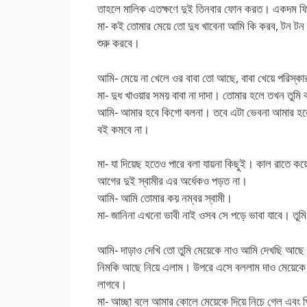
তাহলে মালিক এতক্ষণে দুই তিনবার ফোন করত। একদম ফ
মা- কই তোমার মেয়ে তো দুধ খাবেনা আমি কি করব, টন ট
শুরু করবে।
আমি- মেয়ে না খেলে ওর বাবা তো আছে, বাবা খেয়ে পরিস্ক
মা- দুধ খাওয়ার সময় বাবা না দাদা। তোমার হলে তখন তুমি 
আমি- আমার হবে কিগো বলনা। তবে এটা ভেবনা আমার হল
বই কমবে না।
মা- যা দিয়েছ হতেও পারে বলা যায়না কিছুই। কাল রাতে 
আগের দুই স্বামীর এর অর্ধেকও পড়ত না।
আমি- আমি তোমার কয় নম্বর স্বামী।
মা- জানিনা এখনো ভাবী নাই ওসব সে পড়ে ভাবা যাবে। তুম
আমি- দাড়াও দেখি তো তুমি মেয়েকে নাও আমি দেখছি আছে 
নিমকি আছে নিয়ে এলাম। উপরে এসে বললাম দাও মেয়েকে দ
লাগবে।
মা- আচ্ছা বলে আমার কোলে মেয়েকে দিয়ে নিচে গেল এবং 