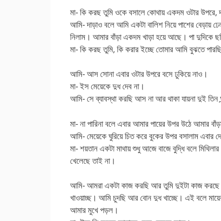
মা- কি করছ তুমি ওকে বসালে কোথায় একদম ওটার উপরে,
আমি- দাড়াও বলে আমি একটা বালিশ নিয়ে পাশের বেড়ায় ঢ
নিলাম। আমার বাঁড়া একদম খাড়া হয়ে আছে। পা দুদিকে ছ
মা- কি করছ তুমি, কি করার ইচ্ছে তোমার আমি বুঝতে পারছ
আমি- আস সোনা এবার ওটার উপরে বসে ঢুকিয়ে নাও।
মা- ইস মেয়েকে দুধ দেব না।
আমি- সে ব্যাবস্থা করছি আস না আর থাকা যায়না দুই তিন ঘ
মা- না পারিনা বলে এবার আমার পায়ের উপর উঠে আমার বা
আমি- মেয়েকে ঘুরিয়ে চিত করে বুকের উপর বসালাম এবার দে
মা- শয়তান একটা মাথায় শুধু আজে বাজে বুদ্ধি বলে মিথিলা
খেলেছে তাই না।
আমি- আমরা একটা কাজ করছি আর তুমি দুইটা কাজ করছে এ
খাওয়াচ্ছ। আমি চুদছি আর বোন দুধ খাচ্ছে। এই বলে মায়ে
আমার মুখে পড়ল।