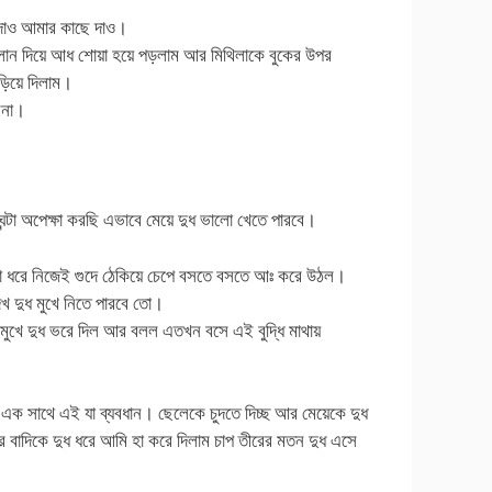
 দাও আমার কাছে দাও।
েলান দিয়ে আধ শোয়া হয়ে পড়লাম আর মিথিলাকে বুকের উপর
ড়িয়ে দিলাম।
িনা।
ন্টা অপেক্ষা করছি এভাবে মেয়ে দুধ ভালো খেতে পারবে।
ঁড়া ধরে নিজেই গুদে ঠেকিয়ে চেপে বসতে বসতে আঃ করে উঠল।
খ দুধ মুখে নিতে পারবে তো।
র মুখে দুধ ভরে দিল আর বলল এতখন বসে এই বুদ্ধি মাথায়
ক সাথে এই যা ব্যবধান। ছেলেকে চুদতে দিচ্ছ আর মেয়েকে দুধ
র বাদিকে দুধ ধরে আমি হা করে দিলাম চাপ তীরের মতন দুধ এসে