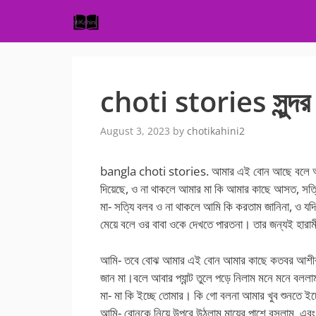
Skip
to
content
choti stories সুন্দর
August 3, 2023
by
chotikahini2
bangla choti stories. আমার এই বোন আছে বলে আমি
দিয়েছে, ও না থাকলে আমার মা কি আমার কাছে আসত, সত্
মা- সত্যি বলব ও না থাকলে আমি কি করতাম জানিনা, ও যদ
মেয়ে বলে ওর বাবা ওকে দেখতে পারতনা। তার জন্যই হারাম
আমি- তবে বোঝ আমার এই বোন আমার কাছে কতবর আশীর্ব
জান মা।বলে আবার প্যান্ট তুলে পড়ে নিলাম মনে মনে বল
মা- মা কি ইচ্ছে তোমার। কি গো বলনা আমার খুব শুনতে ই
আমি- বোনকে নিয়ে উপরে উঠলাম মায়ের পাশে বসলাম, এবং এ