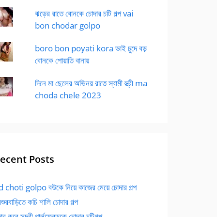
ঝড়ের রাতে বোনকে চোদার চটি গল্প vai
bon chodar golpo
boro bon poyati kora ভাই চুদে বড়
বোনকে পোয়াতি বানায়
দিনে মা ছেলের অভিনয় রাতে স্বামী স্ত্রী ma
choda chele 2023
ecent Posts
 choti golpo বউকে নিয়ে কাজের মেয়ে চোদার গল্প
বশুরবাড়িতে কচি শালি চোদার গল্প
র করে সুন্দরী গার্লফ্রেন্ডকে চোদার চটিগল্প