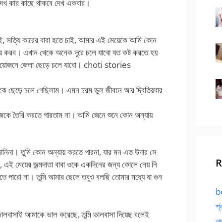
েখ কার কাছে থাকবে দেখ একবার।
ই, সত্যি কারের বাবা হতে চাই, আমার এই মেয়েকে আমি কোন
ার করব। এখান থেকে অনেক দূরে চলে যাবো যত কষ্ট করতে হয়
প্রয়োজনে জেলা ছেড়ে চলে যাবো। choti stories
লেকে ছেড়ে চলে গেছিলাম। এমন চরম ভুল জীবনে আর দ্বিতিয়বার
জেকে তৈরি করতে পারতাম না। আমি জেনে শুনে কোন অন্যায়
জানিনা। তুমি কোন অন্যায় করতে পারনা, যার মন এত উদার সে
R
 এই মেয়ের জন্মদাতা বাবা ওকে একদিনের জন্য কোলে নেয় নি
ে পারো না। তুমি আমার ছেলে তবুও বলছি তোমার মধ্যে যা গুন
bd
শ্
 ভালবাসাই আমাকে ভাল করেছে, তুমি ভালবাসা দিয়েছ বলেই
জো