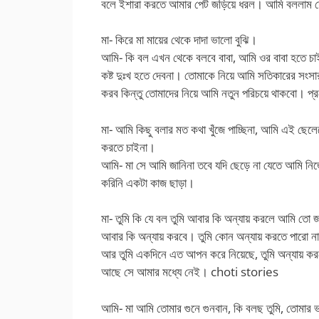
বলে ইশারা করতে আমার পেট জড়িয়ে ধরল। আমি বললাম দ
মা- কিরে মা মায়ের থেকে দাদা ভালো বুঝি।
আমি- কি বল এখন থেকে বলবে বাবা, আমি ওর বাবা হতে চা
কষ্ট দুঃখ হতে দেবনা। তোমাকে নিয়ে আমি সতিকারের সংস
করব কিন্তু তোমাদের নিয়ে আমি নতুন পরিচয়ে থাকবো। 
মা- আমি কিছু বলার মত কথা খুঁজে পাচ্ছিনা, আমি এই ছে
করতে চাইনা।
আমি- মা সে আমি জানিনা তবে যদি ছেড়ে না যেতে আমি নি
করিনি একটা কাজ ছাড়া।
মা- তুমি কি যে বল তুমি আবার কি অন্যায় করলে আমি তো 
আবার কি অন্যায় করবে। তুমি কোন অন্যায় করতে পারো না,
আর তুমি একদিনে এত আপন করে নিয়েছে, তুমি অন্যায় করত
আছে সে আমার মধ্যে নেই। choti stories
আমি- মা আমি তোমার গুনে গুনবান, কি বলছ তুমি, তোমার