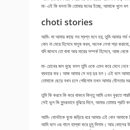
মা- এই কি বলনা কি তোমার মনের ইচ্ছে, আমাকে খুলে বল
choti stories
আমি- মা আমার কাছে সব স্বপ্ন মনে হয়, তুমি আমার গর্ভ 
বোন না মেয়ে হিসেবে মানুষ করব, অনেক লেখা পড়া করাবো
যদি জানবে তো বাবা আর মায়ের সম্পর্ক হিসেবে, আজ থেক
মা- চোখের জল মুছে বলল তুমি ওকে এমন করে মেনে নেবে 
ব্যবহার কর। আজ আমার সে ভয় দুর হল। এই বলে আমা
তোমাকে ছেড়ে যখন চলে গেছিলাম তখন আমার যৌনতার দর
তুমি কি করবে কি করে থাকবে কিন্তু আমি এখন বুঝতে প
সেই ভুল কি সুন্দরভাবে বুঝিয়ে দিলে, আমার তোমার প্রতি 
আমি- বোনটাকে বুকে জড়িয়ে ধরে আমার এই বোন আমাকে ক
আমি বলে ওর গালে হাল্কা করে চুমু দিলাম। আর কোলের উ