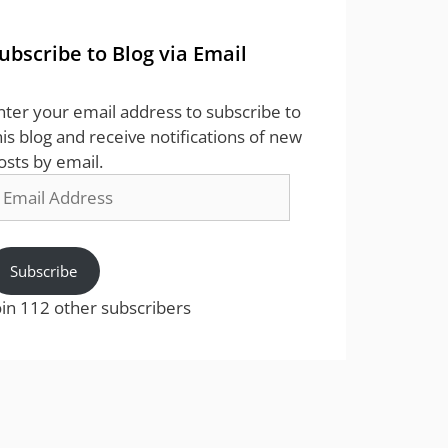
ubscribe to Blog via Email
nter your email address to subscribe to
his blog and receive notifications of new
osts by email.
mail
ddress
Subscribe
oin 112 other subscribers