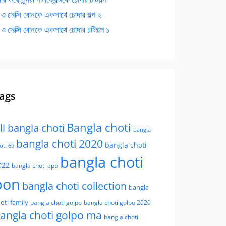
 ও সেক্সি বোনকে একসাথে চোদার গল্প ২
 ও সেক্সি বোনকে একসাথে চোদার চটিগল্প ১
ags
Bangla choti
ll bangla choti
bangla
bangla choti 2020
bangla choti
oti 69
bangla choti
022
bangla choti app
bon
bangla choti collection
bangla
oti family
bangla choti golpo
bangla choti golpo 2020
angla choti golpo ma
bangla choti