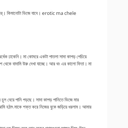
ল, সর্। কিমানোটা ভিজে যাবে। erotic ma chele
 অর্ধেক ঢাকেনি। মা কোমরে একটা পাতলা সাদা কাপড় পেচিয়ে
থেকে বাদামি উরু দেখা যাচ্ছে। আর থং এর কালো ফিতা। মা
চুল বেয়ে পানি পড়ছে। সাদা কাপড় পানিতে ভিজে মার
আমি হঠাৎ মাকে শক্ত করে নিজের বুকে জড়িয়ে ধরলাম। আমার