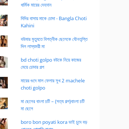
ধার্মিক মায়ের দেহদান
দিদির বাসায় মাকে চোদা - Bangla Choti
Kahini
বউমার মৃত্যুতে বিপত্নীক ছেলেকে যৌনতৃপ্তি
দিল লাস্যময়ী মা
bd choti golpo বউকে নিয়ে কাজের
মেয়ে চোদার গল্প
মায়ের গুদে মাল ফেলার সুখ 2 machele
choti golpo
মা ছেলের বাংলা চটি – (সত্য গল্প)বাংলা চটি
মা ছেলে
boro bon poyati kora ভাই চুদে বড়