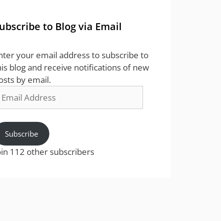
ubscribe to Blog via Email
nter your email address to subscribe to
his blog and receive notifications of new
osts by email.
mail
ddress
Subscribe
oin 112 other subscribers