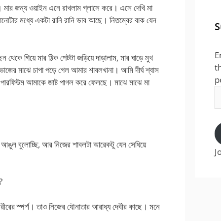
। মার জন্য ওয়াইন এনে রাখলাম গ্লাসে করে। এসে দেখি মা
নোটার মধ্যে একটা রানি রানি ভাব আছে। নিতম্বের বাক যেন
S
E
ন থেকে গিয়ে মার ঠিক পেটটা জড়িয়ে দাড়ালাম, মার ঘাড়ে মুখ
t
ভাজের মাঝে চাপা পড়ে গেল আমার শাবলখানা। আমি দীর্ঘ শ্বাস
p
ের পারফিউম আমাকে জাষ্ট পাগল করে ফেলছে। মাঝে মাঝে মা
E
A
 আঙুল বুলোচ্ছি, আর নিজের শাবলটা আরেকটু যেন সেধিয়ে
J
?
রীরের স্পর্শ। তাও নিজের যৌনাতার আরাধ্য দেবীর কাছে। মনে