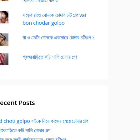
বোনকে পোয়াতি বানায়
ঝড়ের রাতে বোনকে চোদার চটি গল্প vai
bon chodar golpo
মা ও সেক্সি বোনকে একসাথে চোদার চটিগল্প ১
শ্বশুরবাড়িতে কচি শালি চোদার গল্প
ecent Posts
 choti golpo বউকে নিয়ে কাজের মেয়ে চোদার গল্প
বশুরবাড়িতে কচি শালি চোদার গল্প
র করে সুন্দরী গার্লফ্রেন্ডকে চোদার চটিগল্প