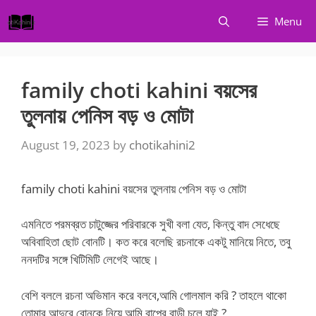
Skip
Menu
to
content
family choti kahini বয়সের
তুলনায় পেনিস বড় ও মোটা
August 19, 2023
by
chotikahini2
family choti kahini বয়সের তুলনায় পেনিস বড় ও মোটা
এমনিতে পরমব্রত চাটুজ্জের পরিবারকে সুখী বলা যেত, কিন্তু বাদ সেধেছে
অবিবাহিতা ছোট বোনটি। কত করে বলেছি রচনাকে একটু মানিয়ে নিতে, তবু
ননদটির সঙ্গে খিটিমিটি লেগেই আছে।
বেশি বললে রচনা অভিমান করে বলবে,আমি গোলমাল করি ? তাহলে থাকো
তোমার আদুরে বোনকে নিয়ে আমি বাপের বাড়ী চলে যাই ?