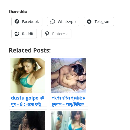
Share this:
Facebook
WhatsApp
Telegram
Reddit
Pinterest
Related Posts:
dustu golpo নষ্ট
পাশের বাড়ির প্রমাদিকে
সুখ – 8 : এসো দুস্টু
চুদলাম – আপু/দিদিকে
গল্প বলি by Baban
চুদার গল্প