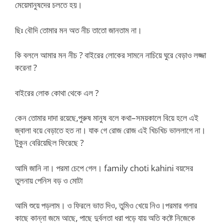
মেয়েমানুষদের চলতে হয়।
ছিঃ বৌদি তোমার মন অত নীচ তাতো জানতাম না।
কি বললে আমার মন নীচ ? বাইরের লোকের সামনে নাচিয়ে ঘুরে বেড়াও লজ্জা
করেনা ?
বাইরের লোক কোথা থেকে এল ?
কেন তোমার দাদা রয়েছে,পুরুষ মানুষ বলে কথা–সময়কালে বিয়ে হলে এই
জ্বালা বয়ে বেড়াতে হত না। যাক গে রোজ রোজ এই খিচখিচ ভাললাগে না।
টুকুন বেরিয়েছিল ফিরেছে ?
আমি জানি না। পরমা চেপে গেল। family choti kahini বয়সের
তুলনায় পেনিস বড় ও মোটা
আমি শুয়ে পড়লাম। ও ফিরলে ভাত দিও, তুমিও খেয়ে নিও।পরমার গলার
কাছে কান্না জমে আছে, পাছে দুর্বলতা ধরা পড়ে যায় অতি কষ্টে নিজেকে