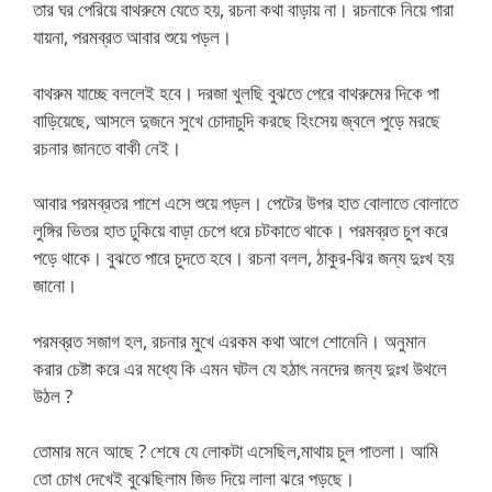
তার ঘর পেরিয়ে বাথরুমে যেতে হয়, রচনা কথা বাড়ায় না। রচনাকে নিয়ে পারা
যায়না, পরমব্রত আবার শুয়ে পড়ল।
বাথরুম যাচ্ছে বললেই হবে। দরজা খুলছি বুঝতে পেরে বাথরুমের দিকে পা
বাড়িয়েছে, আসলে দুজনে সুখে চোদাচুদি করছে হিংসেয় জ্বলে পুড়ে মরছে
রচনার জানতে বাকী নেই।
আবার পরমব্রতর পাশে এসে শুয়ে পড়ল। পেটের উপর হাত বোলাতে বোলাতে
লুঙ্গির ভিতর হাত ঢুকিয়ে বাড়া চেপে ধরে চটকাতে থাকে। পরমব্রত চুপ করে
পড়ে থাকে। বুঝতে পারে চুদতে হবে। রচনা বলল, ঠাকুর-ঝির জন্য দুঃখ হয়
জানো।
পরমব্রত সজাগ হল, রচনার মুখে এরকম কথা আগে শোনেনি। অনুমান
করার চেষ্টা করে এর মধ্যে কি এমন ঘটল যে হঠাৎ ননদের জন্য দুঃখ উথলে
উঠল ?
তোমার মনে আছে ? শেষে যে লোকটা এসেছিল,মাথায় চুল পাতলা। আমি
তো চোখ দেখেই বুঝেছিলাম জিভ দিয়ে লালা ঝরে পড়ছে।