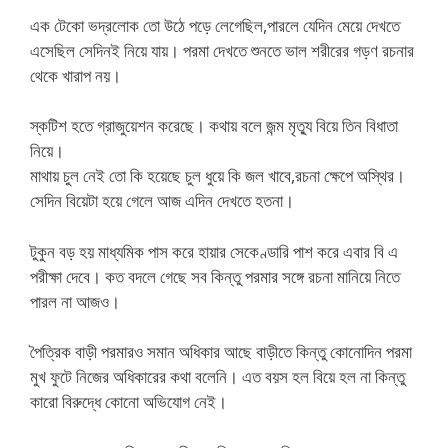
এক টেকো ভদ্রলোক তো উঠে পড়ে লেগেছিল,পারলে যেদিন মেয়ে দেখতে
এসেছিল সেদিনই নিয়ে যায়। পরমা দেখতে শুনতে ভাল শরীরের গড়ণ রচনার
থেকে খারাপ নয়।
স্কটিশ হতে গ্রাজুয়েশন করেছে। কথায় বলে জন্ম মৃত্যু বিয়ে তিন বিধাতা
নিয়ে।
মাথায় চুল নেই তো কি হয়েছে চুল ধুয়ে কি জল খাবে,রচনা ক্ষেপে অস্থির।
সেদিন বিয়েটা হয়ে গেলে আজ এদিন দেখতে হতনা।
টুকুন বড় হয় মাধ্যমিক পাস করে হায়ার সেকেণ্ডারি পাশ করে এবার বি এ
পরীক্ষা দেবে। কত বদলে গেছে সব কিন্তু পরমার সঙ্গে রচনা মানিয়ে নিতে
পারল না আজও।
পৈত্রিক বাড়ী পরমারও সমান অধিকার আছে বাড়ীতে কিন্তু কোনোদিন পরমা
মুখ ফুটে নিজের অধিকারের কথা বলেনি। এত বয়স হল বিয়ে হল না কিন্তু
কারো বিরুদ্ধে কোনো অভিযোগ নেই।