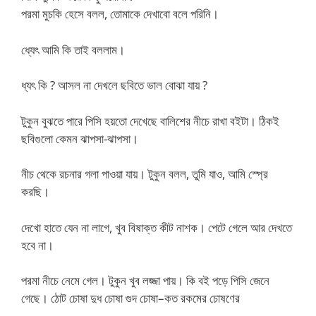
পরমা মুচকি হেসে বলল, তোমাকে দেখাবো বলে পরিনি।
ধ্যেৎ আমি কি তাই বললাম।
ধ্যৎ কি ? আসল না দেখলে ছবিতে ভাল বোঝা যায় ?
টুকুন বুঝতে পারে পিসি হয়তো দেখেছে বালিশের নীচে রাখা বইটা। ঠিকই
ছবিগুলো কেমন ঝাপসা-ঝাপসা।
নীচ থেকে রচনার গলা পাওয়া যায়। টুকুন বলল, তুমি যাও, আমি স্প্রে
করছি।
দেখো হাতে যেন না লাগে, খুব বিষাক্ত কীট নাশক। পেটে গেলে আর দেখতে
হবে না।
পরমা নীচে নেমে গেল। টুকুন খুব লজ্জা পায়। কি বই পড়ে পিসি জেনে
গেছে। ঠোট চোষা দুধ চোষা গুদ চোষা–কত রকমের চোষণের