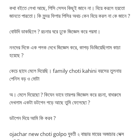
কথা বইতে লেখা আছে, পিসি সেসব কিছুই জানে না। বিয়ে করলে হয়তো
জানতে পারতো। কি সুন্দর ফিগার পিসির অথচ কেন বিয়ে করল না কে জানে ?
বোউদি ডাকছিলে ? রচনার ঘরে ঢুকে জিজ্ঞেস করে পরমা।
ননদের দিকে এক পলক দেখে জিজ্ঞেস করে, কাপড় ভিজিয়েছিলাম কাচা
হয়েছে ?
কেচে ছাদে মেলে দিয়েছি। family choti kahini বয়সের তুলনায়
পেনিস বড় ও মোটা
অ। মেলে দিয়েছো ? কিযেন ভাবে তারপর জিজ্ঞেস করে রচনা, বাথরুমে
দেখলাম একটা ডটপেন পড়ে আছে তুমি ফেলেছো ?
ডটপেন দিয়ে আমি কি করব ?
ojachar new choti golpo যুবতী ২ বাচ্চার মায়ের অজাচার সেক্স