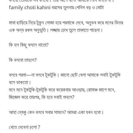
family choti kahini বয়সের তুলনায় পেনিস বড় ও মোটা
মাথা ছাড়িয়ে নিয়ে টুকুন সোজা হয়ে পরমাকে দেখে, অনুভব করে মনের ভিতর
এক অন্য রকম অনুভুতি। লজ্জায় চোখ তুলে তাকাতে পারেনা।
কি হল কিছু বললে নাতো?
কি বলবো তাহলে?
বলবে পরমা—না বলবে টুকটুকি। জানো ছোট বেলা আমাকে সবাই টুকটুকি
বলে ডাকতো।
মনে মনে টুকটুকি-টুকটুকি করে কয়েকবার আওড়ায়, রোমাঞ্চ জাগে মনে,
জিজ্ঞেস করে তারপর, কি হবে সবাই শুনলে?
আহা ন্যেকু কেন বলবে সবার সামনে? আমরা একা যখন হবো।
খেতে দেবেনা চলো ?