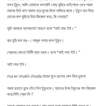
বলল টুকুন, আমি তোমাকে ভালবাসি।ঘাড় ঘুরিয়ে ভাইপোকে দেখে পরমা
তারপর উঠে বসে অবাক হয়ে মুখের দিকে তাকিয়ে থাকে। টুকুন হাত দিয়ে
চোখের জল মুছিয়ে দিয়ে জিজ্ঞেস করে, কি দেখছো?
তুমি আমাকে ভালবাসো? তাহলে বলো “আই লাভ ইউ। ”
ঝাঃ তুমি কত বড়–। লাজুক গলায় বলল টুকুন।
প্রেমের কোনো নির্দিষ্ট বয়স হয়না। বলো “আই লাভ ইউ। ”
আই লাভ ইউ।
ma er mukh choda মায়ের মুখে ছেলের ধোন দিয়ে চুদলো
পরমা দুহাতে বুকে টেনে নিল টুকুনকে। স্তনের উপর টকুনের গাল জিজ্ঞেস
করে,পিসি প্রেম কি ?
বলবো তোমাকে সব বলবো। তার আগে বলো আমাকে পিসি বলবে না।