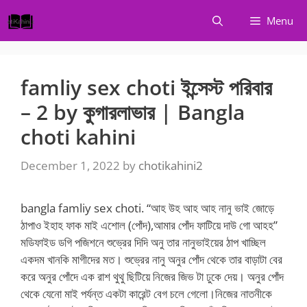
Skip
Menu
to
content
famliy sex choti ইন্সেস্ট পরিবার
– 2 by কুগারলাভার | Bangla
choti kahini
December 1, 2022
by
chotikahini2
bangla famliy sex choti. “আহ উহ আহ আহ নানু ভাই জোড়ে
ঠাপাও ইহাহ ফাক মাই এশোল (পোঁদ),আমার পোঁদ ফাটিয়ে দাউ গো আহহ”
মডিফাইড ডগি পজিশনে শুভ্রের দিদি অনু তার নানুভাইয়ের ঠাপ খাচ্ছিল
একদম খানকি মাগীদের মত। শুভ্রের নানু অনুর পোঁদ থেকে তার বাড়াটা বের
করে অনুর পোঁদে এক রাশ থুথু ছিটিয়ে নিজের জিভ টা ঢুকে দেয়। অনুর পোঁদ
থেকে যেনো মাই পর্যন্ত একটা কারেন্ট বেগ চলে গেলো।নিজের নাতনীকে