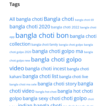
Tags
Bangla choti
All bangla choti
bangla choti 69
bangla choti 2020
bangla choti 2022
bangla choti
bangla choti bon
bangla choti
app
collection
bangla choti family
bangla choti golpo
bangla
bangla choti golpo ma
choti golpo 2020
bangla
bangla choti golpo
choti golpo new
video
bangla choti incest
bangla choti
bangla choti list
kahani
bangla choti live
bangla choti story
bangla
bangla choti ma sele
choti video
bangla hot choti
bangla hot choti
golpo
choti golpo
bangla sexy choti
choti
indian bangla choti