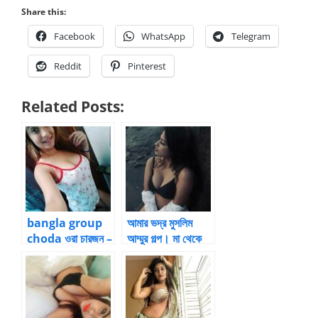
Share this:
Facebook
WhatsApp
Telegram
Reddit
Pinterest
Related Posts:
bangla group
আমার ভদ্র মুসলিম
choda ওরা চারজন –
আম্মুর গল্প। মা থেকে
Bangla New
মাগী।
Choti Golpo