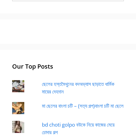
Our Top Posts
ছেলের হস্তমৈথুনের বদঅভ্যাস ছাড়াতে ধার্মিক
মায়ের দেহদান
মা ছেলের বাংলা চটি – (সত্য গল্প)বাংলা চটি মা ছেলে
bd choti golpo বউকে নিয়ে কাজের মেয়ে
চোদার গল্প