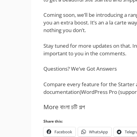
Coming soon, we’ll be introducing a rang
you an extra boost. It’s an a la carte w
nothing you don’t.
Stay tuned for more updates on that. I
important to you in the comments.
Questions? We’ve Got Answers
Compare every feature for the Starter
documentation)WordPress Pro (suppor
More বাংলা চটি গল্প
Share this:
Facebook
WhatsApp
Teleg