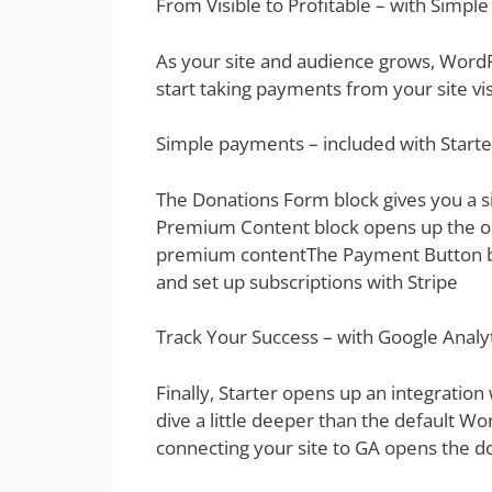
From Visible to Profitable – with Simp
As your site and audience grows, WordP
start taking payments from your site vis
Simple payments – included with Starter
The Donations Form block gives you a s
Premium Content block opens up the opt
premium contentThe Payment Button bl
and set up subscriptions with Stripe
Track Your Success – with Google Analy
Finally, Starter opens up an integration 
dive a little deeper than the default Wo
connecting your site to GA opens the do