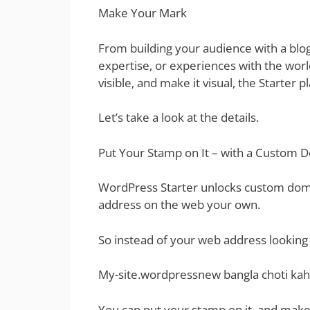
Make Your Mark
From building your audience with a blog
expertise, or experiences with the worl
visible, and make it visual, the Starter 
Let’s take a look at the details.
Put Your Stamp on It – with a Custom 
WordPress Starter unlocks custom domai
address on the web your own.
So instead of your web address looking l
My-site.wordpressnew bangla choti kah
You can put your stamp on it, and make it