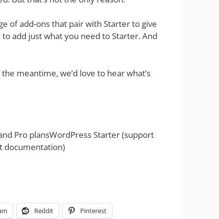
e of add-ons that pair with Starter to give
ay to add just what you need to Starter. And
n the meantime, we’d love to hear what’s
 and Pro plansWordPress Starter (support
t documentation)
ram
Reddit
Pinterest