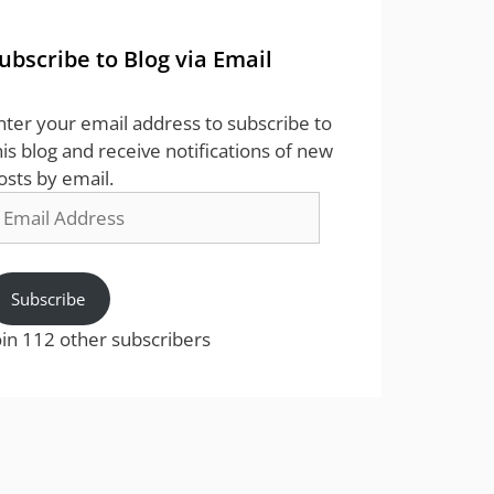
ubscribe to Blog via Email
nter your email address to subscribe to
his blog and receive notifications of new
osts by email.
mail
ddress
Subscribe
oin 112 other subscribers