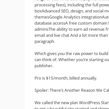
processing fees), including the full p
boxAdvanced SEO, design, and social m
themesGoogle Analytics integrationAu
database accessA free custom domain fo
adminsThe ability to earn ad revenue 
email and live chat And a lot more than 
paragraph.
Which gives you the raw power to build
can think of. Whether you’re starting 
publisher.
Pro is $15/month, billed annually.
Spoiler: There’s Another Reason We Call
We called the new plan WordPress Start
to get a beautiful site started and shipp