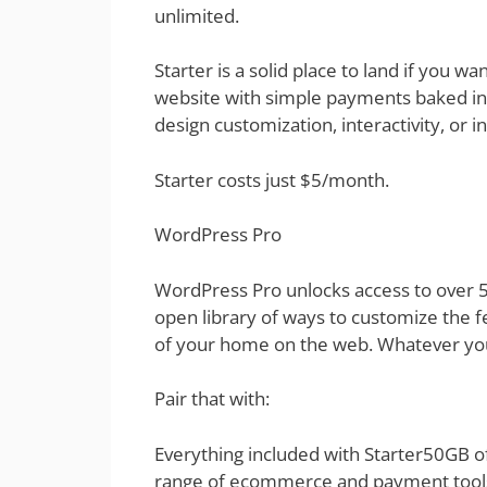
unlimited.
Starter is a solid place to land if you wa
website with simple payments baked in,
design customization, interactivity, or i
Starter costs just $5/month.
WordPress Pro
WordPress Pro unlocks access to over 5
open library of ways to customize the fe
of your home on the web. Whatever yo
Pair that with:
Everything included with Starter50GB of
range of ecommerce and payment tools