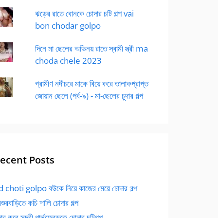
ঝড়ের রাতে বোনকে চোদার চটি গল্প vai
bon chodar golpo
দিনে মা ছেলের অভিনয় রাতে স্বামী স্ত্রী ma
choda chele 2023
গ্রামীণ নদীচরে মাকে বিয়ে করে তালাকপ্রাপ্ত
জোয়ান ছেলে (পর্ব-৯) - মা-ছেলের চুদার গল্প
ecent Posts
 choti golpo বউকে নিয়ে কাজের মেয়ে চোদার গল্প
বশুরবাড়িতে কচি শালি চোদার গল্প
র করে সুন্দরী গার্লফ্রেন্ডকে চোদার চটিগল্প