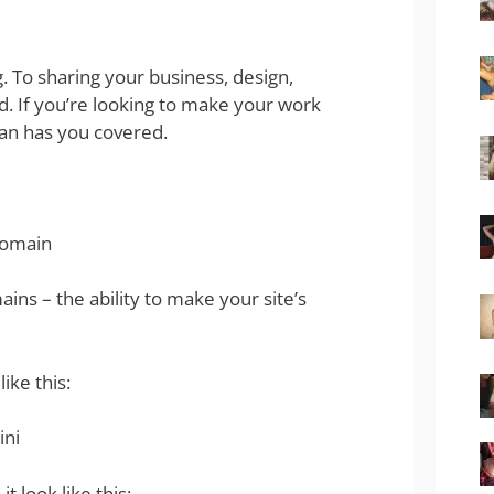
. To sharing your business, design,
d. If you’re looking to make your work
plan has you covered.
Domain
ns – the ability to make your site’s
ike this:
ini
 look like this: