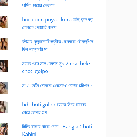
ধার্মিক মায়ের দেহদান
boro bon poyati kora ভাই চুদে বড়
বোনকে পোয়াতি বানায়
বউমার মৃত্যুতে বিপত্নীক ছেলেকে যৌনতৃপ্তি
দিল লাস্যময়ী মা
মায়ের গুদে মাল ফেলার সুখ 2 machele
choti golpo
মা ও সেক্সি বোনকে একসাথে চোদার চটিগল্প ১
bd choti golpo বউকে নিয়ে কাজের
মেয়ে চোদার গল্প
দিদির বাসায় মাকে চোদা - Bangla Choti
Kahini