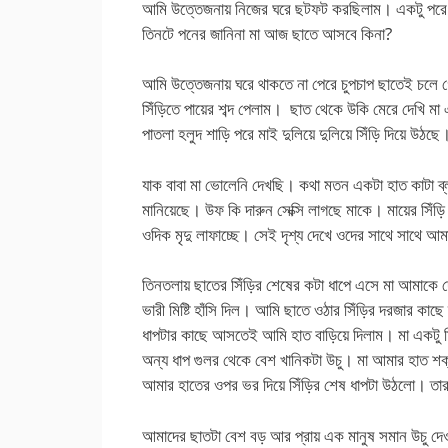
আমি উত্তেজনায় নিজের ঘরে ছটফট করছিলাম। একটু পরে 
তিনটে পনের জানিনা মা আজ ছাতে আসবে কিনা?
আমি উত্তেজনায় ঘরে থাকতে না পেরে চুপচাপ ছাতেই চলে 
সিঁড়িতে পায়ের শব্দ পেলাম। ছাত থেকে উকি মেরে দেখি ম
পাতলা হলুদ শাড়ি পরে মাই দুলিয়ে দুলিয়ে সিঁড়ি দিয়ে উঠ
যাক বাবা মা ভোলেনি দেখছি। কথা মতন একটা হাত কাটা ব্ল
মানিয়েছে। উফ কি দারুন সেক্সি লাগছে মাকে। মায়ের সিঁড়
ওদিক মৃদু লাফাচ্ছে। সেই দৃশ্য দেখে ওদের সাথে সাথে 
তিনতলায় ছাতের সিঁড়ির শেষের কটা ধাপে এসে মা আমাকে দে
ভারী মিষ্টি হাঁসি দিল। আমি ছাতে ওঠার সিঁড়ির দরজার কাছ
ধাপটার কাছে আসতেই আমি হাত বাড়িয়ে দিলাম। মা একটু মি
অন্য ধাপ গুলর থেকে বেশ খানিকটা উচু। মা আমার হাত
আমার হাতের ওপর ভর দিয়ে সিঁড়ির শেষ ধাপটা উঠলো। 
আমাদের ছাতটা বেশ বড় আর প্রায় এক মানুষ সমান উচু দ