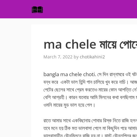
Skip
to
content
ma chele মায়ে পোয়
March 7, 2022
by
chotikahini2
bangla ma chele choti. সে দিন রান্নাঘরে ওই ঘটনা
বন্ধ করে একটা ভাল হিন্দি গান চালিয়ে খুব করে নাচি। আ
পেটের ছেলের সাথে প্রেম করতেও মায়ের কোন আপত্তি নে
বেশি আগ্রহী। কারন যতবার আমি মিলনের কথা বলছিলাম মা 
ওমনি মায়ের মুড ভাল হয়ে গেল।
রাতে আমার সাথে একবিছানায় শোবার রিস্ক নিতে রাজি হল
তবে মনে হয় ঠিক মত ভালবাসা পেলে মা কিছুদিন পরে আম
ভালবাসাহীন যৌনমিলনে রাজি হয় না। যাস্ট যৌনতৃপ্তির 