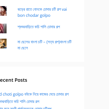
ঝড়ের রাতে বোনকে চোদার চটি গল্প vai
bon chodar golpo
শ্বশুরবাড়িতে কচি শালি চোদার গল্প
মা ছেলের বাংলা চটি – (সত্য গল্প)বাংলা চটি
মা ছেলে
ecent Posts
 choti golpo বউকে নিয়ে কাজের মেয়ে চোদার গল্প
বশুরবাড়িতে কচি শালি চোদার গল্প
র করে সুন্দরী গার্লফ্রেন্ডকে চোদার চটিগল্প