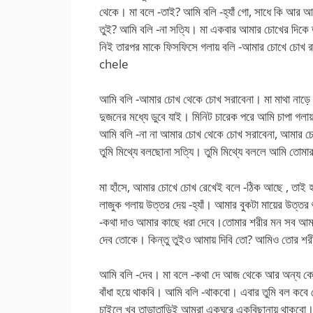
থেকে। মা বলে -তাই? আমি বলি -হ্যাঁ গো, সাধে কি আর আ
তুই? আমি বলি -না সত্যি। মা একবার আমার চোখের দিকে 
নিই তারপর মাকে ফিসফিসে গলায় বলি -আমার চোখে চোখ র
chele
আমি বলি -আমার চোখ থেকে চোখ সরাবেনা। মা মাথা নাড়ে
দুজনের মধ্যে ডুবে যাই। মিনিট চারেক পরে আমি চাপা গলা
আমি বলি -না না আমার চোখ থেকে চোখ সরাবেনা, আমার 
তুমি মিথ্যে বলছোনা সত্যি। তুমি মিথ্যে বললে আমি তোমা
মা হাঁসে, আমার চোখে চোখ রেখেই বলে -ঠিক আছে , তাই 
লাজুক গলায় উত্তর দেয় -হ্যাঁ। আমার বুকটা মায়ের উত্
-কথা দাও আমার কাছে ধরা দেবে।তোমার শরীর মন সব আমার 
দেব তোকে। কিন্তু তুইও আমায় দিবি তো? আমিও তোর 
আমি বলি -দেব। মা বলে -কথা দে আজ থেকে আর অন্য কো
বাঁধা হয়ে থাকবি। আমি বলি -থাকবো। এবার তুমি বল কবে
চাইলে খুব তাড়াতাড়িই আমরা একঘরে একবিছানায় থাকবো।