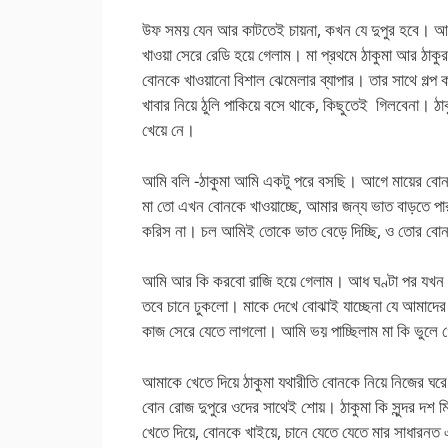
উফ সময় যেন আর কাটতেই চায়না, কখন যে দুপুর হবে। আস
খাওয়া সেরে রেডি হয়ে গেলাম। মা প্রথমে ঠাকুমা আর ঠা
বোনকে খাওয়ানো বিশাল ঝেমেলার ব্যাপার। তার সাথে গল্প 
খাবার নিয়ে ঠুলি পাকিয়ে বসে থাকে, কিছুতেই গিলবেনা। ঠ
খেয়ে নে।
আমি বলি -ঠাকুমা আমি একটু পরে বসছি। আগে মায়ের বোন
মা তো এখন বোনকে খাওয়াচ্ছে, আমার জন্য ভাত বাড়তে পারব
করিস না। চল আমিই তোকে ভাত বেড়ে দিচ্ছি, ও তোর ব
আমি আর কি করবো রাজি হয়ে গেলাম। আধ ঘণ্টা পর যখন 
তবে চানে ঢুকলো। মাকে দেখে বোঝাই যাচ্ছেনা যে আমাদের ম
কাজ সেরে যেতে লাগলো। আমি ভয় পাচ্ছিলাম মা কি ভুলে 
আমাকে খেতে দিয়ে ঠাকুমা যথারীতি বোনকে নিয়ে নিজের ঘর
বোন রোজ দুপুরে ওদের সাথেই শোয়। ঠাকুমা কি সুন্দর দশ 
খেতে দিয়ে, বোনকে খাইয়ে, চানে যেতে যেতে মার সাধারনত 