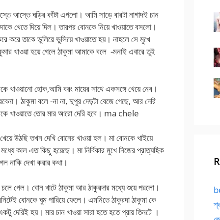
্তে আস্তে ঘড়ির কাঁটা এগলো। আমি সাড়ে বারটা নাগাদই চান
কুরদাকে খেতে দিয়ে দিল। তারপর বোনকে নিয়ে খাওয়াতে বসলো।
করে করে তাকে ভুলিয়ে ভুলিয়ে খাওয়াতে হয়। নাহলে সে মুখে
াকুমার খাওয়া হয়ে গেলে ঠাকুমা আমাকে বলে -মনাই এবারে তুই
কে খাওয়ানো হোক,আমি বরং মায়ের সাথে একসঙ্গে খেয়ে নেব।
েনা। ঠাকুমা বলে -না না, দুপুর দেড়টা বেজে গেছে, আর দেরি
োনকে খাওয়াতে তোর মার আরো দেরি হবে। ma chele
খেয়ে উঠছি তখন দেখি বোনের খাওয়া হল। মা বোনকে খাইয়ে
ধ্যে কাল এত কিছু হয়েছে। মা নির্বিকার মুখে নিজের প্রাত্যহিক
R
গেল নাকি দেখা করার কথা।
ে চলে গেল। বোন খাটে ঠাকুমা আর ঠাকুরদার মধ্যে শুয়ে পরলো।
bd
মিনিটেই বোনকে ঘুম পারিয়ে ফেলে। এমনিতে ঠাকুরদা ঠাকুমা কে
শ্
একটু দেরিই হয়। মার চান খাওয়া সারা হতে হতে প্রায় তিনটে ।
জো