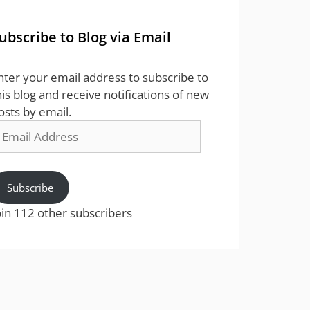
ubscribe to Blog via Email
nter your email address to subscribe to
his blog and receive notifications of new
osts by email.
mail
ddress
Subscribe
oin 112 other subscribers