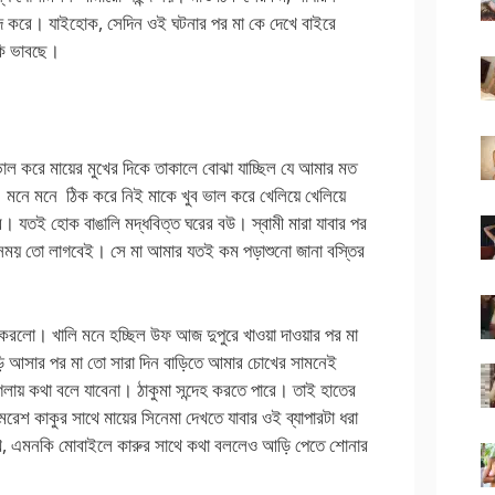
ন্দ করে। যাইহোক, সেদিন ওই ঘটনার পর মা কে দেখে বাইরে
কি ভাবছে।
 ভাল করে মায়ের মুখের দিকে তাকালে বোঝা যাচ্ছিল যে আমার মত
 মনে মনে ঠিক করে নিই মাকে খুব ভাল করে খেলিয়ে খেলিয়ে
। যতই হোক বাঙালি মদ্ধবিত্ত ঘরের বউ। স্বামী মারা যাবার পর
ু সময় তো লাগবেই। সে মা আমার যতই কম পড়াশুনো জানা বস্তির
 করলো। খালি মনে হচ্ছিল উফ আজ দুপুরে খাওয়া দাওয়ার পর মা
ড়ি আসার পর মা তো সারা দিন বাড়িতে আমার চোখের সামনেই
গলায় কথা বলে যাবেনা। ঠাকুমা সন্দেহ করতে পারে। তাই হাতের
শ কাকুর সাথে মায়ের সিনেমা দেখতে যাবার ওই ব্যাপারটা ধরা
াখে, এমনকি মোবাইলে কারুর সাথে কথা বললেও আড়ি পেতে শোনার