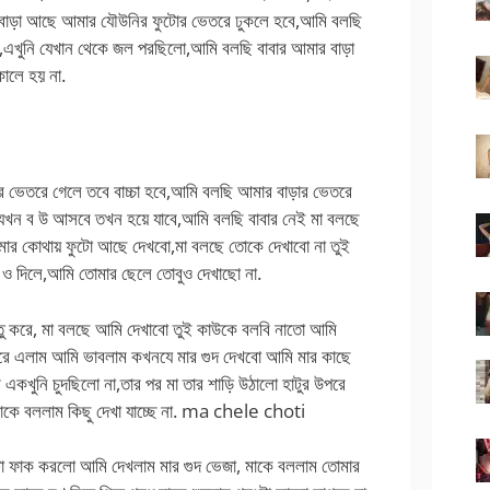
যে বাড়া আছে আমার যৌউনির ফুটোর ভেতরে ঢুকলে হবে,আমি বলছি
,এখুনি যেখান থেকে জল পরছিলো,আমি বলছি বাবার আমার বাড়া
কালে হয় না.
ভেতরে গেলে তবে বাচ্চা হবে,আমি বলছি আমার বাড়ার ভেতরে
 যখন ব উ আসবে তখন হয়ে যাবে,আমি বলছি বাবার নেই মা বলছে
োমার কোথায় ফুটো আছে দেখবো,মা বলছে তোকে দেখাবো না তুই
ে ও দিলে,আমি তোমার ছেলে তোবুও দেখাছো না.
ন্তু করে, মা বলছে আমি দেখাবো তুই কাউকে বলবি নাতো আমি
করে এলাম আমি ভাবলাম কখনযে মার গুদ দেখবো আমি মার কাছে
একখুনি চুদছিলো না,তার পর মা তার শাড়ি উঠালো হাটুর উপরে
কে বললাম কিছু দেখা যাচ্ছে না. ma chele choti
াটা ফাক করলো আমি দেখলাম মার গুদ ভেজা, মাকে বললাম তোমার