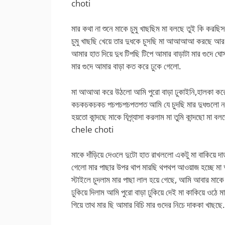
choti
মার কথা না শুনে মাকে চুমু খাছছিম মা বলছে তুই কি ক
চুমু খাছছি খেয়ে তার দুধকে চুসছি মা আআআআ করছে আর ব
আমার হাত দিয়ে দুধ টিপছি টিপে আমার বাড়াটা মার গুদে
মার গুদে আমার বাড়া কত করে ঢুকে গেলো.
মা আআআ করে উঠলো আমি পুরো বাড়া ঢুকাইনি,হালকা ক
কচকচকচকচ পচপচপচপতপত আমি যে চুদছি মার দুধগুলো নড়
হয়তো কান্দছে মাকে যিগ্ৰ্যাসা করলাম মা তুমি কান্দছো মা
chele choti
মাকে দাঁড়িয়ে দেওলে দুটো হাত রাখললো একটু মা বাকিয়ে দ
গেলো মার পাছার উপর থাপ মারছি থপথপ আওয়াজ হচ্
স্টাইলে চুদলাম মার পাছা লাল হয়ে গেছে, আমি আবার মাকে
ঢুকিয়ে দিলাম আমি পুরো বাড়া ঢুকিয়ে দেই মা কাকিয়ে ওঠে 
গিয়ে তাথ মার ছি আমার বিচি মার গুদের নিচে দাককা খাছছে.