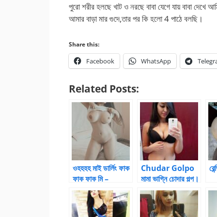
পুরো শরীর হলছে খাট ও নরছে বাবা যেগে যায় বাবা দেখে আমি
আমার বাড়া মার গুদে,তার পর কি হলো 4 পাঠে বলছি।
Share this:
Facebook
WhatsApp
Teleg
Related Posts:
ওহহহহ মাই ডার্লিং ফাক
Chudar Golpo
রেন
ফাক ফাক মি –
মামা ভাগ্নি চোদার গল্প।
Bangla Choti
Kahani