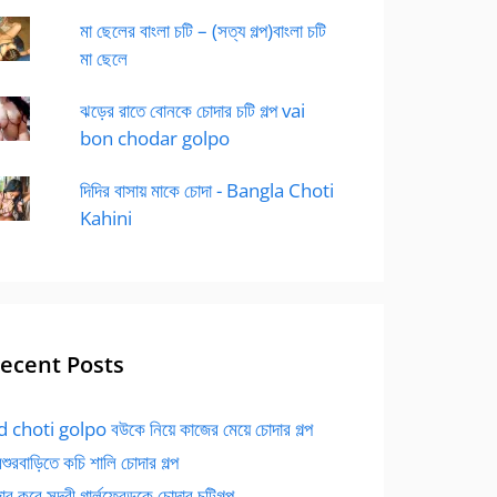
মা ছেলের বাংলা চটি – (সত্য গল্প)বাংলা চটি
মা ছেলে
ঝড়ের রাতে বোনকে চোদার চটি গল্প vai
bon chodar golpo
দিদির বাসায় মাকে চোদা - Bangla Choti
Kahini
ecent Posts
 choti golpo বউকে নিয়ে কাজের মেয়ে চোদার গল্প
বশুরবাড়িতে কচি শালি চোদার গল্প
র করে সুন্দরী গার্লফ্রেন্ডকে চোদার চটিগল্প