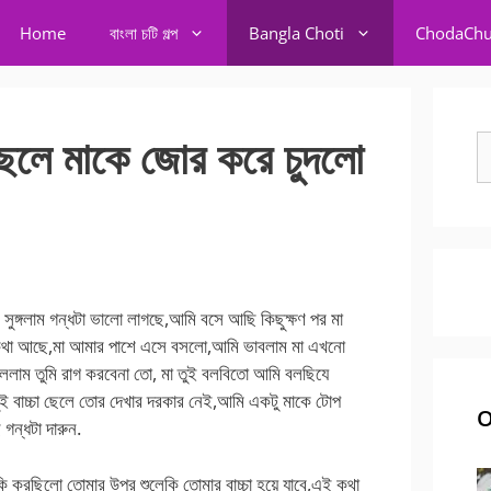
Home
বাংলা চটি গল্প
Bangla Choti
ChodaChu
ে মাকে জোর করে চুদলো
S
fo
্গলাম গন্ধটা ভালো লাগছে,আমি বসে আছি কিছুক্ষণ পর মা
ে কথা আছে,মা আমার পাশে এসে বসলো,আমি ভাবলাম মা এখনো
ললাম তুমি রাগ করবেনা তো, মা তুই বলবিতো আমি বলছিযে
 বাচ্চা ছেলে তোর দেখার দরকার নেই,আমি একটু মাকে টোপ
O
গন্ধটা দারুন.
কি করছিলো তোমার উপর শুলেকি তোমার বাচ্চা হয়ে যাবে,এই কথা