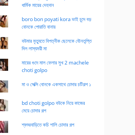
ধার্মিক মায়ের দেহদান
boro bon poyati kora ভাই চুদে বড়
বোনকে পোয়াতি বানায়
বউমার মৃত্যুতে বিপত্নীক ছেলেকে যৌনতৃপ্তি
দিল লাস্যময়ী মা
মায়ের গুদে মাল ফেলার সুখ 2 machele
choti golpo
মা ও সেক্সি বোনকে একসাথে চোদার চটিগল্প ১
bd choti golpo বউকে নিয়ে কাজের
মেয়ে চোদার গল্প
শ্বশুরবাড়িতে কচি শালি চোদার গল্প