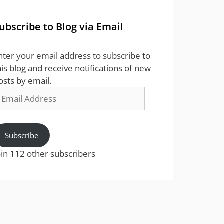
ubscribe to Blog via Email
nter your email address to subscribe to
his blog and receive notifications of new
osts by email.
mail
ddress
Subscribe
oin 112 other subscribers