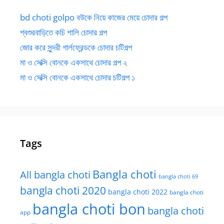
bd choti golpo বউকে নিয়ে কাজের মেয়ে চোদার গল্প
শ্বশুরবাড়িতে কচি শালি চোদার গল্প
জোর করে সুন্দরী গার্লফ্রেন্ডকে চোদার চটিগল্প
মা ও সেক্সি বোনকে একসাথে চোদার গল্প ২
মা ও সেক্সি বোনকে একসাথে চোদার চটিগল্প ১
Tags
Bangla choti
All bangla choti
bangla choti 69
bangla choti 2020
bangla choti 2022
bangla choti
bangla choti bon
bangla choti
app