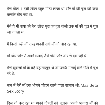
मेरा मोटा ९ इंची लौड़ा बहुत मोटा ताजा था और माँ की चूत को कस
कसके चोद रहा था.
मैंने ये भी पाया की मेरा लौड़ा पूरा का पूरा गोली तक माँ की चूत में घुस
जा पा रहा था.
मैं किसी रंडी की तरह अपनी सगी माँ को चोद रहा था.
माँ जोर जोर से अपने मलाई जैसे गोले जोर जोर से दबा रही थी.
मेरी चुदासी माँ के बड़े बड़े नाख़ून थे जो उनके मलाई वाले गोले में चुभ
रहे थे.
सच में मेरी माँ एक भोगने चोदने खाने वाला सामान थी. Maa Beta
Sex Story
दिल तो कर रहा था अपने दोस्तों को बुलाके अपनी आवारा माँ को