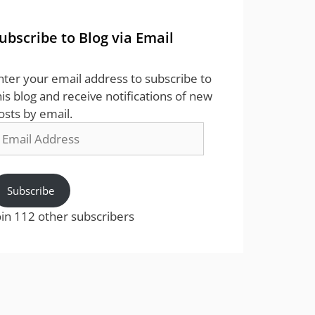
ubscribe to Blog via Email
nter your email address to subscribe to
his blog and receive notifications of new
osts by email.
mail
ddress
Subscribe
oin 112 other subscribers