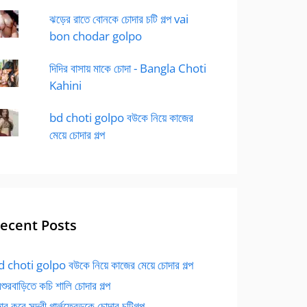
ঝড়ের রাতে বোনকে চোদার চটি গল্প vai
bon chodar golpo
দিদির বাসায় মাকে চোদা - Bangla Choti
Kahini
bd choti golpo বউকে নিয়ে কাজের
মেয়ে চোদার গল্প
ecent Posts
 choti golpo বউকে নিয়ে কাজের মেয়ে চোদার গল্প
বশুরবাড়িতে কচি শালি চোদার গল্প
র করে সুন্দরী গার্লফ্রেন্ডকে চোদার চটিগল্প