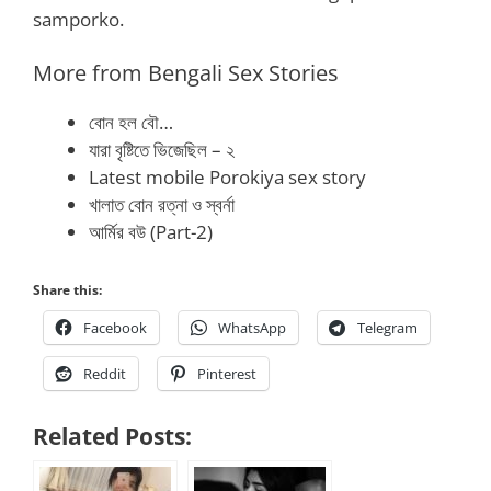
samporko.
More from Bengali Sex Stories
বোন হল বৌ…
যারা বৃষ্টিতে ভিজেছিল – ২
Latest mobile Porokiya sex story
খালাত বোন রত্না ও স্বর্না
আর্মির বউ (Part-2)
Share this:
Facebook
WhatsApp
Telegram
Reddit
Pinterest
Related Posts: