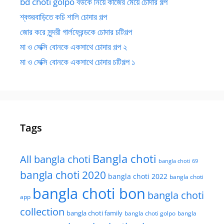
bd choti golpo বউকে নিয়ে কাজের মেয়ে চোদার গল্প
শ্বশুরবাড়িতে কচি শালি চোদার গল্প
জোর করে সুন্দরী গার্লফ্রেন্ডকে চোদার চটিগল্প
মা ও সেক্সি বোনকে একসাথে চোদার গল্প ২
মা ও সেক্সি বোনকে একসাথে চোদার চটিগল্প ১
Tags
Bangla choti
All bangla choti
bangla choti 69
bangla choti 2020
bangla choti 2022
bangla choti
bangla choti bon
bangla choti
app
collection
bangla choti family
bangla choti golpo
bangla