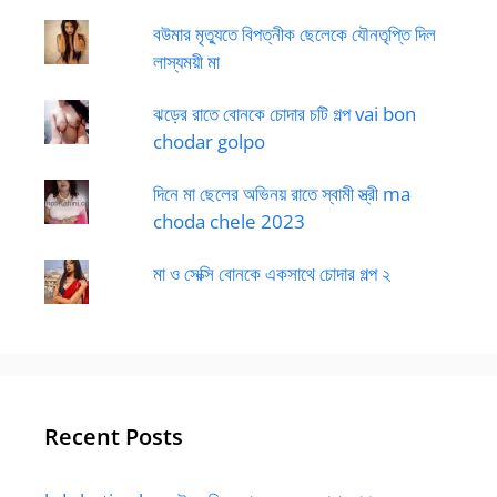
বউমার মৃত্যুতে বিপত্নীক ছেলেকে যৌনতৃপ্তি দিল
লাস্যময়ী মা
ঝড়ের রাতে বোনকে চোদার চটি গল্প vai bon
chodar golpo
দিনে মা ছেলের অভিনয় রাতে স্বামী স্ত্রী ma
choda chele 2023
মা ও সেক্সি বোনকে একসাথে চোদার গল্প ২
Recent Posts