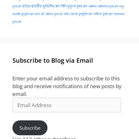
ছাত্র-ছাত্রীর চুদাচদির গল্প
পিসি-ফুফুকে চুদার গল্প
চুদার গল্প
প্রেমিক-প্রেমিকাকে চুদার গল্প
বন্ধু-
ভাই-বোনের চুদাচুদির গল্প
ভাবিকে চুদার গল্প
বান্ধবীর চুদাচুদির গল্প
বাংলা চটি
বৌদিকে চুদার গল্প
ম্যাডামকে
চুদার গল্প
Subscribe to Blog via Email
Enter your email address to subscribe to this
blog and receive notifications of new posts by
email.
Email
Address
Subscribe