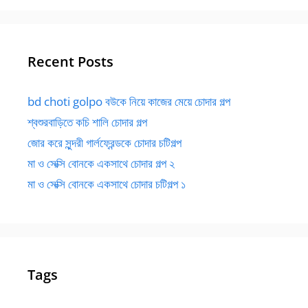
Recent Posts
bd choti golpo বউকে নিয়ে কাজের মেয়ে চোদার গল্প
শ্বশুরবাড়িতে কচি শালি চোদার গল্প
জোর করে সুন্দরী গার্লফ্রেন্ডকে চোদার চটিগল্প
মা ও সেক্সি বোনকে একসাথে চোদার গল্প ২
মা ও সেক্সি বোনকে একসাথে চোদার চটিগল্প ১
Tags