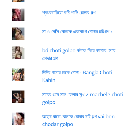
শ্বশুরবাড়িতে কচি শালি চোদার গল্প
মা ও সেক্সি বোনকে একসাথে চোদার চটিগল্প ১
bd choti golpo বউকে নিয়ে কাজের মেয়ে
চোদার গল্প
দিদির বাসায় মাকে চোদা - Bangla Choti
Kahini
মায়ের গুদে মাল ফেলার সুখ 2 machele choti
golpo
ঝড়ের রাতে বোনকে চোদার চটি গল্প vai bon
chodar golpo