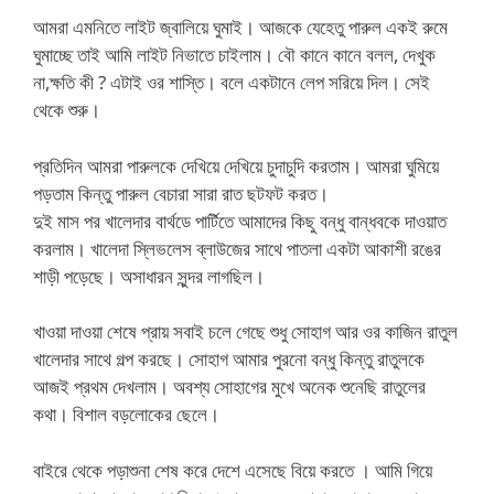
আমরা এমনিতে লাইট জ্বালিয়ে ঘুমাই। আজকে যেহেতু পারুল একই রুমে
ঘুমাচ্ছে তাই আমি লাইট নিভাতে চাইলাম। বৌ কানে কানে বলল, দেখুক
না,ক্ষতি কী ? এটাই ওর শাস্তি। বলে একটানে লেপ সরিয়ে দিল। সেই
থেকে শুরু।
প্রতিদিন আমরা পারুলকে দেখিয়ে দেখিয়ে চুদাচুদি করতাম। আমরা ঘুমিয়ে
পড়তাম কিন্তু পারুল বেচারা সারা রাত ছটফট করত।
দুই মাস পর খালেদার বার্থডে পার্টিতে আমাদের কিছু বন্ধু বান্ধবকে দাওয়াত
করলাম। খালেদা স্লিভলেস ব্লাউজের সাথে পাতলা একটা আকাশী রঙের
শাড়ী পড়েছে। অসাধারন সুন্দর লাগছিল।
খাওয়া দাওয়া শেষে প্রায় সবাই চলে গেছে শুধু সোহাগ আর ওর কাজিন রাতুল
খালেদার সাথে গল্প করছে। সোহাগ আমার পুরনো বন্ধু কিন্তু রাতুলকে
আজই প্রথম দেখলাম। অবশ্য সোহাগের মুখে অনেক শুনেছি রাতুলের
কথা। বিশাল বড়লোকের ছেলে।
বাইরে থেকে পড়াশুনা শেষ করে দেশে এসেছে বিয়ে করতে । আমি গিয়ে