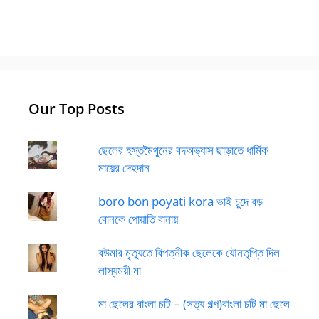
Our Top Posts
ছেলের হস্তমৈথুনের বদঅভ্যাস ছাড়াতে ধার্মিক
মায়ের দেহদান
boro bon poyati kora ভাই চুদে বড়
বোনকে পোয়াতি বানায়
বউমার মৃত্যুতে বিপত্নীক ছেলেকে যৌনতৃপ্তি দিল
লাস্যময়ী মা
মা ছেলের বাংলা চটি – (সত্য গল্প)বাংলা চটি মা ছেলে