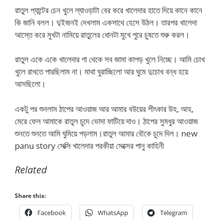
রাতুল প্যান্টের চেন খুলে ল্যাওড়াটা বের করে খালেদার হাতে দিয়ে কানে কানে
কি জানি বলল। দুইজনই দেখলাম একসাথে হেসে উঠল। তারপর খালেদা
আস্তে করে মুখটা নামিয়ে রাতুলের ধোনটা মুখে পুরে চুষতে শুরু করল।
রাতুল একে একে খালেদার গা থেকে সব জামা কাপড় খুলে নিচ্ছে। আমি চোখ
খুলে রাখতে পারছিলাম না। মাথা ঘুরাচ্ছিলো আর ঘুমে দুচোখ বন্ধ হয়ে
আসছিলো।
একটু পর শুনলাম ঠাপের আওয়াজ আর আমার বউয়ের শীৎকার উহ, আহ,
মেরে ফেল আমাকে রাতুল চুদে ভোদা ফাটিয়ে দাও। ঠাপের সুমধুর আওয়াজ
শুনতে শুনতে আমি ঘুমিয়ে পড়লাম।রাতুল আমার বৌকে চুদে দিল। new
panu story সেক্সি খালেদার পরকীয়া সেক্সের পানু কাহিনী
Related
Share this:
Facebook
WhatsApp
Telegram