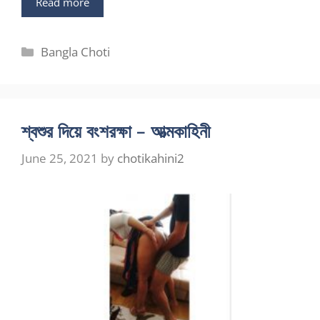
Read more
Categories
Bangla Choti
শ্বশুর দিয়ে বংশরক্ষা – আত্মকাহিনী
June 25, 2021
by
chotikahini2