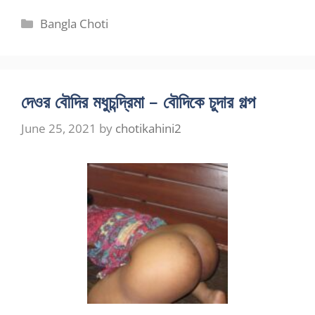
Categories
Bangla Choti
দেওর বৌদির মধুচন্দ্রিমা – বৌদিকে চুদার গল্প
June 25, 2021
by
chotikahini2