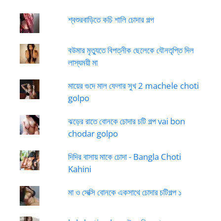
শ্বশুরবাড়িতে কচি শালি চোদার গল্প
বউমার মৃত্যুতে বিপত্নীক ছেলেকে যৌনতৃপ্তি দিল
লাস্যময়ী মা
মায়ের গুদে মাল ফেলার সুখ 2 machele choti
golpo
ঝড়ের রাতে বোনকে চোদার চটি গল্প vai bon
chodar golpo
দিদির বাসায় মাকে চোদা - Bangla Choti
Kahini
মা ও সেক্সি বোনকে একসাথে চোদার চটিগল্প ১