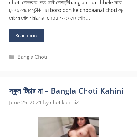
choti চোদনবাজ দেবর ভাবী চোদাচুদিbangla maa chhele মাকে
চুদাবড় বোনের পুটকি মারা boro bon ke chodaanal choti বড়
বোনের পোদ মারাanal choti বড় বোনের পোদ …
Read more
Categories
Bangla Choti
স্কুল টিচার মা – Bangla Choti Kahini
June 25, 2021
by
chotikahini2