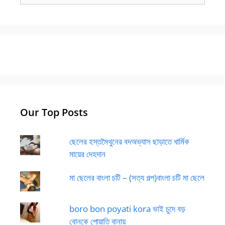
Our Top Posts
ছেলের হস্তমৈথুনের বদঅভ্যাস ছাড়াতে ধার্মিক
মায়ের দেহদান
মা ছেলের বাংলা চটি – (সত্য গল্প)বাংলা চটি মা ছেলে
boro bon poyati kora ভাই চুদে বড়
বোনকে পোয়াতি বানায়