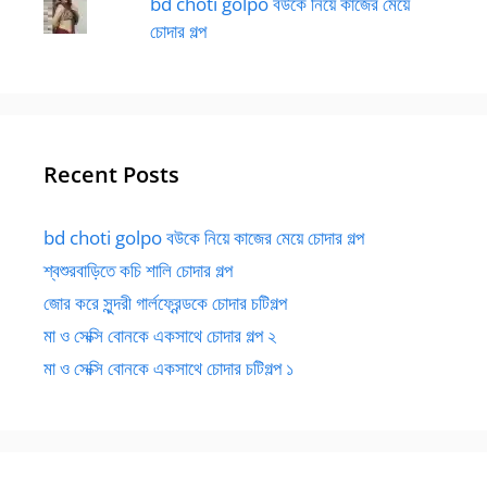
bd choti golpo বউকে নিয়ে কাজের মেয়ে
চোদার গল্প
Recent Posts
bd choti golpo বউকে নিয়ে কাজের মেয়ে চোদার গল্প
শ্বশুরবাড়িতে কচি শালি চোদার গল্প
জোর করে সুন্দরী গার্লফ্রেন্ডকে চোদার চটিগল্প
মা ও সেক্সি বোনকে একসাথে চোদার গল্প ২
মা ও সেক্সি বোনকে একসাথে চোদার চটিগল্প ১