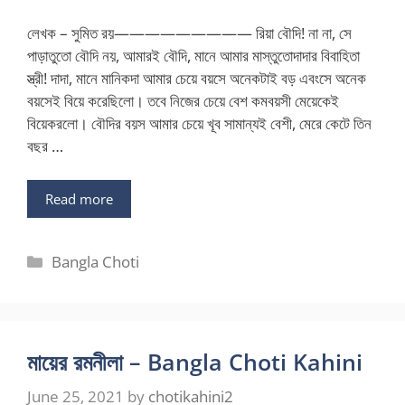
লেখক – সুমিত রয়————————— রিয়া বৌদি! না না, সে
পাড়াতুতো বৌদি নয়, আমারই বৌদি, মানে আমার মাস্তুতোদাদার বিবাহিতা
স্ত্রী! দাদা, মানে মানিকদা আমার চেয়ে বয়সে অনেকটাই বড় এবংসে অনেক
বয়সেই বিয়ে করেছিলো। তবে নিজের চেয়ে বেশ কমবয়সী মেয়েকেই
বিয়েকরলো। বৌদির বয়স আমার চেয়ে খূব সামান্যই বেশী, মেরে কেটে তিন
বছর …
Read more
Categories
Bangla Choti
মায়ের রমনীলা – Bangla Choti Kahini
June 25, 2021
by
chotikahini2