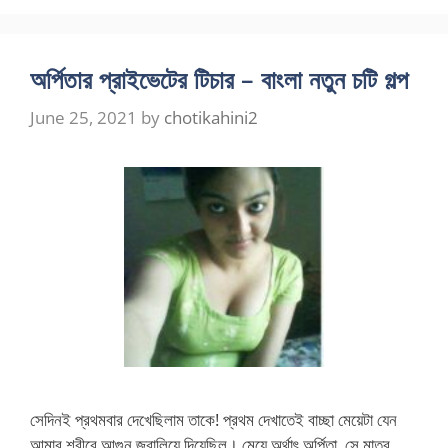
অর্পিতার প্রাইভেটের টিচার – বাংলা নতুন চটি গল্প
June 25, 2021
by
chotikahini2
সেদিনই প্রথমবার দেখেছিলাম তাকে! প্রথম দেখাতেই বাচ্ছা মেয়েটা যেন
আমার শরীরে আগুন জ্বালিয়ে দিয়েছিল। মেয়ে অর্থাৎ অর্পিতা, সে মাত্র