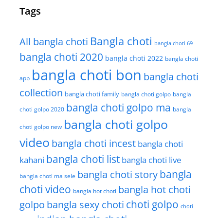
Tags
Bangla choti
All bangla choti
bangla choti 69
bangla choti 2020
bangla choti 2022
bangla choti
bangla choti bon
bangla choti
app
collection
bangla choti family
bangla choti golpo
bangla
bangla choti golpo ma
choti golpo 2020
bangla
bangla choti golpo
choti golpo new
video
bangla choti incest
bangla choti
bangla choti list
kahani
bangla choti live
bangla choti story
bangla
bangla choti ma sele
choti video
bangla hot choti
bangla hot choti
golpo
choti golpo
bangla sexy choti
choti