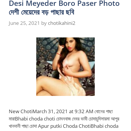
Desi Meyeder Boro Paser Photo
দেশী মেয়েদের বড় পাছার ছবি
June 25, 2021
by
chotikahini2
New ChotiMarch 31, 2021 at 9:32 AM বোনের পাছা
মারাBhabi choda choti চোদনবাজ দেবর ভাবী চোদাচুদিসায়মা আপুর
খানদানী পাছা চোদা Apur putki Choda ChotiBhabi choda