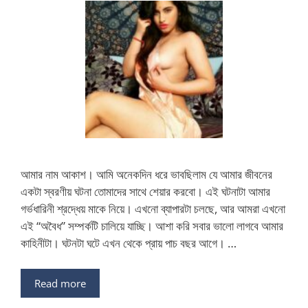
আমার নাম আকাশ। আমি অনেকদিন ধরে ভাবছিলাম যে আমার জীবনের
একটা স্বরণীয় ঘটনা তোমাদের সাথে শেয়ার করবো। এই ঘটনাটা আমার
গর্ভধারিনী শ্রদ্ধেয় মাকে নিয়ে। এখনো ব্যাপারটা চলছে, আর আমরা এখনো
এই “অবৈধ” সম্পর্কটি চালিয়ে যাচ্ছি। আশা করি সবার ভালো লাগবে আমার
কাহিনীটা। ঘটনটা ঘটে এখন থেকে প্রায় পাচ বছর আগে। …
Read more