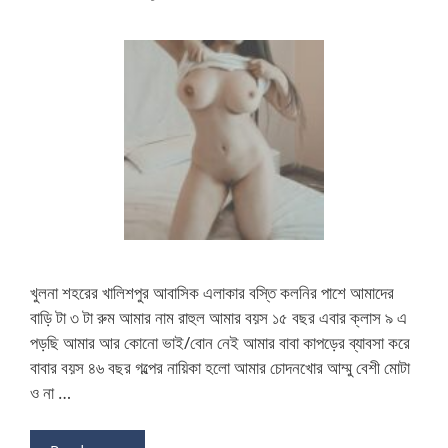
খুলনা শহরের খালিশপুর আবাসিক এলাকার বস্তি কলনির পাশে আমাদের
বাড়ি টা ৩ টা রুম আমার নাম রাহুল আমার বয়স ১৫ বছর এবার ক্লাস ৯ এ
পড়ছি আমার আর কোনো ভাই/বোন নেই আমার বাবা কাপড়ের ব্যাবসা করে
বাবার বয়স ৪৬ বছর গল্পের নায়িকা হলো আমার চোদনখোর আম্মু বেশী মোটা
ও না …