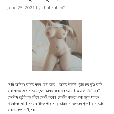
June 25, 2021
by
chotikahini2
আমি আসিফ৷ আমার বয়স ষোল বছর। আমার উচ্চতা প্রায় ছয় ফুট৷ আমি
বাবা মায়ের এক মাত্র ছেলে৷ আমার বাবা একজন নাবিক এবং তিনি একটা
চাইনিজ কন্টেইনার সীপে চাকরি করেন৷ চাকরির কারনে বাবা প্রায় সময়ই
পরিবারের সাথে সময় কাটাকে পারে না। আমার মা একজন গৃহিণী। মা আর
বাবা চাচাতো ভাই বোন …