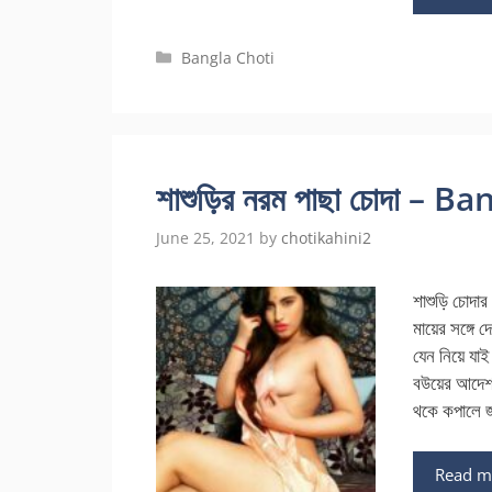
Categories
Bangla Choti
শাশুড়ির নরম পাছা চোদা – 
June 25, 2021
by
chotikahini2
শাশুড়ি চোদা
মায়ের সঙ্গে
যেন নিয়ে যা
বউয়ের আদেশ। 
থকে কপালে 
Read m