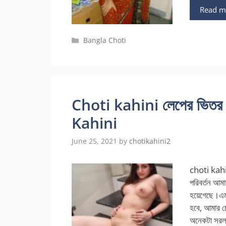
Read m
Categories
Bangla Choti
Choti kahini লেপের ভিতর 
Kahini
June 25, 2021
by
chotikahini2
choti kahi
পরিবর্তন আম
হয়েগেছে।এমন
হবে, আমার চ
অনেকটা সরল 