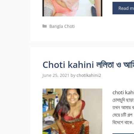
Read m
Categories
Bangla Choti
Choti kahini ললিতা ও আমি |
June 25, 2021
by
chotikahini2
choti kahi
চোদাচুদি ছা
তখন আমার বয়
মেয়ে চটি গল
বিদেশে থাকে