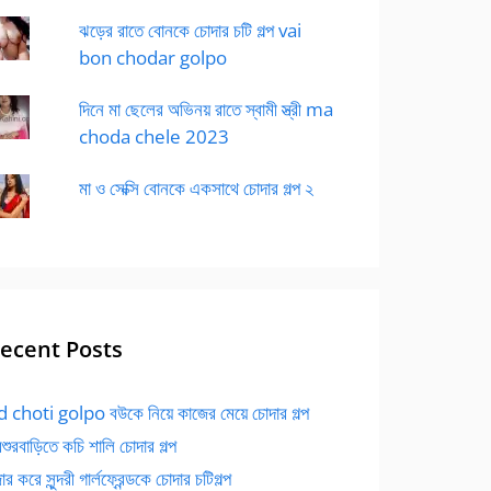
ঝড়ের রাতে বোনকে চোদার চটি গল্প vai
bon chodar golpo
দিনে মা ছেলের অভিনয় রাতে স্বামী স্ত্রী ma
choda chele 2023
মা ও সেক্সি বোনকে একসাথে চোদার গল্প ২
ecent Posts
 choti golpo বউকে নিয়ে কাজের মেয়ে চোদার গল্প
বশুরবাড়িতে কচি শালি চোদার গল্প
র করে সুন্দরী গার্লফ্রেন্ডকে চোদার চটিগল্প