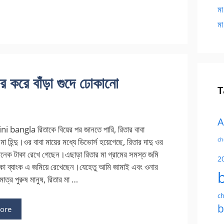
মা
মা
করে বাঁড়া গুদে ঢোকানো
T
A
i bangla রিতাকে বিয়ের পর জানতে পারি, রিতার বাবা
ch
া হিন্দু।ওর বাবা মায়ের মধ্যে ডিভোর্স হয়েগেছে, রিতার দাদু ওর
অনেক টাকা রেখে গেছেন।এছাড়া রিতার মা গ্রামের সমস্ত জমি
2
টাকা ব্যাংক এ জমিয়ে রেখেছেন।যেহেতু আমি জামাই এবং ওনার
াত্র পুরুষ মানুষ, রিতার মা …
ch
b
ore