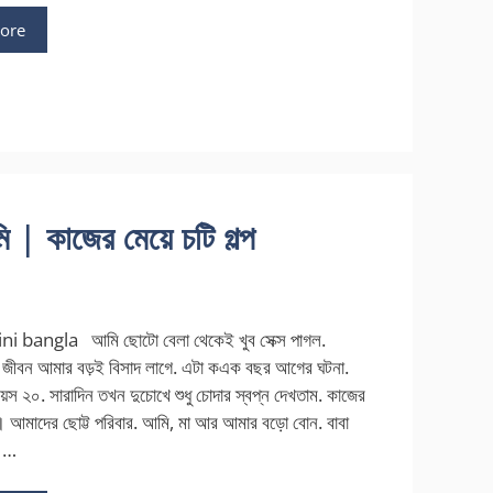
ore
 কাজের মেয়ে চটি গল্প
ni bangla আমি ছোটো বেলা থেকেই খুব সেক্স পাগল.
ড়া জীবন আমার বড়ই বিসাদ লাগে. এটা কএক বছর আগের ঘটনা.
স ২০. সারাদিন তখন দুচোখে শুধু চোদার স্বপ্ন দেখতাম. কাজের
্প। আমাদের ছোট্ট পরিবার. আমি, মা আর আমার বড়ো বোন. বাবা
. …