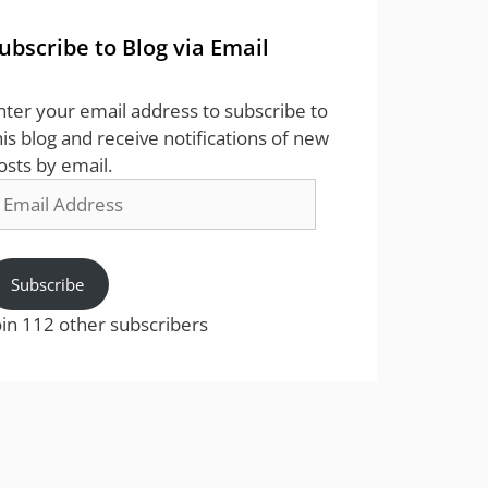
ubscribe to Blog via Email
nter your email address to subscribe to
his blog and receive notifications of new
osts by email.
mail
ddress
Subscribe
oin 112 other subscribers