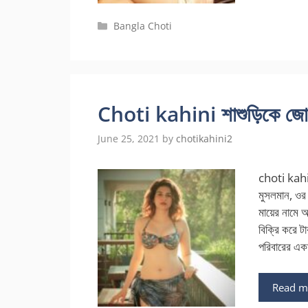
Categories
Bangla Choti
Choti kahini শাশুড়িকে জোর 
June 25, 2021
by
chotikahini2
choti kahin
মুসলমান, ওর ম
মায়ের নামে 
বিক্রি করে 
পরিবারের একম
Read m