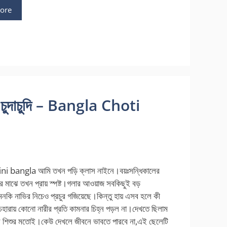
ore
চুদাচুদি – Bangla Choti
ni bangla আমি তখন পড়ি ক্লাস নাইনে।বয়ঃসন্ধিকালের
ার মাঝে তখন প্রায় স্পষ্ট।গলার আওয়াজ সবকিছুই বড়
কি নাভির নিচেও প্রচুর গজিয়েছে।কিন্তু হায় এসব হলে কী
েহারায় কোনো নারীর প্রতি কামনার চিহ্ন পড়ল না।দেখতে ছিলাম
শিশুর মতোই।কেউ দেখলে জীবনে ভাবতে পারবে না,এই ছেলেটি