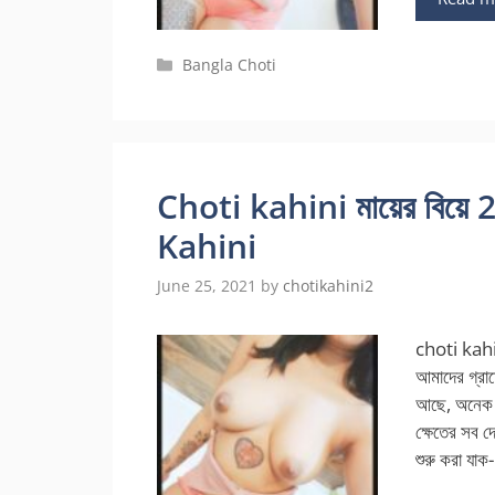
Categories
Bangla Choti
Choti kahini মায়ের বিয়ে
Kahini
June 25, 2021
by
chotikahini2
choti kahi
আমাদের গ্রাম
আছে, অনেক জ
ক্ষেতের সব 
শুরু করা যা