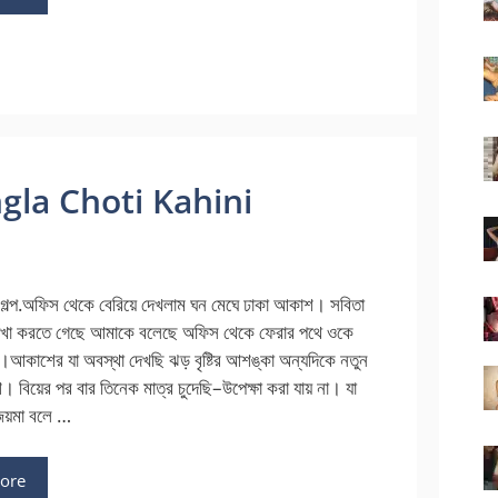
Bangla Choti Kahini
র গল্প.অফিস থেকে বেরিয়ে দেখলাম ঘন মেঘে ঢাকা আকাশ। সবিতা
 দেখা করতে গেছে আমাকে বলেছে অফিস থেকে ফেরার পথে ওকে
ই।আকাশের যা অবস্থা দেখছি ঝড় বৃষ্টির আশঙ্কা অন্যদিকে নতুন
বিয়ের পর বার তিনেক মাত্র চুদেছি–উপেক্ষা করা যায় না। যা
জয়মা বলে …
ore