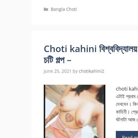
Categories
Bangla Choti
Choti kahini বিশ্ববিদ্যালয় 
চটি গল্প –
June 25, 2021
by
chotikahini2
choti kahin
এটাই প্রথম লে
দেখবেন। কিন
কাহিনী। প্র
ঘটনাটা আজ 
Read m