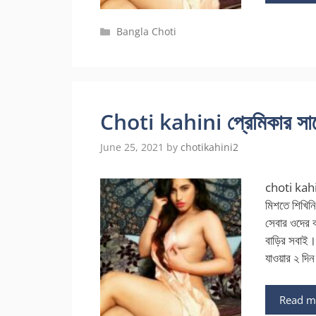
Categories
Bangla Choti
Choti kahini প্রেমিকার সাথে বৃ
June 25, 2021
by
chotikahini2
choti kahi
মিশতে শিখিন
সেবার ওদের 
বাড়ির সবাই।
যাওয়ার ২ দি
Read m