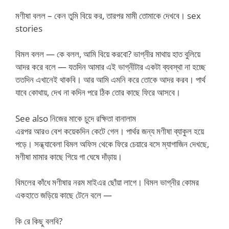
মণীষা বলল – কেন তুমি বিয়ে কর, তারপর মামী তোমাকে দেখবে। sex
stories
বিমল বলল — কে বলল, আমি বিয়ে করবো? ভাগ্নীর মাথায় হাত বুলিয়ে
আদর করে বলে — যতদিন আমার এই ভাগ্নীটার একটা ব্যবস্থা না হচ্ছে
ততদিন এখানেই থাকবি। আর আমি এমনি করে তোকে আদর করব। পার্থ
যাবে কোথায়, দেখ না কদিন পরে ঠিক তোর কাছে ফিরে আসবে।
See also নিজের মাকে চুদে রক্ষিতা বানালাম
এরপর আরও বেশ কয়েকদিন কেটে গেল। পার্থর জন্য মণীষা ব্যাকুল হয়ে
পড়ে। সন্ধ্যাবেলা বিমল অফিস থেকে ফিরে চেয়ারে বসে ম্যাগাজিন দেখছে,
মণীষা মামার কাছে গিয়ে গা ঘেষে দাঁড়ায়।
বিমলের কাঁধে মণীষার নরম মাইএর ছোঁয়া লাগে। বিমল ভাগ্নীর কোমর
একহাতে জড়িয়ে কাছে টেনে বলে —
কি রে কিছু বলবি?