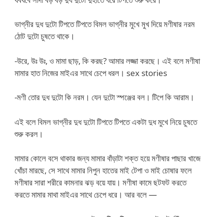
ভাগ্নীর দুধ দুটো টিপতে টিপতে বিমল ভাগ্নীর মুখে মুখ দিয়ে মণীষার নরম
ঠোট দুটো চুষতে থাকে।
-উরে, উঃ উঃ, ও মামা ছাড়, কি করছ? আমার লজ্জা করছে। এই বলে মণীষা
মামার হাত নিজের মাইএর সাথে চেপে ধরল। sex stories
-মণী তোর দুধ দুটো কি নরম। যেন দুটো স্পঞ্জের বল। টিপে কি আরাম।
এই বলে বিমল ভাগ্নীর দুধ দুটো টিপতে টিপতে একটা দুধ মুখে নিয়ে চুষতে
শুরু করল।
মামার কোলে বসে থাকার জন্য মামার বাঁড়াটা শক্ত হয়ে মণীষার পাছার খাজে
খোঁচা মারছে, সে সাথে মামার নিপুন হাতের মাই টেপা ও মাই চোষার ফলে
মণীষার সারা শরীরে কামনার ঝড় বয়ে যায়। মণীষা কামে ছটফট করতে
করতে মামার মাথা মাইএর সাথে চেপে ধরে। আর বলে —