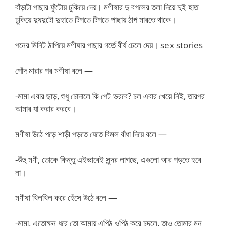
বাঁড়াটা পাছার ফুঁটোয় ঢুকিয়ে দেয়। মণীষার দু বগলের তলা দিয়ে দুই হাত
ঢুকিয়ে দুধদুটো দুহাতে টিপতে টিপতে পাছায় ঠাপ মারতে থাকে।
পনের মিনিট ঠাপিয়ে মণীষার পাছার গর্তে বীর্য ঢেলে দেয়। sex stories
পোঁদ মারার পর মণীষা বলে —
-মামা এবার ছাড়, শুধু চোদালে কি পেট ভরবে? চল এবার খেয়ে নিই, তারপর
আমার যা করার করবে।
মণীষা উঠে পড়ে শাড়ী পড়তে যেতে বিমল বাঁধা দিয়ে বলে —
-উঁহু মণী, তোকে কিন্তু এইভাবেই সুন্দর লাগছে, এগুলো আর পড়তে হবে
না।
মণীষা খিলখিল করে হেঁসে উঠে বলে —
-মামা, এতোক্ষন ধরে তো আমায় এ্পিঠ ওপিঠ করে চুদলে, তাও তোমার মন