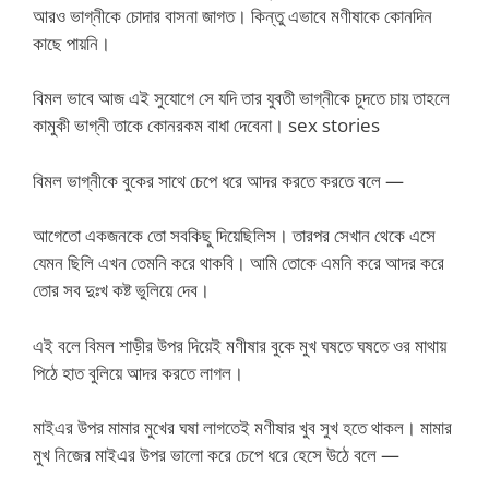
আরও ভাগ্নীকে চোদার বাসনা জাগত। কিন্তু এভাবে মণীষাকে কোনদিন
কাছে পায়নি।
বিমল ভাবে আজ এই সুযোগে সে যদি তার যুবতী ভাগ্নীকে চুদতে চায় তাহলে
কামুকী ভাগ্নী তাকে কোনরকম বাধা দেবেনা। sex stories
বিমল ভাগ্নীকে বুকের সাথে চেপে ধরে আদর করতে করতে বলে —
আগেতো একজনকে তো সবকিছু দিয়েছিলিস। তারপর সেখান থেকে এসে
যেমন ছিলি এখন তেমনি করে থাকবি। আমি তোকে এমনি করে আদর করে
তোর সব দুঃখ কষ্ট ভুলিয়ে দেব।
এই বলে বিমল শাড়ীর উপর দিয়েই মণীষার বুকে মুখ ঘষতে ঘষতে ওর মাথায়
পিঠে হাত বুলিয়ে আদর করতে লাগল।
মাইএর উপর মামার মুখের ঘষা লাগতেই মণীষার খুব সুখ হতে থাকল। মামার
মুখ নিজের মাইএর উপর ভালো করে চেপে ধরে হেসে উঠে বলে —