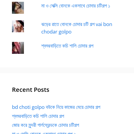
মা ও সেক্সি বোনকে একসাথে চোদার চটিগল্প ১
ঝড়ের রাতে বোনকে চোদার চটি গল্প vai bon
chodar golpo
শ্বশুরবাড়িতে কচি শালি চোদার গল্প
Recent Posts
bd choti golpo বউকে নিয়ে কাজের মেয়ে চোদার গল্প
শ্বশুরবাড়িতে কচি শালি চোদার গল্প
জোর করে সুন্দরী গার্লফ্রেন্ডকে চোদার চটিগল্প
মা ও সেক্সি বোনকে একসাথে চোদার গল্প ২