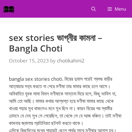
Skip
Menu
to
content
sex stories ভাগ্নীর কামনা –
Bangla Choti
October 15, 2023
by
chotikahini2
bangla sex stories choti. বিয়ের দুমাস পরেই শ্বশুর বাড়ীর
আত্যাচার সহ্য করতে না পেরে মণীষা তার মামার কাছে চলে আসে।
অবিবাহিত যুবক মামা বিমল মণীষাকে সান্তনা দিয়ে বলে, কিছু ভাবিস না,
আমি তো আছি। মামার কথায় আশ্বস্ত হয়ে মণীষা মামার কাছে থেকে
খাওয়া পড়ার সুখ থাকলেও মনে সুখ ছিল না। কারন বিয়ের পর স্বামীর
চোদনে যে দেহ সুখ সে পেয়েছিল, তা থেকে সে যে আজ বঞ্চিত। তাই মণীষা
কামনার জ্বালায় প্রতিনিয়ত ছটফট করতে থাকে।
এদিকে কিছুদিনের মধ্যে পাড়ারই ছেলে পার্থর সাথে মণীষার আলাপ হয়।