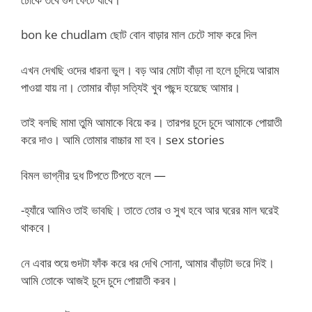
bon ke chudlam ছোট বোন বাড়ার মাল চেটে সাফ করে দিল
এখন দেখছি ওদের ধারনা ভুল। বড় আর মোটা বাঁড়া না হলে চুদিয়ে আরাম
পাওয়া যায় না। তোমার বাঁড়া সত্যিই খুব পছন্দ হয়েছে আমার।
তাই বলছি মামা তুমি আমাকে বিয়ে কর। তারপর চুদে চুদে আমাকে পোয়াতী
করে দাও। আমি তোমার বাচ্চার মা হব। sex stories
বিমল ভাগ্নীর দুধ টিপতে টিপতে বলে —
-হ্যাঁরে আমিও তাই ভাবছি। তাতে তোর ও সুখ হবে আর ঘরের মাল ঘরেই
থাকবে।
নে এবার শুয়ে গুদটা ফাঁক করে ধর দেখি সোনা, আমার বাঁড়াটা ভরে দিই।
আমি তোকে আজই চুদে চুদে পোয়াতী করব।