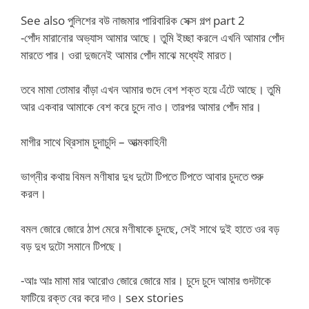
See also পুলিশের বউ নাজমার পারিবারিক সেক্স গল্প part 2
-পোঁদ মারানোর অভ্যাস আমার আছে। তুমি ইচ্ছা করলে এখনি আমার পোঁদ
মারতে পার। ওরা দুজনেই আমার পোঁদ মাঝে মধ্যেই মারত।
তবে মামা তোমার বাঁড়া এখন আমার গুদে বেশ শক্ত হয়ে এঁটে আছে। তুমি
আর একবার আমাকে বেশ করে চুদে নাও। তারপর আমার পোঁদ মার।
মাগীর সাথে থ্রিসাম চুদাচুদি – আত্মকাহিনী
ভাগ্নীর কথায় বিমল মণীষার দুধ দুটো টিপতে টিপতে আবার চুদতে শুরু
করল।
বমল জোরে জোরে ঠাপ মেরে মণীষাকে চুদছে, সেই সাথে দুই হাতে ওর বড়
বড় দুধ দুটো সমানে টিপছে।
-আঃ আঃ মামা মার আরোও জোরে জোরে মার। চুদে চুদে আমার গুদটাকে
ফাটিয়ে রক্ত বের করে দাও। sex stories