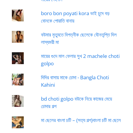
boro bon poyati kora ভাই চুদে বড়
বোনকে পোয়াতি বানায়
বউমার মৃত্যুতে বিপত্নীক ছেলেকে যৌনতৃপ্তি দিল
লাস্যময়ী মা
মায়ের গুদে মাল ফেলার সুখ 2 machele choti
golpo
দিদির বাসায় মাকে চোদা - Bangla Choti
Kahini
bd choti golpo বউকে নিয়ে কাজের মেয়ে
চোদার গল্প
মা ছেলের বাংলা চটি – (সত্য গল্প)বাংলা চটি মা ছেলে