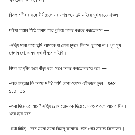
বিমল মণীষার গুদে বীর্য ঢেলে ওর ওপর শুয়ে দুই মাইয়ে মুখ ঘষতে থাকল।
মনীষা মামার পিঠে মাথায় হাত বুলিয়ে আদর করত্র করতে বলে —
-সত্যি মামা আজ তুমি আমাকে যা চোদা চুদলে জীবনে ভুলবো না। খুব সুখ
পেলাম গো, এমন সুখ জীবনে পাইনি।
বিমল ভাগ্নীর গুদে বাঁড়া ভরে রেখে আদর করতে করতে বলে —
-অত চিন্তার কি আছে মণী? আমি রোজ তোকে এইভাবে চুদব। sex
stories
-কথা দিচ্ছ তো মামা? সত্যি রোজ তোমাকে দিয়ে চোদাতে পারলে আমার জীবন
ধন্য হয়ে যাবে।
-কথা দিচ্ছি। তবে মাঝে মাঝে কিন্তু আমাকে তোর পোঁদ মারতে দিতে হবে।