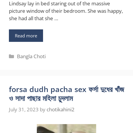
Lindsay lay in bed staring out of the massive
picture window of their bedroom. She was happy,
she had all that she …
Read more
Categories
Bangla Choti
forsa dudh pacha sex ফর্সা দুধের খাঁজ
ও সাদা পাছার মহিলা চুদলাম
July 31, 2023
by
chotikahini2