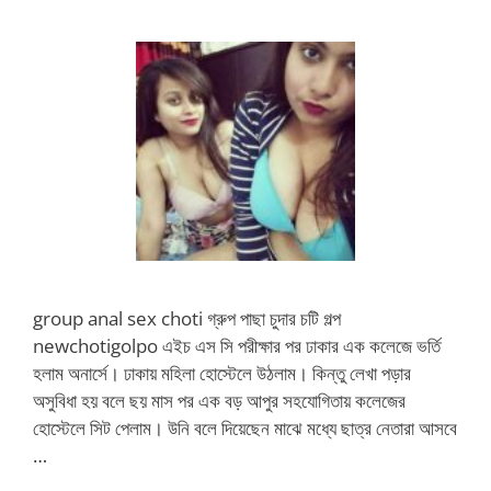
group anal sex choti গ্রুপ পাছা চুদার চটি গল্প
newchotigolpo এইচ এস সি পরীক্ষার পর ঢাকার এক কলেজে ভর্তি
হলাম অনার্সে। ঢাকায় মহিলা হোস্টেলে উঠলাম। কিন্তু লেখা পড়ার
অসুবিধা হয় বলে ছয় মাস পর এক বড় আপুর সহযোগিতায় কলেজের
হোস্টেলে সিট পেলাম। উনি বলে দিয়েছেন মাঝে মধ্যে ছাত্র নেতারা আসবে
…