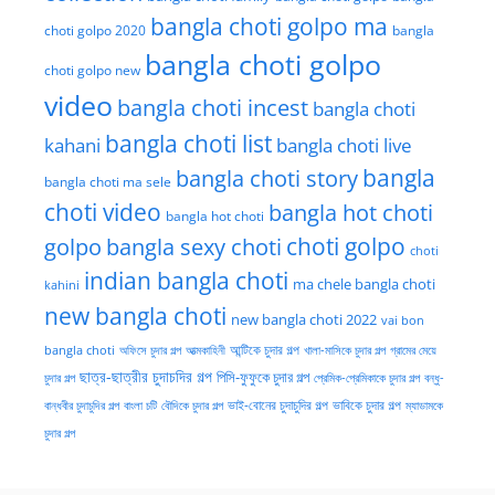
bangla choti golpo ma
choti golpo 2020
bangla
bangla choti golpo
choti golpo new
video
bangla choti incest
bangla choti
bangla choti list
kahani
bangla choti live
bangla choti story
bangla
bangla choti ma sele
choti video
bangla hot choti
bangla hot choti
golpo
choti golpo
bangla sexy choti
choti
indian bangla choti
ma chele bangla choti
kahini
new bangla choti
new bangla choti 2022
vai bon
অফিসে চুদার গল্প
আত্মকাহিনী
আন্টিকে চুদার গল্প
খালা-মাসিকে চুদার গল্প
গ্রামের মেয়ে
bangla choti
ছাত্র-ছাত্রীর চুদাচদির গল্প
পিসি-ফুফুকে চুদার গল্প
চুদার গল্প
প্রেমিক-প্রেমিকাকে চুদার গল্প
বন্ধু-
ভাই-বোনের চুদাচুদির গল্প
ভাবিকে চুদার গল্প
বান্ধবীর চুদাচুদির গল্প
বাংলা চটি
বৌদিকে চুদার গল্প
ম্যাডামকে
চুদার গল্প