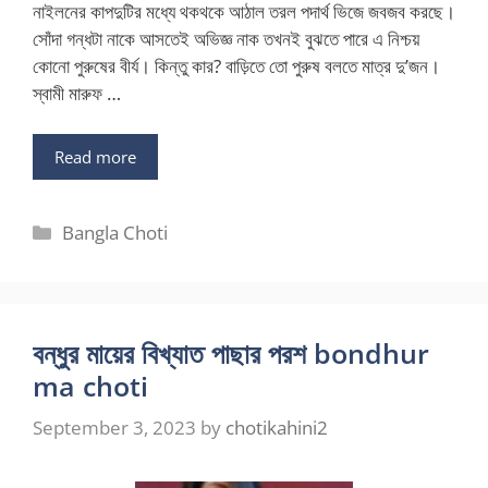
নাইলনের কাপদুটির মধ্যে থকথকে আঠাল তরল পদার্থ ভিজে জবজব করছে।
সোঁদা গন্ধটা নাকে আসতেই অভিজ্ঞ নাক তখনই বুঝতে পারে এ নিশ্চয়
কোনো পুরুষের বীর্য। কিন্তু কার? বাড়িতে তো পুরুষ বলতে মাত্র দু’জন।
স্বামী মারুফ …
Read more
Categories
Bangla Choti
বন্ধুর মায়ের বিখ্যাত পাছার পরশ bondhur
ma choti
September 3, 2023
by
chotikahini2