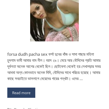
forsa dudh pacha sex ফর্সা দুধের খাঁজ ও সাদা পাছার মহিলা
চুদলাম ভাবী আমার নাম নীল। বয়স ২৯। মেয়ে আর বৌদিদের প্রতি আমার
দূর্বলতা অনেক আগের থেকেই ছিল। ছোটবেলা থেকেই হয় লেখাপড়ার সময়
আথবা অন্য কোনভাবে অনেক দিদি, বৌদিদের সাথে পরিচয় হয়েছে। আমার
কাছে সবচাইতে ভাললাগে মেয়েদের গায়ের গন্ধটা। ওদের …
Read more
Categories