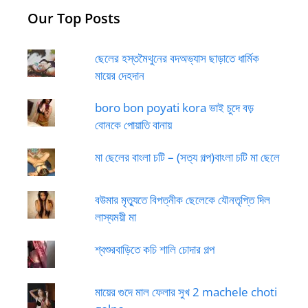
Our Top Posts
ছেলের হস্তমৈথুনের বদঅভ্যাস ছাড়াতে ধার্মিক
মায়ের দেহদান
boro bon poyati kora ভাই চুদে বড়
বোনকে পোয়াতি বানায়
মা ছেলের বাংলা চটি – (সত্য গল্প)বাংলা চটি মা ছেলে
বউমার মৃত্যুতে বিপত্নীক ছেলেকে যৌনতৃপ্তি দিল
লাস্যময়ী মা
শ্বশুরবাড়িতে কচি শালি চোদার গল্প
মায়ের গুদে মাল ফেলার সুখ 2 machele choti