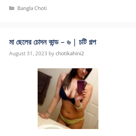
Categories
Bangla Choti
মা ছেলের চোদন কান্ড – ৬ | চটি গল্প
August 31, 2023
by
chotikahini2