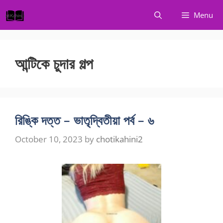
Skip
Menu
to
content
আন্টিকে চুদার গল্প
রিঙ্কি দত্ত – ভাতৃদ্বিতীয়া পর্ব – ৬
October 10, 2023
by
chotikahini2