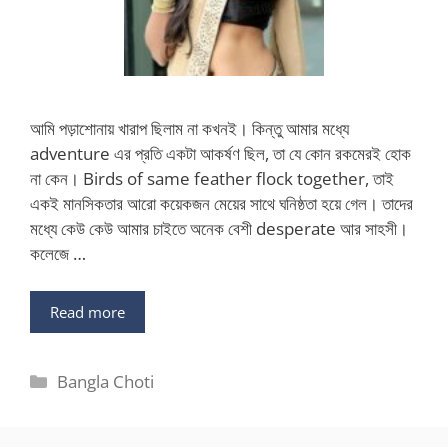
আমি পড়াশোনায় খারাপ ছিলাম না কখনই। কিন্তু আমার মধ্যে
adventure এর প্রতি একটা আকর্ষণ ছিল, তা যে কোন রকমেরই হোক
না কেন। Birds of same feather flock together, তাই
একই মানসিকতার আরো কয়েকজন মেয়ের সাথে ঘনিষ্ঠতা হয়ে গেল। তাদের
মধ্যে কেউ কেউ আমার চাইতে অনেক বেশী desperate আর সাহসী।
কলেজে …
Read more
Categories
Bangla Choti