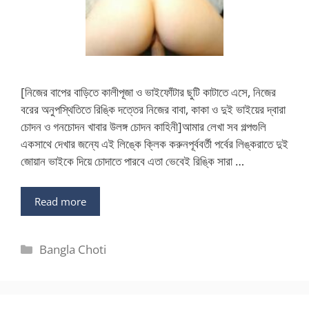
[নিজের বাপের বাড়িতে কালীপূজা ও ভাইফোঁটার ছুটি কাটাতে এসে, নিজের
বরের অনুপস্থিতিতে রিঙ্কি দত্তের নিজের বাবা, কাকা ও দুই ভাইয়ের দ্বারা
চোদন ও গনচোদন খাবার উলঙ্গ চোদন কাহিনী]আমার লেখা সব গল্পগুলি
একসাথে দেখার জন্যে এই লিঙ্কে ক্লিক করুনপূর্ববর্তী পর্বের লিঙ্করাতে দুই
জোয়ান ভাইকে দিয়ে চোদাতে পারবে এতা ভেবেই রিঙ্কি সারা …
Read more
Categories
Bangla Choti