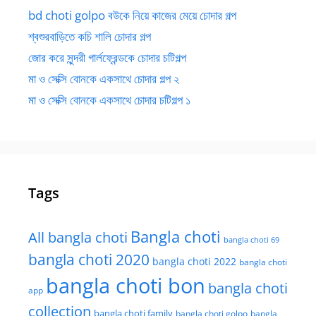
bd choti golpo বউকে নিয়ে কাজের মেয়ে চোদার গল্প
শ্বশুরবাড়িতে কচি শালি চোদার গল্প
জোর করে সুন্দরী গার্লফ্রেন্ডকে চোদার চটিগল্প
মা ও সেক্সি বোনকে একসাথে চোদার গল্প ২
মা ও সেক্সি বোনকে একসাথে চোদার চটিগল্প ১
Tags
Bangla choti
All bangla choti
bangla choti 69
bangla choti 2020
bangla choti 2022
bangla choti
bangla choti bon
bangla choti
app
collection
bangla choti family
bangla choti golpo
bangla