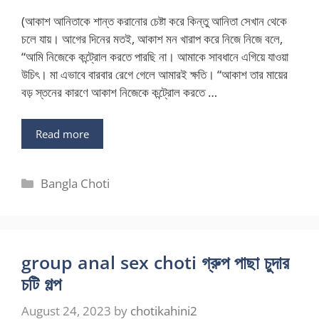
(আকাশ আনিতাকে শান্ত করানোর চেষ্টা করে কিন্তু আনিতা সেখান থেকে
চলে যায়। আগের দিনের মতই, আকাশ মন খারাপ করে নিজে নিজে বলে,
“আমি নিজেকে কন্ট্রোল করতে পারছি না। আমাকে সাবধানে এগিয়ে যাওয়া
উচিৎ। মা এভাবে বারবার রেগে গেলে আমারই ক্ষতি। “আকাশ তার মায়ের
বড় স্তনের কারণে আকাশ নিজেকে কন্ট্রোল করতে …
Read more
Categories
Bangla Choti
group anal sex choti গ্রুপ পাছা চুদার
চটি গল্প
August 24, 2023
by
chotikahini2