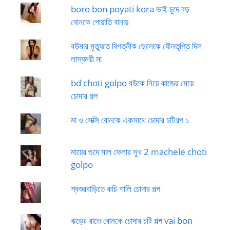
boro bon poyati kora ভাই চুদে বড়
বোনকে পোয়াতি বানায়
বউমার মৃত্যুতে বিপত্নীক ছেলেকে যৌনতৃপ্তি দিল
লাস্যময়ী মা
bd choti golpo বউকে নিয়ে কাজের মেয়ে
চোদার গল্প
মা ও সেক্সি বোনকে একসাথে চোদার চটিগল্প ১
মায়ের গুদে মাল ফেলার সুখ 2 machele choti
golpo
শ্বশুরবাড়িতে কচি শালি চোদার গল্প
ঝড়ের রাতে বোনকে চোদার চটি গল্প vai bon