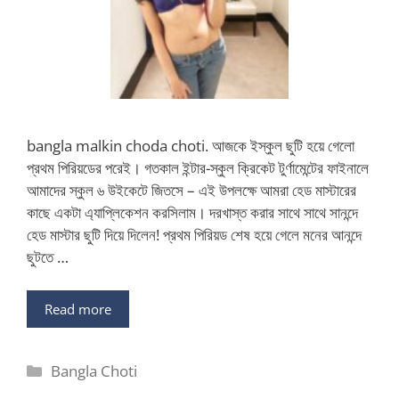
bangla malkin choda choti. আজকে ইস্কুল ছুটি হয়ে গেলো
প্রথম পিরিয়ডের পরেই। গতকাল ইন্টার-স্কুল ক্রিকেট টুর্ণামেন্টের ফাইনালে
আমাদের স্কুল ৬ উইকেটে জিতসে – এই উপলক্ষে আমরা হেড মাস্টারের
কাছে একটা এ্যাপ্লিকেশন করসিলাম। দরখাস্ত করার সাথে সাথে সানন্দে
হেড মাস্টার ছুটি দিয়ে দিলেন! প্রথম পিরিয়ড শেষ হয়ে গেলে মনের আনন্দে
ছুটতে …
Read more
Categories
Bangla Choti