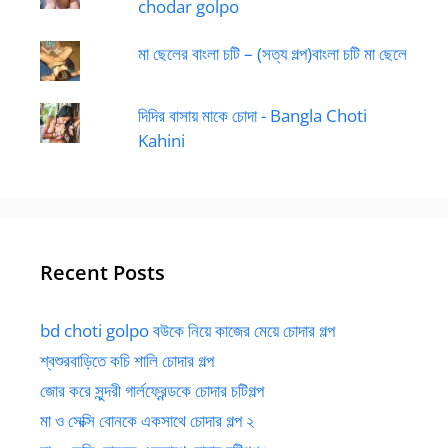
chodar golpo
মা ছেলের বাংলা চটি – (সত্য গল্প)বাংলা চটি মা ছেলে
দিদির বাসায় মাকে চোদা - Bangla Choti
Kahini
Recent Posts
bd choti golpo বউকে নিয়ে কাজের মেয়ে চোদার গল্প
শ্বশুরবাড়িতে কচি শালি চোদার গল্প
জোর করে সুন্দরী গার্লফ্রেন্ডকে চোদার চটিগল্প
মা ও সেক্সি বোনকে একসাথে চোদার গল্প ২