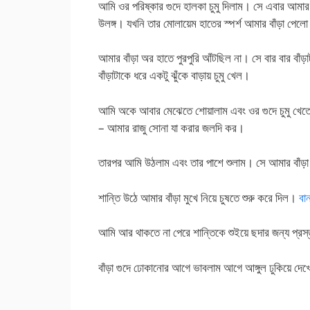
আমি ওর পরিষ্কার গুদে হালকা চুমু দিলাম। সে এবার আম
উলঙ্গ। যখনি তার মোলায়েম হাতের স্পর্শ আমার বাঁড়া পেল
আমার বাঁড়া অর হাতে পুরপুরি আঁটছিল না। সে বার বার বাঁড়া
বাঁড়াটাকে ধরে একটু ঝুঁকে বাড়ায় চুমু খেল।
আমি অকে আবার মেঝেতে শোয়ালাম এবং ওর গুদে চুমু খে
– আমার রাজু সোনা যা করার জলদি কর।
তারপর আমি উঠলাম এবং তার পাশে শুলাম। সে আমার বাঁড়া
শান্তি উঠে আমার বাঁড়া মুখে নিয়ে চুষতে শুরু করে দিল।
বান
আমি আর থাকতে না পেরে শান্তিকে শুইয়ে ছদার জন্য প্রস্
বাঁড়া গুদে ঢোকানোর আগে ভাবলাম আগে আঙ্গুল ঢুকিয়ে দে