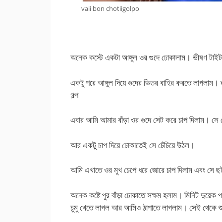
vaii bon chotiigolpo
অনেক কস্টে একটা আঙ্গুল ওর গুদে ঢোকালাম। ভীষণ টাই
একটু পরে আঙ্গুল দিয়ে গুদের ভিতর বাহির করতে লাগলাম
গল্প
এবার আমি আমার বাঁড়া ওর গুদে সেট করে চাপ দিলাম। সে
আর একটু চাপ দিয়ে ঢোকাতেই সে চেঁচিয়ে উঠল।
আমি এখাতে ওর মুখ চেপে ধরে জোরে চাপ দিলাম এবং সে
অনেক কষ্টে পুর বাঁড়া ঢোকাতে সক্ষম হলাম। মিনিট দুয়ে
চুমু খেতে লাগল আর আমিও ঠাপাতে লাগলাম। সেই থেকে শ