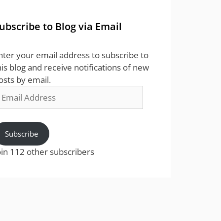
ubscribe to Blog via Email
nter your email address to subscribe to
his blog and receive notifications of new
osts by email.
mail
ddress
Subscribe
oin 112 other subscribers