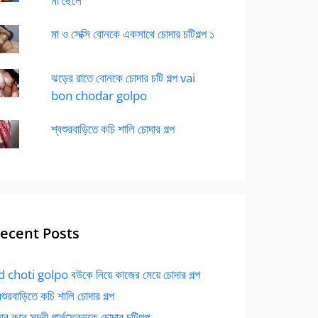
মা ছেলে
মা ও সেক্সি বোনকে একসাথে চোদার চটিগল্প ১
ঝড়ের রাতে বোনকে চোদার চটি গল্প vai
bon chodar golpo
শ্বশুরবাড়িতে কচি শালি চোদার গল্প
ecent Posts
 choti golpo বউকে নিয়ে কাজের মেয়ে চোদার গল্প
বশুরবাড়িতে কচি শালি চোদার গল্প
র করে সুন্দরী গার্লফ্রেন্ডকে চোদার চটিগল্প