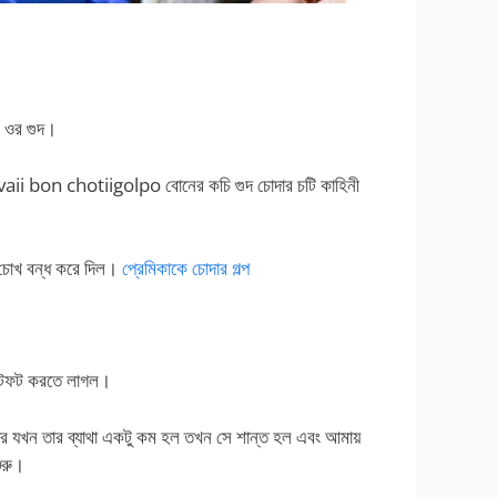
ট ওর গুদ।
। vaii bon chotiigolpo বোনের কচি গুদ চোদার চটি কাহিনী
 চোখ বন্ধ করে দিল।
প্রেমিকাকে চোদার গল্প
 ছটফট করতে লাগল।
ক পর যখন তার ব্যাথা একটু কম হল তখন সে শান্ত হল এবং আমায়
ুরু।