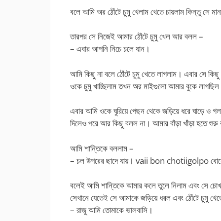
বলে আমি অর ঠোঁটে চুমু খেলাম খেতে চায়লাম কিন্তু সে মা
তারপর সে নিজেই আমার ঠোঁটে চুমু খেল আর বলল –
– এবার আপনি নিচে চলে যান।
আমি কিছু না বলে ঠোঁটে চুমু খেতে লাগলাম। এবার সে কিছ
ওকে চুমু খাচ্ছিলাম তখন অর মাইগুলো আমার বুকে লাগছি
এবার আমি ওকে ঘুরিয়ে পেছন থেকে জড়িয়ে ধরে ঘাড়ে ও গলায়
দিলেও পরে আর কিছু বলল না। আমার বাঁড়া খাঁড়া হতে শু
আমি শান্তিকে বললাম –
– চল উপরের ছাদে যায়। vaii bon chotiigolpo বোনের ক
বলেই আমি শান্তিকে আমার কলে তুলে নিলাম এবং সে চো
সেখানে যেতেই সে আমাকে জড়িয়ে ধরল এবং ঠোঁটে চুমু খ
– রাজু আমি তোমাকে ভালবাসি।