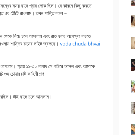
ু সন্ধের সময় ছাদে প্রায় লোক ছিল। যে কারনে কিছু করতে
ে ওর ঠোঁটে রাখলাম। তখন শান্তি বলল –
খান থেকে নিচে চলে আসলাম এবং রাত হবার অপেক্ষ্যা করতে
দেখলাম শান্তির রুমের লাইট জ্বলছে।
voda chuda bhvai
তে লাগলাম। প্রায় ১১-৩০ নাগাদ সে বাইরে আসল এবং আমাকে
ুদ চোদার চটি কাহিনী গল্প
 পরছিল। টাই ছাদে চলে আসলাম।