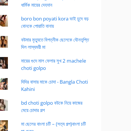
ধার্মিক মায়ের দেহদান
boro bon poyati kora ভাই চুদে বড়
বোনকে পোয়াতি বানায়
বউমার মৃত্যুতে বিপত্নীক ছেলেকে যৌনতৃপ্তি
দিল লাস্যময়ী মা
মায়ের গুদে মাল ফেলার সুখ 2 machele
choti golpo
দিদির বাসায় মাকে চোদা - Bangla Choti
Kahini
bd choti golpo বউকে নিয়ে কাজের
মেয়ে চোদার গল্প
মা ছেলের বাংলা চটি – (সত্য গল্প)বাংলা চটি