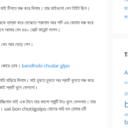
মাই টিপতে শুরু করে দিলাম। তার মাইগুলো বেশ টাইট ছিল।
মা
মা
কে হাল্কা করে মেঝেতে শয়ালাম আর শার্ট এর বোতাম শুরু করে
েখে আমার যেন ৪৪০ ভোল্ট কারেন্ট লাগল।
মান যেন আর বেড়ে গেল।
T
রে জোরে চোষ।
bandhobi chudar glpo
A
 বাড়িয়ে দিলাম। মাই চুষতে চুষতে অর স্কার্ট খুলতে শুরু করে
ch
ই স্কার্ট খুলে ফেললো।
2
চ্ছিলাম তাই এক টানে তার কালো প্যান্টি টাও খুলে ফেললাম। তার
লাম। vaii bon chotiigolpo বোনের কচি গুদ চোদার চটি
ch
b