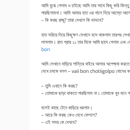
আমি বুঝে গেলাম ও চাইছে আমি তার সাথে কিছু করি কিন্ত
পারছিলামনা। আমি আমার হাত ওর গালে নিয়ে আস্তে আস্ত
– কি করছ রাজু? তারা দেখলে কি ভাভবে?
হাত সরিয়ে নিয়ে কিছুক্ষণ সেখানে বসে থাকলাম তারপর সে
লাগলাম। রাত প্রায় ১১ তার দিকে আমি ছাদে গেলাম এবং 
bon
আমি সেখানে দাড়িয়ে শান্তির বাইরে আসার অপেক্ষ্যা কর
দেখে চমকে বলল – vaii bon chotiigolpo বোনের কচি গ
– তুমি এখানে কি করছ?
– তোমাকে ছাড়া থাকতে পারছিলাম না। তোমাকে খুব মনে
বলেই কাছে টেনে জড়িয়ে ধরলাম।
– আরে কি করছ কেও দেখে ফেললে?
– এই সময় কে দেখবে?