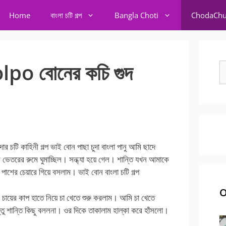
Home
বাংলা চটি গল্প
Bangla Choti
ChodaChu
po বোনের কচি গুদ
S
fo
ি কাহিনী গল্প ভাই বোন পাছা চুদা বাংলা পানু আমি ছাদে
েতরের রুমে ঘুমাচ্ছিল। সন্ধ্যা হয়ে গেল। শান্তি যখন আমাকে
শের চেয়ারে গিয়ে বসলাম। ভাই বোন বাংলা চটি গল্প
O
চায়ের কাপ হাতে নিয়ে চা খেতে শুরু করলাম। আমি চা খেতে
ু শান্তি কিছু বললনা। ওর দিকে তাকালাম হাল্কা করে হাঁসলো।