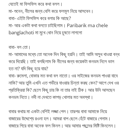
যেতেই মা ফিসফিস করে কথা বলল।
মা- শুনেন, নীলের জন্য বেশি করে ফলমূল নিয়ে আসবেন।
বাবা- এইটা ফিসফিস করে বলার কি আছে?
মা- আর একটা কথা বলতে চাইছিলাম। Paribarik ma chele
banglachoti মা মুখে ধোন নিয়ে চুষতে লাগলো
বাবা- বল তো।
মা- আমাদের মধ্যে তো অনেক দিন কিছু হয়নি। তাই আমি অসুধ খাওয়া বন্ধ
করে দিয়েছি। তাই বলছিলাম কি নীলের জন্য কয়েকটা কনডম নিলে ভাল
হত না? যদি কিছু হয়ে যায়?
বাবা- রুমেলা, বোকার মত কথা বল নাতো। ওর সাইজের কনডম পাওয়া যাবে
নাকি? আর তুমি এখনি এত গভীরে যাওয়ার চিন্তা করছ কেন? আগে দেখ ওর
প্রতিক্রিয়া কি? ছেলে কিছু চায় কি না তার নাই ঠিক। আর উনি আসছেন
কনডম নিতে। নদী না দেখতে কাপড় খোলার মত অবস্থা।
বাবার কথায় মা একটা বেশিই লজ্জা পেল। তারপর বাবা আমাকে নিয়ে
বাজারের উদ্দেশ্যে রওনা হল। আমরা বাপ ছেলে হেঁটে বাজারে গেলাম।
বাজারে গিয়ে বাবা অনেক ফল কিনল। আর আমার পছন্দের মিষ্টি কিনলেন।