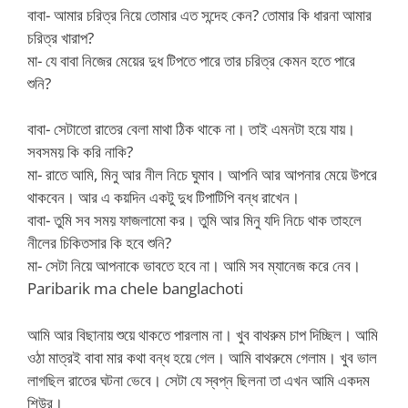
বাবা- আমার চরিত্র নিয়ে তোমার এত সন্দেহ কেন? তোমার কি ধারনা আমার
চরিত্র খারাপ?
মা- যে বাবা নিজের মেয়ের দুধ টিপতে পারে তার চরিত্র কেমন হতে পারে
শুনি?
বাবা- সেটাতো রাতের বেলা মাথা ঠিক থাকে না। তাই এমনটা হয়ে যায়।
সবসময় কি করি নাকি?
মা- রাতে আমি, মিনু আর নীল নিচে ঘুমাব। আপনি আর আপনার মেয়ে উপরে
থাকবেন। আর এ কয়দিন একটু দুধ টিপাটিপি বন্ধ রাখেন।
বাবা- তুমি সব সময় ফাজলামো কর। তুমি আর মিনু যদি নিচে থাক তাহলে
নীলের চিকিতসার কি হবে শুনি?
মা- সেটা নিয়ে আপনাকে ভাবতে হবে না। আমি সব ম্যানেজ করে নেব।
Paribarik ma chele banglachoti
আমি আর বিছানায় শুয়ে থাকতে পারলাম না। খুব বাথরুম চাপ দিচ্ছিল। আমি
ওঠা মাত্রই বাবা মার কথা বন্ধ হয়ে গেল। আমি বাথরুমে গেলাম। খুব ভাল
লাগছিল রাতের ঘটনা ভেবে। সেটা যে স্বপ্ন ছিলনা তা এখন আমি একদম
শিউর।