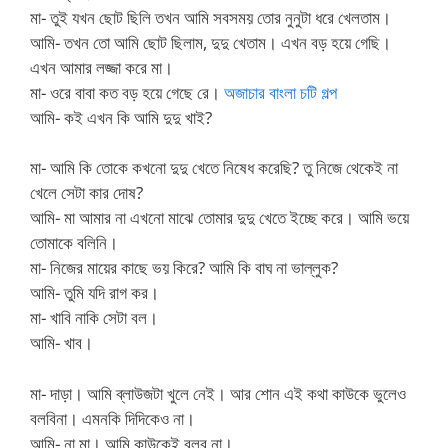
মা- তুই যখন ছোট ছিলি তখন আমি সবসময় তোর নুনুটা ধরে খেলতাম।
আমি- তখন তো আমি ছোট ছিলাম, দুদু খেতাম। এখন বড় হয়ে গেছি।
এখন আমার লজ্জা করে মা।
মা- ওরে বাবা কত বড় হয়ে গেছে রে।
অজাচার বাংলা চটি গল্প
আমি- কই এখন কি আমি দুদু খাই?
মা- আমি কি তোকে কখনো দুদু খেতে নিষেধ করেছি? তু নিজে থেকেই না
খেলে সেটা কার দোষ?
আমি- মা আমার না এখনো মাঝে তোমার দুদু খেতে ইচ্ছে করে। আমি ভয়ে
তোমাকে বলিনি।
মা- নিজের মায়ের কাছে ভয় কিরে? আমি কি বাঘ না ভাল্লুক?
আমি- তুমি যদি রাগ কর।
মা- খাবি নাকি সেটা বল।
আমি- খাব।
মা- দাড়া। আমি ব্লাউজটা খুলে নেই। আর শোন এই কথা কাউকে ভুলেও
বলবিনা। এমনকি দিদিকেও না।
আমি- না মা। আমি কাউকেই বলব না।