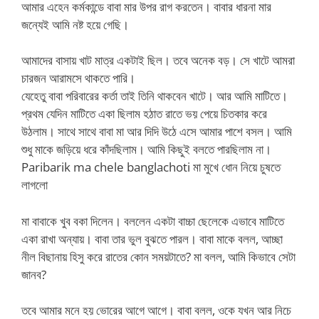
আমার এহেন কর্মকান্ডে বাবা মার উপর রাগ করতেন। বাবার ধারনা মার
জন্যেই আমি নষ্ট হয়ে গেছি।
আমাদের বাসায় খাট মাত্র একটাই ছিল। তবে অনেক বড়। সে খাটে আমরা
চারজন আরামসে থাকতে পারি।
যেহেতু বাবা পরিবারের কর্তা তাই তিনি থাকবেন খাটে। আর আমি মাটিতে।
প্রথম যেদিন মাটিতে একা ছিলাম হঠাত রাতে ভয় পেয়ে চিতকার করে
উঠলাম। সাথে সাথে বাবা মা আর দিদি উঠে এসে আমার পাশে বসল। আমি
শুধু মাকে জড়িয়ে ধরে কাঁদছিলাম। আমি কিছুই বলতে পারছিলাম না।
Paribarik ma chele banglachoti মা মুখে ধোন নিয়ে চুষতে
লাগলো
মা বাবাকে খুব বকা দিলেন। বললেন একটা বাচ্চা ছেলেকে এভাবে মাটিতে
একা রাখা অন্যায়। বাবা তার ভুল বুঝতে পারল। বাবা মাকে বলল, আচ্ছা
নীল বিছানায় হিসু করে রাতের কোন সময়টাতে? মা বলল, আমি কিভাবে সেটা
জানব?
তবে আমার মনে হয় ভোরের আগে আগে। বাবা বলল, ওকে যখন আর নিচে