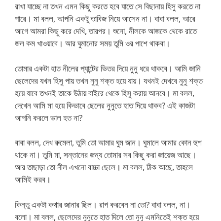
রাখা যাচ্ছে না তখন এমন কিছু করতে হবে যাতে সে বিছানায় হিসু করতে না
পারে। মা বলল, আপনি একটু তাবিজ নিয়ে আসেন না। বাবা বলল, আরে
আগে আমরা কিছু করে দেখি, তারপর। শুনো, নীলকে আজকে থেকে রাতে
জল কম খাওয়াবে। আর ঘুমানোর সময় তুমি ওর পাশে থাকবা।
তোমার একটা হাত নীলের প্যান্টের ভিতর দিয়ে নুনু ধরে থাকবে। আমি জানি
ছেলেদের যখন হিসু পায় তখন নুনু শক্ত হয়ে যায়। যখনই দেখবে নুনু শক্ত
হয়ে যাবে তখনই তাকে উঠায় বাইরে থেকে হিসু করায় আনবে। মা বলল,
দেখেন আমি মা হয়ে কিভাবে ছেলের নুনুতে হাত দিয়ে থাকব? এই কাজটা
আপনি করলে ভাল হত না?
বাবা বলল, দেখ রুমেলা, তুমি তো আমার ঘুম জান। ঘুমালে আমার কোন হুশ
থাকে না। তুমি মা, সন্তানের জন্য তোমার সব কিছু করা জায়েজ আছে।
আর তাছাড়া তো নীল এখনো বাচ্চা ছেলে। মা বলল, ঠিক আছে, তাহলে
আমিই করব।
কিন্তু একটা কথার জানার ছিল। রাগ করবেন না তো? বাবা বলল, না।
বলো। মা বলল, ছেলেদের নুনুতে হাত দিলে তো নুনু এমনিতেই শক্ত হয়ে