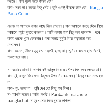
করছে। নীল পুরুষ হতে পারবে তো?
বাবা- আরে না। ভয়ের কিছু নেই। তুমি একটু নীলকে ডাক তো।
Bangla
Panu Golpo
এরপর মা আমাকে বাবার কাছে নিয়ে গেলেন। বাবা আমাকে কাছে টেনে নিয়ে
আমাকে প্যান্ট খুলতে বললেন। আমি লজায় মাথা নিচু করে থাকলাম। পরে
বাবার ধমকে খুলে ফেললাম। বাবা আমার নুনুটা নিয়ে নাড়াচাড়া করে
দেখলেন।
বাবা- রুমেলা, নীলের নুনু তো শক্তই হচ্ছে না। তুমি যে বললে হাত দিলেই
শক্ত হয়ে যায়।
মা- এভাবে নাতো। আপনি দুই আঙ্গুল দিয়ে ধয়ে উপর নিচ করে দেখেন না।
বাবা দুই আঙ্গুল দিয়ে ধরে কিছুক্ষন উপর নিচ করলেন। কিন্তু কোন লাভ হল
না।
বাবা- ধূর, হচ্ছে না। তুমি দেখ তো কিছু পার কিনা।
মা- আপনি সরেন। আমি দেখছি। Paribarik ma chele
banglachoti মা মুখে ধোন নিয়ে চুষতে লাগলো