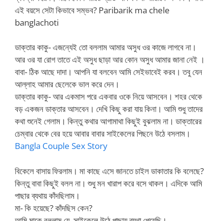
এই বয়সে সেটা কিভাবে সম্ভব? Paribarik ma chele
banglachoti
ডাক্তার কাকু- এজন্যেই তো বললাম আমার অসুধ ওর কাজে লাগবে না।
আর ওর যা রোগ তাতে এই অসুধ ছাড়া আর কোন অসুধ আমার জানা নেই ।
বাবা- ঠিক আছে দাদা। আপনি যা বলবেন আমি সেইভাবেই করব। তবু যেন
আল্লাহ আমার ছেলেকে ভাল করে দেন।
ডাক্তার কাকু- আর একমাস পরে একবার ওকে নিয়ে আসবেন। শহর থেকে
বড় একজন ডাক্তার আসবেন। দেখি কিছু করা যায় কিনা। আমি শুধু তাদের
কথা শুনেই গেলাম। কিন্তু কথার আগামাথা কিছুই বুঝলাম না। ডাক্তারের
চেম্বার থেকে বের হয়ে আবার বাবার সাইকেলের পিছনে উঠে বসলাম।
Bangla Couple Sex Story
বিকেলে বাসায় ফিরলাম। মা কাছে এসে জানতে চাইল ডাকাতার কি বলেছে?
কিন্তু বাবা কিছুই বলল না। শুধু মন খারাপ করে বসে থাকল। এদিকে আমি
পাছার ব্যথায় কাঁদছিলাম।
মা- কি হয়েছে? কাঁদছিস কেন?
আমি মাকে বললাম যে, সাইকেলে উঠে পাছায় ব্যথা পেয়েছি।