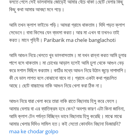
বলতে গেলে সেই ভালবাসার জোড়েই আমার বেঁচে থাকা।ছোট বেলার কিছু
কিছু কথা আমার আবছা মনে পড়ে।
আমি তখন ক্লাশ ফাইভে পড়ি। আমরা গ্রামে থাকতাম। দিদি পড়ত ক্লাশ
সেভেনে। বাবা কিসের যেন ব্যবসা করত। আর মা এখন যা তখনও তাই
করত। মানে গৃহিনী। Paribarik ma chele banglachoti
আমি আগুন নিয়ে খেলতে খুব ভালবাসতাম। মা যখন রান্না করত আমি চুলার
পাশে বসে থাকতাম। মা চোখের আড়াল হলেই আমি চুলা থেকে আগুন বেড়
করে মশাল মিছিল করতাম। কাঠির মধ্যে আগুন নিয়ে উঠান জুড়ে দাপাদাপি।
কী যে ভাল লাগত বলে বোঝানো যাবে না। গ্রামে একটা কথা প্রচলিত
আছে। ছোট বাচ্চাদের নাকি আগুন নিয়ে খেলা করা ঠিক না।
আগুন নিয়ে যারা খেলা করে তারা নাকি রাতে বিছানায় হিসু করে ফেলে।
আমার বেলায় বা এর ব্যাতিক্রম হবে কেন? অবশ্য কারণ এটা কিনা জানিনা,
আমি ক্লাশ টেন পর্যন্ত বিচ্ছিন্ন ভাবে বিছানায় হিসু করেছি। মাঝে মাঝে
আমার খেলায় দিদিও সামিল হত। কই সেতো কোনদিন বিছানা ভিজায়নি?
maa ke chodar golpo