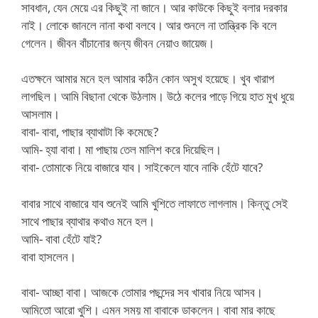
সাবধান, যেন মেয়ে এর কিছুই না জানে। আর কাউকে কিছুই বলার দরকার
নাই। লোকে জানলে নানা কথা বলবে। আর শুনলে না তান্ত্রিক কি বলে
গেলেন। জীবন বাঁচানোর জন্য জীবন নেয়াও জায়েজ।
এতক্ষনে আমার মনে হল আমার কঠিন কোন অসুখ হয়েছে। খুব খারাপ
লাগছিল। আমি বিছানা থেকে উঠলাম। উঠে কলের পাড়ে গিয়ে হাত মুখ ধুয়ে
আসলাম।
বাবা- বাবা, পাছার ব্যাথাটা কি কমেছে?
আমি- হ্যা বাবা। মা পাছায় তেল মালিশ করে দিয়েছিল।
বাবা- তোমাকে নিয়ে বাজারে যাব। সাইকেলে যাবে নাকি হেঁটে যাবে?
বাবার সাথে বাজারে যাব শুনেই আমি খুশিতে লাফাতে লাগলাম। কিন্তু সেই
সাথে পাছার ব্যাথার কথাও মনে হল।
আমি- বাবা হেঁটে যাই?
বাবা হাসলেন।
বাবা- আচ্ছা বাবা। আজকে তোমার পছন্দের সব খাবার নিয়ে আসব।
আমিতো আরো খুশি। এমন সময় মা বাবাকে ডাকলেন। বাবা মার কাছে