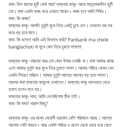
বাবা- তিন মাসের ছুটি কেউ পায়? ডাক্তার কাকু- আরে মাতৃত্বকালিন ছুটি
তো। দাদা একটা কাজ করে দেখতে পারেন। কাজ হবে আমি শিউর।
বাবা- কি কাজ?
ডাক্তার কাকু- আপনি নুনুটা মুখে নিয়ে একটু চুষে দেন। দেখবেন তর তর
করে বড় হয়ে যাবে।
বাবা- কি বলেন! আমি এটা কিভাবে করি? Paribarik ma chele
banglachoti মা মুখে ধোন নিয়ে চুষতে লাগলো
ডাক্তার কাকু- তাছাড়া আর তো কোন উপায় দেখছি না। বাবা আমার কাছে
এসে আমার নুনুটা ধরে মুখে নিয়ে চুষতে লাগল। আমার শরীরে কেমন যেন
একটা শিহরণ হচ্ছিল। আমার নুনুটা আস্তে আস্তে বড় হতে লাগল।
তারপর বাবা ডাক্তার কাকুকে দেখালেন। ডাক্তার কাকু ভালভাবে দেখে
হতাশ হলেন মনে হয়।
ডাক্তার কাকু- দাদা, আমি ভেবেছিলাম ঠিক তাই।
বাবা- কি দাদা? খারাপ কিছু?
ডাক্তার কাকু- ওর মধ্যে মেয়েলী হরমোন বেশি পরিমানে আছে। আস্তে
আস্তে সেটা বাড়বে। আর একটা পর্যায়ে ও ছেলে থেকে মেয়ে হয়ে যেতে