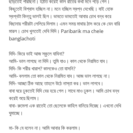
ছাড়তেই পারছিনা। হঠাত করেই কাল রাতের কথা মনে পড়ে গেল।
কিছুতেই বিশ্বাস হচ্ছিল না। মনে হচ্ছিল স্বপ্ন দেখেছি। যাই হোক
স্বপ্নটা কিন্তু ভালই ছিল। ভাবতে ভাবতেই আবার চোখ বন্ধ করে
বিছানায় শরীরটা লেলিয়ে দিলাম। এমন সময় মাথায় ঠাস করে কে যেন বারি
মারল। চোখ খুলতেই দেখি দিদি। Paribarik ma chele
banglachoti
দিদি- কিরে ভাই আজ স্কুলে যাবিনা?
আমি- ভাল লাগছে না দিদি। তুমি যাও। কাল থেকে নিয়মিত যাব।
দিদি- কি শরীর খারাপ? কালকেও তো যাসনি?
আমি- বললাম তো কাল থেকে নিয়মিত যাব। আজ ভাল লাগছে না।
দিদি- আচ্ছা ঠিক আছে তাহলে উঠে নাস্তা কর। ভাল লাগবে।
বাবা ঘরে ঢুকতেই দিদি বের হয়ে গেল। সাথে মাও ঢুকল। আমি চোখ বন্ধ
করেই শুয়ে ছিলাম।
বাবা- রুমেলা এক রাতেই তো ছেলেকে কাহিল বানিয়ে দিয়েছ। এখনো দেখি
ঘুমাচ্ছে।
মা- কি যে বলেন না। আমি আবার কি করলাম।