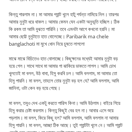
কিন্তু পারলাম না। মা আমার প্যান্ট খুলে হাটু পর্যন্ত নামিয়ে নিল। তারপর
আমার নুনুটা ধরে থাকল। আমার কেমন যেন একটা অনুভূতি হচ্ছিল। ঠিক
কি রকম তা আমি বুঝতে পারিনি। তবে এমনটা আগে কখনো হয়নি। মা
আমার ছোট্ট নুনুটাতে হাত বোলেচ্ছে। Paribarik ma chele
banglachoti মা মুখে ধোন নিয়ে চুষতে লাগলো
মাঝে মাঝে বিচিতেও হাত বোলাচ্ছে। কিছুক্ষনের মধ্যেই আমার নুনুটা বড়
হয়ে গেল। সাথে সাথে মা আমার গা ঝাকিয়ে ডাকতে লাগল। আমি চোখ
খুলতেই মা বলল, উঠ বাবা, হিসু করবি চল। আমি বললাম, মা আমার তো
হিসু পায়নি। মা বলল, তাহলে তোর নুনুটা বড় হল যে? আমি বললাম, আমি
জানিনা, ওটা কেন বড় হয়ে গেছে।
মা বলল, তবুও দেখ একটু করতে পারিস কিনা। আমি উঠলাম। বাইরে গিয়ে
হিসু করার চেষ্টা করলাম। কিন্তু কিছুই বের হল না। আবার এসে শুয়ে
পড়লাম। মা বলল, কিরে কিছু হল? আমি বললাম, আমি বললাম না আমার
হিসু পায়নি। মা বলল, আচ্ছা ঠিক আছে। তুই প্যান্টটা খূলে নে। আমি প্যান্ট