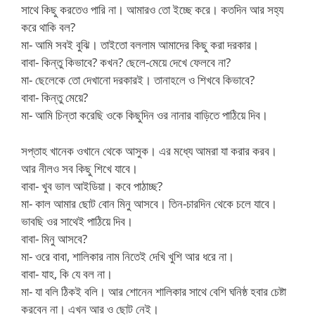
সাথে কিছু করতেও পারি না। আমারও তো ইচ্ছে করে। কতদিন আর সহ্য
করে থাকি বল?
মা- আমি সবই বুঝি। তাইতো বললাম আমাদের কিছু করা দরকার।
বাবা- কিন্তু কিভাবে? কখন? ছেলে-মেয়ে দেখে ফেলবে না?
মা- ছেলেকে তো দেখানো দরকারই। তানাহলে ও শিখবে কিভাবে?
বাবা- কিন্তু মেয়ে?
মা- আমি চিন্তা করেছি ওকে কিছুদিন ওর নানার বাড়িতে পাঠিয়ে দিব।
সপ্তাহ খানেক ওখানে থেকে আসুক। এর মধ্যে আমরা যা করার করব।
আর নীলও সব কিছু শিখে যাবে।
বাবা- খুব ভাল আইডিয়া। কবে পাঠাচ্ছ?
মা- কাল আমার ছোট বোন মিনু আসবে। তিন-চারদিন থেকে চলে যাবে।
ভাবছি ওর সাথেই পাঠিয়ে দিব।
বাবা- মিনু আসবে?
মা- ওরে বাবা, শালিকার নাম নিতেই দেখি খুশি আর ধরে না।
বাবা- যাহ, কি যে বল না।
মা- যা বলি ঠিকই বলি। আর শোনেন শালিকার সাথে বেশি ঘনিষ্ঠ হবার চেষ্টা
করবেন না। এখন আর ও ছোট নেই।