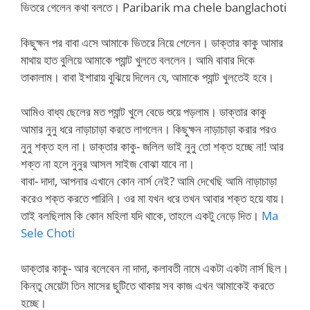
ভিতরে গেলেন কথা বলতে। Paribarik ma chele banglachoti
কিছুক্ষন পর বাবা এসে আমাকে ভিতরে নিয়ে গেলেন। ডাক্তার কাকু আমার
মাথায় হাত বুলিয়ে আমাকে প্যান্ট খুলতে বললেন। আমি বাবার দিকে
তাকালাম। বাবা ইশারায় বুঝিয়ে দিলেন যে, আমাকে প্যান্ট খুলতেই হবে।
আমিও বাধ্য ছেলের মত প্যান্ট খুলে বেডে শুয়ে পড়লাম। ডাক্তার কাকু
আমার নুনু ধরে নাড়াচাড়া করতে লাগলেন। কিছুক্ষন নাড়াচাড়া করার পরও
নুনু শক্ত হল না। ডাক্তার কাকু- জলিল ভাই নুনু তো শক্ত হচ্ছে না! আর
শক্ত না হলে নুনুর আসল সাইজ বোঝা যাবে না।
বাবা- দাদা, আপনার এখানে কোন নার্স নেই? আমি দেখেছি আমি নাড়াচাড়া
করেও শক্ত করতে পারিনি। ওর মা যখন ধরে তখন আবার শক্ত হয়ে যায়।
তাই বলছিলাম কি কোন মহিলা যদি থাকে, তাহলে একটু নেড়ে দিত।
Ma
Sele Choti
ডাক্তার কাকু- আর বলেবেন না দাদা, কলাবতী নামে একটা একটা নার্স ছিল।
কিন্তু মেয়েটা তিন মাসের ছুটিতে থাকায় সব কাজ এখন আমাকেই করতে
হচ্ছে।