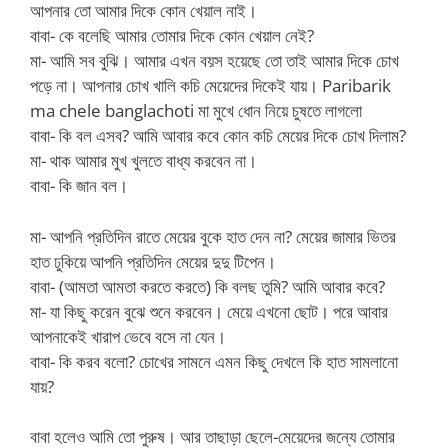
আপনার তো আমার দিকে কোন খেয়াল নাই।
বাবা- কে বলেছি আমার তোমার দিকে কোন খেয়াল নেই?
মা- আমি সব বুঝি। আমার এখন বয়স হয়েছে তো তাই আমার দিকে চোখ
পড়ে না। আপনার চোখ খালি কচি মেয়েদের দিকেই যায়। Paribarik
ma chele banglachoti মা মুখে ধোন নিয়ে চুষতে লাগলো
বাবা- কি বল এসব? আমি আবার কবে কোন কচি মেয়ের দিকে চোখ দিলাম?
মা- থাক আমার মুখ খুলতে বাধ্য করবেন না।
বাবা- কি জান বল।
মা- আপনি প্রতিদিন রাতে মেয়ের বুকে হাত দেন না? মেয়ের জামার ভিতর
হাত ঢুকিয়ে আপনি প্রতিদিন মেয়ের দুদু টিপেন।
বাবা- (আমতা আমতা করতে করতে) কি বলছ তুমি? আমি আবার কবে?
মা- যা কিছু করেন বুঝে শুনে করবেন। মেয়ে এখনো ছোট। পরে আবার
আপনাকেই খারাপ ভেবে বসে না যেন।
বাবা- কি করব বলো? চোখের সামনে এমন কিছু দেখলে কি হাত সামলানো
যায়?
বাবা হলেও আমি তো পুরুষ। আর তাছাড়া ছেলে-মেয়েদের জন্যে তোমার