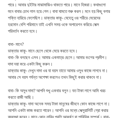
পারে। আবার দুইটার মাঝামাঝিও থাকতে পারে। মানে হিজরা। কথাগুলো
শুনে বাবার চোখ লাল হয়ে গেল। বাবা ঘামতে শুরু করল। মনে হয় কিছু বলার
শক্তি হারিয়ে ফেলেছিল। ডাক্তার কাকু- যেহেতু ওর শরীরে মেয়েদের
হরমোন বেশি পরিমানে তাই এখনি সময় ওকে অপারেশন করিয়ে সেক্স
পরিবর্তন করতে হবে।
বাবা- মানে?
ডাক্তার কাকু- মানে ছেলে থেকে মেয়ে করতে হবে।
বাবা- কি বলছেন এসব। আমার একমাত্র ছেলে। আমার বংশের প্রদীপ।
দাদা দয়া করে একটা কিছু করুন।
ডাক্তার কাকু- দেখুন দাদা ওর যা বয়স তাতে আমার ওসুধ কাজে লাগবে না।
আবার সে বয়স পর্যন্ত অপেক্ষা করলেও তখন কিছুই করার থাকবে না।
বাবা- কি অসুধ দাদা? আপনি শুধু একবার বলুন। যত টাকা লাগে আমি খরচ
করতে রাজী আছি।
ডাক্তার কাকু- দাদা অনেক সময় টাকা মানুষের জীবনে কোন কাজে লাগে না।
আপনি একটা কাজ করতে পারেন। আপনি ওর মধ্যে সেক্সুয়ালিটি গ্রো করার
ব্যবস্থা করেন। মানে কোন নারির প্রতি আকর্ষণ বা শারিরিক সম্পর্ক। বাবা-