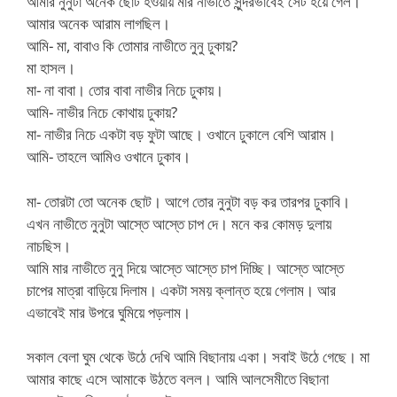
আমার নুনুটা অনেক ছোট হওয়ায় মার নাভীতে সুন্দরভাবেই সেট হয়ে গেল।
আমার অনেক আরাম লাগছিল।
আমি- মা, বাবাও কি তোমার নাভীতে নুনু ঢুকায়?
মা হাসল।
মা- না বাবা। তোর বাবা নাভীর নিচে ঢুকায়।
আমি- নাভীর নিচে কোথায় ঢুকায়?
মা- নাভীর নিচে একটা বড় ফুটা আছে। ওখানে ঢুকালে বেশি আরাম।
আমি- তাহলে আমিও ওখানে ঢুকাব।
মা- তোরটা তো অনেক ছোট। আগে তোর নুনুটা বড় কর তারপর ঢুকাবি।
এখন নাভীতে নুনুটা আস্তে আস্তে চাপ দে। মনে কর কোমড় দুলায়
নাচছিস।
আমি মার নাভীতে নুনু দিয়ে আস্তে আস্তে চাপ দিচ্ছি। আস্তে আস্তে
চাপের মাত্রা বাড়িয়ে দিলাম। একটা সময় ক্লান্ত হয়ে গেলাম। আর
এভাবেই মার উপরে ঘুমিয়ে পড়লাম।
সকাল বেলা ঘুম থেকে উঠে দেখি আমি বিছানায় একা। সবাই উঠে গেছে। মা
আমার কাছে এসে আমাকে উঠতে বলল। আমি আলসেমীতে বিছানা