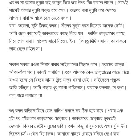
এরপর মা আমার নুনুটা দুই আঙ্গুল দিয়ে ধরে উপর নিচ করতে লাগল। সাথেই
সাথেই আমার নুনুটা শক্ত হয়ে গেল। তারপর বাবা নুনুটা ধরে দেখতে
লাগল। বাবা আমাকে চলে যেতে বলল।
বাবা- রুমেলা, তুমি ঠিকই বলছ। নীলের নুনুটা বয়স হিসেবে অনেক ছোট।
আমি ওকে কালকেই ডাক্তারের কাছে নিয়ে যাব। পরদিন ডাক্তারের কাছে
নিয়ে গেল বাবা। মাকেও সাথে নিতে চাইল। কিন্তু দিদি বাসায় একা থাকবে
তাই যেতে চাইল না।
সকাল সকাল রওনা দিলাম বাবার সাইকেলের পিছনে বসে। গ্রামের রাস্তা।
আঁকা-বাঁকা পথ। ভালই লাগছিল। তবে আমাকে কেন ডাক্তারের কাছে নিয়ে
যাওয়া হচ্ছে সে বিষয়ে আমার বিন্দু মাত্র ধারনা নেই। সাইকেলে প্রচন্ড
ঝাকি হচ্ছিল। আমি পাছায় খুব ব্যাথা পাচ্ছিলাম। বাবাকে বললাম সে কথা।
বাবা গায়ে লাগালো না।
শুধু বলল বাড়িতে ফিরে তেল মালিশ করলে সব ঠিক হয়ে যাবে। প্রায় এক
ঘন্টা পর পৌছলাম ডাক্তারের চেম্বারে। ডাক্তারের চেম্বারে ঢুকতেই
দেখলাম কি সব নেংটা মানুষের ছবি। তখন কিছু না বুঝলেও, এখন বুঝি উনি
ছিলেন চর্ম ও যৌন বিশেষজ্ঞ। আমাকে বাইরে চেয়ারে বসিয়ে রেখে বাবা