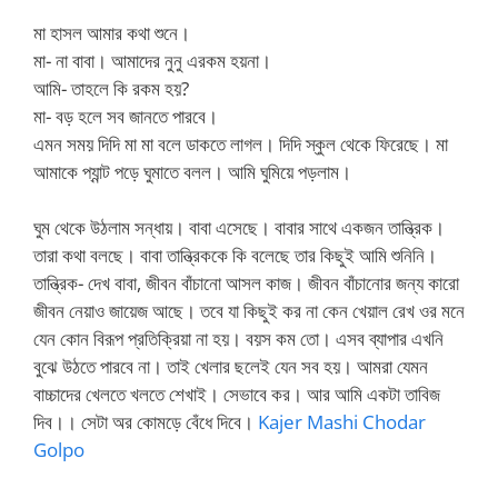
মা হাসল আমার কথা শুনে।
মা- না বাবা। আমাদের নুনু এরকম হয়না।
আমি- তাহলে কি রকম হয়?
মা- বড় হলে সব জানতে পারবে।
এমন সময় দিদি মা মা বলে ডাকতে লাগল। দিদি স্কুল থেকে ফিরেছে। মা
আমাকে প্যান্ট পড়ে ঘুমাতে বলল। আমি ঘুমিয়ে পড়লাম।
ঘুম থেকে উঠলাম সন্ধায়। বাবা এসেছে। বাবার সাথে একজন তান্ত্রিক।
তারা কথা বলছে। বাবা তান্ত্রিককে কি বলেছে তার কিছুই আমি শুনিনি।
তান্ত্রিক- দেখ বাবা, জীবন বাঁচানো আসল কাজ। জীবন বাঁচানোর জন্য কারো
জীবন নেয়াও জায়েজ আছে। তবে যা কিছুই কর না কেন খেয়াল রেখ ওর মনে
যেন কোন বিরূপ প্রতিক্রিয়া না হয়। বয়স কম তো। এসব ব্যাপার এখনি
বুঝে উঠতে পারবে না। তাই খেলার ছলেই যেন সব হয়। আমরা যেমন
বাচ্চাদের খেলতে খলতে শেখাই। সেভাবে কর। আর আমি একটা তাবিজ
দিব।। সেটা অর কোমড়ে বেঁধে দিবে।
Kajer Mashi Chodar
Golpo