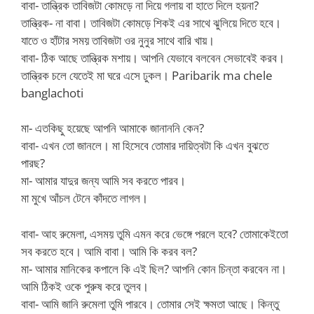
বাবা- তান্ত্রিক তাবিজটা কোমড়ে না দিয়ে গলায় বা হাতে দিলে হয়না?
তান্ত্রিক- না বাবা। তাবিজটা কোমড়ে শিকই এর সাথে ঝুলিয়ে দিতে হবে।
যাতে ও হাঁটার সময় তাবিজটা ওর নুনুর সাথে বারি খায়।
বাবা- ঠিক আছে তান্ত্রিক মশায়। আপনি যেভাবে বলবেন সেভাবেই করব।
তান্ত্রিক চলে যেতেই মা ঘরে এসে ঢুকল। Paribarik ma chele
banglachoti
মা- এতকিছু হয়েছে আপনি আমাকে জানাননি কেন?
বাবা- এখন তো জানলে। মা হিসেবে তোমার দায়িত্বটা কি এখন বুঝতে
পারছ?
মা- আমার যাদুর জন্য আমি সব করতে পারব।
মা মুখে আঁচল টেনে কাঁদতে লাগল।
বাবা- আহ রুমেলা, এসময় তুমি এমন করে ভেঙ্গে পরলে হবে? তোমাকেইতো
সব করতে হবে। আমি বাবা। আমি কি করব বল?
মা- আমার মানিকের কপালে কি এই ছিল? আপনি কোন চিন্তা করবেন না।
আমি ঠিকই ওকে পুরুষ করে তুলব।
বাবা- আমি জানি রুমেলা তুমি পারবে। তোমার সেই ক্ষমতা আছে। কিন্তু