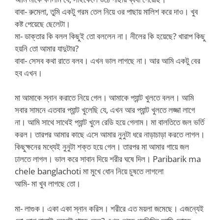
বাবা- রুমেলা, তুমি একটু গরম তেল নিয়ে ওর পাছায় মালিশ করে দাও। খুব
কষ্ট পেয়েছে ছেলেটা।
মা- ডাক্তার কি বলল কিছুই তো বললেন না। নীলের কি হয়েছে? খারাপ কিছু
হয়নি তো আমার যাদুটার?
বাবা- সেসব কথা রাতে বলব। এখন ভাল লাগছে না। আর আমি একটু বের
হব এখন।
মা আমাকে স্নান করাতে নিয়ে গেল। আমাকে প্যান্ট খুলতে বলল। আমি
সবার সামনে এতবার প্যান্ট খুলেছি যে, এখন আর প্যান্ট খুলতে লজ্জা লাগে
না। আমি সাথে সাথেই প্যান্ট খুলে রেডি হয়ে গেলাম। মা বালতিতে জল ভর্তি
করল। তারপর আমার কাছে এসে আমার নুনুটা ধরে নাড়াচাড়া করতে লাগল।
কিছুক্ষনের মধ্যেই নুনুটা শক্ত হয়ে গেল। তারপর মা আমার গায়ে জল
ঢালতে লাগল। ভাল করে সাবান দিয়ে শরীর ঘষে দিল। Paribarik ma
chele banglachoti মা মুখে ধোন নিয়ে চুষতে লাগলো
আমি- মা খুব লাগছে তো।
মা- লাগুক। একা একা স্নান করিস। শরীরে এত ময়লা জমেছে। এজন্যেই