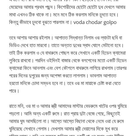
মেয়েদের আমার প্রথম পছন্দ। কিশোরীদের ছোটো ছোটো দুধ দেখলে আমার
মাথা এখনও ঠিক থাকে না। মনে মনে ঠিক করলাম মনিকে চুদতে হবে।
কিন্তু কীভাবে চুদবো বুঝতে পারলাম না। voda chodar golpo
তবে আশায় আশায় রইলাম। আপাতত সিদ্ধান্ত নিলাম ওর ল্যাংটা ছবি বা
ভিডিও দেখে হাত মারবো। তাতে অন্তত দুধের স্বাদ ঘোলে মেটানো হবে।
তাই ঠিক করলাম ও যে বাথরুমে গোছল করে সেখানে একটি হিডেন ক্যামেরা
লুকিয়ে রাখবো। পরদিন ওইদিনই বাজার থেকে বলপেনের মতো একটি হিডেন
ক্যামেরা কিনে আনলাম এবং বেশ কৌশলে বাথরুমে লাগিয়ে রাখলাম।তারপর
পরের দিনের দুপুরের জন্য অপেক্ষা করতে লাগলাম। ভাবলাম আপাতত
হয়তো মনিকে চোদা সম্ভব হবে না। তবে ওর মা মায়াকে চেষ্টা করা যেতে
পারে।
রাতে মনি, ওর মা ও আমার স্ত্রী আমাদের মাস্টার বেডরুমে খাটের ওপর ঘুমিয়ে
পড়লো। আমি অন্য একটি রুমে। রাত প্রায় দুটা বেজে গেছে, কিছুতেই
আমার ঘুম আসছিলো না। আস্তে আস্তে বিছানা থেকে নেমে ওরা যে রুমে
ঘুমিয়েছে সেখানে গেলাম। দেখলাম আমার স্ত্রী দেয়ালের দিকে মুখ করে