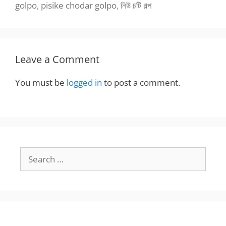
golpo
,
pisike chodar golpo
,
নিউ চটি গল্প
Leave a Comment
You must be
logged in
to post a comment.
Search
for: