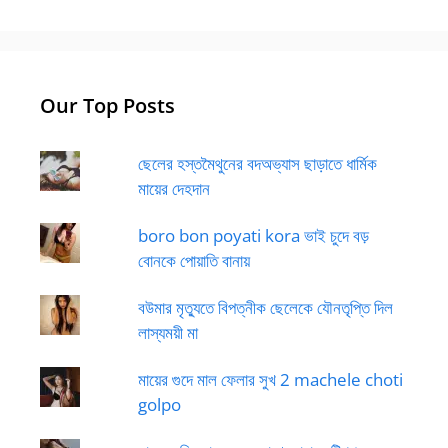
Our Top Posts
ছেলের হস্তমৈথুনের বদঅভ্যাস ছাড়াতে ধার্মিক
মায়ের দেহদান
boro bon poyati kora ভাই চুদে বড়
বোনকে পোয়াতি বানায়
বউমার মৃত্যুতে বিপত্নীক ছেলেকে যৌনতৃপ্তি দিল
লাস্যময়ী মা
মায়ের গুদে মাল ফেলার সুখ 2 machele choti
golpo