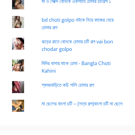
মা ও সেক্সি বোনকে একসাথে চোদার চটিগল্প ১
bd choti golpo বউকে নিয়ে কাজের মেয়ে
চোদার গল্প
ঝড়ের রাতে বোনকে চোদার চটি গল্প vai bon
chodar golpo
দিদির বাসায় মাকে চোদা - Bangla Choti
Kahini
শ্বশুরবাড়িতে কচি শালি চোদার গল্প
মা ছেলের বাংলা চটি – (সত্য গল্প)বাংলা চটি মা ছেলে