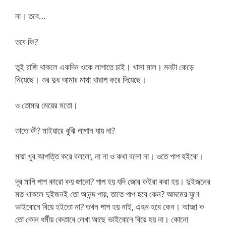
না। তবে…
তবে কি?
তুই রাজি থাকলে একদিন ওকে লাগাতে চাই। খাসা মাল। মনটা কেড়ে
নিয়েছে। ওর দুধ আমার মাথা খারাপ করে দিয়েছে।
ও তোমার মেয়ের মতো।
তাতে কী? মাইয়ারে বুঝি লাগান যায় না?
মায়া খুব আপত্তি করে বললো, না না ও কথা বলো না। ওতে পাপ হইবো।
দূর মাগি পাপ কারো কয় জানো? পাপ হয় যদি জোর কইরা করা হয়। দুইজনের
মত থাকলে দুইজনই তো আনন্দ পায়, তাতে পাপ হবে কেন? আদমের যুগে
ভাইবোনে বিয়ে হইতো না? তখন পাপ হয় নাই, এহন হবে কেন। আচ্ছা ক
তো কোন ধর্মীয় কেতাবে লেখা আছে ভাইবোনে বিয়ে হয় না। কোনো