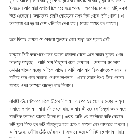
ঘুমিয়ে আছে। মনি ওর ফুফুকে জড়িয়ে ধরে একটি পা ওর ফুপুর ওপর উঠিয়ে
দিয়েছে।আর মায়া এপাশে চিৎ হয়ে শুয়ে আছে। ওর পরনের সায়া হাঁটু অবধি
উঠে এসেছে। ব্লাউজের চারটি বোতামের উপর দিক থেকে দুটি খোলা। এ
অবস্থায় ওর দুধের বেশ খানিকটা দেখা যায়। মায়ার গায়ের রঙ কালো।
তবে ফিগার দেখলে যে কোনো পুরুষের ধোন খাড়া হবে সন্দেহ নেই।
রাস্তার সিটি করপোরেশনের আলো জানালা থেকে এসে মায়ার বুকের ওপর
আছড়ে পড়েছে। আমি বেশ কিছুক্ষণ ওকে দেখলাম। দেখলাম ওর সায়া
ভোদার খাজের মধ্যে আটকে আছে। আমি আর মাথা ঠিক রাখতে পারলাম না,
মাটিয়ে বসে পড়ে মায়াকে দেখতে লাগলাম। এবার সায়ার উপর দিয়ে ভোদার
খাজের ওপর আস্তে আস্তে হাত দিলাম।
সায়াটা টেনে উপরের দিকে উঠিয়ে নিলাম। এরপর ওর ভোদার মধ্যে আঙ্গুল
চালাতে লাগলাম। মায়া যদি জেগে যায়, আমার কী হবে সে চিন্তা করার মতো
মানসিক অবস্থা আমার ছিলো না। এবার আমি ওর ব্লাউজে বাকি বোতাম
দুটি খুলে দিতে দুধ দুটি খাঁচামুক্ত হয়ে চোখের সামেন যেন লাফাতে লাগলো।
আমি দুধের বোঁটায় ঠোঁঠ ছোঁয়ালাম। এভাবে কয়েক মিনিট।দেখলাম মায়ার