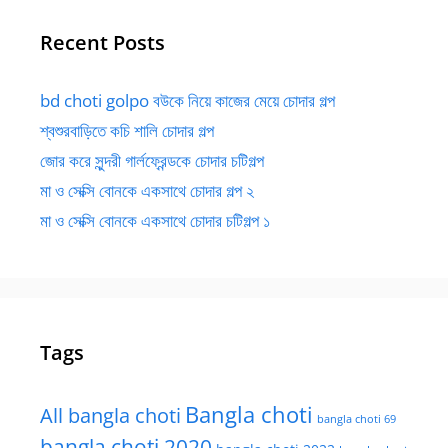
Recent Posts
bd choti golpo বউকে নিয়ে কাজের মেয়ে চোদার গল্প
শ্বশুরবাড়িতে কচি শালি চোদার গল্প
জোর করে সুন্দরী গার্লফ্রেন্ডকে চোদার চটিগল্প
মা ও সেক্সি বোনকে একসাথে চোদার গল্প ২
মা ও সেক্সি বোনকে একসাথে চোদার চটিগল্প ১
Tags
Bangla choti
All bangla choti
bangla choti 69
bangla choti 2020