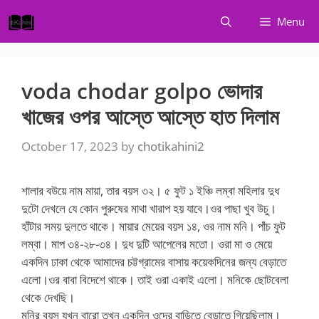
Skip
Menu
to
content
voda chodar golpo ভোদার
খাজের ওপর আস্তে আস্তে হাত দিলাম
October 17, 2023
by
chotikahini2
শালার বউয়ে নাম মায়া, তার বয়স ৩২। ৫ ফুট ১ ইঞ্চি লম্বা মহিলার দুধ
দুটো দেখলে যে কোন পুরুষের মাথা খারাপ হয় যাবে।ওর পাছা খুব উচু।
হাঁটার সময় দুলতে থাকে। মায়ার মেয়ের বয়স ১৪, ওর নাম মনি। পাঁচ ফুট
লম্বা। মাপ ৩৪-২৮-৩৪। দুধ দুটি আপেলের মতো। ওরা মা ও মেয়ে
একদিন ঢাকা থেকে আমাদের চট্টগ্রামের বাসায় কয়েকদিনের জন্য বেড়াতে
এলো।ওর বাবা বিদেশে থাকে। তাই ওরা একাই এলো। মনিকে ছোটবেলা
থেকে দেখছি।
মনির বয়স যখন বারো তখন একদিন ওদের বাড়িতে বেড়াতে গিয়েছিলাম।