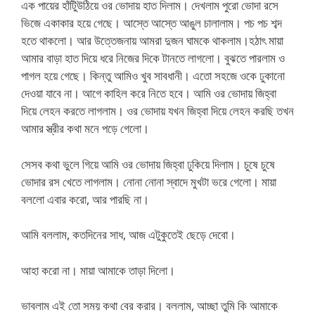
এক পায়ের হাঁটুিউঠিয়ে ওর ভোদায় হাত দিলাম। দেখলাম পুরো ভোদা রসে
ভিজে একাকার হয়ে গেছে। আস্তে আস্তে আঙুল চালালাম। পচ পচ শব্দ
হতে থাকলো। আর উত্তেজনায় আমরা দুজন ঘামকে থাকলাম।হঠাৎ মায়া
আমার বাড়া হাত দিয়ে ধরে নিজের দিকে টানতে লাগলো। বুঝতে পারলাম ও
পাগল হয়ে গেছে। কিন্তু আমিও খুব সাবধানী। এতো সহজে ওকে ঢুকানো
দেওয়া যাবে না। আগে কাহিল করে নিতে হবে। আমি ওর ভোদায় জিহ্বা
দিয়ে লেহন করতে লাগলাম। ওর ভোদায় যখন জিহ্বা দিয়ে লেহন করছি তখন
আমার স্ত্রীর কথা মনে পড়ে গেলো।
সেসব কথা ভুলে গিয়ে আমি ওর ভোদায় জিহ্বা ঢুকিয়ে দিলাম। চুষে চুষে
ভোদার রস খেতে লাগলাম। নোনা নোনা স্বাদে মুখটা ভরে গেলো। মায়া
বললো এবার করো, আর পারছি না।
আমি বললাম, কতদিনের সাধ, আজ এটুকুতেই ছেড়ে দেবো।
আহা করো না। মায়া আমাকে তাড়া দিলো।
ভাবলাম এই তো সময় কথা বের করার। বললাম, আচ্ছা তুমি কি আমাকে