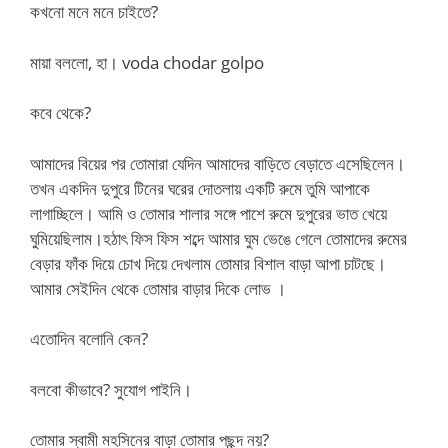
কখনো মনে মনে চাইতে?
মায়া বললো, হা। voda chodar golpo
কবে থেকে?
আমাদের বিয়ের পর তোমারা যেদিন আমাদের বাড়িতে বেড়াতে এসেছিলেন।
তখন একদিন দুপুরে টিনের ঘরের দোতলায় একটি রুমে তুমি আপাকে
লাগাচ্ছিলে। আমি ও তোমার শালার সঙ্গে পাশে রুমে দুপুরের ভাত খেয়ে
ঘুমিয়েছিলাম।হঠাৎ ফিস ফিস শব্দে আমার ঘুম ভেঙে গেলে তোমাদের রুমের
বেড়ার ফাঁক দিয়ে চোখ দিয়ে দেখলাম তোমার বিশাল বাড়া আপা চাটছে।
আমার সেইদিন থেকে তোমার বাড়ার দিকে লোভ ।
এতোদিন বলোনি কেন?
বলবো কীভাবে? সুযোগ পাইনি।
তোমার স্বামী মহসিনের বাড়া তোমার পছন্দ নয়?