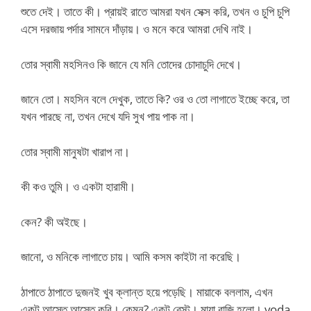
শুতে দেই। তাতে কী। প্রায়ই রাতে আমরা যখন সেক্স করি, তখন ও চুপি চুপি
এসে দরজায় পর্দার সামনে দাঁড়ায়। ও মনে করে আমরা দেখি নাই।
তোর স্বামী মহসিনও কি জানে যে মনি তোদের চোদাচুদি দেখে।
জানে তো। মহসিন বলে দেখুক, তাতে কি? ওর ও তো লাগাতে ইচ্ছে করে, তা
যখন পারছে না, তখন দেখে যদি সুখ পায় পাক না।
তোর স্বামী মানুষটা খারাপ না।
কী কও তুমি। ও একটা হারামী।
কেন? কী অইছে।
জানো, ও মনিকে লাগাতে চায়। আমি কসম কাইটা না করেছি।
ঠাপাতে ঠাপাতে দুজনই খুব ক্লান্ত হয়ে পড়েছি। মায়াকে বললাম, এখন
একটু আস্তে আস্তে করি। কেমন? একটু রেস্ট। মায়া রাজি হলো। voda