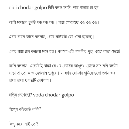
didi chodar golpo দিদি বলল আমি তোর বাচ্চার মা হব
আমি মায়াকে চুদছি ফচ ফচ ফচ। মায়া গোঙাচ্ছে ওঙ ওঙ ওঙ।
এবার কানে কানে বললাম, তোর মাইয়াটা তো খাসা হয়েছে।
এবার মায়া রাগ করলো মনে হয়। বললো এই খানকির পুত, ওতো বাচ্চা মেয়ে!
আমি বললাম, এতোটাই বাচ্চা যে ওর ভোদায় আঙুলও ঢোকে না? মনি কতটা
বাচ্চা তা তো আজ দেখলাম দুপুরে। ও যখন সোফায় ঘুমিয়েছিলো তখন ওর
ডাসা ডাসা দুধ দুটি দেখলাম।
সত্যি দেখেছো? voda chodar golpo
মিথ্যে কইতাছি নাকি?
কিছু করো নাই তো?