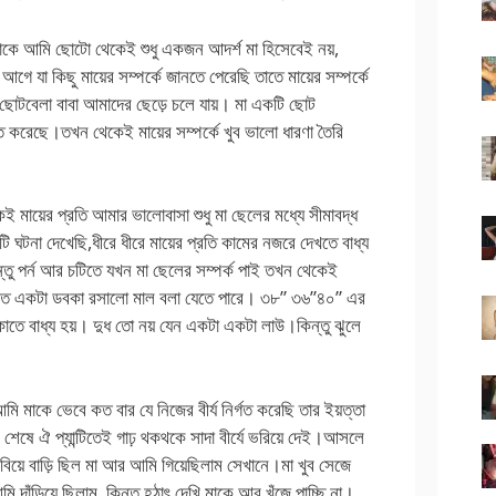
 মাকে আমি ছোটো থেকেই শুধু একজন আদর্শ মা হিসেবেই নয়,
 যা কিছু মায়ের সম্পর্কে জানতে পেরেছি তাতে মায়ের সম্পর্কে
য়।ছোটবেলা বাবা আমাদের ছেড়ে চলে যায়। মা একটি ছোট
ত করেছে।তখন থেকেই মায়ের সম্পর্কে খুব ভালো ধারণা তৈরি
মায়ের প্রতি আমার ভালোবাসা শুধু মা ছেলের মধ্যে সীমাবদ্ধ
 ঘটনা দেখেছি,ধীরে ধীরে মায়ের প্রতি কামের নজরে দেখতে বাধ্য
্তু পর্ন আর চটিতে যখন মা ছেলের সম্পর্ক পাই তখন থেকেই
বলতে একটা ডবকা রসালো মাল বলা যেতে পারে। ৩৮” ৩৬”৪০” এর
 তাকাতে বাধ্য হয়। দুধ তো নয় যেন একটা একটা লাউ।কিন্তু ঝুলে
মি মাকে ভেবে কত বার যে নিজের বীর্য নির্গত করেছি তার ইয়ত্তা
রি শেষে ঐ প্যান্টিতেই গাঢ় থকথকে সাদা বীর্যে ভরিয়ে দেই।আসলে
য়ে বাড়ি ছিল মা আর আমি গিয়েছিলাম সেখানে।মা খুব সেজে
 দাঁড়িয়ে ছিলাম, কিন্তু হঠাৎ দেখি মাকে আর খুঁজে পাচ্ছি না।