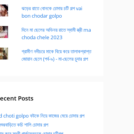
ঝড়ের রাতে বোনকে চোদার চটি গল্প vai
bon chodar golpo
দিনে মা ছেলের অভিনয় রাতে স্বামী স্ত্রী ma
choda chele 2023
গ্রামীণ নদীচরে মাকে বিয়ে করে তালাকপ্রাপ্ত
জোয়ান ছেলে (পর্ব-৯) - মা-ছেলের চুদার গল্প
ecent Posts
 choti golpo বউকে নিয়ে কাজের মেয়ে চোদার গল্প
বশুরবাড়িতে কচি শালি চোদার গল্প
র করে সুন্দরী গার্লফ্রেন্ডকে চোদার চটিগল্প