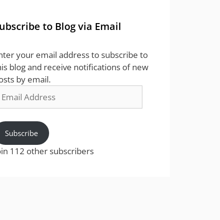
ubscribe to Blog via Email
nter your email address to subscribe to
his blog and receive notifications of new
osts by email.
mail
ddress
Subscribe
oin 112 other subscribers