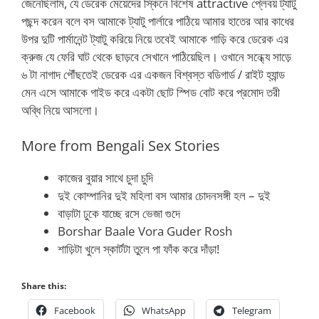
জেনেছিলাম, যে ডেরেক মেয়েদের স্কিনে বিশেষ attractive প্লেবয় ট্যাটু
পছন্দ করেন বলে বস আমাকে ট্যাটু পার্লারে পাঠিয়ে আমার হাতের আর কাধের
উপর দুটি পার্মানেন্ট ট্যাটু করিয়ে নিয়ে তবেই আমাকে গাড়ি করে ডেরেক এর
ক্রুজ যে ফেরি ঘাট থেকে ছাড়বে সেখানে পাঠিয়েছিল। ওখানে সন্ধ্যে সাড়ে
৬ টা নাগাদ পৌঁছতেই ডেরেক এর একজন বিশ্বস্ত বডিগার্ড / রাইট হ্যান্ড
মেন এসে আমাকে গাইড করে একটা ছোট স্পিড বোট করে প্রমোদ তরী
অব্ধি নিয়ে আসলো।
More from Bengali Sex Stories
কাজের বুয়ার সাথে চুদা চুদি
দুই কোম্পানির দুই মহিলা বস আমার চোদনসঙ্গী হল – দুই
বাড়াটা ঢুকে যাচ্ছে রসে ভেজা গুদে
Borshar Baale Vora Guder Rosh
শাড়িটা খুলে স্কার্টটা তুলে পা ফাঁক করে দাঁড়া!
Share this:
Facebook
WhatsApp
Telegram