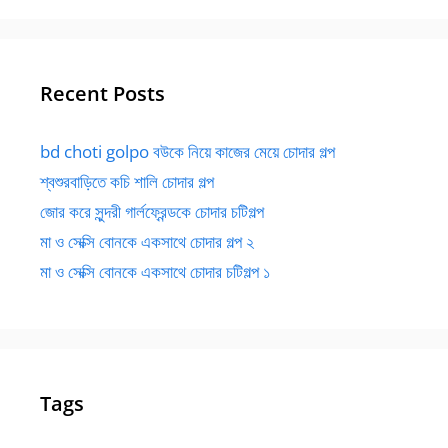
Recent Posts
bd choti golpo বউকে নিয়ে কাজের মেয়ে চোদার গল্প
শ্বশুরবাড়িতে কচি শালি চোদার গল্প
জোর করে সুন্দরী গার্লফ্রেন্ডকে চোদার চটিগল্প
মা ও সেক্সি বোনকে একসাথে চোদার গল্প ২
মা ও সেক্সি বোনকে একসাথে চোদার চটিগল্প ১
Tags