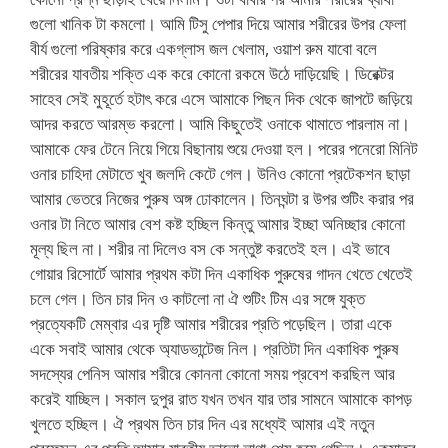
গুলো খানিক টা কমলো। আমি টিসু পেপার দিয়ে আমার শরীরের উপর ফেলা
বীর্য গুলো পরিষ্কার করে একগ্লাস জল খেলাম, ওয়াশ রুম যাবো বলে
শরীরের যাবতীয় শক্তি এক করে কোনো রকমে উঠে দাড়িয়েছি। ডিরেক্টর
সাহেব সেই মুহূর্তে হটাৎ করে এসে আমাকে পিছন দিক থেকে জাপটে জড়িয়ে
আদর করতে আরম্ভ করলো। আমি কিছুতেই ওনাকে থামাতে পারলাম না।
আমাকে ফের টেনে নিয়ে গিয়ে বিছানায় শুয়ে দেওয়া হল। পরের পনেরো মিনিট
ওনার চাহিদা মেটাতে খুব জলদি কেটে গেল। উনিও কোনো প্রটেকশন ছাড়া
আমার ভেতরে নিজের পুরুষ অঙ্গ ঢোকালেন। তিনঘন্টা র উপর শুটিং করার পর
ওনার টা নিতে আমার বেশ কষ্ট হচ্ছিল কিন্তু আমার ইচ্ছা অনিচ্ছার কোনো
মূল্য ছিল না। শরীর না দিলেও বস কে সন্তুষ্ট করতেই হল। এই ভাবে
গোয়ার রিসোর্টে আমার প্রথম কটা দিন একাধিক পুরুষের গাদন খেতে খেতেই
চলে গেল। তিন চার দিন ও কাটলো না ঐ শুটিং টিম এর সঙ্গে যুক্ত
প্রত্যেকটি মেম্বার এর দৃষ্টি আমার শরীরের প্রতি পড়েছিল। তারা একে
একে সবাই আমার থেকে অ্যাডভান্টেজ নিল। প্রতিটা দিন একাধিক পুরুষ
সদস্যের পেনিস আমার শরীরে কোননা কোনো সময় প্রবেশ করছিল আর
করেই যাচ্ছিল। সকাল দুপুর রাত যখন তখন যার তার সামনে আমাকে কাপড়
খুলতে হচ্ছিল। ঐ প্রথম তিন চার দিন এর মধ্যেই আমার এই নতুন