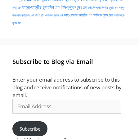
ছাত্র-ছাত্রীর চুদাচদির গল্প
পিসি-ফুফুকে চুদার গল্প
চুদার গল্প
প্রেমিক-প্রেমিকাকে চুদার গল্প
বন্ধু-
ভাই-বোনের চুদাচুদির গল্প
ভাবিকে চুদার গল্প
বান্ধবীর চুদাচুদির গল্প
বাংলা চটি
বৌদিকে চুদার গল্প
ম্যাডামকে
চুদার গল্প
Subscribe to Blog via Email
Enter your email address to subscribe to this
blog and receive notifications of new posts by
email.
Email
Address
Subscribe