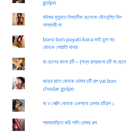
golpo
বউমার মৃত্যুতে বিপত্নীক ছেলেকে যৌনতৃপ্তি দিল
লাস্যময়ী মা
boro bon poyati kora ভাই চুদে বড়
বোনকে পোয়াতি বানায়
মা ছেলের বাংলা চটি – (সত্য গল্প)বাংলা চটি মা ছেলে
ঝড়ের রাতে বোনকে চোদার চটি গল্প vai bon
chodar golpo
মা ও সেক্সি বোনকে একসাথে চোদার চটিগল্প ১
শ্বশুরবাড়িতে কচি শালি চোদার গল্প