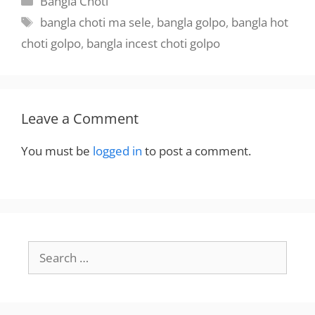
Bangla Choti
Tags
bangla choti ma sele
,
bangla golpo
,
bangla hot
choti golpo
,
bangla incest choti golpo
Leave a Comment
You must be
logged in
to post a comment.
Search
for: