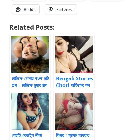
Reddit
Pinterest
Related Posts:
মামিকে চোদার বাংলা চটি
Bengali Stories
গল্প – মামিকে চুদার গল্প
Choti অফিসের বস
পাছায় ধোন ঢুকিয়ে জোর
করে চুদলো
বেয়াই-বেয়াইন লীলা
পিঞ্জর : প্রথম অধ্যায় –