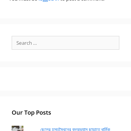
Search
for:
Our Top Posts
ছেলের হস্তমৈথুনের বদঅভ্যাস ছাড়াতে ধার্মিক