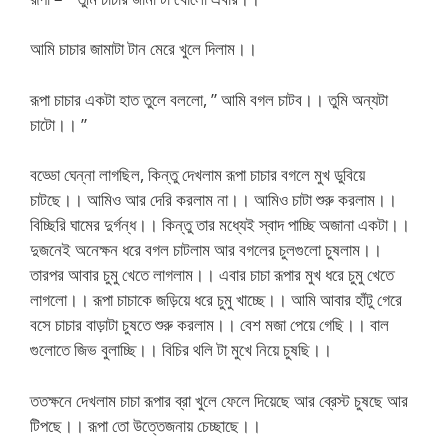
আমি চাচার জামাটা টান মেরে খুলে দিলাম।।
রূপা চাচার একটা হাত তুলে বললো, ” আমি বগল চাটব।। তুমি অন্যটা
চাটো।। ”
বড্ডো ঘেন্না লাগছিল, কিন্তু দেখলাম রূপা চাচার বগলে মুখ ডুবিয়ে
চাটছে।। আমিও আর দেরি করলাম না।। আমিও চাটা শুরু করলাম।।
বিচ্ছিরি ঘামের দুর্গন্ধ।। কিন্তু তার মধ্যেই স্বাদ পাচ্ছি অজানা একটা।।
দুজনেই অনেক্ষন ধরে বগল চাটলাম আর বগলের চুলগুলো চুষলাম।।
তারপর আবার চুমু খেতে লাগলাম।। এবার চাচা রূপার মুখ ধরে চুমু খেতে
লাগলো।। রূপা চাচাকে জড়িয়ে ধরে চুমু খাচ্ছে।। আমি আবার হাঁটু গেরে
বসে চাচার বাড়াটা চুষতে শুরু করলাম।। বেশ মজা পেয়ে গেছি।। বাল
গুলোতে জিভ বুলাচ্ছি।। বিচির থলি টা মুখে নিয়ে চুষছি।।
ততক্ষনে দেখলাম চাচা রূপার ব্রা খুলে ফেলে দিয়েছে আর ব্রেস্ট চুষছে আর
টিপছে।। রূপা তো উত্তেজনায় চেচ্ছাছে।।