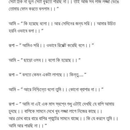
সেটা ঠিক না ভুল সেটা বুঝতে পারছি না।। তাই আজ সব লাজ লজ্জা ভেঙে
তোমায় ফোন করতে বললাম।। ”
আমি – ” কি হয়েছে বলো।। আর সেদিনের জন্য সরি।। আমার উচিত
হয়নি ওভাবে বলা।। ”
রূপা – ” আমিও সরি।। ওভাবে রিয়েক্ট করেছি বলে।। ”
আমি – ” ছাড়ো ওসব।। বলো কি হয়েছে।। ”
রূপা – ” বলতে কেমন একটা লাগছে।। কিন্তু…. ”
আমি – ” আরে নিশ্চিন্তে বলো তুমি।। কোনো ব্যাপার না।। ”
রূপা – ” আমি না এই এক মাস স্বপ্নে শুধু এটাই দেখছি যে বাপি আমায়
চুদছে।। বাপিকে সামনে দেখে খুব লজ্জা লাগে নিজের কাছে।।
আর চোখ বারে বারে বাপির প্যান্টের সামনে যাচ্ছে।। কি যে করলে তুমি।।
আমি আর পারছি না।। ”