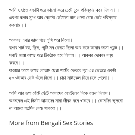
আমি দুহাতে বাড়াটা ধরে ভালো করে চেটে চুষে পরিস্কার করে দিলাম।।
এরপর রূপার মুখে আর ব্রেস্টে ছেটানো মাল গুলো চেটে চেটে পরিস্কার
করলাম।।
আকবর এবার জামা পরে লুঙ্গি পরে নিলো।।
রূপার শার্ট ব্রা, জিন্স, পান্টি সব ফেরত দিলো আর সঙ্গে আমার জামা প্যান্ট।।
সবাই জামা কাপর পরে ঠিকঠাক হয়ে নিলাম।। আকবর দোকান বন্ধ
করবে।।
যাওয়ার আগে রূপার বোতাম ছেরা শার্টের ভেতরে ব্রা এর ভেতরে একটা
৫০০টাকার নোট গুঁজে দিলো।। চাচা সাইকেল নিয়ে চলে গেলো।।
আমি আর রূপা হেঁটে হেঁটে আমাদের হোটেলের দিকে রওনা দিলাম।।
আজকের এই দিনটা আমাদের সারা জীবন মনে থাকবে।। কোনদিন ভুলবো
না আমরা যতদিন বেচে থাকবো।।
More from Bengali Sex Stories