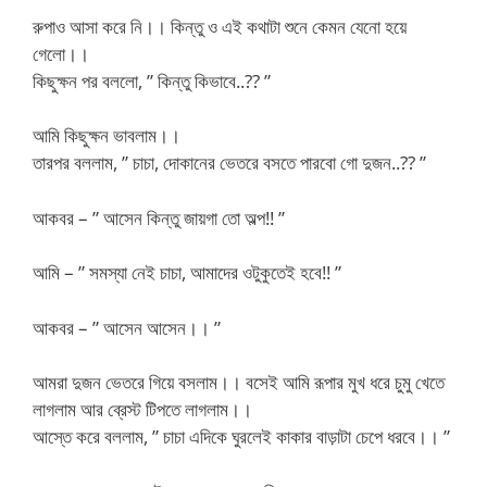
রুপাও আসা করে নি।। কিন্তু ও এই কথাটা শুনে কেমন যেনো হয়ে
গেলো।।
কিছুক্ষন পর বললো, ” কিন্তু কিভাবে..?? ”
আমি কিছুক্ষন ভাবলাম।।
তারপর বললাম, ” চাচা, দোকানের ভেতরে বসতে পারবো গো দুজন..?? ”
আকবর – ” আসেন কিন্তু জায়গা তো অল্প!! ”
আমি – ” সমস্যা নেই চাচা, আমাদের ওটুকুতেই হবে!! ”
আকবর – ” আসেন আসেন।। ”
আমরা দুজন ভেতরে গিয়ে বসলাম।। বসেই আমি রূপার মুখ ধরে চুমু খেতে
লাগলাম আর ব্রেস্ট টিপতে লাগলাম।।
আস্তে করে বললাম, ” চাচা এদিকে ঘুরলেই কাকার বাড়াটা চেপে ধরবে।। ”