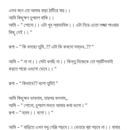
এসব শুনে তো আমার বাড়া ঠাটিয়ে যায়।।
আমি কিছুক্ষণ চুপচাপ থাকি।।
আমি – ” শোনো।। এটা খুব স্বাভাবিক।। এটা নিয়ে এতো লজ্জা পাওয়ার
কিছু নেই।। ”
রূপা – ” কি বলছো তুমি..?? এটা কি কখনো সম্ভব..?? ”
আমি – ” না না।। সেটা বলছি না।। কিন্তু নিজেকে তো স্যাটিসফাই
করতে পারো এগুলো ভেবে।। ”
রূপা – ” কিভাবে?? বলো তুমি!! ”
আমি কিছুক্ষন ভাবলাম, তারপর বললাম,,
আমি – ” শোনো, চুপচাপ শুনবে আমার কথা গুলো। ”
রূপা – ” হুমম।। বলো।। ”
আমি – ” বাড়িতে এখন শুধু গেঞ্জি পড়বে।। ভেতরে ব্রা পড়বে না।। বাবার