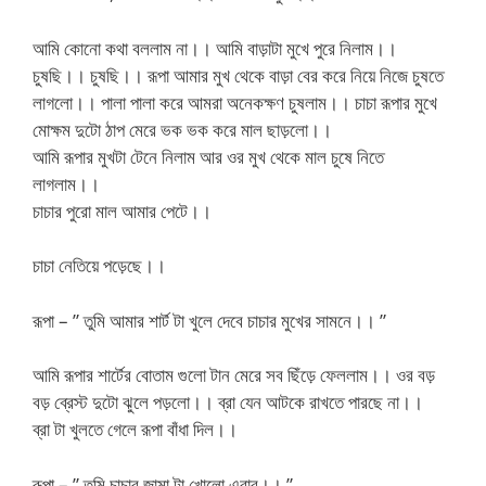
আমি কোনো কথা বললাম না।। আমি বাড়াটা মুখে পুরে নিলাম।।
চুষছি।। চুষছি।। রূপা আমার মুখ থেকে বাড়া বের করে নিয়ে নিজে চুষতে
লাগলো।। পালা পালা করে আমরা অনেকক্ষণ চুষলাম।। চাচা রূপার মুখে
মোক্ষম দুটো ঠাপ মেরে ভক ভক করে মাল ছাড়লো।।
আমি রূপার মুখটা টেনে নিলাম আর ওর মুখ থেকে মাল চুষে নিতে
লাগলাম।।
চাচার পুরো মাল আমার পেটে।।
চাচা নেতিয়ে পড়েছে।।
রূপা – ” তুমি আমার শার্ট টা খুলে দেবে চাচার মুখের সামনে।। ”
আমি রূপার শার্টের বোতাম গুলো টান মেরে সব ছিঁড়ে ফেললাম।। ওর বড়
বড় ব্রেস্ট দুটো ঝুলে পড়লো।। ব্রা যেন আটকে রাখতে পারছে না।।
ব্রা টা খুলতে গেলে রূপা বাঁধা দিল।।
রূপা – ” তুমি চাচার জামা টা খোলো এবার।। ”