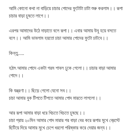
আমি কোনো কথা না বাড়িয়ে চাচার পোদের ফুটোটা চাটা শুরু করলাম।। রূপা
চাচার বাড়া চুষতে লাগে।।
এরপর আমাদের উঠে দাড়াতে বলে রূপা।। এবার আমায় উবু হয়ে বসতে
বলে।। আমি ভাবলাম হয়তো চাচা আমার পোদের ফুটো চাটবে।।
কিন্তু…..
হঠাৎ আমার পোদে একটা গরম শাবল ঢুকে গেলো।। চাচার বাড়া আমার
পোদে।।
কি যন্ত্রণা।। ছিড়ে গেলো যেনো সব।।
চাচা আমার বুক টিপতে টিপতে আমার পোদ মারতে লাগলো।।
আর রূপা আমার বাড়া ধরে খিচতে খিচতে চুষছে।।
চাচা প্রায় ২০মিন আমার পোদ মারার পর বাড়া বের করে রূপার মুখে ব্রেস্টে
ছিটিয়ে দিয়ে আমার মুখে চেপে ধরলো পরিষ্কার করে দেয়ার জন্য।।