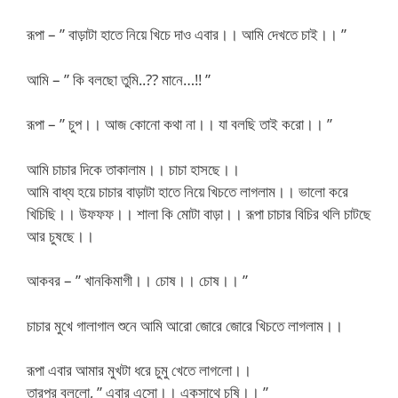
রূপা – ” বাড়াটা হাতে নিয়ে খিচে দাও এবার।। আমি দেখতে চাই।। ”
আমি – ” কি বলছো তুমি..?? মানে…!! ”
রূপা – ” চুপ।। আজ কোনো কথা না।। যা বলছি তাই করো।। ”
আমি চাচার দিকে তাকালাম।। চাচা হাসছে।।
আমি বাধ্য হয়ে চাচার বাড়াটা হাতে নিয়ে খিচতে লাগলাম।। ভালো করে
খিচিছি।। উফফফ।। শালা কি মোটা বাড়া।। রূপা চাচার বিচির থলি চাটছে
আর চুষছে।।
আকবর – ” খানকিমাগী।। চোষ।। চোষ।। ”
চাচার মুখে গালাগাল শুনে আমি আরো জোরে জোরে খিচতে লাগলাম।।
রূপা এবার আমার মুখটা ধরে চুমু খেতে লাগলো।।
তারপর বললো, ” এবার এসো।। একসাথে চুষি।। ”