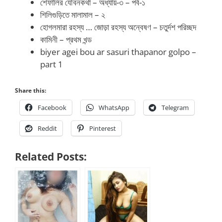
শেফালির যৌবনকথা – অধ্যায়-৩ – পর্ব-১
শিলিগুড়িতে মালামাল – ২
হোগলমারা রহস্য … জোড়া রহস্য অন্বেষণ – চতুর্দশ পরিচ্ছদ
কামিনী – প্রথম খন্ড
biyer agei bou ar sasuri thapanor golpo –
part 1
Share this:
Facebook
WhatsApp
Telegram
Reddit
Pinterest
Related Posts: