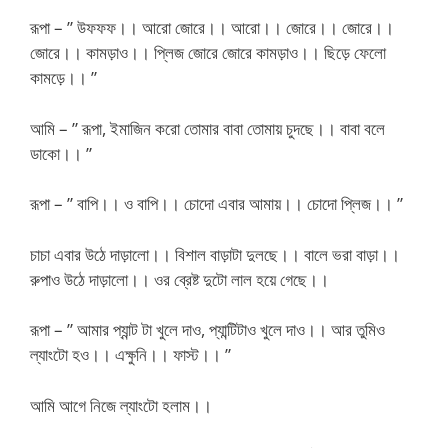
রূপা – ” উফফফ।। আরো জোরে।। আরো।। জোরে।। জোরে।।
জোরে।। কামড়াও।। প্লিজ জোরে জোরে কামড়াও।। ছিড়ে ফেলো
কামড়ে।। ”
আমি – ” রূপা, ইমাজিন করো তোমার বাবা তোমায় চুদছে।। বাবা বলে
ডাকো।। ”
রূপা – ” বাপি।। ও বাপি।। চোদো এবার আমায়।। চোদো প্লিজ।। ”
চাচা এবার উঠে দাড়ালো।। বিশাল বাড়াটা দুলছে।। বালে ভরা বাড়া।।
রুপাও উঠে দাড়ালো।। ওর ব্রেষ্ট দুটো লাল হয়ে গেছে।।
রূপা – ” আমার প্যান্ট টা খুলে দাও, প্যান্টিটাও খুলে দাও।। আর তুমিও
ল্যাংটো হও।। এক্ষুনি।। ফাস্ট।। ”
আমি আগে নিজে ল্যাংটো হলাম।।