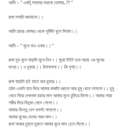
আমি – ” একটু সাহায্য করবো তোমায়..?? ”
রূপা সম্মতি জানালো।।
আমি চাচার কোমড় থেকে লুঙ্গিটা খুলে দিলাম।।
আমি – ” মুখে নাও এবার।। ”
রূপা মুখ খুলে বাড়াটা মুখে নিল।। পুরো টাইট হয়ে আছে ওর মুখের
মধ্যে।। ও চুষছে।। উফফফফ।। কি দৃশ্য।।
রূপা বাড়াটা দুই হাতে ধরে চুষছে।।
হঠাৎ একটা হাত দিয়ে আমার মাথাটা ধরলো আর চুমু খেতে লাগলো।। চুমু
খেতে গিয়ে দেখলাম চাচার মাল আমার মুখে ঢুকিয়ে দিলো।। আমার সারা
শরীর দিয়ে বিদ্যুৎ খেলে গেলো।।
আমার কিন্তু বেশ ভালই লাগলো।।
আমার মুখের ভেতর গরম মাল।।
রূপা আবার চুষতে চুষতে আমার মুখে মাল ঢেলে দিলো।।