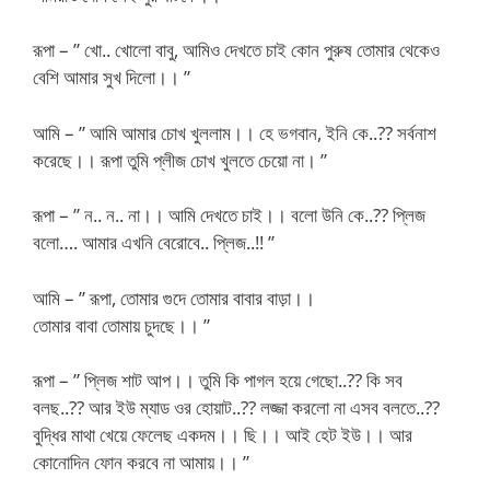
রূপা – ” খো.. খোলো বাবু, আমিও দেখতে চাই কোন পুরুষ তোমার থেকেও
বেশি আমার সুখ দিলো।। ”
আমি – ” আমি আমার চোখ খুললাম।। হে ভগবান, ইনি কে..?? সর্বনাশ
করেছে।। রূপা তুমি প্লীজ চোখ খুলতে চেয়ো না। ”
রূপা – ” ন.. ন.. না।। আমি দেখতে চাই।। বলো উনি কে..?? প্লিজ
বলো…. আমার এখনি বেরোবে.. প্লিজ..!! ”
আমি – ” রূপা, তোমার গুদে তোমার বাবার বাড়া।।
তোমার বাবা তোমায় চুদছে।। ”
রূপা – ” প্লিজ শাট আপ।। তুমি কি পাগল হয়ে গেছো..?? কি সব
বলছ..?? আর ইউ ম্যাড ওর হোয়াট..?? লজ্জা করলো না এসব বলতে..??
বুদ্ধির মাথা খেয়ে ফেলেছ একদম।। ছি।। আই হেট ইউ।। আর
কোনোদিন ফোন করবে না আমায়।। ”