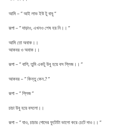
আমি – ” আই লাভ ইউ টু বাবু ”
রূপা – ” দাড়াও, এখনও শেষ হয় নি।। ”
আমি তো অবাক।।
আকবর ও অবাক।।
রূপা – ” বাপি, তুমি একটু উবু হয়ে বস প্লিজ।। ”
আকবর – ” কিন্তু কেন.? ”
রূপা – ” প্লিজ ”
চাচা উবু হয়ে বসলো।।
রূপা – ” যাও, চাচার পোদের ফুটোটা ভালো করে চেটে দাও।। ”