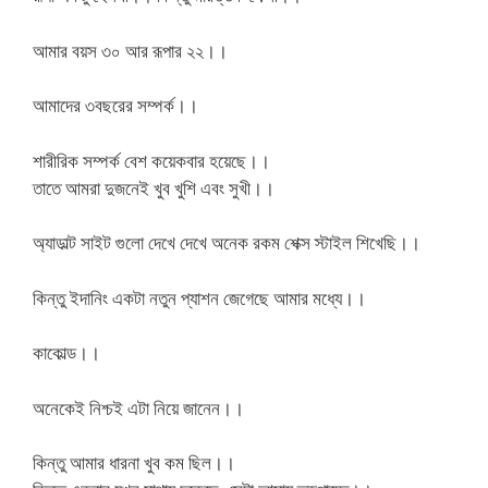
আমার বয়স ৩০ আর রূপার ২২।।
আমাদের ৩বছরের সম্পর্ক।।
শারীরিক সম্পর্ক বেশ কয়েকবার হয়েছে।।
তাতে আমরা দুজনেই খুব খুশি এবং সুখী।।
অ্যাডাল্ট সাইট গুলো দেখে দেখে অনেক রকম শেক্স স্টাইল শিখেছি।।
কিন্তু ইদানিং একটা নতুন প্যাশন জেগেছে আমার মধ্যে।।
কাকোল্ড।।
অনেকেই নিশ্চই এটা নিয়ে জানেন।।
কিন্তু আমার ধারনা খুব কম ছিল।।