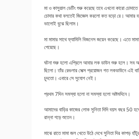
মা ও কাসুয়াল ডেটিং শুরু করেছে তবে এখনো কারো চোদা
চোদার কথা বলতেই জিজ্ঞেস করলো কত বড়ো রে। আমার বয়ফ
ভালোই বুঝে ছিলাম।
মা মামার সাথে ফ্যামিলি বিজনেস জয়েন করেছে। এতে মামা
পেয়েছে।
ঘটনা শুরু হলো এপ্রিলে আবার লক ডাউন শুরু হলে। সব আব
ছিলো। তাঁর রেগুলার সেক্স প্রয়োজন গত লকডাউনে এই বা
চুদতো। এবারে সে সুযোগ নেই।
প্রথম 7দিন সমস্যা হলো না সমস্যা হলো অষ্টমদিনে।
আমাদের বাড়ির কাজের লোক সুনিতা দিদি বয়স বছর 50 হ
রান্না গড়ে শুতেন।
মাঝে রাতে মামা জল খেতে উঠে দেখে সুনিতা দির কাপড় হাঁটুর