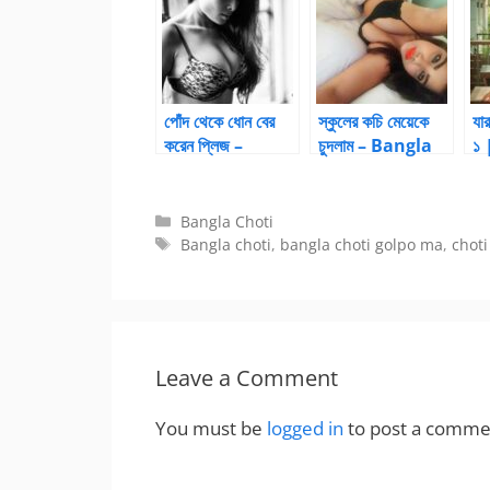
পোঁদ থেকে ধোন বের
স্কুলের কচি মেয়েকে
যার
করেন প্লিজ –
চুদলাম – Bangla
১ 
Bangla Choti
Choti Golpo
B
Kahani
hi
Categories
Bangla Choti
Tags
Bangla choti
,
bangla choti golpo ma
,
choti
Leave a Comment
You must be
logged in
to post a comme