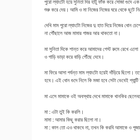
পুরো ল্যাংটো হয়ে সুনিতা দির হাটু ফাঁক করে সোজা গুদে এক
শুরু করে দেয়। আমি ও মা নিজের নিজের ঘরে থেকে ছুটে 
দেখি মাম পুরো ল্যাংটো নিজের দু হাত দিয়ে নিজের ধোন চেপ
না পৌঁছালে আজ মামার গাজর আর থাকতো না।
মা সুনিতা দিকে শান্ত করে আমাদের গেস্ট রুমে রেখে এ
ও গাড়ি ভাড়া করে বাড়ি পৌঁছে দেবে।
মা ফিরে আসা পর্যন্ত মাম ল্যাংটো হয়েই দাঁড়িয়ে ছিলো। 
হবে। এই ধোন গুদে নিলে কি মজা হবে সেটা ভেবেই প্যান্ট
মা এসে মামাকে ওই অবস্থায় দেখে মামাকে খানকির ছেলেবল
মা : এটা তুই কি করলি।
মামা : আমার কিছু করার ছিলো না।
মা : কাল তো এও থাকবে না, তখন কি করবি আমাকে ও পূজা