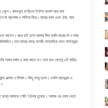
একুশ। যাদবপুরে মা ছিলো ইংলিশ অনার্স আর বাবা
র আগে মা প্রপোজ ও পালিয়ে বিয়ে। মায়ের বয়স এখন 39, আর
িতে আসেন। বছর দুই হলো আমার দিদা অর্থাৎ মায়ের মা ও মারা
াহিত। তবে মায়ের কাছে শুনেছি সাপ্তাহিক ভাবে গার্লফ্রেন্ড
াঁর অবাধ সঙ্গম এ বাধা পরবে যে। তবে মাও যেহেতু এই বাড়ির
ন্স এক্সাম ও দিলাম। কিছু বন্ধু হলো। একটা বয়ফ্রেন্ড ও
ায়।
রই মধ্যে আমাকে গোটা 10বার চুদেছে। আমার ওর চোদা খেতে