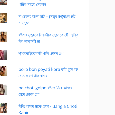
ধার্মিক মায়ের দেহদান
মা ছেলের বাংলা চটি – (সত্য গল্প)বাংলা চটি
মা ছেলে
বউমার মৃত্যুতে বিপত্নীক ছেলেকে যৌনতৃপ্তি
দিল লাস্যময়ী মা
শ্বশুরবাড়িতে কচি শালি চোদার গল্প
boro bon poyati kora ভাই চুদে বড়
বোনকে পোয়াতি বানায়
bd choti golpo বউকে নিয়ে কাজের
মেয়ে চোদার গল্প
দিদির বাসায় মাকে চোদা - Bangla Choti
Kahini