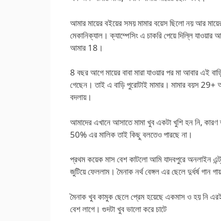
আমার মায়ের বইয়ের সময় মামার বয়েস ছিলো নয় আর মায়ের 
মেকানিক্যাল। ক্যাম্পেসিং এ চাকরি পেয়ে দিল্লি যাওয়া
আমার 18।
8 বছর আগে মায়ের বাবা মারা যাওয়ার পর মা আবার এই বাড়
গেছেন। তাই এ বাড়ি পুরোটাই মামার। মামার বয়স 29+ অবিব
বদলায়।
আমাদের এখানে আসাতে মামা খুব একটা খুশি হন নি, কারণ ত
50% এর মালিক তাই কিছু বলতেও পারছে না।
প্রথম কয়েক মাস বেশ কাটলো আমি যাদবপুরে অনলাইন এন্ট্রা
জুটিয়ে ফেললাম। মৈনাক নর্থ বেঙ্গল এর ছেলে দুর্ধর্ষ গান গ
মৈনাক খুব কামুক ছেলে প্রেম হয়েছে একমাস ও হয় নি এ
বেশ লাগে। গুদটা খুব ভালো করে চাটে