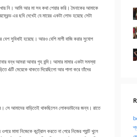
তে খায় নি। আমি আর মা সব কথা শেয়ার করি। মৈনাকের আমাকে
্রেন্ড এর ছবি দেখেই যে মায়ের একটা লোভ হয়েছে সেটা
র বেশ সুবিধাই হয়েছে। আরও বেশি মাগী বাজি করার সুযোগ
ার বন্ধ আমরা আবার গৃহ বন্দি। আমার মামার একটা সমস্যা
ড়িতে 4টি মেয়েকে থাকতে দিয়েছিলো আর পালা করে তাঁদের
R
বে। সে আমাদের বাড়িতেই থাকছিলেন লোকডাউনের জন্য। রাতে
bd
শ্
 ওপরে মামা নিজেকে কন্ট্রোল করতে না পেরে নিজের প্যান্ট খুলে
জো