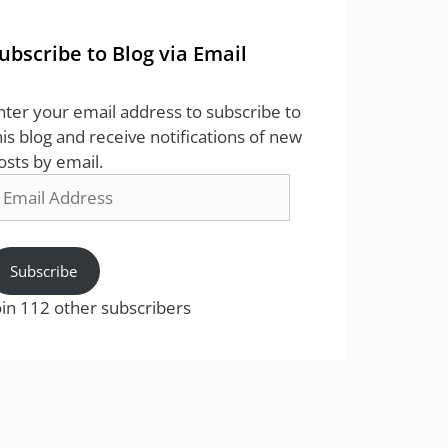
ubscribe to Blog via Email
nter your email address to subscribe to
his blog and receive notifications of new
osts by email.
mail
ddress
Subscribe
oin 112 other subscribers