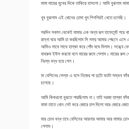
মামা মায়ের মুখের দিকে তাকিয়ে হাসলো। আমি বুঝলাম মা
খুব বুঝলাম এই ধোনের চোদা খুব শিগগিরই খেতে চলেছি।
পরদিন সকাল থেকেই মামার এক অন্য রূপ হাফেপেন্ট পরে খাল
রান্না ঘরে আমি চা করছিলাম সি সময় আমার পেছনে এসে এ
আমিও সাথে সাথে হাল্কা করে পোঁদ ঘষে দিলাম। সন্ধ্যে বেল
বাথরুম ইউস করবো বলে মায়ের রুমে গেলাম। মায়ের রুম 
নিঃস্ব বন্ধ হয়ে গেল।
মা বেশিনের সেল্ফ এ বসে নিজের পা দুটো যতটা সম্ভব ফাঁক
চলেছে।
আমি কিকরবো বুঝতে পারছিলাম না। তাই দরজা হাল্কা ফাঁক
মামা তাতে ধোন সেট করে জোরে চাপ দিলো আর জোরে জোর
মার চোখ বন্ধ তবে বেসিনের আয়নায় আমার আর মামার চোখা
গেলাম।