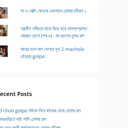
মা ও সেক্সি বোনকে একসাথে চোদার চটিগল্প ১
গ্রামীণ নদীচরে মাকে বিয়ে করে তালাকপ্রাপ্ত
জোয়ান ছেলে (পর্ব-৯) - মা-ছেলের চুদার গল্প
মায়ের গুদে মাল ফেলার সুখ 2 machele
choti golpo
ecent Posts
 choti golpo বউকে নিয়ে কাজের মেয়ে চোদার গল্প
বশুরবাড়িতে কচি শালি চোদার গল্প
র করে সুন্দরী গার্লফ্রেন্ডকে চোদার চটিগল্প