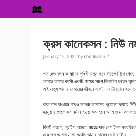
Skip
to
content
ক্রস কানেকসন : নিউ নর্
January 12, 2022
by
chotikahini2
গত দেড় বছর আমাদের পৃথিবী নতুন করে বাঁচতে শিখে গেছে
আমার আমার বয়সী একটি মেয়ের সাথে লিভাইন করেন মুম্বাই
এই সত্য আমার ও মায়ের জীবনে একটা এক্সটা ডোস হয়ে 
বাবা চলে যাওয়ার পরেও আমরা আমাদের পুরোনো ফ্ল্যাটে দ
জানুয়ারি থেকে সব নর্মাল হওয়া শুরু হলে আমি ও মা কলকাত
বিরাট বাংলো, ব্রিটিশ আমলে মায়ের দাদু বেশ টাকা করেছ
এক জন আমার মামা, অর্থাৎ আমার মায়ের ছোট ভাই।