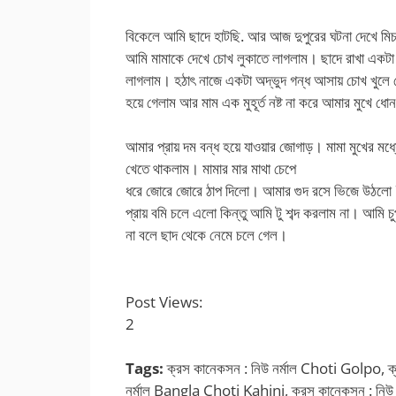
বিকেলে আমি ছাদে হাটছি. আর আজ দুপুরের ঘটনা দেখে মিচক
আমি মামাকে দেখে চোখ লুকাতে লাগলাম। ছাদে রাখা একট
লাগলাম। হঠাৎ নাজে একটা অদ্ভুদ গন্ধ আসায় চোখ খুলে 
হয়ে গেলাম আর মাম এক মুহূর্ত নষ্ট না করে আমার মুখে ধো
আমার প্রায় দম বন্ধ হয়ে যাওয়ার জোগাড়। মামা মুখের মধ
খেতে থাকলাম। মামার মার মাথা চেপে
ধরে জোরে জোরে ঠাপ দিলো। আমার গুদ রসে ভিজে উঠলো 7
প্রায় বমি চলে এলো কিন্তু আমি টু শব্দ করলাম না। আমি চ
না বলে ছাদ থেকে নেমে চলে গেল।
Post Views:
2
Tags:
ক্রস কানেকসন : নিউ নর্মাল Choti Golpo, ক্
নর্মাল Bangla Choti Kahini, ক্রস কানেকসন : নিউ 