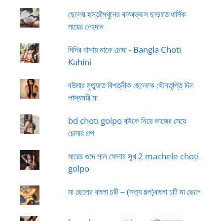
ছেলের হস্তমৈথুনের বদঅভ্যাস ছাড়াতে ধার্মিক
মায়ের দেহদান
দিদির বাসায় মাকে চোদা - Bangla Choti
Kahini
বউমার মৃত্যুতে বিপত্নীক ছেলেকে যৌনতৃপ্তি দিল
লাস্যময়ী মা
bd choti golpo বউকে নিয়ে কাজের মেয়ে
চোদার গল্প
মায়ের গুদে মাল ফেলার সুখ 2 machele choti
golpo
মা ছেলের বাংলা চটি – (সত্য গল্প)বাংলা চটি মা ছেলে