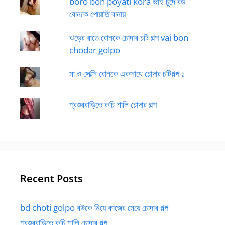
boro bon poyati kora ভাই চুদে বড়
বোনকে পোয়াতি বানায়
ঝড়ের রাতে বোনকে চোদার চটি গল্প vai bon
chodar golpo
মা ও সেক্সি বোনকে একসাথে চোদার চটিগল্প ১
শ্বশুরবাড়িতে কচি শালি চোদার গল্প
Recent Posts
bd choti golpo বউকে নিয়ে কাজের মেয়ে চোদার গল্প
শ্বশুরবাড়িতে কচি শালি চোদার গল্প