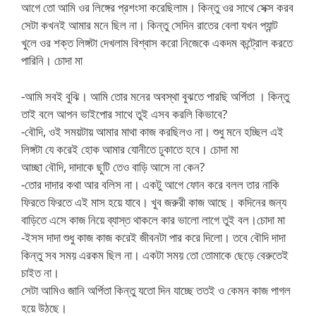
আগে তো আমি ওর লিঙ্গের প্রশংসা করেছিলাম। কিন্তু ওর সাথে সেক্স করব
সেটা কখনই আমার মনে ছিল না। কিন্তু সেদিন রাতের বেলা যখন প্যান্ট
খুলে ওর শক্ত লিঙ্গটা দেখলাম বিশ্বাস করো নিজেকে একদম কন্ট্রোল করতে
পারিনি। চোদা মা
-আমি সবই বুঝি। আমি তোর মনের অবস্থা বুঝতে পারছি অর্পিতা । কিন্তু
তাই বলে আপন ভাইপোর সাথে তুই এসব করলি কিভাবে?
-বৌদি, ওই সময়টায় আমার মাথা কাজ করছিলও না। শুধু মনে হচ্ছিল এই
লিঙ্গটা যে করেই হোক আমার যোনীতে ঢুকাতে হবে। চোদা মা
আচ্ছা বৌদি, দাদাকে ছুটি তেও বাড়ি আসে না কেন?
-তোর দাদার কথা আর বলিস না। একটু আগে ফোন করে বলল তার নাকি
ফিরতে ফিরতে এই মাস হয়ে যাবে। খুব জরুরী কাজ আছে। কদিনের জন্য
বাড়িতে এসে কাজ নিয়ে ব্যাস্ত থাকলে কার ভালো লাগে তুই বল।চোদা মা
-ইসস দাদা শুধু কাজ কাজ করেই জীবনটা পার করে দিলো। তবে বৌদি দাদা
কিন্তু সব সময় এরকম ছিল না। একটা সময় তো তোমাকে ছেড়ে বেরুতেই
চাইত না।
সেটা আমিও জানি অর্পিতা কিন্তু যতো দিন যাচ্ছে ততই ও কেমন কাজ পাগল
হয়ে উঠছে।