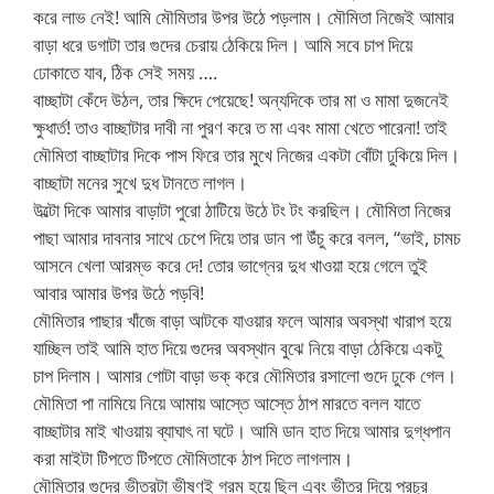
করে লাভ নেই! আমি মৌমিতার উপর উঠে পড়লাম। মৌমিতা নিজেই আমার
বাড়া ধরে ডগাটা তার গুদের চেরায় ঠেকিয়ে দিল। আমি সবে চাপ দিয়ে
ঢোকাতে যাব, ঠিক সেই সময় ….
বাচ্ছাটা কেঁদে উঠল, তার ক্ষিদে পেয়েছে! অন্যদিকে তার মা ও মামা দুজনেই
ক্ষুধার্ত! তাও বাচ্ছাটার দাবী না পুরণ করে ত মা এবং মামা খেতে পারেনা! তাই
মৌমিতা বাচ্ছাটার দিকে পাস ফিরে তার মুখে নিজের একটা বোঁটা ঢুকিয়ে দিল।
বাচ্ছাটা মনের সুখে দুধ টানতে লাগল।
উল্টো দিকে আমার বাড়াটা পুরো ঠাটিয়ে উঠে টং টং করছিল। মৌমিতা নিজের
পাছা আমার দাবনার সাথে চেপে দিয়ে তার ডান পা উঁচু করে বলল, “ভাই, চামচ
আসনে খেলা আরম্ভ করে দে! তোর ভাগ্নের দুধ খাওয়া হয়ে গেলে তুই
আবার আমার উপর উঠে পড়বি!
মৌমিতার পাছার খাঁজে বাড়া আটকে যাওয়ার ফলে আমার অবস্থা খারাপ হয়ে
যাচ্ছিল তাই আমি হাত দিয়ে গুদের অবস্থান বুঝে নিয়ে বাড়া ঠেকিয়ে একটু
চাপ দিলাম। আমার গোটা বাড়া ভক্ করে মৌমিতার রসালো গুদে ঢুকে গেল।
মৌমিতা পা নামিয়ে নিয়ে আমায় আস্তে আস্তে ঠাপ মারতে বলল যাতে
বাচ্ছাটার মাই খাওয়ায় ব্যাঘাৎ না ঘটে। আমি ডান হাত দিয়ে আমার দুগ্ধপান
করা মাইটা টিপতে টিপতে মৌমিতাকে ঠাপ দিতে লাগলাম।
মৌমিতার গুদের ভীতরটা ভীষণই গরম হয়ে ছিল এবং ভীতর দিয়ে প্রচুর