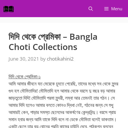
Skip
Menu
to
content
দিদি থেকে প্রেমিকা – Bangla
Choti Collections
June 30, 2021
by
chotikahini2
দিদি থেকে প্রেমিকা-১
আমি আমার জীবনে যত মেয়েকে চুদতে পেরেছি, তাদের মধ্যে সব থেকে সুন্দর
গুদ হল মৌমিতাদির! মৌমিতাদি হল আমার থেকে বয়সে দু বছর বড় আমার
জাড়তুতো দিদি! মৌমিতাদি পরমা সুন্দরী, লম্বা আর তেমনই তার গঠন। সে
আমার দিদি হলেও আমার বলতে কোনও দ্বিধা নেই, গঠনের জন্য সে শুধু
আমারই কেন, পাড়ার সমস্ত ছেলেদের আকর্ষণের কেন্দ্রবিন্দু। বয়সে প্রায়
সমান হবার জন্য আমি তাকে দিদি বলে না ডেকে মৌমিতা বলেই ডাকতাম।
একটা ছেলে তার বড় বোনের প্রতি কামের চাউনি দেবে, পাঠকগন বলবেন