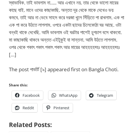
স্বাভাবিক. তাই ভাবলাম না….. আর এখানে নয়. তার থেকে ভালো মায়ের
কাছে যাই. মানে ওদের কাছাকাছি. অন্তত দূর থেকে মাকে দেখেও ভয়
কমবে. তাই আর না ভেবে সাহস করে দরজা খুলে সিঁড়িতে পা রাখলাম. এক পা
এক পা করে উঠতে লাগলাম. ওপরে একটা ছাদের চিলেকোঠা ঘর আছে. ওটা
বন্ধই থাকে দেখেছি. আমি ভাবলাম ওই ঘরটার পাশেই চুপচাপ বসে থাকবো.
মা কাছাকাছি থাকবে অন্তত এইটুকুই যা সান্তনা. আমি উঠতে লাগলাম.
ওপর থেকে পকাৎ পকাৎ পকাৎ পকাৎ আর মায়ের আহহহহহ্হঃ আহহহহহ্হঃ
[…]
The post পার্ভার্ট [৯] appeared first on Bangla Choti.
Share this:
Facebook
WhatsApp
Telegram
Reddit
Pinterest
Related Posts: