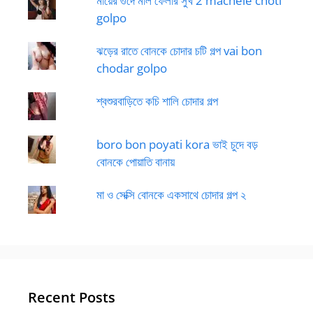
মায়ের গুদে মাল ফেলার সুখ 2 machele choti
golpo
ঝড়ের রাতে বোনকে চোদার চটি গল্প vai bon
chodar golpo
শ্বশুরবাড়িতে কচি শালি চোদার গল্প
boro bon poyati kora ভাই চুদে বড়
বোনকে পোয়াতি বানায়
মা ও সেক্সি বোনকে একসাথে চোদার গল্প ২
Recent Posts