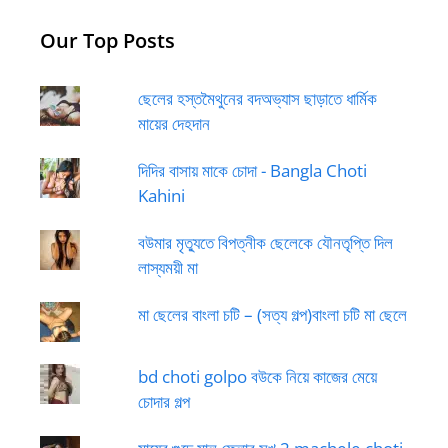
Our Top Posts
ছেলের হস্তমৈথুনের বদঅভ্যাস ছাড়াতে ধার্মিক
মায়ের দেহদান
দিদির বাসায় মাকে চোদা - Bangla Choti
Kahini
বউমার মৃত্যুতে বিপত্নীক ছেলেকে যৌনতৃপ্তি দিল
লাস্যময়ী মা
মা ছেলের বাংলা চটি – (সত্য গল্প)বাংলা চটি মা ছেলে
bd choti golpo বউকে নিয়ে কাজের মেয়ে
চোদার গল্প