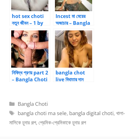
hot sex choti
Incest মা মেয়ের
নতুন জীবন – 1 by
অজাচার – Bangla
Anuradha
Choti Kahini
Sinha Roy
নিষিদ্ধ প্রণয় part 2
bangla chot
– Bangla Choti
live বিধাতার দান
Kahini
Categories
Bangla Choti
Tags
bangla choti ma sele
,
bangla digital choti
,
খালা-
মাসিকে চুদার গল্প
,
প্রেমিক-প্রেমিকাকে চুদার গল্প