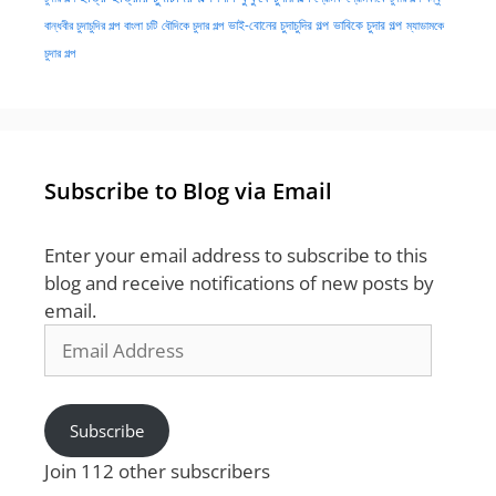
ভাই-বোনের চুদাচুদির গল্প
ভাবিকে চুদার গল্প
বান্ধবীর চুদাচুদির গল্প
বাংলা চটি
বৌদিকে চুদার গল্প
ম্যাডামকে
চুদার গল্প
Subscribe to Blog via Email
Enter your email address to subscribe to this
blog and receive notifications of new posts by
email.
Email
Address
Subscribe
Join 112 other subscribers