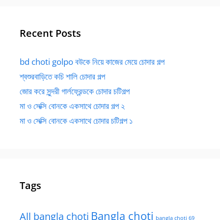
Recent Posts
bd choti golpo বউকে নিয়ে কাজের মেয়ে চোদার গল্প
শ্বশুরবাড়িতে কচি শালি চোদার গল্প
জোর করে সুন্দরী গার্লফ্রেন্ডকে চোদার চটিগল্প
মা ও সেক্সি বোনকে একসাথে চোদার গল্প ২
মা ও সেক্সি বোনকে একসাথে চোদার চটিগল্প ১
Tags
Bangla choti
All bangla choti
bangla choti 69