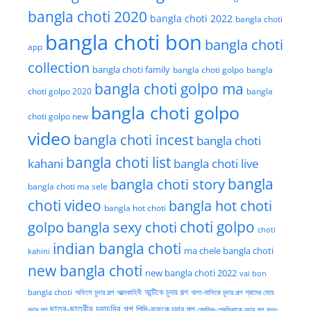
bangla choti 2020
bangla choti 2022
bangla choti
bangla choti bon
bangla choti
app
collection
bangla choti family
bangla choti golpo
bangla
bangla choti golpo ma
choti golpo 2020
bangla
bangla choti golpo
choti golpo new
video
bangla choti incest
bangla choti
bangla choti list
kahani
bangla choti live
bangla choti story
bangla
bangla choti ma sele
choti video
bangla hot choti
bangla hot choti
golpo
choti golpo
bangla sexy choti
choti
indian bangla choti
ma chele bangla choti
kahini
new bangla choti
new bangla choti 2022
vai bon
অফিসে চুদার গল্প
আত্মকাহিনী
আন্টিকে চুদার গল্প
খালা-মাসিকে চুদার গল্প
গ্রামের মেয়ে
bangla choti
ছাত্র-ছাত্রীর চুদাচদির গল্প
পিসি-ফুফুকে চুদার গল্প
চুদার গল্প
প্রেমিক-প্রেমিকাকে চুদার গল্প
বন্ধু-