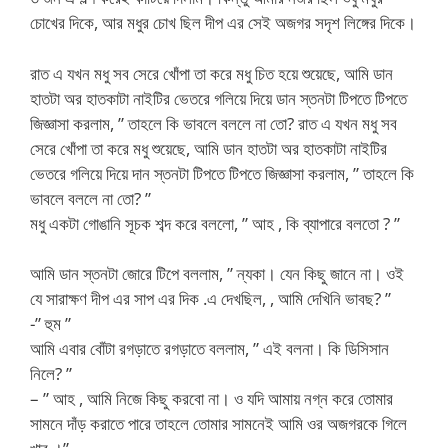
চোখের দিকে, আর মধুর চোখ ছিল দীপ এর সেই অজগর সদৃশ লিঙ্গের দিকে।
রাত এ যখন মধু সব সেরে খোঁপা তা করে মধু চিত হয়ে শুয়েছে, আমি ডান
হাতটা অর হাতকাটা নাইটির ভেতরে গলিয়ে দিয়ে ডান স্তনটা টিপতে টিপতে
জিজ্ঞাসা করলাম, ” তাহলে কি ভাবলে বললে না তো? রাত এ যখন মধু সব
সেরে খোঁপা তা করে মধু শুয়েছে, আমি ডান হাতটা অর হাতকাটা নাইটির
ভেতরে গলিয়ে দিয়ে দান স্তনটা টিপতে টিপতে জিজ্ঞাসা করলাম, ” তাহলে কি
ভাবলে বললে না তো? ”
মধু একটা গোঙানি সূচক শব্দ করে বললো, ” আহ , কি ব্যাপারে বলতো ? ”
আমি ডান স্তনটা জোরে টিপে বললাম, ” ন্যকা। যেন কিছু জানে না। ওই
যে সারাক্ষণ দীপ এর সাপ এর দিক .এ দেখছিল, , আমি দেখিনি ভাবছ? ”
-” হুম ”
আমি এবার বোঁটা রগড়াতে রগড়াতে বললাম, ” এই বলনা। কি ডিসিসান
নিলে? ”
– ” আহ , আমি নিজে কিছু করবো না। ও যদি আমায় নগ্ন করে তোমার
সামনে দাঁড় করাতে পারে তাহলে তোমার সামনেই আমি ওর অজগরকে গিলে