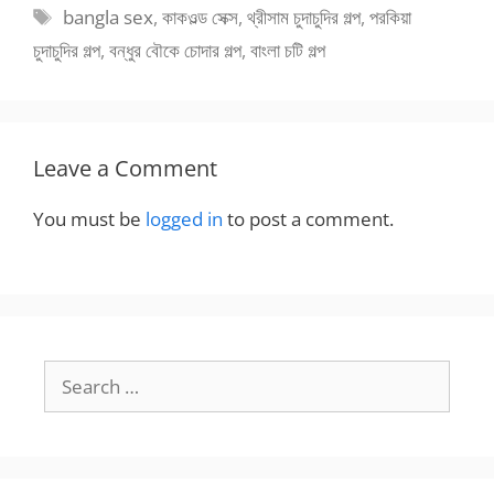
Tags
bangla sex
,
কাকওল্ড সেক্স
,
থ্রীসাম চুদাচুদির গল্প
,
পরকিয়া
চুদাচুদির গল্প
,
বন্ধুর বৌকে চোদার গল্প
,
বাংলা চটি গল্প
Leave a Comment
You must be
logged in
to post a comment.
Search
for: