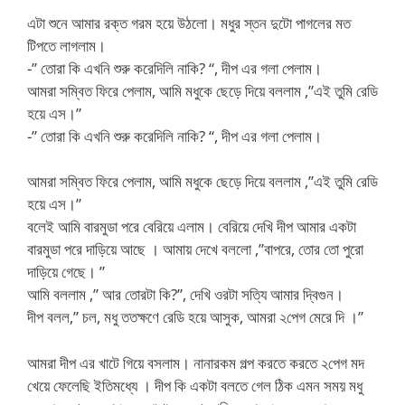
এটা শুনে আমার রক্ত গরম হয়ে উঠলো। মধুর স্তন দুটো পাগলের মত
টিপতে লাগলাম।
-” তোরা কি এখনি শুরু করেদিলি নাকি? “, দীপ এর গলা পেলাম।
আমরা সম্বিত ফিরে পেলাম, আমি মধুকে ছেড়ে দিয়ে বললাম ,”এই তুমি রেডি
হয়ে এস।”
-” তোরা কি এখনি শুরু করেদিলি নাকি? “, দীপ এর গলা পেলাম।
আমরা সম্বিত ফিরে পেলাম, আমি মধুকে ছেড়ে দিয়ে বললাম ,”এই তুমি রেডি
হয়ে এস।”
বলেই আমি বারমুডা পরে বেরিয়ে এলাম। বেরিয়ে দেখি দীপ আমার একটা
বারমুডা পরে দাড়িয়ে আছে । আমায় দেখে বললো ,”বাপরে, তোর তো পুরো
দাড়িয়ে গেছে। ”
আমি বললাম ,” আর তোরটা কি?”, দেখি ওরটা সত্যি আমার দ্বিগুন।
দীপ বলল,” চল, মধু ততক্ষণে রেডি হয়ে আসুক, আমরা ২পেগ মেরে দি ।”
আমরা দীপ এর খাটে গিয়ে বসলাম। নানারকম গল্প করতে করতে ২পেগ মদ
খেয়ে ফেলেছি ইতিমধ্যে । দীপ কি একটা বলতে গেল ঠিক এমন সময় মধু