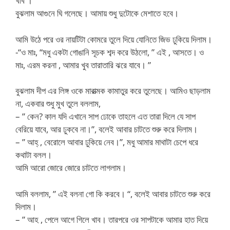
খাব ।”
বুঝলাম আগুনে ঘি গলেছে। আমায় শুধু দুটোকে মেশাতে হবে।
আমি উঠে পরে ওর নায়টিটা কোমরে তুলে দিয়ে যোনিতে জিভ ঢুকিয়ে দিলাম।
-“ও মাঃ, “মধু একটা গোঙানি সূচক শব্দ করে উঠলো, ” এই , আসতে। ও
মাঃ, এরম করনা , আমার খুব তারাতারি ঝরে যাবে। ”
বুঝলাম দীপ এর লিঙ্গ ওকে মারাত্মক কামাতুর করে তুলেছে। আমিও ছাড়লাম
না, একবার শুধু মুখ তুলে বললাম,
– ” কেন? কাল যদি এখানে সাপ ঢোকে তাহলে এত তারা দিলে যে সাপ
বেরিয়ে যাবে, আর ঢুকবে না।”, বলেই আবার চাটতে শুরু করে দিলাম।
– ” আহ্ , বেরোলে আবার ঢুকিয়ে নেব।”, মধু আমার মাথাটা চেপে ধরে
কথাটা বলল।
আমি আরো জোরে জোরে চাটতে লাগলাম।
আমি বললাম, ” এই বলনা গো কি করবে। “, বলেই আবার চাটতে শুরু করে
দিলাম।
– ” আহ , পেলে আগে গিলে খাব। তারপরে ওর সাপটাকে আমার হাত দিয়ে