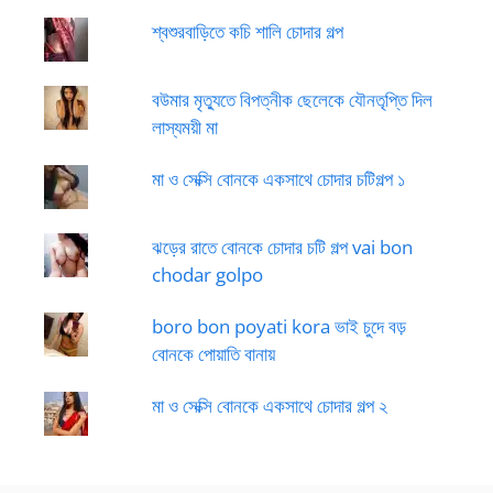
শ্বশুরবাড়িতে কচি শালি চোদার গল্প
বউমার মৃত্যুতে বিপত্নীক ছেলেকে যৌনতৃপ্তি দিল
লাস্যময়ী মা
মা ও সেক্সি বোনকে একসাথে চোদার চটিগল্প ১
ঝড়ের রাতে বোনকে চোদার চটি গল্প vai bon
chodar golpo
boro bon poyati kora ভাই চুদে বড়
বোনকে পোয়াতি বানায়
মা ও সেক্সি বোনকে একসাথে চোদার গল্প ২