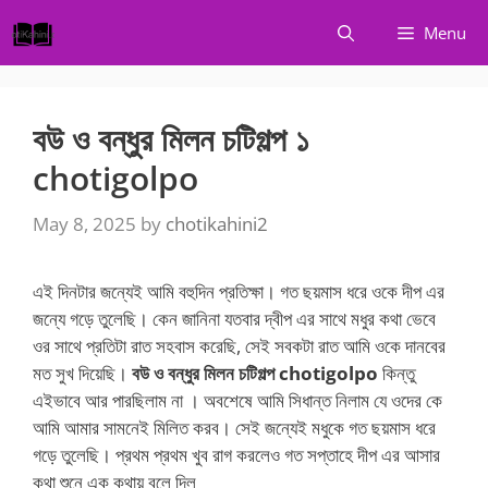
Skip
Menu
to
content
বউ ও বন্ধুর মিলন চটিগল্প ১
chotigolpo
May 8, 2025
by
chotikahini2
এই দিনটার জন্যেই আমি বহুদিন প্রতিক্ষা। গত ছয়মাস ধরে ওকে দীপ এর
জন্যে গড়ে তুলেছি। কেন জানিনা যতবার দ্বীপ এর সাথে মধুর কথা ভেবে
ওর সাথে প্রতিটা রাত সহবাস করেছি, সেই সবকটা রাত আমি ওকে দানবের
মত সুখ দিয়েছি।
বউ ও বন্ধুর মিলন চটিগল্প chotigolpo
কিন্তু
এইভাবে আর পারছিলাম না । অবশেষে আমি সিধান্ত নিলাম যে ওদের কে
আমি আমার সামনেই মিলিত করব। সেই জন্যেই মধুকে গত ছয়মাস ধরে
গড়ে তুলেছি। প্রথম প্রথম খুব রাগ করলেও গত সপ্তাহে দীপ এর আসার
কথা শুনে এক কথায় বলে দিল