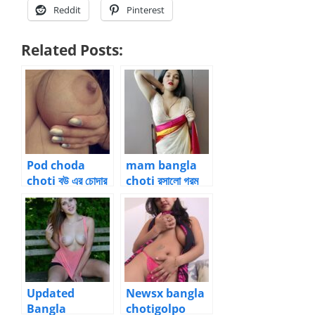
Reddit
Pinterest
Related Posts:
Pod choda
mam bangla
choti বউ এর চোদার
choti রসালো গরম
চটি গল্প 3
ভোদায় ধোন বাংলা চটি
Updated
Newsx bangla
Bangla
chotigolpo