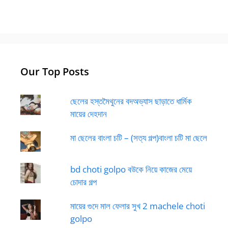
Our Top Posts
ছেলের হস্তমৈথুনের বদঅভ্যাস ছাড়াতে ধার্মিক
মায়ের দেহদান
মা ছেলের বাংলা চটি – (সত্য গল্প)বাংলা চটি মা ছেলে
bd choti golpo বউকে নিয়ে কাজের মেয়ে
চোদার গল্প
মায়ের গুদে মাল ফেলার সুখ 2 machele choti
golpo