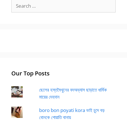
Search
for:
Our Top Posts
ছেলের হস্তমৈথুনের বদঅভ্যাস ছাড়াতে ধার্মিক
মায়ের দেহদান
boro bon poyati kora ভাই চুদে বড়
বোনকে পোয়াতি বানায়