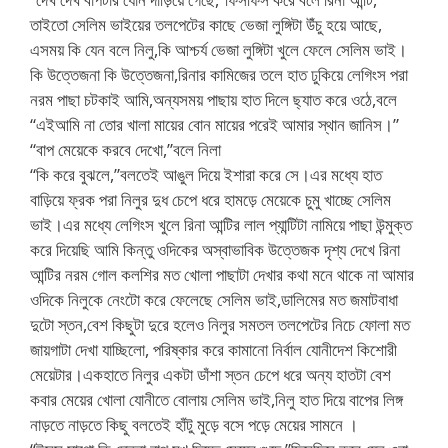
তাইতো সেলিম ভাইয়ের তলপেটের কাছে ভেজা লুঙ্গিটা উঁচু হয়ে আছে,
এসময় কি যেন বলে নিলু,কি আশ্চর্য ভেজা লুঙ্গিটা খুলে ফেলে সেলিম ভাই।
কি উত্তেজনা কি উত্তেজনা,রিনার কামিজের তলে হাত ঢুকিয়ে লেগিংস পরা
নরম পাছা চটকাই আমি,অন্যসময় পাছায় হাত দিলে ছ্যাত করে ওঠে,বলে
“এইআমি না তোর খালা মায়ের বোন মায়ের পরেই আমার স্থান জানিস।”
“বাপ মেয়েকে করবে দেখো,”বলে নিলা
“কি করে বুঝলে,”বলতেই আঙুল দিয়ে ইশারা করে সে।এর মধ্যে হাত
বাড়িয়ে ফ্রক পরা নিলুর দুধ চেপে ধরে হামড়ে মেয়েকে চুমু খাচ্ছে সেলিম
ভাই।এর মধ্যে লেগিংস খুলে রিনা আন্টির লাল প্যান্টিটা নামিয়ে পাছা উন্মুক্ত
করে দিয়েছি আমি কিন্তু ওদিকের অস্বাভাবিক উত্তেজক দৃশ্য দেখে রিনা
আন্টির নরম গোল কলশির মত খোলা পাছাটা দেখার কথা মনে থাকে না আমার
ওদিকে নিলুকে নেংটো করে ফেলেছে সেলিম ভাই,ডালিমের মত জমাটবাধা
দুটো স্তন,বেশ কিছুটা দুরে হলেও নিলুর সমতল তলপেটের নিচে ফোলা মত
জায়গাটা দেখা যাচ্ছিলো, পরিষ্কার করে কামানো নির্বাল যোনীদেশ কিশোরী
মেয়েটার।একহাতে নিলুর একটা ডাঁশা স্তন চেপে ধরে অন্য হাতটা বেশ
কবার মেয়ের খোলা যোনীতে বোলায় সেলিম ভাই,নিলু হাত দিয়ে বাপের লিঙ্গ
নাড়তে নাড়তে কিছু বলতেই হাঁটু মুড়ে বসে পড়ে মেয়ের সামনে ।