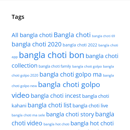
Tags
Bangla choti
All bangla choti
bangla choti 69
bangla choti 2020
bangla choti 2022
bangla choti
bangla choti bon
bangla choti
app
collection
bangla choti family
bangla choti golpo
bangla
bangla choti golpo ma
choti golpo 2020
bangla
bangla choti golpo
choti golpo new
video
bangla choti incest
bangla choti
bangla choti list
kahani
bangla choti live
bangla choti story
bangla
bangla choti ma sele
choti video
bangla hot choti
bangla hot choti