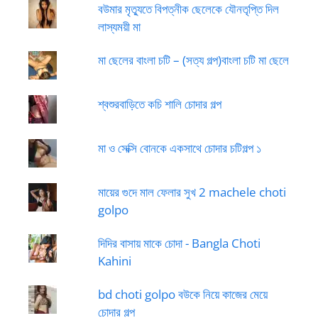
বউমার মৃত্যুতে বিপত্নীক ছেলেকে যৌনতৃপ্তি দিল
লাস্যময়ী মা
মা ছেলের বাংলা চটি – (সত্য গল্প)বাংলা চটি মা ছেলে
শ্বশুরবাড়িতে কচি শালি চোদার গল্প
মা ও সেক্সি বোনকে একসাথে চোদার চটিগল্প ১
মায়ের গুদে মাল ফেলার সুখ 2 machele choti
golpo
দিদির বাসায় মাকে চোদা - Bangla Choti
Kahini
bd choti golpo বউকে নিয়ে কাজের মেয়ে
চোদার গল্প