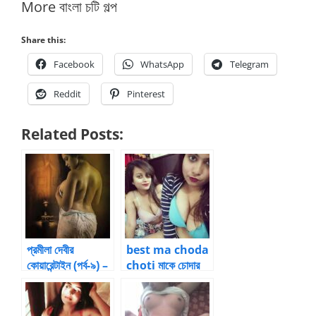
More বাংলা চটি গল্প
Share this:
Facebook
WhatsApp
Telegram
Reddit
Pinterest
Related Posts:
প্রমীলা দেবীর
best ma choda
কোয়ারেন্টাইন (পর্ব-৯) –
choti মাকে চোদার
আত্মকাহিনী
ফাদ – 29 by Raz-
s999