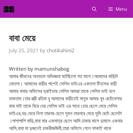
Skip
Menu
to
content
বাবা মেয়ে
July 25, 2021
by
chotikahini2
Written by mamunshabog
আমার জীবনের অন্যতম অভিজ্ঞতা ঘটেছিলো গত মাসে।আমাদের বাড়িটা
দোতলা। আমাদের বাড়ীর পাশেই সেলিম ভাইএর একতলা টিনসেড বাড়ী
আমার বাবার অফিসের ড্রাইভার সেলিম আমরা তাকে সেলিম ভাই বলে
ডাকতাম।তার স্ত্রী রহিমা বু আমাদের বাড়ীতেই মানুষ আমার খুব ছোটবেলায়
বাবা মাই তাকে বিয়ে দেয় সেলিম ভাই এর সাথে।চার ছেলে মেয়ে সেলিম
ভাইএর,বড় মেয়ে নিলা তারপর ছেলে সুমন তারপরে মেয়ে সুমি ছোট ছেলেটা
।পাশাপাশি বাড়ি,বাবা মার একমাত্র ছেলে আমি ঢাকায় মাসে দুমাসে একবার
আসি,বাবা মা দুজনেই চাকরীজজিবী,তারা অফিসে গেলে ফাকাই থাকে