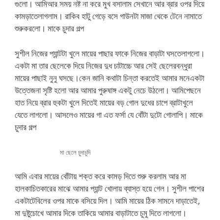
গুলো। আমিআর সময় নষ্ট না করে মুখ বসালাম সেখানে আর ব্রার ওপর দিয়ে
কামড়াতেলাগলাম। রাকিব হাটু গেড়ে বসে গাউনটা মাজা থেকে টেনে নামাতে
শুরুকরলো। মাকে চুদার গল্প
সুশীল নিজের প্যান্টটা খুলে মায়ের পাছার ফাকে নিজের বাড়াটা ঘসতেলাগলো।
একটা মা তার ছেলেকে দিয়ে নিজের দুধ চাটাচ্চে আর সেই ছেলেরবন্ধুরা
মায়ের পাছাই নুনু ঘসছে।কেন জানি কথাটা চিন্তা করতেই আমার মনেএকটা
উত্তেজনা সৃষ্টি হলো আর আমার পুরুষাঙ্গ একটু নেচে উঠলো। আমিপেছনে
হাত নিয়ে ব্রার হুকটা খুলে দিতেই মায়ের বড় গোল দুধের চাপে ব্রাটাখুলে
যেতে লাগলো। আসলেও মায়ের গা এত ফর্সা যে বোঁটা দুটো গোলাপি। মাকে
চুদার গল্প
মা ছেলে চুদাচুদি
আমি এবার মায়ের বোঁটায় শক্ত করে কামড় দিতে শুরু করলাম আর মা
হালকাচিতকারের মাঝে আমার প্যান্ট খোলায় ব্যাস্ত হয়ে গেল। সুশীল পাশের
একটাটেবিলের ওপর মাকে বসিয়ে দিল। আমি মায়ের ঠিক সামনে দাড়াতেই,
মা দুষ্টুচোখে আমার দিকে তাকিয়ে আমার বাড়াটাতে চুমু দিতে লাগলো।