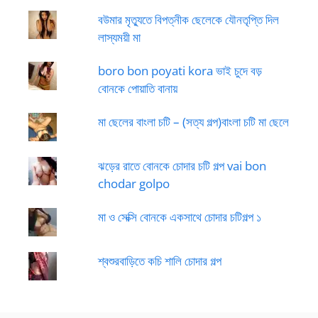
বউমার মৃত্যুতে বিপত্নীক ছেলেকে যৌনতৃপ্তি দিল
লাস্যময়ী মা
boro bon poyati kora ভাই চুদে বড়
বোনকে পোয়াতি বানায়
মা ছেলের বাংলা চটি – (সত্য গল্প)বাংলা চটি মা ছেলে
ঝড়ের রাতে বোনকে চোদার চটি গল্প vai bon
chodar golpo
মা ও সেক্সি বোনকে একসাথে চোদার চটিগল্প ১
শ্বশুরবাড়িতে কচি শালি চোদার গল্প