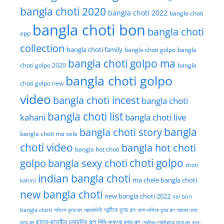
bangla choti 2020
bangla choti 2022
bangla choti
bangla choti bon
bangla choti
app
collection
bangla choti family
bangla choti golpo
bangla
bangla choti golpo ma
choti golpo 2020
bangla
bangla choti golpo
choti golpo new
video
bangla choti incest
bangla choti
bangla choti list
kahani
bangla choti live
bangla choti story
bangla
bangla choti ma sele
choti video
bangla hot choti
bangla hot choti
golpo
choti golpo
bangla sexy choti
choti
indian bangla choti
ma chele bangla choti
kahini
new bangla choti
new bangla choti 2022
vai bon
অফিসে চুদার গল্প
আত্মকাহিনী
আন্টিকে চুদার গল্প
খালা-মাসিকে চুদার গল্প
গ্রামের মেয়ে
bangla choti
ছাত্র-ছাত্রীর চুদাচদির গল্প
পিসি-ফুফুকে চুদার গল্প
চুদার গল্প
প্রেমিক-প্রেমিকাকে চুদার গল্প
বন্ধু-