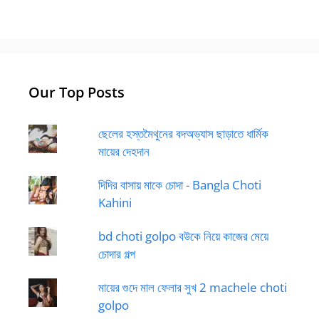
Our Top Posts
ছেলের হস্তমৈথুনের বদঅভ্যাস ছাড়াতে ধার্মিক
মায়ের দেহদান
দিদির বাসায় মাকে চোদা - Bangla Choti
Kahini
bd choti golpo বউকে নিয়ে কাজের মেয়ে
চোদার গল্প
মায়ের গুদে মাল ফেলার সুখ 2 machele choti
golpo