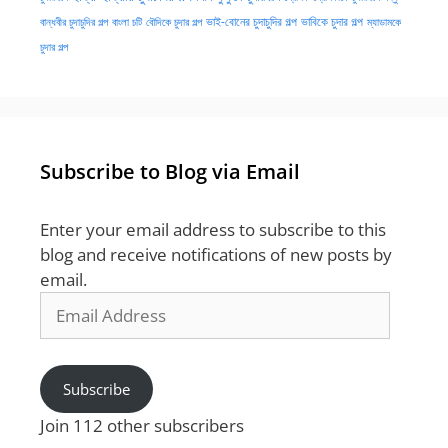
ভাই-বোনের চুদাচুদির গল্প
ভাবিকে চুদার গল্প
বান্ধবীর চুদাচুদির গল্প
বাংলা চটি
বৌদিকে চুদার গল্প
ম্যাডামকে
চুদার গল্প
Subscribe to Blog via Email
Enter your email address to subscribe to this
blog and receive notifications of new posts by
email.
Email
Address
Subscribe
Join 112 other subscribers