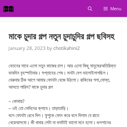
Skip
Menu
to
content
মাকে চুদার গল্প নতুন চুদাচুদির গল্প ছবিসহ
January 28, 2023
by
chotikahini2
বেতনের সাথে এলো নতুন কাজের চাপ। আর এলো কিছু মানুষেরঅতিরিক্ত
ভাবদিন বৃহস্পতিবার। সপ্তাহের শেষ। মনটা বেশ ভালোইলাগছিল।
বেরুবার ঠিক আগে আমার ফোনটা বেজে উঠলো। রাকিবের গলা,দোস্ত,
আসতে পারিস? মাকে চুদার গল্প
– কোথায়?
– ওই তো সেদিনের ক্লাবে। তাড়াতাড়ি।
বলে ফোনটা রেখে দিল। ফুপুকে ফোন করে বলে দিলাম যে রাতে
খেয়েআসবো। কী খাবার সেটা না বলাটাই ভালো মনে হলো। গুলশানের