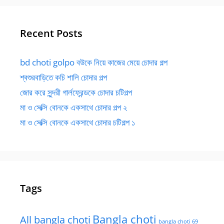
Recent Posts
bd choti golpo বউকে নিয়ে কাজের মেয়ে চোদার গল্প
শ্বশুরবাড়িতে কচি শালি চোদার গল্প
জোর করে সুন্দরী গার্লফ্রেন্ডকে চোদার চটিগল্প
মা ও সেক্সি বোনকে একসাথে চোদার গল্প ২
মা ও সেক্সি বোনকে একসাথে চোদার চটিগল্প ১
Tags
Bangla choti
All bangla choti
bangla choti 69