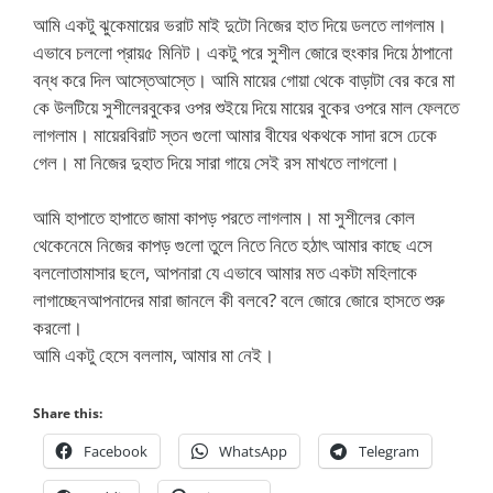
আমি একটু ঝুকেমায়ের ভরাট মাই দুটো নিজের হাত দিয়ে ডলতে লাগলাম।
এভাবে চললো প্রায়৫ মিনিট। একটু পরে সুশীল জোরে হুংকার দিয়ে ঠাপানো
বন্ধ করে দিল আস্তেআস্তে। আমি মায়ের গোয়া থেকে বাড়াটা বের করে মা
কে উলটিয়ে সুশীলেরবুকের ওপর শুইয়ে দিয়ে মায়ের বুকের ওপরে মাল ফেলতে
লাগলাম। মায়েরবিরাট স্তন গুলো আমার বীযের থকথকে সাদা রসে ঢেকে
গেল। মা নিজের দুহাত দিয়ে সারা গায়ে সেই রস মাখতে লাগলো।
আমি হাপাতে হাপাতে জামা কাপড় পরতে লাগলাম। মা সুশীলের কোল
থেকেনেমে নিজের কাপড় গুলো তুলে নিতে নিতে হঠাৎ আমার কাছে এসে
বললোতামাসার ছলে, আপনারা যে এভাবে আমার মত একটা মহিলাকে
লাগাচ্ছেনআপনাদের মারা জানলে কী বলবে? বলে জোরে জোরে হাসতে শুরু
করলো।
আমি একটু হেসে বললাম, আমার মা নেই।
Share this:
Facebook
WhatsApp
Telegram