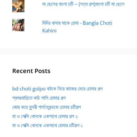
মা ছেলের বাংলা চটি – (সত্য গল্প)বাংলা চটি মা ছেলে
দিদির বাসায় মাকে চোদা - Bangla Choti
Kahini
Recent Posts
bd choti golpo বউকে নিয়ে কাজের মেয়ে চোদার গল্প
শ্বশুরবাড়িতে কচি শালি চোদার গল্প
জোর করে সুন্দরী গার্লফ্রেন্ডকে চোদার চটিগল্প
মা ও সেক্সি বোনকে একসাথে চোদার গল্প ২
মা ও সেক্সি বোনকে একসাথে চোদার চটিগল্প ১