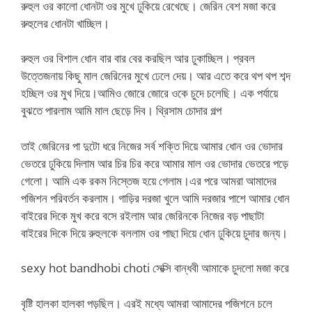
রুহুল ওর কালো ধোনটা ওর মুখে ঢুকিয়ে রেখেছে। জেরিন বেশ মজা করে
রুহুলের ধোনটা খাচ্ছিল।
রুহুল ওর বিশাল ধোন বার বার বের করছিল আর ঢুকাচ্ছিল। প্রবল
উত্তেজনায় কিছু মাল জেরিনের মুখে ঢেলে দেয়। আর এতে করে থপ থপ শব্দ
হচ্ছিল ওর মুখ দিয়ে।আমিও জোরে জোরে ওকে চুদে চলেছি। এক পর্যায়ে
বুঝতে পারলাম আমি মাল ছেড়ে দিব। থ্রিসাম চোদার গল্প
তাই জেরিনের পা দুটো ধরে নিজের সর্ব শক্তি দিয়ে আমার ধোন ওর ভোদার
ভেতরে ঢুকিয়ে দিলাম আর চির চির করে আমার মাল ওর ভোদার ভেতরে পড়ে
গেলো। আমি এক রকম নিস্তেজ হয়ে গেলাম।এর পরে আমরা আমাদের
পজিশন পরিবর্তন করলাম। গাড়ির দরজা খুলে আমি দরজার পাশে আমার ধোন
বাইরের দিকে মুখ করে বসে রইলাম আর জেরিনকে নিজের বড় পাছাটা
বাইরের দিকে দিয়ে রুহুলকে বললাম ওর পাছা দিয়ে ধোন ঢুকিয়ে চুদার জন্য।
sexy hot bandhobi choti সেক্সি বান্ধবী আমাকে চুদলো মজা করে
বৃষ্টি হালকা হালকা পড়ছিল। এরই মধ্যে আমরা আমাদের পজিশনে চলে