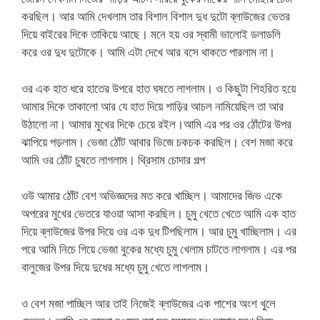
করছিল। আর আমি দেখলাম তার বিশাল বিশাল দুধ দুটো ব্লাউজের ভেতর
দিয়ে বাইরের দিকে তাকিয়ে আছে। মনে হয় ওর স্বামী ভালোই ডলাডলি
করে ওর দুধ দুটোকে। আমি এটা দেখে আর বসে থাকতে পারলাম না।
ওর এক হাত ধরে হাতের উপরে হাত ঘষতে লাগলাম। ও কিছুটা শিহরিত হয়ে
আমার দিকে তাকালো আর যে হাত দিয়ে শাড়ির আচল নামিয়েছিল তা আর
উঠালো না। আমার মুখের দিকে চেয়ে রইল।আমি এর পর ওর ঠোঁটের উপর
ঝাপিয়ে পড়লাম। ভেজা ঠোঁট আবার ভিজে চকচক করছিল। বেশ মজা করে
আমি ওর ঠোঁট চুষতে লাগলাম। থ্রিসাম চোদার গল্প
ওউ আমার ঠোঁট বেশ অভিজ্ঞদের মত করে খাচ্ছিল। আমাদের জিভ একে
অপরের মুখের ভেতরে যাওয়া আসা করছিল। চুমু খেতে খেতে আমি এক হাত
দিয়ে ব্লাউজের উপর দিয়ে ওর এক দুধ টিপছিলাম। আর চুমু খাচ্ছিলাম। এর
পরে আমি নিচে গিয়ে ভেজা বুকের মধ্যে চুমু খেলাম চাটতে লাগলাম। এর পর
বালুজের উপর দিয়ে দুধের মধ্যে চুমু খেতে লাগলাম।
ও বেশ মজা পাচ্ছিল আর তাই নিজেই ব্লাউজের এক পাশের অংশ খুলে