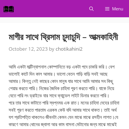
Skip
Menu
to
content
মাগীর সাথে থ্রিসাম চুদাচুদি – আত্মকাহিনী
October 12, 2023
by
chotikahini2
আমি একটা মাল্টিন্যাশনাল কোম্পানিতে বড় একটা পদে চাকরি করি। বেশ
ভালোই কাটে দিন কাল আমার। ভালো বেতন গাড়ি বাড়ি সবই আছে
আমার। কিন্তু নেই কাছের কোন মানুষ যার সাথে আমি আমার সব কিছু
শেয়ার করতে পারি। নিজের জৈবিক চাহিদা পূরণ করতে পারি। যাকে নিয়ে
যেতে পারি লং ড্রাইভে যার সাথে ক্যান্ডেল লাইট ডিনার করতে পারি।
পরে তার সাথে কাটাতে পারি স্বপ্নময় এক রাত। মনের চাহিদা দেহের চাহিদা
সবই পূরণ করতে পারতাম এরকম কেউ যদি আমার সাথে থাকত। তাই অর্থ
যশ প্রতিপত্তি থাকলেও জীবনটা কেমন যেন মাঝে মাঝে রসহীন লাগত।যে
কারণে আমার ধোনের জ্বালা আর কাম বাসনা মেটানোর জন্য মাঝে মাঝেই