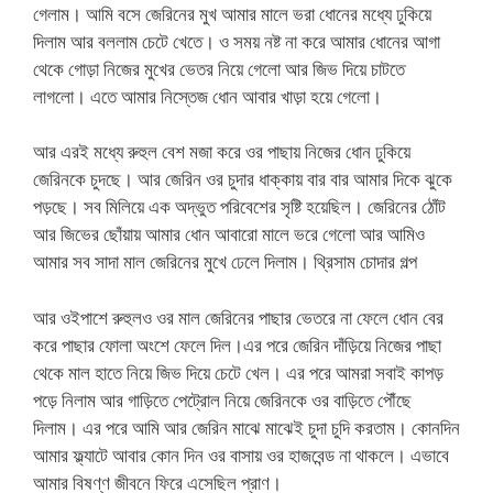
গেলাম। আমি বসে জেরিনের মুখ আমার মালে ভরা ধোনের মধ্যে ঢুকিয়ে
দিলাম আর বললাম চেটে খেতে। ও সময় নষ্ট না করে আমার ধোনের আগা
থেকে গোড়া নিজের মুখের ভেতর নিয়ে গেলো আর জিভ দিয়ে চাটতে
লাগলো। এতে আমার নিস্তেজ ধোন আবার খাড়া হয়ে গেলো।
আর এরই মধ্যে রুহুল বেশ মজা করে ওর পাছায় নিজের ধোন ঢুকিয়ে
জেরিনকে চুদছে। আর জেরিন ওর চুদার ধাক্কায় বার বার আমার দিকে ঝুকে
পড়ছে। সব মিলিয়ে এক অদ্ভুত পরিবেশের সৃষ্টি হয়েছিল। জেরিনের ঠোঁট
আর জিভের ছোঁয়ায় আমার ধোন আবারো মালে ভরে গেলো আর আমিও
আমার সব সাদা মাল জেরিনের মুখে ঢেলে দিলাম। থ্রিসাম চোদার গল্প
আর ওইপাশে রুহুলও ওর মাল জেরিনের পাছার ভেতরে না ফেলে ধোন বের
করে পাছার ফোলা অংশে ফেলে দিল।এর পরে জেরিন দাঁড়িয়ে নিজের পাছা
থেকে মাল হাতে নিয়ে জিভ দিয়ে চেটে খেল। এর পরে আমরা সবাই কাপড়
পড়ে নিলাম আর গাড়িতে পেট্রোল নিয়ে জেরিনকে ওর বাড়িতে পৌঁছে
দিলাম। এর পরে আমি আর জেরিন মাঝে মাঝেই চুদা চুদি করতাম। কোনদিন
আমার ফ্ল্যাটে আবার কোন দিন ওর বাসায় ওর হাজবেন্ড না থাকলে। এভাবে
আমার বিষণ্ণ জীবনে ফিরে এসেছিল প্রাণ।