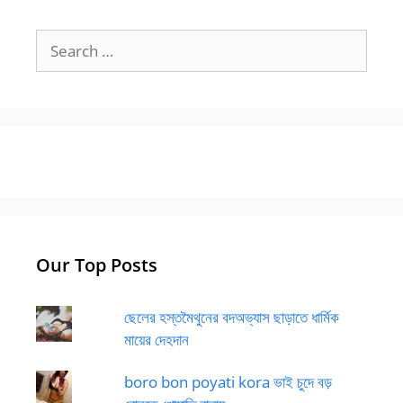
Search
for:
Our Top Posts
ছেলের হস্তমৈথুনের বদঅভ্যাস ছাড়াতে ধার্মিক
মায়ের দেহদান
boro bon poyati kora ভাই চুদে বড়