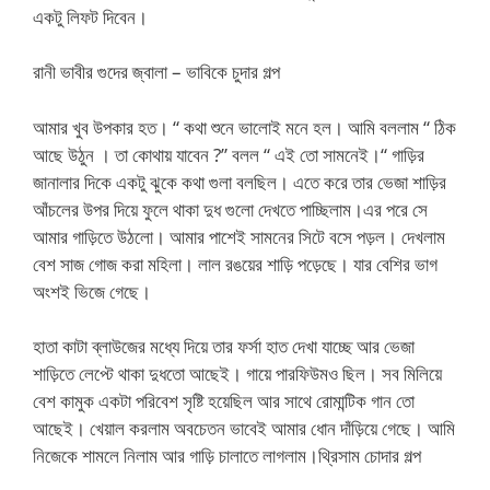
একটু লিফট দিবেন।
রানী ভাবীর গুদের জ্বালা – ভাবিকে চুদার গল্প
আমার খুব উপকার হত। “ কথা শুনে ভালোই মনে হল। আমি বললাম “ ঠিক
আছে উঠুন । তা কোথায় যাবেন ?” বলল “ এই তো সামনেই।“ গাড়ির
জানালার দিকে একটু ঝুকে কথা গুলা বলছিল। এতে করে তার ভেজা শাড়ির
আঁচলের উপর দিয়ে ফুলে থাকা দুধ গুলো দেখতে পাচ্ছিলাম।এর পরে সে
আমার গাড়িতে উঠলো। আমার পাশেই সামনের সিটে বসে পড়ল। দেখলাম
বেশ সাজ গোজ করা মহিলা। লাল রঙয়ের শাড়ি পড়েছে। যার বেশির ভাগ
অংশই ভিজে গেছে।
হাতা কাটা ব্লাউজের মধ্যে দিয়ে তার ফর্সা হাত দেখা যাচ্ছে আর ভেজা
শাড়িতে লেপ্টে থাকা দুধতো আছেই। গায়ে পারফিউমও ছিল। সব মিলিয়ে
বেশ কামুক একটা পরিবেশ সৃষ্টি হয়েছিল আর সাথে রোমান্টিক গান তো
আছেই। খেয়াল করলাম অবচেতন ভাবেই আমার ধোন দাঁড়িয়ে গেছে। আমি
নিজেকে শামলে নিলাম আর গাড়ি চালাতে লাগলাম।থ্রিসাম চোদার গল্প