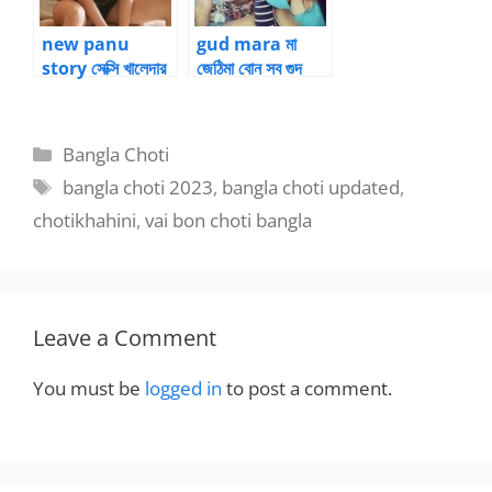
new panu
gud mara মা
story সেক্সি খালেদার
জেঠিমা বোন সব গুদ
পরকীয়া সেক্সের পানু
চোদার সেক্স গল্প
কাহিনী
Categories
Bangla Choti
Tags
bangla choti 2023
,
bangla choti updated
,
chotikhahini
,
vai bon choti bangla
Leave a Comment
You must be
logged in
to post a comment.