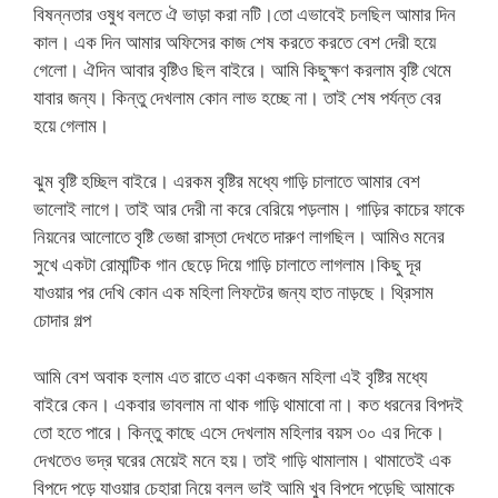
বিষন্নতার ওষুধ বলতে ঐ ভাড়া করা নটি।তো এভাবেই চলছিল আমার দিন
কাল। এক দিন আমার অফিসের কাজ শেষ করতে করতে বেশ দেরী হয়ে
গেলো। ঐদিন আবার বৃষ্টিও ছিল বাইরে। আমি কিছুক্ষণ করলাম বৃষ্টি থেমে
যাবার জন্য। কিন্তু দেখলাম কোন লাভ হচ্ছে না। তাই শেষ পর্যন্ত বের
হয়ে গেলাম।
ঝুম বৃষ্টি হচ্ছিল বাইরে। এরকম বৃষ্টির মধ্যে গাড়ি চালাতে আমার বেশ
ভালোই লাগে। তাই আর দেরী না করে বেরিয়ে পড়লাম। গাড়ির কাচের ফাকে
নিয়নের আলোতে বৃষ্টি ভেজা রাস্তা দেখতে দারুণ লাগছিল। আমিও মনের
সুখে একটা রোমান্টিক গান ছেড়ে দিয়ে গাড়ি চালাতে লাগলাম।কিছু দূর
যাওয়ার পর দেখি কোন এক মহিলা লিফটের জন্য হাত নাড়ছে। থ্রিসাম
চোদার গল্প
আমি বেশ অবাক হলাম এত রাতে একা একজন মহিলা এই বৃষ্টির মধ্যে
বাইরে কেন। একবার ভাবলাম না থাক গাড়ি থামাবো না। কত ধরনের বিপদই
তো হতে পারে। কিন্তু কাছে এসে দেখলাম মহিলার বয়স ৩০ এর দিকে।
দেখতেও ভদ্র ঘরের মেয়েই মনে হয়। তাই গাড়ি থামালাম। থামাতেই এক
বিপদে পড়ে যাওয়ার চেহারা নিয়ে বলল ভাই আমি খুব বিপদে পড়েছি আমাকে