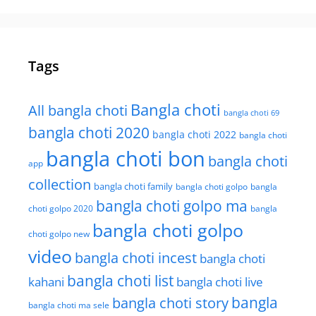
Tags
Bangla choti
All bangla choti
bangla choti 69
bangla choti 2020
bangla choti 2022
bangla choti
bangla choti bon
bangla choti
app
collection
bangla choti family
bangla choti golpo
bangla
bangla choti golpo ma
choti golpo 2020
bangla
bangla choti golpo
choti golpo new
video
bangla choti incest
bangla choti
bangla choti list
kahani
bangla choti live
bangla choti story
bangla
bangla choti ma sele