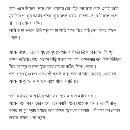
বাবা- এসে নিজেই নেমে গেল কোমরে তো পাইপ লাগানো নেমে একটা দুটো
ডুব দিয়ে গা ধুয়ে আবার গামছা ধুয়ে বলল এবার তোমরা ওঠ বেশী জলে থেক
না। চল তোমরা বাড়ি।
আমি ও মা দুজনে উঠে পড়লাম মা শাড়ি হাতে নিয়ে বাড়ি গেল বাবার পেছন
পেছন।
আমি- গামছা দিয়ে গা মুছতে মুছতে আমার বাঁড়ার দিকে তাকালাম উঃ শ্লা
কেমন দাড়িয়ে গেছে এভাবে বাড়ি যাওয়া যায় বলে কয়েকবার জল দিয়ে ভিজিয়ে
নিয়ে আস্তে আস্তে ঠান্ডা করে তারপর বাড়ির দিকে গেলাম।
বাবা- দেখেই এরপর এত দেরী করলি আয় তোর মা ভাত বেড়েছে খেতে বস।
আমি- মা তুমিও আস এক সাথে খাবো বলছিনা।
বাবা- হ্যা হ্যা আস নিয়ে আস সব নিয়ে আস একবারে বসি।
আমি- গিয়ে সব মায়ের সাথে এনে সবাই মিলে খেতে বসলাম। ভালই রান্না
করেছ মা খুব স্বাদ হয়েছে বলে মায়ের প্রশংসা করলাম। কি বাবা বল কেমন
হয়েছে রান্না।
মা ছেলে