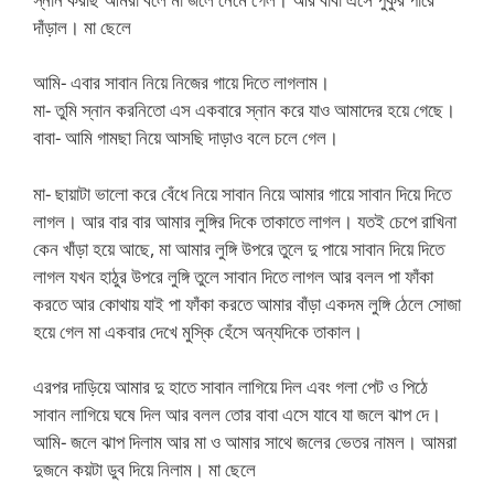
দাঁড়াল।
মা ছেলে
আমি- এবার সাবান নিয়ে নিজের গায়ে দিতে লাগলাম।
মা- তুমি স্নান করনিতো এস একবারে স্নান করে যাও আমাদের হয়ে গেছে।
বাবা- আমি গামছা নিয়ে আসছি দাড়াও বলে চলে গেল।
মা- ছায়াটা ভালো করে বেঁধে নিয়ে সাবান নিয়ে আমার গায়ে সাবান দিয়ে দিতে
লাগল। আর বার বার আমার লুঙ্গির দিকে তাকাতে লাগল। যতই চেপে রাখিনা
কেন খাঁড়া হয়ে আছে, মা আমার লুঙ্গি উপরে তুলে দু পায়ে সাবান দিয়ে দিতে
লাগল যখন হাঠুর উপরে লুঙ্গি তুলে সাবান দিতে লাগল আর বলল পা ফাঁকা
করতে আর কোথায় যাই পা ফাঁকা করতে আমার বাঁড়া একদম লুঙ্গি ঠেলে সোজা
হয়ে গেল মা একবার দেখে মুস্কি হেঁসে অন্যদিকে তাকাল।
এরপর দাড়িয়ে আমার দু হাতে সাবান লাগিয়ে দিল এবং গলা পেট ও পিঠে
সাবান লাগিয়ে ঘষে দিল আর বলল তোর বাবা এসে যাবে যা জলে ঝাপ দে।
আমি- জলে ঝাপ দিলাম আর মা ও আমার সাথে জলের ভেতর নামল। আমরা
দুজনে কয়টা ডুব দিয়ে নিলাম।
মা ছেলে