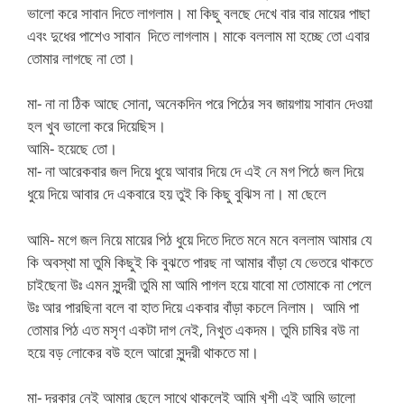
ভালো করে সাবান দিতে লাগলাম। মা কিছু বলছে দেখে বার বার মায়ের পাছা
এবং দুধের পাশেও সাবান দিতে লাগলাম। মাকে বললাম মা হচ্ছে তো এবার
তোমার লাগছে না তো।
মা- না না ঠিক আছে সোনা, অনেকদিন পরে পিঠের সব জায়গায় সাবান দেওয়া
হল খুব ভালো করে দিয়েছিস।
আমি- হয়েছে তো।
মা- না আরেকবার জল দিয়ে ধুয়ে আবার দিয়ে দে এই নে মগ পিঠে জল দিয়ে
ধুয়ে দিয়ে আবার দে একবারে হয় তুই কি কিছু বুঝিস না।
মা ছেলে
আমি- মগে জল নিয়ে মায়ের পিঠ ধুয়ে দিতে দিতে মনে মনে বললাম আমার যে
কি অবস্থা মা তুমি কিছুই কি বুঝতে পারছ না আমার বাঁড়া যে ভেতরে থাকতে
চাইছেনা উঃ এমন সুন্দরী তুমি মা আমি পাগল হয়ে যাবো মা তোমাকে না পেলে
উঃ আর পারছিনা বলে বা হাত দিয়ে একবার বাঁড়া কচলে নিলাম। আমি পা
তোমার পিঠ এত মসৃণ একটা দাগ নেই, নিখুত একদম। তুমি চাষির বউ না
হয়ে বড় লোকের বউ হলে আরো সুন্দরী থাকতে মা।
মা- দরকার নেই আমার ছেলে সাথে থাকলেই আমি খুশী এই আমি ভালো