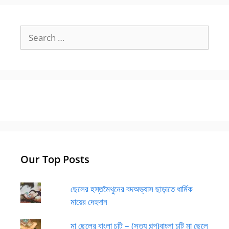
Search
for:
Our Top Posts
ছেলের হস্তমৈথুনের বদঅভ্যাস ছাড়াতে ধার্মিক
মায়ের দেহদান
মা ছেলের বাংলা চটি – (সত্য গল্প)বাংলা চটি মা ছেলে