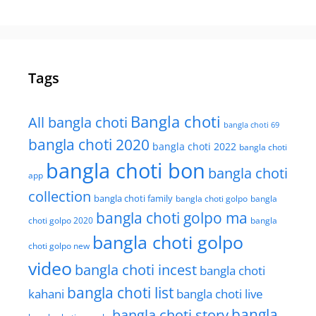
Tags
Bangla choti
All bangla choti
bangla choti 69
bangla choti 2020
bangla choti 2022
bangla choti
bangla choti bon
bangla choti
app
collection
bangla choti family
bangla choti golpo
bangla
bangla choti golpo ma
choti golpo 2020
bangla
bangla choti golpo
choti golpo new
video
bangla choti incest
bangla choti
bangla choti list
kahani
bangla choti live
bangla choti story
bangla