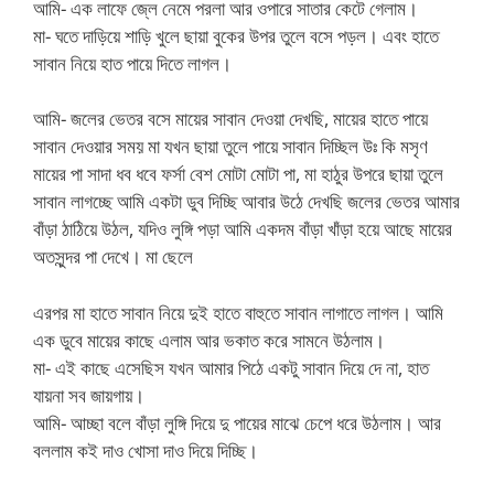
আমি- এক লাফে জ্লে নেমে পরলা আর ওপারে সাতার কেটে গেলাম।
মা- ঘতে দাড়িয়ে শাড়ি খুলে ছায়া বুকের উপর তুলে বসে পড়ল। এবং হাতে
সাবান নিয়ে হাত পায়ে দিতে লাগল।
আমি- জলের ভেতর বসে মায়ের সাবান দেওয়া দেখছি, মায়ের হাতে পায়ে
সাবান দেওয়ার সময় মা যখন ছায়া তুলে পায়ে সাবান দিচ্ছিল উঃ কি মসৃণ
মায়ের পা সাদা ধব ধবে ফর্সা বেশ মোটা মোটা পা, মা হাঠুর উপরে ছায়া তুলে
সাবান লাগচ্ছে আমি একটা ডুব দিচ্ছি আবার উঠে দেখছি জলের ভেতর আমার
বাঁড়া ঠাঠিয়ে উঠল, যদিও লুঙ্গি পড়া আমি একদম বাঁড়া খাঁড়া হয়ে আছে মায়ের
অতসুন্দর পা দেখে।
মা ছেলে
এরপর মা হাতে সাবান নিয়ে দুই হাতে বাহুতে সাবান লাগাতে লাগল। আমি
এক ডুবে মায়ের কাছে এলাম আর ভকাত করে সামনে উঠলাম।
মা- এই কাছে এসেছিস যখন আমার পিঠে একটু সাবান দিয়ে দে না, হাত
যায়না সব জায়গায়।
আমি- আচ্ছা বলে বাঁড়া লুঙ্গি দিয়ে দু পায়ের মাঝে চেপে ধরে উঠলাম। আর
বললাম কই দাও খোসা দাও দিয়ে দিচ্ছি।