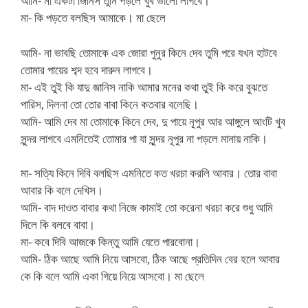
আমি- মা একটা জিনিস তুমি পড়লে খুব ভালো লাগবে।
মা- কি পড়তে বলছিস আমাকে।
মা ছেলে
আমি- না ভাবছি তোমাকে এক জোরা পুনুর কিনে দেব তুমি পরে যখন হাটবে
তোমার পায়ের শব্দ হবে দারুন লাগবে।
মা- এই তুই কি যাদু জানিস নাকি আমার মনের কথা তুই কি করে বুঝতে
পারিস, দিলনা তো তোর বাবা কিনে কতবার বলেছি।
আমি- আমি দেব মা তোমাকে কিনে দেব, দু পায়ে নূপুর আর আঙ্গুলে আংটি খুব
সুন্দর লাগবে এমনিতেই তোমার পা যা সুন্দর নূপুর না পড়লে মানায় নাকি।
মা- সত্যি কিনে দিবি বলছিস এমনিতে কত খরচা করলি আবার। তোর বাবা
আবার কি বলে দেখিস।
আমি- বাদ দাওত বাবার কথা নিজে কামাই তো করেনা খরচা করে শুধু আমি
দিলে কি বলবে বাবা।
মা- কবে দিবি আজকে কিন্তু আমি যেতে পারবোনা।
আমি- ঠিক আছে আমি নিয়ে আসবো, ঠিক আছে প্রতিদিন বের হলে আবার
কে কি বলে আমি একা গিয়ে নিয়ে আসবো।
মা ছেলে