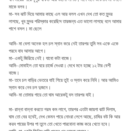
মাকে বলব।
মা- সব ঝাট দিয়ে আমার কাছে এল আর বলল এখন দেখ তো কত সুন্দর
লাগছে, খুব সুন্দর পরিস্কার করেছিস তারজন্য এত ভালো লাগছে বলে আমার
পাশে বসল।
মা ছেলে
আমি- মা বেলা অনেক হল চল স্নান করে নেই তারপর তুমি সব একে একে
পরবে বাব আসার আগে।
মা- একটু জিরিয়ে নেই। যাবো কটা বাজে।
আমি- মোবাইল তো ঘরে চার্জে দেওয়া। দেখে মনে হচ্ছে ১২ টার বেশী
বাজে।
মা- তবে চল বাড়ির ভেতরে যাই গিয়ে তুই ও স্নান করে নিবি। আর আমিও
স্নান করে নেব চল দুজনে।
আমি- মা তোমার গায়ে তো ঘাম আরেকটু বস তারপর যাই।
মা- রান্না বান্না করতে গরম কম লাগে, তারপর এতটা জায়গা ঝাট দিলাম,
ঘাম তো বের হবেই, দেখ কেমন পায়ে নোংরা লেগে আছে, চাষির বউ কি আর
করব পায়ের উপর পা তুলে তো খেতে পারবোনা কাজ করে খেতে হবে।