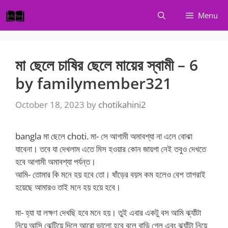
Skip
Menu
to
content
মা ছেলে চাষির ছেলে মায়ের স্বামী – 6
by familymember321
October 18, 2023
by
chotikahini2
bangla
মা ছেলে
choti. মা- সে আগামী অমাবশ্যা না এলে বোঝা
যাবেনা। তবে যা দেখলাম এতে মিস হওয়ার কোন জায়গা নেই তবুও দেখতে
হবে আগামী অমাবশ্যা পর্যন্ত।
আমি- তোমার কি মনে হয় হবে তো। ষাঁড়ের বয়স কম হলেও বেশ তাগরাই
হয়েছে আমারও তাই মনে হয় হয়ে হবে।
মা- হ্যা যা লক্ষণ দেখছি হবে মনে হয়। তুই এবার একটু বস আমি ঝ্যাঁটা
নিয়ে আসি ঝেটিয়ে দিলে আরো ভালো হবে বলে বাড়ি গেল এবং ঝ্যাঁটা নিয়ে