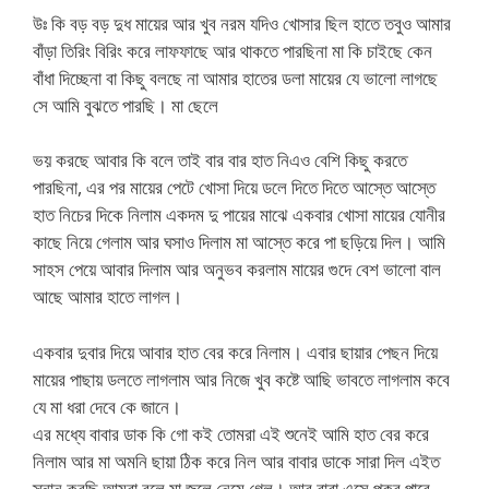
উঃ কি বড় বড় দুধ মায়ের আর খুব নরম যদিও খোসার ছিল হাতে তবুও আমার
বাঁড়া তিরিং বিরিং করে লাফফাছে আর থাকতে পারছিনা মা কি চাইছে কেন
বাঁধা দিচ্ছেনা বা কিছু বলছে না আমার হাতের ডলা মায়ের যে ভালো লাগছে
সে আমি বুঝতে পারছি।
মা ছেলে
ভয় করছে আবার কি বলে তাই বার বার হাত নিএও বেশি কিছু করতে
পারছিনা, এর পর মায়ের পেটে খোসা দিয়ে ডলে দিতে দিতে আস্তে আস্তে
হাত নিচের দিকে নিলাম একদম দু পায়ের মাঝে একবার খোসা মায়ের যোনীর
কাছে নিয়ে গেলাম আর ঘসাও দিলাম মা আস্তে করে পা ছড়িয়ে দিল। আমি
সাহস পেয়ে আবার দিলাম আর অনুভব করলাম মায়ের গুদে বেশ ভালো বাল
আছে আমার হাতে লাগল।
একবার দুবার দিয়ে আবার হাত বের করে নিলাম। এবার ছায়ার পেছন দিয়ে
মায়ের পাছায় ডলতে লাগলাম আর নিজে খুব কষ্টে আছি ভাবতে লাগলাম কবে
যে মা ধরা দেবে কে জানে।
এর মধ্যে বাবার ডাক কি গো কই তোমরা এই শুনেই আমি হাত বের করে
নিলাম আর মা অমনি ছায়া ঠিক করে নিল আর বাবার ডাকে সারা দিল এইত
স্নান করছি আমরা বলে মা জলে নেমে গেল। আর বাবা এসে পুকুর পারে