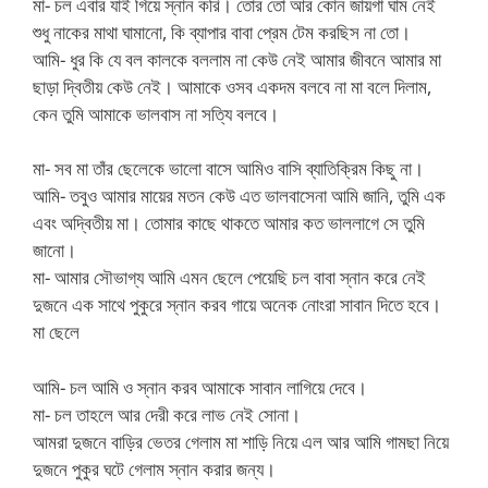
মা- চল এবার যাই গিয়ে স্নান করি। তোর তো আর কোন জায়গা ঘাম নেই
শুধু নাকের মাথা ঘামানো, কি ব্যাপার বাবা প্রেম টেম করছিস না তো।
আমি- ধুর কি যে বল কালকে বললাম না কেউ নেই আমার জীবনে আমার মা
ছাড়া দ্বিতীয় কেউ নেই। আমাকে ওসব একদম বলবে না মা বলে দিলাম,
কেন তুমি আমাকে ভালবাস না সত্যি বলবে।
মা- সব মা তাঁর ছেলেকে ভালো বাসে আমিও বাসি ব্যাতিক্রিম কিছু না।
আমি- তবুও আমার মায়ের মতন কেউ এত ভালবাসেনা আমি জানি, তুমি এক
এবং অদ্বিতীয় মা। তোমার কাছে থাকতে আমার কত ভাললাগে সে তুমি
জানো।
মা- আমার সৌভাগ্য আমি এমন ছেলে পেয়েছি চল বাবা স্নান করে নেই
দুজনে এক সাথে পুকুরে স্নান করব গায়ে অনেক নোংরা সাবান দিতে হবে।
মা ছেলে
আমি- চল আমি ও স্নান করব আমাকে সাবান লাগিয়ে দেবে।
মা- চল তাহলে আর দেরী করে লাভ নেই সোনা।
আমরা দুজনে বাড়ির ভেতর গেলাম মা শাড়ি নিয়ে এল আর আমি গামছা নিয়ে
দুজনে পুকুর ঘটে গেলাম স্নান করার জন্য।