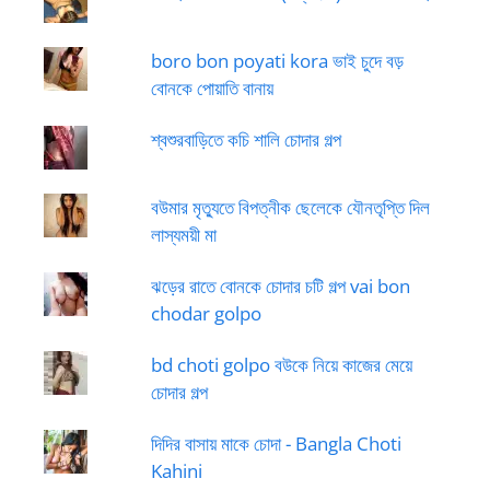
boro bon poyati kora ভাই চুদে বড়
বোনকে পোয়াতি বানায়
শ্বশুরবাড়িতে কচি শালি চোদার গল্প
বউমার মৃত্যুতে বিপত্নীক ছেলেকে যৌনতৃপ্তি দিল
লাস্যময়ী মা
ঝড়ের রাতে বোনকে চোদার চটি গল্প vai bon
chodar golpo
bd choti golpo বউকে নিয়ে কাজের মেয়ে
চোদার গল্প
দিদির বাসায় মাকে চোদা - Bangla Choti
Kahini