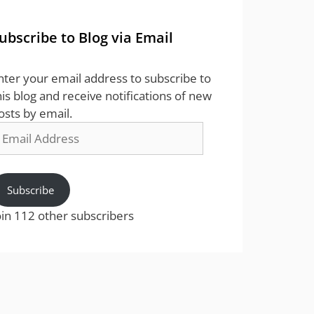
ubscribe to Blog via Email
nter your email address to subscribe to
his blog and receive notifications of new
osts by email.
mail
ddress
Subscribe
oin 112 other subscribers