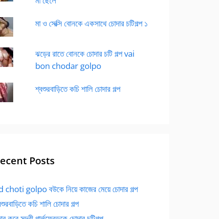
মা ছেলে
মা ও সেক্সি বোনকে একসাথে চোদার চটিগল্প ১
ঝড়ের রাতে বোনকে চোদার চটি গল্প vai
bon chodar golpo
শ্বশুরবাড়িতে কচি শালি চোদার গল্প
ecent Posts
 choti golpo বউকে নিয়ে কাজের মেয়ে চোদার গল্প
বশুরবাড়িতে কচি শালি চোদার গল্প
র করে সুন্দরী গার্লফ্রেন্ডকে চোদার চটিগল্প