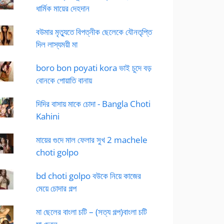
ধার্মিক মায়ের দেহদান
বউমার মৃত্যুতে বিপত্নীক ছেলেকে যৌনতৃপ্তি
দিল লাস্যময়ী মা
boro bon poyati kora ভাই চুদে বড়
বোনকে পোয়াতি বানায়
দিদির বাসায় মাকে চোদা - Bangla Choti
Kahini
মায়ের গুদে মাল ফেলার সুখ 2 machele
choti golpo
bd choti golpo বউকে নিয়ে কাজের
মেয়ে চোদার গল্প
মা ছেলের বাংলা চটি – (সত্য গল্প)বাংলা চটি