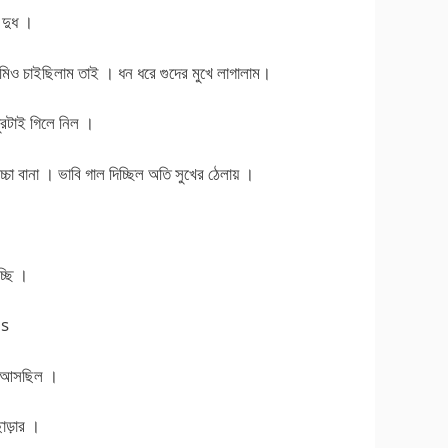
 দুধ ।
িও চাইছিলাম তাই । ধন ধরে গুদের মুখে লাগালাম।
ুরটাই গিলে নিল ।
বানা । ভাবি গাল দিচ্ছিল অতি সুখের ঠেলায় ।
্ছি ।
es
়ে আসছিল ।
াড়ার ।