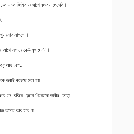
িল যেন এমন জিনিস ও আগে কখনও দেখেনি।
t
 খুব লোব লাগলো্।
র আগে এখানে কেউ মুখ দেয়নি।
 শুধু আহ..ওহ..
একে জবাই করেছে মনে হয়।
করে রস বেরিয়ে পড়লো প্রিয়তমা ভাবীর।আহা ।
 আজ আমার আর হবে না ।
 ।