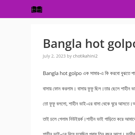
Skip
to
content
Bangla hot golpo-দ
July 2, 2023
by
chotikahini2
Bangla hot golpo এক সামার-এ কি করবো বুঝতে পা
বাসায় ফোন করলাম। বাসায় ফুফু ছিল।তার ছেলে শাহীন ভা
তো ফুফু বললো, শাহীন ভাই-এর বাসা থেকে ঘুরে আসতে।
তাই চলে গেলাম নিউইয়র্ক।শাহীন ভাই গাড়িতে করে আমাক
শাহীন ভাই-এর বিয়ে হয়েছিল প্রায় তিন বছর আগে। ভাবীর