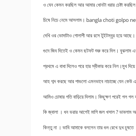
ও যেন কেমন করছিল আর আমার ধোনটা ধরার চেষ্টা করছ
চিষে নিচে নেমে আসলাম। bangla choti golpo ne
দেখি ওর ভোদাটাও গোলাপী আর রসে টুইটম্বুর হয়ে আছে।
গুদে জিব দিতেই ও কেমন ছটফট শুরু করে দিল। বুঝলাম এ
প্রথমে এ বাধা দিলেও পরে হার স্বীকার করে নিল।মুখ দিয়ে
আহ শব্দ করছে আর পাগুলো এমনভাবে নাচাচ্ছে যেন কেউ 
আমিও চোষার গতি বাড়িয়ে দিলাম। কিছুক্ষণ পরেই গল গল 
কি জ্বালা । ধন ভরার আগেই মাগি জল খসাল ? ভাবলাম
কিন্তু না । ভাবি আমাকে বললেন তার গুদ রেখে দুধ চুষতে