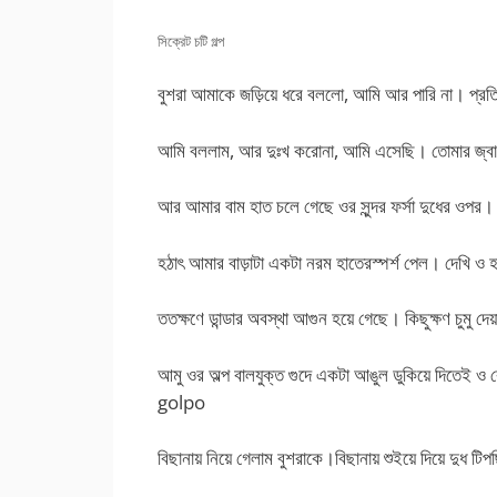
সিক্রেট চটি গল্প
বুশরা আমাকে জড়িয়ে ধরে বললো, আমি আর পারি না। প্রতি 
আমি বললাম, আর দুঃখ করোনা, আমি এসেছি। তোমার জ্বাল
আর আমার বাম হাত চলে গেছে ওর সুন্দর ফর্সা দুধের ওপর।
হঠাৎ আমার বাড়াটা একটা নরম হাতেরস্পর্শ পেল। দেখি ও 
ততক্ষণে ডান্ডার অবস্থা আগুন হয়ে গেছে। কিছুক্ষণ চুমু দে
আমু ওর অল্প বালযুক্ত গুদে একটা আঙুল ডুকিয়ে দিতে
golpo
বিছানায় নিয়ে গেলাম বুশরাকে।বিছানায় শুইয়ে দিয়ে দুধ 