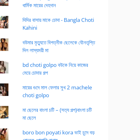
ধার্মিক মায়ের দেহদান
দিদির বাসায় মাকে চোদা - Bangla Choti
Kahini
বউমার মৃত্যুতে বিপত্নীক ছেলেকে যৌনতৃপ্তি
দিল লাস্যময়ী মা
bd choti golpo বউকে নিয়ে কাজের
মেয়ে চোদার গল্প
মায়ের গুদে মাল ফেলার সুখ 2 machele
choti golpo
মা ছেলের বাংলা চটি – (সত্য গল্প)বাংলা চটি
মা ছেলে
boro bon poyati kora ভাই চুদে বড়