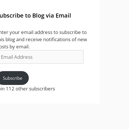
ubscribe to Blog via Email
nter your email address to subscribe to
his blog and receive notifications of new
osts by email.
mail
ddress
Subscribe
oin 112 other subscribers