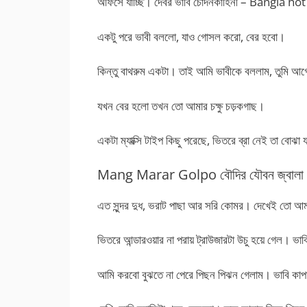
অফিসে যাচ্ছি। দেবর ভাবি চোদনকাহিনী – Bangla ho
একটু পরে ভাবী বললো, যাও গোসল করো, বের হবো।
কিন্তু বাথরুম একটা। তাই আমি ভাবীকে বললাম, তুমি 
যখন বের হলো তখন তো আমার চক্ষু চড়কগাছ।
একটা ম্যাক্সি টাইপ কিছু পরেছে, ভিতরে ব্রা নেই তা ব
Mang Marar Golpo বৌদির যৌবন জ্বালা
এত সুন্দর দুধ, ভরাট পাছা আর সরি কোমর। দেখেই তো আমা
ভিতরে আন্ডারওয়ার না পরায় ট্রাউজারটা উচু হয়ে গেল। 
আমি করবো বুঝতে না পেরে পিছন পিঝন গেলাম। ভাবি কাপড়