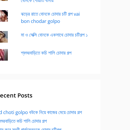
বোনকে পোয়াতি বানায়
ঝড়ের রাতে বোনকে চোদার চটি গল্প vai
bon chodar golpo
মা ও সেক্সি বোনকে একসাথে চোদার চটিগল্প ১
শ্বশুরবাড়িতে কচি শালি চোদার গল্প
ecent Posts
 choti golpo বউকে নিয়ে কাজের মেয়ে চোদার গল্প
বশুরবাড়িতে কচি শালি চোদার গল্প
র করে সুন্দরী গার্লফ্রেন্ডকে চোদার চটিগল্প