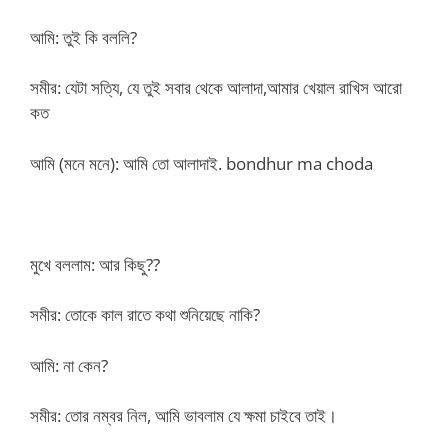
আমি: তুই কি বললি?
সমীর: যেটা সত্যি, যে তুই সবার থেকে আলাদা,আমার খেয়াল রাখিস আরো
কত
আমি (মনে মনে): আমি তো আলাদাই. bondhur ma choda
মুখে বললাম: আর কিছু??
সমীর: তোকে কাল রাতে কথা শুনিয়েছে নাকি?
আমি: না কেন?
সমীর: তোর নম্বর নিল, আমি ভাবলাম যে ক্ষমা চাইবে তাই।