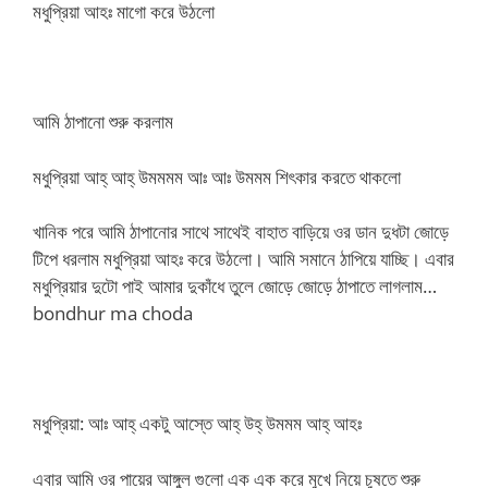
মধুপ্রিয়া আহঃ মাগো করে উঠলো
আমি ঠাপানো শুরু করলাম
মধুপ্রিয়া আহ্ আহ্ উমমমম আঃ আঃ উমমম শিৎকার করতে থাকলো
খানিক পরে আমি ঠাপানোর সাথে সাথেই বাহাত বাড়িয়ে ওর ডান দুধটা জোড়ে
টিপে ধরলাম মধুপ্রিয়া আহঃ করে উঠলো। আমি সমানে ঠাপিয়ে যাচ্ছি। এবার
মধুপ্রিয়ার দুটো পাই আমার দুকাঁধে তুলে জোড়ে জোড়ে ঠাপাতে লাগলাম…
bondhur ma choda
মধুপ্রিয়া: আঃ আহ্ একটু আস্তে আহ্ উহ্ উমমম আহ্ আহঃ
এবার আমি ওর পায়ের আঙ্গুল গুলো এক এক করে মুখে নিয়ে চুষতে শুরু