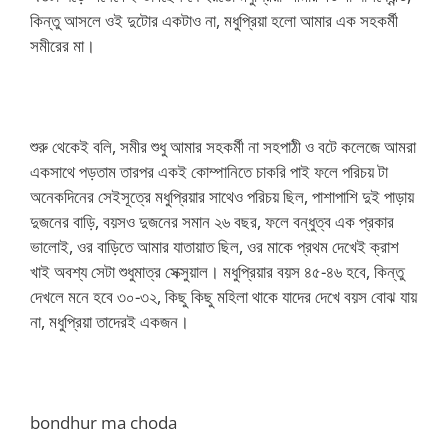
কিন্তু আসলে ওই দুটোর একটাও না, মধুপ্রিয়া হলো আমার এক সহকর্মী
সমীরের মা।
শুরু থেকেই বলি, সমীর শুধু আমার সহকর্মী না সহপাঠী ও বটে কলেজে আমরা
একসাথে পড়তাম তারপর এক‌ই কোম্পানিতে চাকরি পাই ফলে পরিচয় টা
অনেকদিনের সেইসূত্রে মধুপ্রিয়ার সাথেও পরিচয় ছিল, পাশাপাশি দুই পাড়ায়
দুজনের বাড়ি, বয়স‌ও দুজনের সমান ২৬ বছর, ফলে বন্ধুত্ব এক প্রকার
ভালোই, ওর বাড়িতে আমার যাতায়াত ছিল, ওর মাকে প্রথম দেখেই ক্রাশ
খাই অবশ্য সেটা শুধুমাত্র সেক্সুয়াল। মধুপ্রিয়ার বয়স ৪৫-৪৬ হবে, কিন্তু
দেখলে মনে হবে ৩০-৩২, কিছু কিছু মহিলা থাকে যাদের দেখে বয়স বোঝ যায়
না, মধুপ্রিয়া তাদের‌ই একজন।
bondhur ma choda