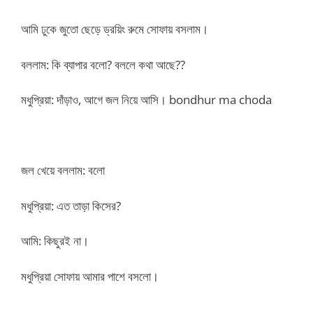
আমি ঢুকে জুতো ছেড়ে ড্রয়িং রুমে সোফায় বসলাম।
বললাম: কি ব্যাপার বলো? বললে কথা আছে??
মধুপ্রিয়া: দাঁড়াও, আগে জল নিয়ে আসি। bondhur ma choda
জল খেয়ে বললাম: বলো
মধুপ্রিয়া: এত তাড়া কিসের?
আমি: কিছুরই না।
মধুপ্রিয়া সোফায় আমার পাশে বসলো।