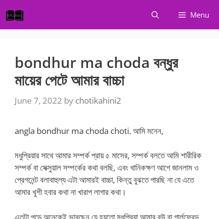
Skip
Menu
to
content
bondhur ma choda বন্ধুর
মায়ের পেটে আমার বাচ্চা
June 7, 2022
by
chotikahini2
angla bondhur ma choda choti. আমি মনেন,
মধুপ্রিয়ার সাথে আমার সম্পর্ক প্রায় ৫ মাসের, সম্পর্ক বলতে আমি শারীরিক
সম্পর্ক বা সেক্সুয়াল সম্পর্কের কথা বলছি, এবং খানিকক্ষণ আগে জানলাম ও
প্রেগনেন্ট বলাবাহুল্য এটা আমার‌ই বাচ্চা, কিন্তু বুঝতে পারছি না যে এতে
আমার খুশী হবার কথা না খারাপ লাগার কথা।
এতটা পড়ে অনেকেই ভাবছেন যে হয়তো মধুপ্রিয়া আমার ব‌উ বা গার্লফ্রেন্ড,