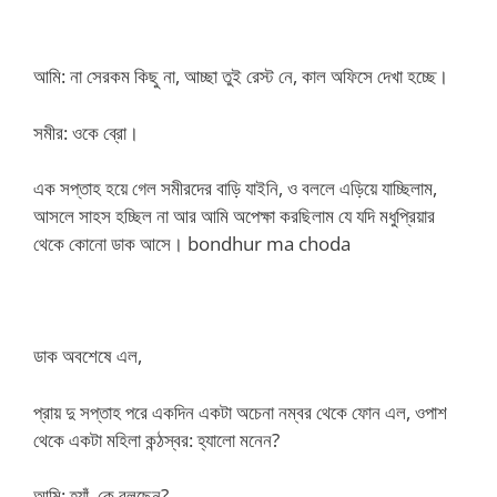
আমি: না সেরকম কিছু না, আচ্ছা তুই রেস্ট নে, কাল অফিসে দেখা হচ্ছে।
সমীর: ওকে ব্রো।
এক সপ্তাহ হয়ে গেল সমীরদের বাড়ি যাইনি, ও বললে এড়িয়ে যাচ্ছিলাম,
আসলে সাহস হচ্ছিল না আর আমি অপেক্ষা করছিলাম যে যদি মধুপ্রিয়ার
থেকে কোনো ডাক আসে। bondhur ma choda
ডাক অবশেষে এল,
প্রায় দু সপ্তাহ পরে একদিন একটা অচেনা নম্বর থেকে ফোন এল, ওপাশ
থেকে একটা মহিলা কন্ঠস্বর: হ্যালো মনেন?
আমি: হ্যাঁ, কে বলছেন?