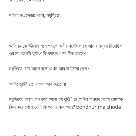
মহিলা কণ্ঠস্বর: আমি, মধুপ্রিয়া
আমি চমকে উঠলাম মনে পড়লো সমীর বলেছিল যে আমার নম্বর নিয়েছিল
ওর মা: আপনি হঠাৎ? কি ব্যাপার? সব ঠিক আছে?
মধুপ্রিয়া: তার আগে বলো এখন আর আসোনা কেন?
আমি: তুমিই তো বললে আর যেতে না।
মধুপ্রিয়া: বাব্বা, সব কথা শোনা হয় বুঝি? তা সেদিন যাওয়ার আগে আমাকে
কিস করে গেলে সেটা কি আমার কথা শুনে? bondhur ma choda