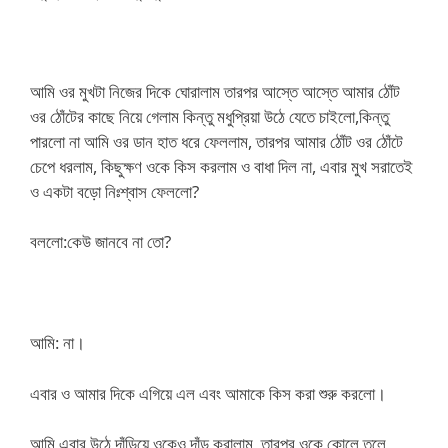
আমি ওর মুখটা নিজের দিকে ঘোরালাম তারপর আস্তে আস্তে আমার ঠোঁট
ওর ঠোঁটের কাছে নিয়ে গেলাম কিন্তু মধুপ্রিয়া উঠে যেতে চাইলো,কিন্তু
পারলো না আমি ওর ডান হাত ধরে ফেললাম, তারপর আমার ঠোঁট ওর ঠোঁটে
চেপে ধরলাম, কিছুক্ষণ ওকে কিস করলাম ও বাধা দিল না, এবার মুখ সরাতেই
ও একটা বড়ো নিঃশ্বাস ফেললো?
বললো:কেউ জানবে না তো?
আমি: না।
এবার ও আমার দিকে এগিয়ে এল এবং আমাকে কিস করা শুরু করলো।
আমি এবার উঠে দাঁড়িয়ে ওকেও দাঁড় করালাম, তারপর ওকে কোলে তুলে