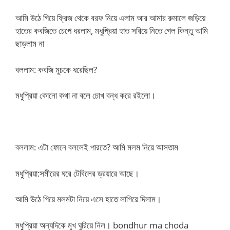
আমি উঠে গিয়ে ফ্রিজ থেকে বরফ নিয়ে এলাম আর আমার রুমালে জড়িয়ে
হাতের কবজিতে চেপে ধরলাম, মধুপ্রিয়া হাত সরিয়ে নিতে গেল কিন্তু আমি
ছাড়লাম না
বললাম: কবজি মুচকে ধরেছিল?
মধুপ্রিয়া কোনো কথা না বলে চোখ বন্ধ করে র‌ইলো।
বললাম: এটা ফোনে বললেই পারতে? আমি মলম নিয়ে আসতাম
মধুপ্রিয়া:সমীরের ঘরে টেবিলের ড্রয়ারে আছে।
আমি উঠে গিয়ে মলমটা নিয়ে এসে হাতে লাগিয়ে দিলাম।
মধুপ্রিয়া অন্যদিকে মুখ ঘুরিয়ে নিল। bondhur ma choda