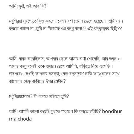
আমি: হ্যাঁ, ওই আর কি?
মধুপ্রিয়া স্বগোতোক্তি করলো: যেমন বাপ তেমন ছেলে হয়েছে। তুমি বারন
করতে পারলে না, তুমি না নিজেকে ওর বন্ধু বলো?? এই বন্ধুত্বের ছিড়ি??
আমি: বারন করেছিলাম, আপনার ছেলে আমার কথা শোনেনি, আর শুনুন ও
আমার বন্ধু বলেই ওকে ওখানে রেখে আসিনি, বাড়িতে নিয়ে এসেছি।
তারপরেও দেখছি আপনার সমস্যা, কেন বলুনতো? নাকি আঙ্কেলের সাথে
ঝামেলার জেড় বাকীদের উপর মেটান?
মধুপ্রিয়া:মানে? কি বলতে চাইছো তুমি?
আমি: আপনি ভালো করেই বুঝতে পারছেন কি বলতে চাইছি? bondhur
ma choda