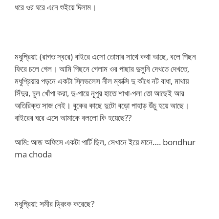
ধরে ওর ঘরে এনে শুইয়ে দিলাম।
মধুপ্রিয়া: (রাগত স্বরে) বাইরে এসো তোমার সাথে কথা আছে, বলে পিছন
ফিরে চলে গেল। আমি পিছনে গেলাম ওর পাছার দুলুনি দেখতে দেখতে,
মধুপ্রিয়ার পড়নে একটা স্লিভলেস নীল ম্যাক্সি দু কাঁধে নট বাধা, মাথায়
সিঁদুর, চুল খোঁপা করা, দু-পায়ে নূপুর হাতে শাখা-পলা তো আছেই আর
অতিরিক্ত সাজ নেই। বুকের কাছে দুটো বড়ো পাহাড় উঁচু হয়ে আছে।
বাইরের ঘরে এসে আমাকে বললো কি হয়েছে??
আমি: আজ অফিসে একটা পার্টি ছিল, সেখানে ইয়ে মানে…. bondhur
ma choda
মধুপ্রিয়া: সমীর ড্রিংক করেছে?