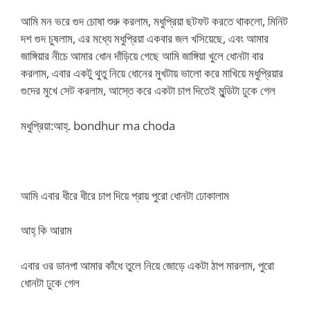
আমি মন ভরে গুদ চোষা শুরু করলাম, মধুপ্রিয়া ছটফট করতে থাকলো, মিনিট
দশ গুদ চুষলাম, এর মধ্যে মধুপ্রিয়া একবার জল খসিয়েছে, এবং আমার
জাঙ্গিয়ার নীচে আমার ধোন দাঁড়িয়ে গেছে আমি জাঙ্গিয়া খুলে ধোনটা বার
করলাম, এবার একটু থুতু নিয়ে ধোনের মুখটায় ভালো করে মাখিয়ে মধুপ্রিয়ার
গুদের মুখে সেট করলাম, আস্তে করে একটা চাপ দিতেই মুন্ডিটা ঢুকে গেল
মধুপ্রিয়া:আহ্. bondhur ma choda
আমি এবার ধীরে ধীরে চাপ দিয়ে প্রায় পুরো ধোনটা ঢোকালাম
আহ্ কি আরাম
এবার ওর ডানপা আমার কাঁধে তুলে নিয়ে জোড়ে একটা ঠাপ মারলাম, পুরো
ধোনটা ঢুকে গেল