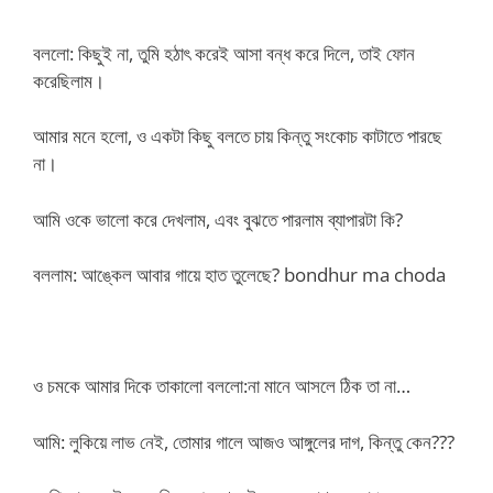
বললো: কিছুই না, তুমি হঠাৎ করেই আসা বন্ধ করে দিলে, তাই ফোন
করেছিলাম।
আমার মনে হলো, ও একটা কিছু বলতে চায় কিন্তু সংকোচ কাটাতে পারছে
না।
আমি ওকে ভালো করে দেখলাম, এবং বুঝতে পারলাম ব্যাপারটা কি?
বললাম: আঙ্কেল আবার গায়ে হাত তুলেছে? bondhur ma choda
ও চমকে আমার দিকে তাকালো বললো:না মানে আসলে ঠিক তা না…
আমি: লুকিয়ে লাভ নেই, তোমার গালে আজ‌ও আঙ্গুলের দাগ, কিন্তু কেন???