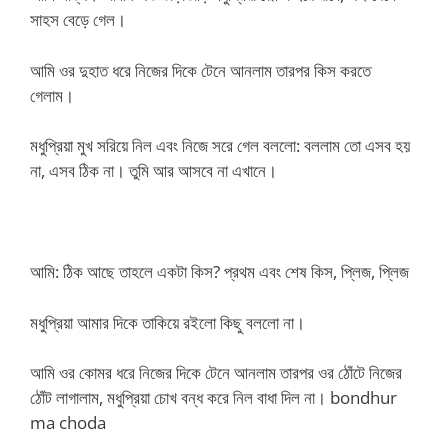
সাহস বেড়ে গেল।
আমি ওর দুহাত ধরে নিজের দিকে টেনে আনলাম তারপর কিস করতে
গেলাম।
মধুপ্রিয়া মুখ সরিয়ে নিল এবং নিজে সরে গেল বললো: বললাম তো এসব হয়
না, এসব ঠিক না। তুমি আর আসবে না এখানে।
আমি: ঠিক আছে তাহলে একটা কিস? প্রথম এবং শেষ কিস, প্লিজ, প্লিজ
মধুপ্রিয়া আমার দিকে তাকিয়ে র‌ইলো কিছু বললো না।
আমি ওর কোমর ধরে নিজের দিকে টেনে আনলাম তারপর ওর ঠোঁটে নিজের
ঠোঁট লাগালাম, মধুপ্রিয়া চোখ বন্ধ করে নিল বাধা দিল না। bondhur
ma choda