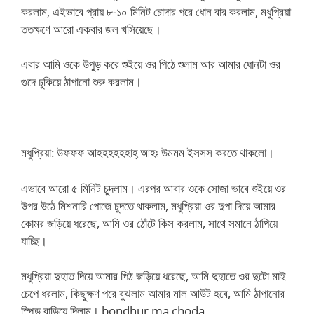
করলাম, এইভাবে প্রায় ৮-১০ মিনিট চোদার পরে ধোন বার করলাম, মধুপ্রিয়া
ততক্ষণে আরো একবার জল খসিয়েছে।
এবার আমি ওকে উপুড় করে শুইয়ে ওর পিঠে শুলাম আর আমার ধোনটা ওর
গুদে ঢুকিয়ে ঠাপানো শুরু করলাম।
মধুপ্রিয়া: উফফফ আহহহহহহাহ্ আহঃ উমমম ইসসস করতে থাকলো।
এভাবে আরো ৫ মিনিট চুদলাম। এরপর আবার ওকে সোজা ভাবে শুইয়ে ওর
উপর উঠে মিশনারি পোজে চুদতে থাকলাম, মধুপ্রিয়া ওর দুপা দিয়ে আমার
কোমর জড়িয়ে ধরেছে, আমি ওর ঠোঁটে কিস করলাম, সাথে সমানে ঠাপিয়ে
যাচ্ছি।
মধুপ্রিয়া দুহাত দিয়ে আমার পিঠ জড়িয়ে ধরেছে, আমি দুহাতে ওর দুটো মাই
চেপে ধরলাম, কিছুক্ষণ পরে বুঝলাম আমার মাল আউট হবে, আমি ঠাপানোর
স্পিড বাড়িয়ে দিলাম। bondhur ma choda