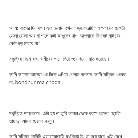
আমি: আগের দিন যখন এসেছিলাম তখন লক্ষ্য করেছিলাম আপনার চোখটা
ভেজা ভেজা আর বা গালে কটা আঙুলের দাগ, আপনাকে নিশ্চয়ই বাইরের
কেউ চড় মারবে না?
মধুপ্রিয়া: তুমি যাও, সমীরের পাশে গিয়ে শুয়ে পড়ো, রাত হয়েছে।
আমি আস্তে আস্তে ওর দিকে এগিয়ে গেলাম বললাম: আমি সত্যিই ওরকম
না. bondhur ma choda
মধুপ্রিয়া শান্তভাবে: এটা হয় না,তুমি আমার থেকে বয়সে অনেক ছোটো,
তাছাড়া আমার ছেলের বন্ধু।
আমি সত্যিই ভাবিনি এত তাড়াতাড়ি মধুপ্রিয়া ঠাণ্ডা হয়ে যাবে, এই দেখে