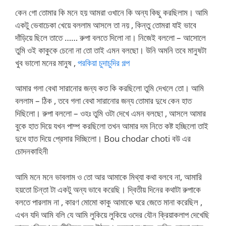
কেন গো তোমার কি মনে হয় আমরা ওখানে কি অন্য কিছু করছিলাম। আমি
একটু ভেবাচেকা খেয়ে বললাম আসলে তা নয় , কিন্তু তোমরা যাই ভাবে
দাঁড়িয়ে ছিলে তাতে …… রুপা বলতে দিলো না। নিজেই বললো – আসোলে
তুমি ওই কাকুকে চেনো না তো তাই এমন বলছো। উনি অমনি তবে মানুষটা
খুব ভালো মনের মানুষ ,
পরকিয়া চুদাচুদির গল্প
আমার গলা বেথা সারানোর জন্য কত কি করছিলো তুমি দেখলে তো। আমি
বললাম – ঠিক , তবে গলা বেথা সারানোর জন্য তোমার দুধে কেন হাত
দিছিলো। রুপা বললো – ওহঃ তুমি ওটা দেখে এমন বলছো , আসলে আমার
বুকে হাত দিয়ে যখন পাম্প করছিলো তখন আমার দম নিতে কষ্ট হচ্ছিলো তাই
দুধে হাত দিয়ে প্রেসার দিচ্ছিলো। Bou chodar choti বউ এর
চোদনকাহিনী
আমি মনে মনে ভাবলাম ও তো আর আমাকে মিথ্যা কথা বলবে না, আমারি
হয়তো চিন্তা টা একটু অন্য ভাবে করেছি। দ্বিতীয় দিনের কথাটা রুপাকে
বলতে পারলাম না , কারণ মোমো কাকু আমাকে ঘরে জেতে মানা করেছিল ,
এখন যদি আমি বলি যে আমি লুকিয়ে লুকিয়ে ওদের যৌন ক্রিয়াকলাপ দেখেছি