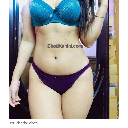
Bou chodar choti