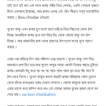
তাই বলে দুই জন এক সাথে রূপার শরীর নিয়ে খেলছে, একই পেয়েকে দুজনে
মিলে একসাথে ঠাপাচ্ছে, আর রুপাও ওদের এই যৌন পীড়নে সপূর্ন সহযোগিতা
করছে। Bou chodar choti
সুখেন কাকু এখন রূপার চুল গুলো হাতে গুছিয়ে নিয়ে পিছনের থেকে ঠাপ
দিচ্ছে অন্যদিকে রূপার দুধে হাত দিয়ে নিচ থেকে মোমো কাকু তল ঠাপ
দিচ্ছে। আর মাঝানটায় রূপা ওদের দুজনের ঠাপ গুলো মনের সুখে গ্রহণ
করছে।
এবার ওরা দাড়িয়ে নিল আর পজিশন চেঞ্জ করলো। সুখেন কাকু গেল নিচে
মাঝখানে রূপা চিত হয়ে শুয়ে সুখেন কাকুর লম্বা ধোনটা নিজের পাছায় ঢুকিয়ে
রূপার কোমরটা উচু করে পচ পচ পচ পচাৎ পচাৎ পচাৎ শব্দ করে পাঁচ সাত টা
ঠাপ মেরে নিলো। সুখেন কাকুর কালো বাড়াটা রূপার পরিষ্কার পোদে ঢুকলে
যেনো চাঁদের কলঙ্কের ন্যায় দেখতে লাগলো। মোমো কাকুকে রূপা বললো
এবার ভালো করে মালিশ করে দাও তো তোমরা আমার বুকের ব্যাথা যেনো সব
সেরে যায়।
vai bon chotikahini