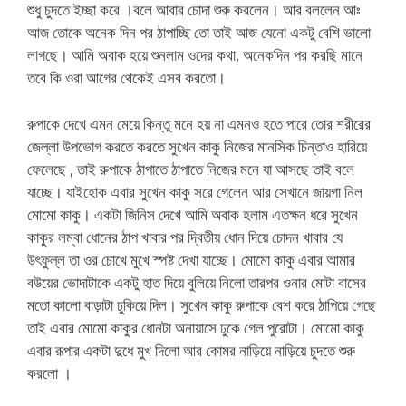
শুধু চুদতে ইচ্ছা করে ।বলে আবার চোদা শুরু করলেন। আর বললেন আঃ
আজ তোকে অনেক দিন পর ঠাপাচ্ছি তো তাই আজ যেনো একটু বেশি ভালো
লাগছে। আমি অবাক হয়ে শুনলাম ওদের কথা, অনেকদিন পর করছি মানে
তবে কি ওরা আগের থেকেই এসব করতো।
রুপাকে দেখে এমন মেয়ে কিন্তু মনে হয় না এমনও হতে পারে তোর শরীরের
জেল্লা উপভোগ করতে করতে সুখেন কাকু নিজের মানসিক চিন্তাও হারিয়ে
ফেলেছে , তাই রুপাকে ঠাপাতে ঠাপাতে নিজের মনে যা আসছে তাই বলে
যাচ্ছে। যাইহোক এবার সুখেন কাকু সরে গেলেন আর সেখানে জায়গা নিল
মোমো কাকু। একটা জিনিস দেখে আমি অবাক হলাম এতক্ষন ধরে সুখেন
কাকুর লম্বা ধোনের ঠাপ খাবার পর দ্বিতীয় ধোন দিয়ে চোদন খাবার যে
উৎফুল্ল তা ওর চোখে মুখে স্পষ্ট দেখা যাচ্ছে। মোমো কাকু এবার আমার
বউয়ের ভোদাটাকে একটু হাত দিয়ে বুলিয়ে নিলো তারপর ওনার মোটা বাসের
মতো কালো বাড়াটা ঢুকিয়ে দিল। সুখেন কাকু রুপাকে বেশ করে ঠাপিয়ে গেছে
তাই এবার মোমো কাকুর ধোনটা অনায়াসে ঢুকে গেল পুরোটা। মোমো কাকু
এবার রূপার একটা দুধে মুখ দিলো আর কোমর নাড়িয়ে নাড়িয়ে চুদতে শুরু
করলো ।