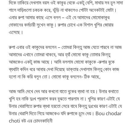
দিকে তাকিয়ে দেখলাম বয়স ওই কাকুর থেকে একটু বেশি, মাথায় সব চুল সাদা
গালে দাড়িগুলো চকচক করে, ভুঁড়ি না থাকলেও পেটটা অনেকটাই মোটা।
এবার রুপা আমার কাছে এসে বলল – এই যে আমাদের মোমোকাকুর
দোকানের কর্মচারী সুখেন কাকু। রুপার চোখে এক বিশাল খুশির জোয়ার
এসেছে।
রুপা এবার ওই কাকুদের বললেন – তোমরা কিন্তু আজ যেতে পারবে না আজ
আমাদের এখানে তোমরা থাকবে, আর হ্যাঁ মোমো কাকু তোমার কিন্তু
আজকেও একটু কাজ আছে। আমি বললাম মোমো কাকুকে -রুপার বুকে
ব্যথাটা কদিন ধরে আবার দেখা দিয়েছে ডাক্তার দেখালাম কিন্তু কোন কাজ
হলো না কি করি বলুন তো। মোমো কাকু বললেন- ঠিক আছে,
আজ আমি দেখে দেব আর কখনো যাতে বুকের ব্যথা না হয়। উনার কথাতে
খুশি হব নাকি দুঃখ প্রকাশ করব বুঝতে পারলাম না। খুশির কারণ এটাই যে
উনার থেরাপিতে রুপার ব্যথা হয়তো সেরে যাবে কিন্তু দুঃখের কারণ এটাই যে
উনার থেরাপি দিতে গিয়ে আজকেও যদি রুপাকে চুদে দেয়। Bou chodar
choti বউ এর চোদনকাহিনী