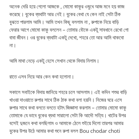
অনেক দেরি হয়ে গেলো আজকে , মোমো কাকুর ওষুধে আজ মনে হয় কাজ
করেছে। বুকের ব্যথাটা আর নেই। বুকের বেথা যে কেন নাই সেটা ঠিক
বুঝতে পারলাম আমি। আমি তখন কিছু বললাম না , রুপাকে নিয়ে বাড়ি
ফেরার আগে মোমো কাকু বললেন – তোমার বৌকে একটু সাবধানে রেখো গো
বাবা জীবন। ওর বুকের ব্যথাটা একটু দেখো, শহরে তো আর আমি থাকবো
না।
আমি মাথা নেড়ে একটু হেসে সেখান থেকে বিদায় নিলাম।
রাতে এসব নিয়ে আর কেন কথা হলোনা।
সকালে সবাইকে বিদায় জানিয়ে শহরে চলে আসলাম। এই কদিন শশুর বাড়ি
খাওয়া দাওয়াতে রুপার সাথে ঠিক ঠাক কথা বলা হয়নি। নিজের ঘরে এসে
রুপার সাথে কথা বলতে বলতে হটাৎ জিজ্ঞাসা করলাম – তোমার মোমো কাকু
তোমাকে যে ভাবে বুকের ব্যথা সারালো সেটা কি আদৌ সত্যি। খাটের উপর
বসেই দুজনে কথা বলছিলাম ও আমাকে ঠেলে শুইয়ে দিলো তারপর আমার
বুকের উপর উঠে আমার কথা শুনে রুপা বলল Bou chodar choti