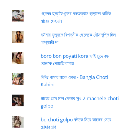
ছেলের হস্তমৈথুনের বদঅভ্যাস ছাড়াতে ধার্মিক
মায়ের দেহদান
বউমার মৃত্যুতে বিপত্নীক ছেলেকে যৌনতৃপ্তি দিল
লাস্যময়ী মা
boro bon poyati kora ভাই চুদে বড়
বোনকে পোয়াতি বানায়
দিদির বাসায় মাকে চোদা - Bangla Choti
Kahini
মায়ের গুদে মাল ফেলার সুখ 2 machele choti
golpo
bd choti golpo বউকে নিয়ে কাজের মেয়ে
চোদার গল্প