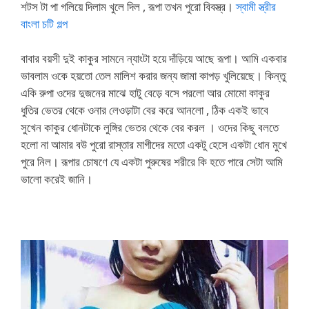
শটস টা পা গলিয়ে দিলাম খুলে দিল , রূপা তখন পুরো বিবস্ত্র।
স্বামী স্ত্রীর
বাংলা চটি গল্প
বাবার বয়সী দুই কাকুর সামনে ন্যাংটা হয়ে দাঁড়িয়ে আছে রূপা। আমি একবার
ভাবলাম ওকে হয়তো তেল মালিশ করার জন্য জামা কাপড় খুলিয়েছে। কিন্তু
একি রুপা ওদের দুজনের মাঝে হাটু বেড়ে বসে পরলো আর মোমো কাকুর
ধুতির ভেতর থেকে ওনার লেওড়াটা বের করে আনলো , ঠিক একই ভাবে
সুখেন কাকুর ধোনটাকে লুঙ্গির ভেতর থেকে বের করল । ওদের কিছু বলতে
হলো না আমার বউ পুরো রাস্তার মাগীদের মতো একটু হেসে একটা ধোন মুখে
পুরে নিল। রূপার চোষণে যে একটা পুরুষের শরীরে কি হতে পারে সেটা আমি
ভালো করেই জানি।