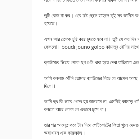
তুমি রোজ যা কর। ওরে দুষ্ট ছেলে তাহলে তুই সব জানি
হয়েছে।
এখন আর তোকে চুরি করে চুদতে হবে না। তুই যে কয় দিন
ফেললো। boudi jouno golpo কামাতুর বৌদির সাথে য
ব্লাউজের ভিতর থেকে দুধ গুলি খারা হয়ে দেখা যাচ্ছিলো এত
আমি বললাম বৌদি তোমার ব্লাউজের নিচে যে আপেল আছে 
দিলো।
আমি দুধ কি ভাবে খেতে হয় জানতাম না, এমনিই কামড়ে খাচ
বললো আরে বোকা নে এভাবে চুসে খা।
তার পর আস্তে করে টান দিয়ে পেটিকোটের ফিতা খুলে ফেল
অসাধারন এক কারুকাজ।