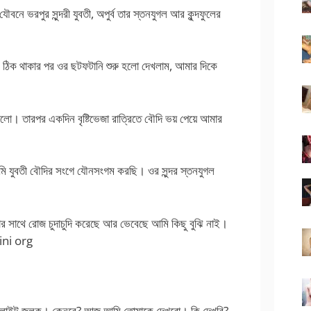
 ভরপুর সুন্দরী যুবতী, অপুর্ব তার স্তনযুগল আর কুন্দফুলের
ুদিন ঠিক থাকার পর ওর ছটফটানি শুরু হলো দেখলাম, আমার দিকে
গলো। তারপর একদিন বৃষ্টিভেজা রাত্রিতে বৌদি ভয় পেয়ে আমার
মি যুবতী বৌদির সংগে যৌনসংগম করছি। ওর সুন্দর স্তনযুগল
র সাথে রোজ চুদাচুদি করেছে আর ভেবেছে আমি কিছু বুঝি নাই।
ini org
 লাইট জলুক। কেনরে? আজ আমি তোমাকে দেখবো। কি দেখবি?