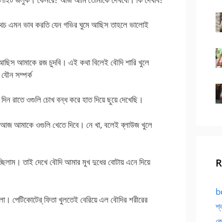
স অথচ এমন ভাব করতি যেন গভির ঘুমে আছিস তাহলে ভালোই
 আছিস আমাকে রজ চুদবি। এই কথা বিলেই বৌদি শারি খুলে
ৌন সম্পর্ক
 দিন রাতে ওগুলি চোখ বন্ধ করে হাত দিয়ে ছুয়ে দেখেছি।
আজ আমাকে ওগুলি খেতে দিবে। নে খা, বলেই ব্লাউজ খুলে
R
্ছিলাম। তাই দেখে বৌদি আমার মুখ দুধের বোটায় এনে দিয়ে
bd
লো। পেটিকোটের্ ফিতা খুলতেই বেরিয়ে এল বৌদির শরীরের
শ্
জো