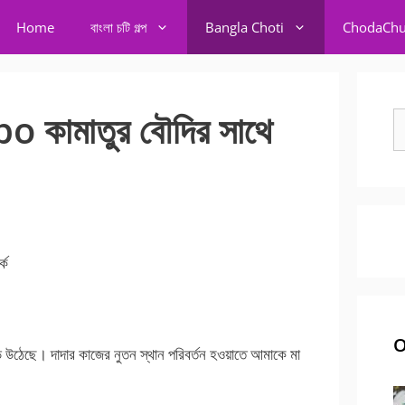
Home
বাংলা চটি গল্প
Bangla Choti
ChodaChu
কামাতুর বৌদির সাথে
S
fo
্ক
O
ে উঠেছে। দাদার কাজের নুতন স্থান পরিবর্তন হওয়াতে আমাকে মা