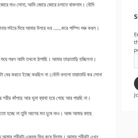
জোরে দাও সোনা, আমি জোরে জোরে চলাতে থাকলাম। বৌদি
S
ায় শুইয়ে দিয়ে আমার উপরে ভর ……করে পাম্পিং শুরু করল।
E
t
p
E
ুয়ে পরল আমি তখনো ঠাপাছি। আমার তাড়াতাড়ি হচ্ছিলনা।
A
নটা বের করতে ইচ্ছে করছিল না।বৌদি বললো তারাতারি কর সোনা
J
রীর কাঁপছে আর ভুদা ব্যাথা হয়ে গেছে আর পারছি না।
তো হচ্ছে না তুমি আগের মত চুষে দাও। আজ আমার কাছে
্য আমার শরীরটা একদম ফ্রি করে দিলাম। আমার শরীরটা এখন