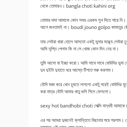
থেকে তোমারও। bangla choti kahini org
তোমার দাদা আমাকে কোন সময় এরকম সুখ দিতে পারে নি। 
আগে জনতামই না। boudi jouno golpo কামাতুর বৌদি
তার লেউরা খারা হোলে আসতো একটু ভুদার মদ্ধ্যে লেউরা ঢ
আমি তৃপ্তি পেলাম কি না সে খোজ কোন দিন নেয় না।
তুমি আসো যা ইচ্ছা করো। আমি সাথে সাথে বোউদির ভুদা থ
দুধ দুইটা দুহাতে ধরে আস্তে টিপতে শুরু করলাম।
বৌদি মজা করে ধোন চুষতে লাগলো একটু পরেই বোউদির মু
করা মাত্র বৌদি আমার ধাতু গুলি গিলে ফেললো।
sexy hot bandhobi choti সেক্সি বান্ধবী আমাকে চ
এর পর আমরা দুজনেই ক্লান্তিতে বিছানায় শুয়ে পরলাম