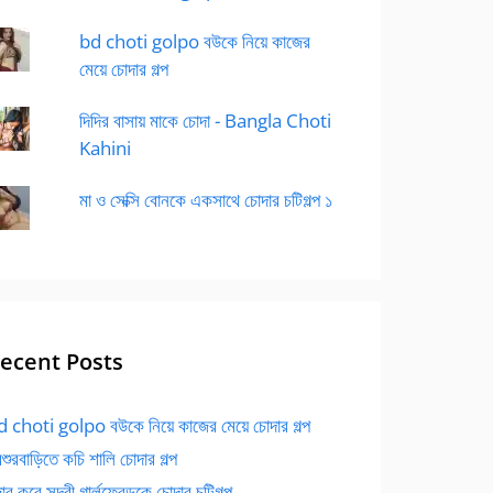
bd choti golpo বউকে নিয়ে কাজের
মেয়ে চোদার গল্প
দিদির বাসায় মাকে চোদা - Bangla Choti
Kahini
মা ও সেক্সি বোনকে একসাথে চোদার চটিগল্প ১
ecent Posts
 choti golpo বউকে নিয়ে কাজের মেয়ে চোদার গল্প
বশুরবাড়িতে কচি শালি চোদার গল্প
র করে সুন্দরী গার্লফ্রেন্ডকে চোদার চটিগল্প