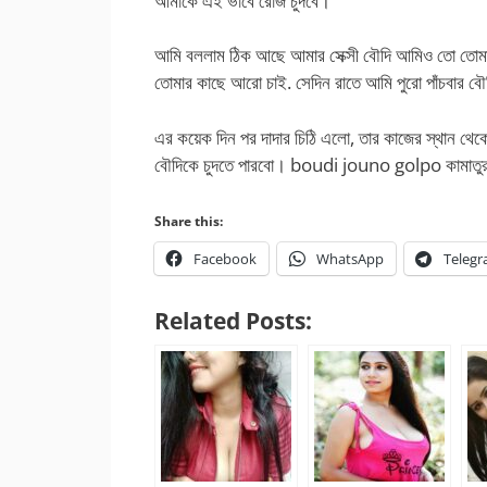
আমাকে এই ভাবে রোজ চুদবে।
আমি বললাম ঠিক আছে আমার সেক্সী বৌদি আমিও তো তোমা
তোমার কাছে আরো চাই. সেদিন রাতে আমি পুরো পাঁচবার
এর কয়েক দিন পর দাদার চিঠি এলো, তার কাজের স্থান থেক
বৌদিকে চুদতে পারবো। boudi jouno golpo কামাতুর ব
Share this:
Facebook
WhatsApp
Teleg
Related Posts: