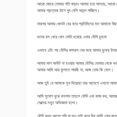
আরো জোরে তোমার গতি বাড়াও আমার হয়ে আসছে, আরো 
আমার প্রত্যেক ঠাপে খুব বেশি আনন্দ পাচ্ছিল।
তারপর আমার ধোনটা বের করে প্রতিদিনের মত আমাকে বিছান
গুদের রস খেয়ে ধোন মোটা হয়েছে এবার বৌদি চুদবো
এভাবে ২মি: পর বৌদির কামরস বের করে আমার বুকের উপর শ
আমার মাল আউট না হওয়ায় আমার বৌদির ভোদায় থেকে ধ
আমার আমি আর কুলাতে পারছি না, আজ তোর কি হোল।
আজ তুই যে আমাকে সুখ দিয়েছো তার আবেশে এখনো আমার শ
আমি সুযোগ বুঝে বললাম তাহলে বৌদি এক কাজ কর, আমার
সেক্সের নতুন অভিজ্ঞতা হলো।
বৌদি বলল আসো তুমি যা চাও তাই করে দিব আমি তোর জন