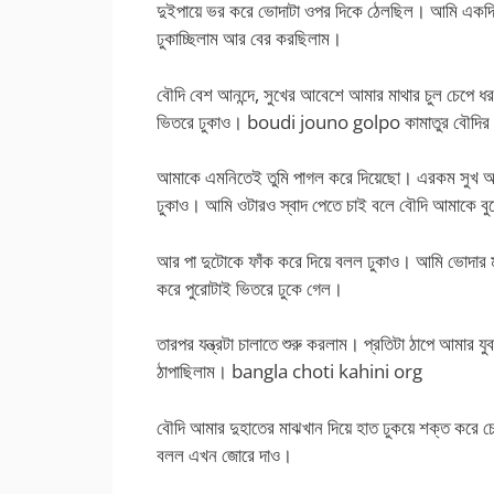
দুইপায়ে ভর করে ভোদাটা ওপর দিকে ঠেলছিল। আমি একদিকে
ঢুকাচ্ছিলাম আর বের করছিলাম।
বৌদি বেশ আনন্দে, সুখের আবেশে আমার মাথার চুল চেপে
ভিতরে ঢুকাও। boudi jouno golpo কামাতুর বৌদির সা
আমাকে এমনিতেই তুমি পাগল করে দিয়েছো। এরকম সুখ আ
ঢুকাও। আমি ওটারও স্বাদ পেতে চাই বলে বৌদি আমাকে বু
আর পা দুটোকে ফাঁক করে দিয়ে বলল ঢুকাও। আমি ভোদার 
করে পুরোটাই ভিতরে ঢুকে গেল।
তারপর যন্ত্রটা চালাতে শুরু করলাম। প্রতিটা ঠাপে আমার য
ঠাপাছিলাম। bangla choti kahini org
বৌদি আমার দুহাতের মাঝখান দিয়ে হাত ঢুকয়ে শক্ত করে
বলল এখন জোরে দাও।