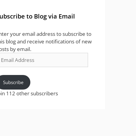
ubscribe to Blog via Email
nter your email address to subscribe to
his blog and receive notifications of new
osts by email.
mail
ddress
Subscribe
oin 112 other subscribers