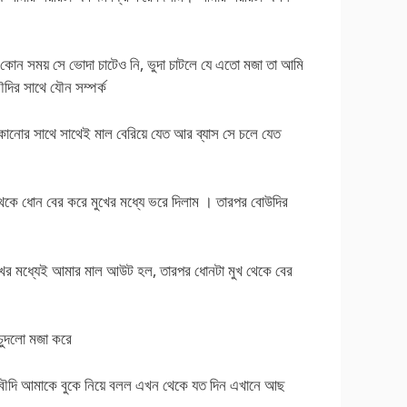
কোন সময় সে ভোদা চাটেও নি, ভুদা চাটলে যে এতো মজা তা আমি
র সাথে যৌন সম্পর্ক
ুকানোর সাথে সাথেই মাল বেরিয়ে যেত আর ব্যাস সে চলে যেত
েকে ধোন বের করে মুখের মধ্যে ভরে দিলাম । তারপর বোউদির
খের মধ্যেই আমার মাল আউট হল, তারপর ধোনটা মুখ থেকে বের
ুদলো মজা করে
। বৌদি আমাকে বুকে নিয়ে বলল এখন থেকে যত দিন এখানে আছ