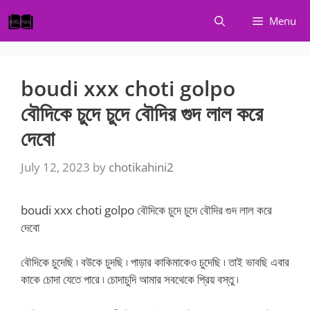
Skip
Menu
to
content
boudi xxx choti golpo
বৌদিকে চুদে চুদে বৌদির গুদ লাল করে
দেবো
July 12, 2023
by
chotikahini2
boudi xxx choti golpo বৌদিকে চুদে চুদে বৌদির গুদ লাল করে
দেবো
বৌদিকে চুদেছি ৷ বউকে চুদছি ৷ পাড়ার কাকিমাকেও চুদেছি ৷ তাই ভাবছি এবার
কাকে চোদা যেতে পারে ৷ চোদাচুদি আমার সবথেকে প্রিয় বস্তু ৷