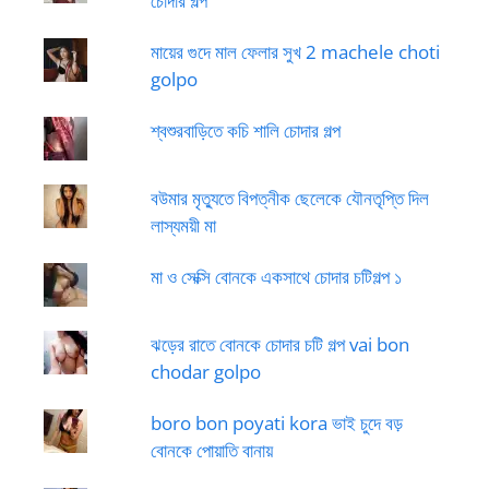
চোদার গল্প
মায়ের গুদে মাল ফেলার সুখ 2 machele choti
golpo
শ্বশুরবাড়িতে কচি শালি চোদার গল্প
বউমার মৃত্যুতে বিপত্নীক ছেলেকে যৌনতৃপ্তি দিল
লাস্যময়ী মা
মা ও সেক্সি বোনকে একসাথে চোদার চটিগল্প ১
ঝড়ের রাতে বোনকে চোদার চটি গল্প vai bon
chodar golpo
boro bon poyati kora ভাই চুদে বড়
বোনকে পোয়াতি বানায়