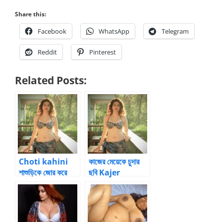
Share this:
Facebook
WhatsApp
Telegram
Reddit
Pinterest
Related Posts:
Choti kahini
কাজের মেয়েকে চুদার
শাশুড়িকে জোর করে
ছবি Kajer
বাঁড়া গুদে ঢোকানো
Meyeke
Chodar pic