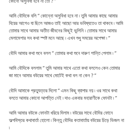
কোনো অসুবিধা হবে না তো ? ”
আমি বৌদিকে বলি ” কোন্নো অসুবিধা হবে না ৷ তুমি আমার কাছে আমার
বিয়ের আগেও যা ছিলে আজও তাই আছো আর ভবিষ্যতেও তা থাকবে ৷ আমি
তোমার সাথে আমার অতীত জীবনের কিছুই ভুলিনি ৷ তোমার সাথে আমার
মেলামেশার সব কথা স্পষ্ট মনে আছে ৷ এখন শুধু সময়ের অপেক্ষা ৷ ”
বৌদি আমার কথা শুনে বলল ” তোমার কথা শুনে দারুণ শান্তি পেলাম ৷ ”
আমি বৌদিকে বললাম ” তুমি আমার সাথে এতো কথা বললেও কেন তোমার
জা মানে আমার বউয়ের সাথে মোটেই কথা বল না কেন ? ”
বৌদি আমাকে প্রত্যুত্তর দিলো ” এমন কিছু ব্যাপার নয় ৷ ওর সাথে কথা
বলতে আমার কোনো আপত্তি নেই ৷ দাও একবার মহারাণীকে ফোনটা ৷ ”
আমি আমার বউকে ফোনটা ধরিয়ে দিলাম ৷ বউয়ের সাথে বৌদির ফোনে
অল্পবিস্তর কথাবার্তা হোলো ৷ কিন্তু বৌদির কতাবার্তায় বউয়ের চিড়ে ভিজল না
৷