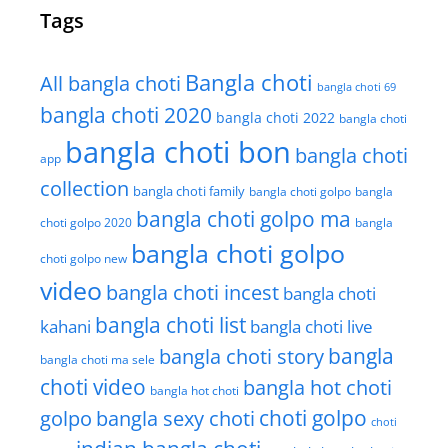
Tags
Bangla choti
All bangla choti
bangla choti 69
bangla choti 2020
bangla choti 2022
bangla choti
bangla choti bon
bangla choti
app
collection
bangla choti family
bangla choti golpo
bangla
bangla choti golpo ma
choti golpo 2020
bangla
bangla choti golpo
choti golpo new
video
bangla choti incest
bangla choti
bangla choti list
kahani
bangla choti live
bangla choti story
bangla
bangla choti ma sele
choti video
bangla hot choti
bangla hot choti
golpo
choti golpo
bangla sexy choti
choti