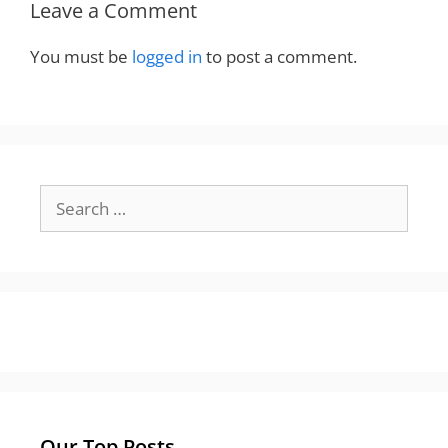
Leave a Comment
You must be
logged in
to post a comment.
Search
for:
Our Top Posts