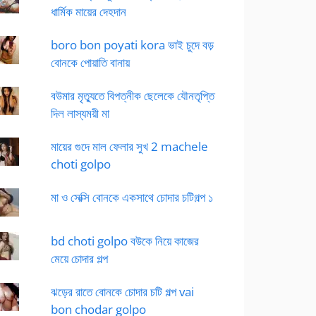
ধার্মিক মায়ের দেহদান
boro bon poyati kora ভাই চুদে বড়
বোনকে পোয়াতি বানায়
বউমার মৃত্যুতে বিপত্নীক ছেলেকে যৌনতৃপ্তি
দিল লাস্যময়ী মা
মায়ের গুদে মাল ফেলার সুখ 2 machele
choti golpo
মা ও সেক্সি বোনকে একসাথে চোদার চটিগল্প ১
bd choti golpo বউকে নিয়ে কাজের
মেয়ে চোদার গল্প
ঝড়ের রাতে বোনকে চোদার চটি গল্প vai
bon chodar golpo