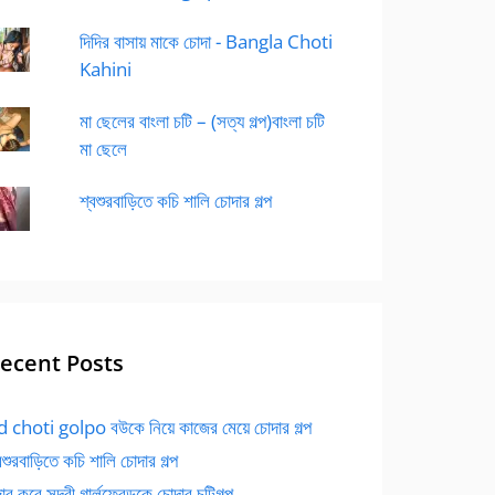
দিদির বাসায় মাকে চোদা - Bangla Choti
Kahini
মা ছেলের বাংলা চটি – (সত্য গল্প)বাংলা চটি
মা ছেলে
শ্বশুরবাড়িতে কচি শালি চোদার গল্প
ecent Posts
 choti golpo বউকে নিয়ে কাজের মেয়ে চোদার গল্প
বশুরবাড়িতে কচি শালি চোদার গল্প
র করে সুন্দরী গার্লফ্রেন্ডকে চোদার চটিগল্প