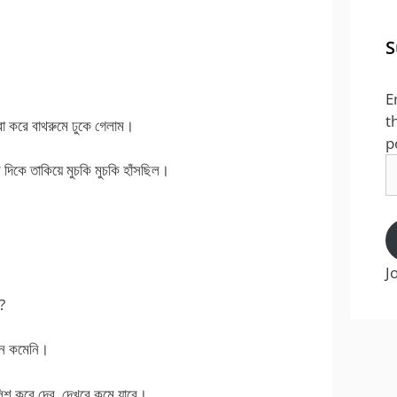
S
E
t
ো করে বাথরুমে ঢুকে গেলাম।
p
E
দিকে তাকিয়ে মুচকি মুচকি হাঁসছিল।
A
J
?
মন কমেনি।
ালিশ করে দেব, দেখবে কমে যাবে।