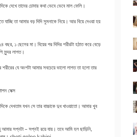
দিদিকে দেখে তাদের চোদার কথা ভেবে ভেবে মাল ফেলি।
াচ্ছি তা আমার বড় দিদি সুমনাকে নিয়ে। আর বিয়ে দেওয়া হয়
২৪ বছর, ১ ছেলের মা। বিয়ের পর দিদির শরীরটা হঠাত করে বেড়ে
ি সুন্দর লাগত।
দির শরীরের যে অংশটা আমার সবচেয়ে ভালো লাগত তা হলো তার
পন সেক্স
দিদিকে দেখতাম যখন সে তার বাচ্চাকে দুধ খাওয়াতো। আমার খুব
 আমার সপ্নটা – সপ্নই রয়ে যায়। তবে আমি হল ছাড়িনি,
সে গেল। choti golpo kahini