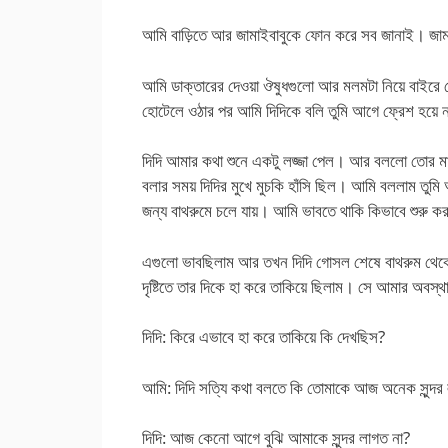
আমি বাড়িতে আর জামাইবাবুকে ফোন করে সব জানাই। জামা
আমি ডাক্তারের দেওয়া ঔষুধগুলো আর মলমটা নিয়ে বাইরে 
হোটেলে ওঠার পর আমি দিদিকে বলি তুমি আগে ফ্রেশ হয়ে
দিদি আমার কথা শুনে একটু লজ্জা পেল। আর বললো তোর 
বলার সময় দিদির মুখে মুচকি হাঁসি ছিল। আমি বললাম তুম
জন্য বাথরুমে চলে যায়। আমি ভাবতে থাকি কিভাবে শুরু 
এগুলো ভাবছিলাম আর তখন দিদি গোসল শেষে বাথরুম থেক
দৃষ্টিতে তার দিকে হা করে তাকিয়ে ছিলাম। সে আমার অবস্
দিদি: কিরে এভাবে হা করে তাকিয়ে কি দেখছিস?
আমি: দিদি সত্যি কথা বলতে কি তোমাকে আজ অনেক সুন্দ
দিদি: আজ কেনো আগে বুঝি আমাকে সুন্দর লাগত না?