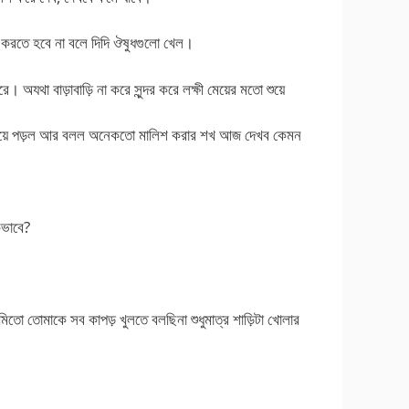
 করতে হবে না বলে দিদি ঔষুধগুলো খেল।
 অযথা বাড়াবাড়ি না করে সুন্দর করে লক্ষী মেয়ের মতো শুয়ে
 শুয়ে পড়ল আর বলল অনেকতো মালিশ করার শখ আজ দেখব কেমন
িভাবে?
ো তোমাকে সব কাপড় খুলতে বলছিনা শুধুমাত্র শাড়িটা খোলার