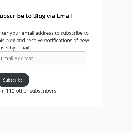
ubscribe to Blog via Email
nter your email address to subscribe to
his blog and receive notifications of new
osts by email.
mail
ddress
Subscribe
oin 112 other subscribers