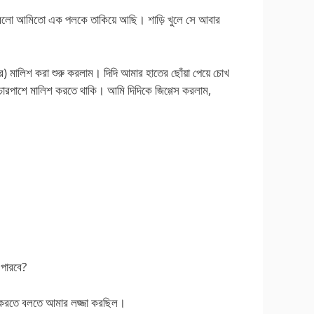
রু করলো আমিতো এক পলকে তাকিয়ে আছি। শাড়ি খুলে সে আবার
ে) মালিশ করা শুরু করলাম। দিদি আমার হাতের ছোঁয়া পেয়ে চোখ
চারপাশে মালিশ করতে থাকি। আমি দিদিকে জিগ্গেস করলাম,
 পারবে?
শ করতে বলতে আমার লজ্জা করছিল।