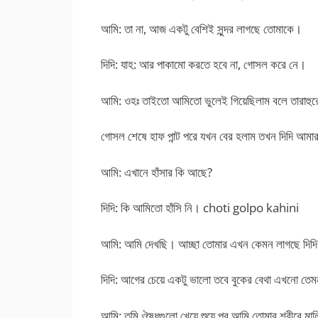
আমি: তা না, আজ একটু বেশিই সুন্দর লাগছে তোমাকে।
দিদি: যাহ: আর পাকামো করতে হবে না, গোসল করে নে।
আমি: ওহঃ তাইতো আমিতো ভুলেই গিয়েছিলাম বলে তারাহুর
গোসল শেষে হাফ পান্ট পরে যখন বের হলাম তখন দিদি আমার 
আমি: এখানে হাঁসার কি আছে?
দিদি: কি আমিতো হাঁসি নি। choti golpo kahini
আমি: আমি দেখছি। আচ্ছা তোমার এখন কেমন লাগছে দিদি
দিদি: আগের চেয়ে একটু ভালো তবে বুকের বেথা এখনো তে
আমি: তুমি ঔষুধগুলো খেয়ে শুয়ে পর আমি তোমার শরীরে ম