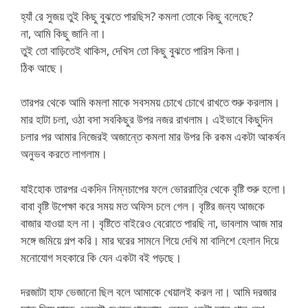
হ্যাঁ রে সুজয় তুই কিছু বুঝতে পারছিস? কমলা তোকে কিছু বলেছে?
না, আমি কিছু জানি না।
তুই তো বাড়িতেই থাকিস, দেখিস তো কিছু বুঝতে পারিস কিনা।
ঠিক আছে।
তারপর থেকে আমি কমলা মাকে সবসময় চোখে চোখে রাখতে শুরু করলাম।
মার হাটা চলা, ওঠা বসা সবকিছুর উপর নজর রাখলাম। এইভাবে কিছুদিন
চলার পর আমার নিজেরই অজান্তে কমলা মার উপর কি রকম একটা আকর্ষন
অনুভব করতে লাগলাম।
যাইহোক তারপর একদিন নিম্নচাপের ফলে ভোররাত্রি থেকে বৃষ্টি শুরু হলো।
বাবা বৃষ্টি উপেক্ষা করে সময় মত অফিস চলে গেল। বৃষ্টির জন্য আজকে
বাজার যাওয়া হল না। বৃষ্টিতে বাইরেও বেরোতে পারছি না, ভাবলাম আজ মার
সঙ্গে জমিয়ে গল্প করি। মার ঘরের সামনে গিয়ে দেখি মা বালিশে হেলান দিয়ে
মনোযোগ সহকারে কি যেন একটা বই পড়ছে।
দরজাটা হাফ ভেজানো ছিল বলে আমাকে খেয়ালই করল না। আমি দরজার