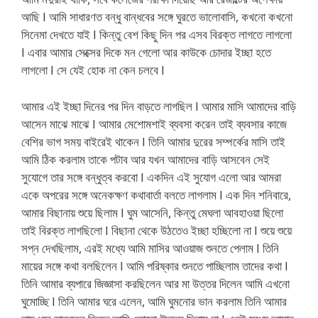
আছি I আমি সাধারণত বন্ধু বান্ধবের সঙ্গে ঘুরতে ভালোবাসি, কখনো কখনো
সিনেমা দেখতে যাই I কিন্তু বেশ কিছু দিন পর এসব বিরক্ত লাগতে লাগলো
I এবার আমার সেক্সের দিকে মন গেলো আর কাউকে চোদার ইচ্ছা হতে
লাগলো I সে যেই হোক না কেন চলবে I
আমার এই ইচ্ছা দিনের পর দিন বাড়তে লাগছিল I আমার মাসি আমাদের বাড়ি
আসেন মাঝে মাঝে I আমার মেশোমশাই ব্যবসা করেন তাই ব্যবসার কাজে
বেশির ভাগ সময় বাইরেই থাকেন I তিনি আমার দুরের সম্পর্কের মাসি তাই
আমি ঠিক করলাম তাকে পটাব আর যখন আমাদের বাড়ি আসবেন সেই
সুযোগে তার সঙ্গে বন্ধুত্ব করবো I একদিন এই সুযোগ এলো আর আমরা
একে অপরের সঙ্গে অনেকক্ষণ কথাবার্তা বলতে লাগলাম I এক দিন শনিবারে,
আমার বিছানায় শুয়ে ছিলাম I ঘুম আসেনি, কিন্তু মেঘলা আবহাওয়া ছিলো
তাই বিরক্ত লাগছিলো I বিছানা থেকে উঠতেও ইচ্ছা হচ্ছিলো না I শুয়ে শুয়ে
সপ্ন দেখছিলাম, এরই মধ্যে আমি মাসির আওয়াজ শুনতে পেলাম I তিনি
মায়ের সঙ্গে কথা বলছিলেন I আমি পরিষ্কার শুনতে পাচ্ছিলাম তাদের কথা I
তিনি আমার ব্যপারে জিজ্ঞাসা করছিলেন আর মা উত্তর দিলেন আমি এখনো
ঘুমোচ্ছি I তিনি আমার ঘরে এলেন, আমি ঘুমনোর ভান করলাম তিনি আমার