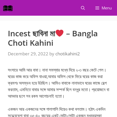
Skip
Menu
to
content
Incest ছাবিনা মা
– Bangla
Choti Kahini
December 29, 2022
by
chotikahini2
সংসারে আমি আর বাবা। নানা সমস্যার মধ্যে দিয়ে ২-৩ বছর কেটে গেল।
ঘরের কাজ করে অফিস যাওয়া,আবার অফিস থেকে ফিরে ঘরের কাজ করা
ক্রমশঃ অসম্ভব হয়ে উঠছিল। আমিও বাবাকে নানাভাবে ঘরের কাজে হেল্প
করতাম, এমনিতে বাবার সঙ্গে আমার সম্পর্ক ছিল বন্ধুর মতো। প্রয়োজনে বা
আড্ডার ছলে সব রকম আলোচনাই হতো।
একজন আর একজনের সঙ্গে গালাগালি দিয়েও কথা বলতাম। হঠাৎ একদিন
সন্ধ্যেবেলা বাবা ৩৫-৪০ বছরের একটু মোটা-সোটা একজন মধ্যবয়স্কা