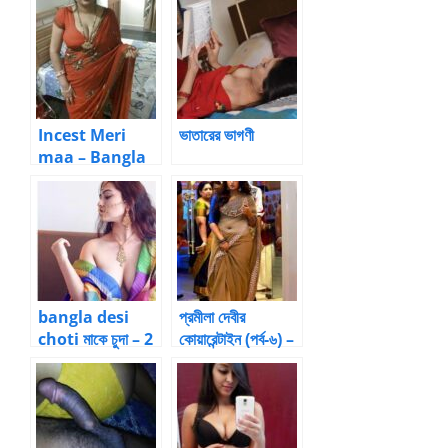
Incest Meri
ভাতারের ভাগণী
maa – Bangla
Choti Kahini
bangla desi
প্রমীলা দেবীর
choti মাকে চুদা – 2
কোয়ারেন্টাইন (পর্ব-৬) –
by ইমরান হোসেন
আত্মকাহিনী