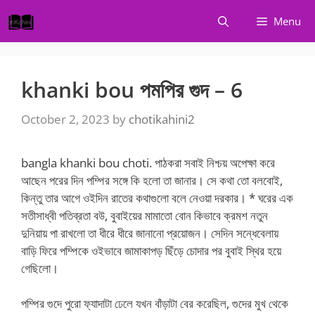
Skip
Menu
to
content
khanki bou পমপির গুদ – 6
October 2, 2023
by
chotikahini2
bangla khanki bou choti. পাঠকরা সবাই নিশ্চয় অপেক্ষা করে
আছেন পরের দিন পম্পির সঙ্গে কি হলো তা জানার। সে কথা তো বলবোই,
কিন্তু তার আগে ওইদিন রাতের কথাগুলো বলে নেওয়া দরকার। * ঘরের এক
সতীসাধ্বী পতিব্রতা বউ, বুবাইয়ের মামাতো বোন কিভাবে ক্রমশ নতুন
দুনিয়ায় পা রাখলো তা ধীরে ধীরে জানানো প্রয়োজন। সেদিন সন্ধেবেলায়
বাড়ি ফিরে পম্পিকে ওইভাবে জামাকাপড় ছিঁড়ে চোদার পর বুবাই স্থির হয়ে
গেছিলো।
পম্পির গুদে পুরো ফ্যাদাটা ঢেলে যখন বাঁড়াটা বের করেছিল, গুদের মুখ থেকে