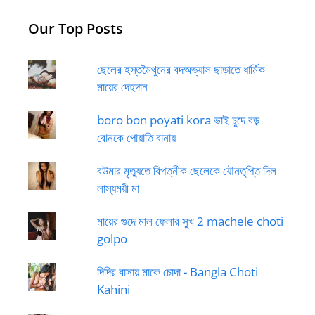
Our Top Posts
ছেলের হস্তমৈথুনের বদঅভ্যাস ছাড়াতে ধার্মিক
মায়ের দেহদান
boro bon poyati kora ভাই চুদে বড়
বোনকে পোয়াতি বানায়
বউমার মৃত্যুতে বিপত্নীক ছেলেকে যৌনতৃপ্তি দিল
লাস্যময়ী মা
মায়ের গুদে মাল ফেলার সুখ 2 machele choti
golpo
দিদির বাসায় মাকে চোদা - Bangla Choti
Kahini