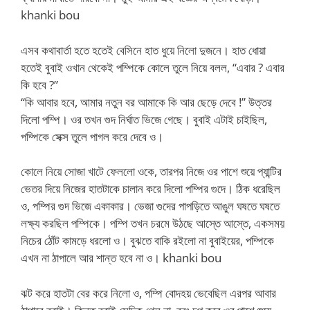
khanki bou
এসব কথাবার্তা হতে হতেই বেসিনে হাত ধুয়ে নিলো দুজনে। হাত ধোয়া
হতেই বুবাই ওখান থেকেই পম্পিকে কোলে তুলে নিয়ে বলল, “এবার ? এবার
কি হবে ?”
“কি আবার হবে, আমার নতুন বর আমাকে কি আর ছেড়ে দেবে !” উত্তর
দিলো পম্পি। ওর তখন গুদ নির্ঘাত ভিজে গেছে। বুবাই এটাই চাইছিল,
পম্পিকে সেক্স তুলে পাগল করে দেবে ও।
কোলে নিয়ে সোজা খাটে ফেললো ওকে, তারপর নিজে ওর পাশে শুয়ে প্যান্টির
ভেতর দিয়ে নিজের হাতটাকে চালান করে দিলো পম্পির গুদে। ঠিক ধরেছিল
ও, পম্পির গুদ ভিজে একাকার। ভেজা গুদের পাপড়িতে আঙুল ঘষতে ঘষতে
লক্ষ্য করছিল পম্পিকে। পম্পি তখন চরমে উঠছে আস্তে আস্তে, একসময়
নিচের ঠোঁট কামড়ে ধরলো ও। বুঝতে বাকি রইলো না বুবাইয়ের, পম্পিকে
এখন না ঠাপালে আর শান্ত হবে না ও। khanki bou
ঝট করে হাতটা বের করে নিলো ও, পম্পি বোদহয় ভেবেছিল এরপর আবার