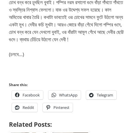
চোখ বন্ধ করে চুদছিল বুবাই। পম্পির নরম রসালো গুদে বাঁড়া গাঁথতে গাঁথতে
ও স্বস্তির নিশ্বাস ফেললো। যাক ওর উদ্দেশ্য সফল হয়েছে। কাল
অমিতের খাবার তৈরি। কথাটা ভাবতেই ওর চোখের সামনে ফুটে উঠলো অন্য
একটা মুখ। দেবীর কচি মুখটা। আরও জোরে বাঁড়া গেঁথে দিলো পম্পির গুদে,
চোখ বন্ধ করে যেন দেখলো বুবাই, ওর বাঁরাটা আমূল গেঁথে আছে দেবীর ছোট্ট
গুদে। ব্যথায় চেঁচিয়ে উঠলো যেন দেবী !
(চলবে…)
Share this:
Facebook
WhatsApp
Telegram
Reddit
Pinterest
Related Posts: