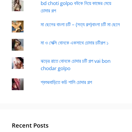
bd choti golpo বউকে নিয়ে কাজের মেয়ে
চোদার গল্প
মা ছেলের বাংলা চটি – (সত্য গল্প)বাংলা চটি মা ছেলে
মা ও সেক্সি বোনকে একসাথে চোদার চটিগল্প ১
ঝড়ের রাতে বোনকে চোদার চটি গল্প vai bon
chodar golpo
শ্বশুরবাড়িতে কচি শালি চোদার গল্প
Recent Posts