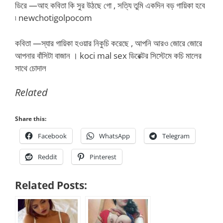
ডিরে —আহ কবিতা কি সুর উঠছে গো , সত্যি তুমি একদিন বড় গায়িকা হবে
৷ newchotigolpocom
কবিতা —স্যার গায়িকা হওয়ার নিকুচি করেছে , আপনি আরও জোরে জোরে
আপনার বাঁসিটা বাজান । koci mal sex ডিরেক্টর সিস্টেমে কচি মালের
সাথে চোদাল
Related
Share this:
Facebook
WhatsApp
Telegram
Reddit
Pinterest
Related Posts: