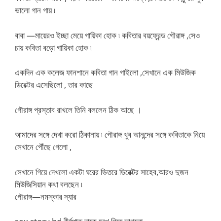
ভালো গান গায় ৷
বাবা —মায়েরও ইচ্ছা মেয়ে গায়িকা হোক ৷ কবিতার বয়ফ্রেন্ড গৌরাঙ্গ ,সেও
চায় কবিতা বড়ো গায়িকা হোক ৷
একদিন এক কলেজ ফানশানে কবিতা গান গাইলো ,সেখানে এক মিউজিক
ডিরেক্টর এসেছিলো , তার কাছে
গৌরাঙ্গ প্রস্তাব রাখলে তিনি বললেন ঠিক আছে ।
আমাদের সঙ্গে দেখা করো ঠিকানায় ৷ গৌরাঙ্গ খুব আনন্দের সঙ্গে কবিতাকে নিয়ে
সেখানে পৌঁছে গেলো ,
সেখানে গিয়ে দেখলো একটা ঘরের ভিতরে ডিরেক্টর সাহেব,আরও দুজন
মিউজিসিয়ান কথা বলছেন ৷
গৌরাঙ্গ—নমস্কার স্যার