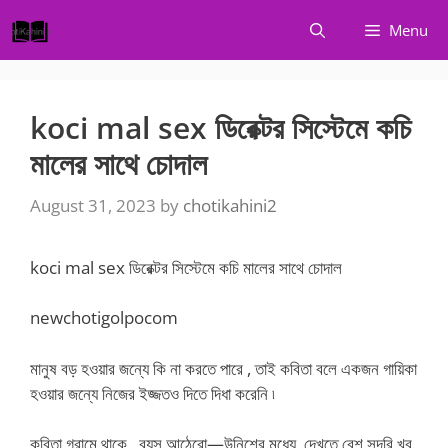
Skip
Menu
to
content
koci mal sex ডিরেক্টর সিস্টেমে কচি
মালের সাথে চোদাল
August 31, 2023
by
chotikahini2
koci mal sex ডিরেক্টর সিস্টেমে কচি মালের সাথে চোদাল
newchotigolpocom
মানুষ বড় হওয়ার জন্যে কি না করতে পারে , তাই কবিতা বলে একজন গায়িকা
হওয়ার জন্যে নিজের ইজ্জতও দিতে দিধা করেনি ৷
কবিতা গ্রামে থাকে , বয়স আঠেরো—উনিশের মধ্যে ,দেখতে বেশ সুন্দরি খুব