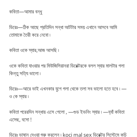
কবিতা—আমার বন্ধু
ডিরেঃ—ঠিক আছে প্রতিদিন সন্ধা আটটার সময় এখানে আসবে আমি
তোমাকে তৈরী করে নেবো ৷
কবিতা ওকে স্যার,আজ আসছি ৷
ওকে কবিতা যাওয়ার পর মিউজিসিয়ানরা ডিরেক্টরকে বলল স্যার মালটার গলা
কিন্তু সত্যি ভালো ৷
ডিরেঃ—আরে ভাই এখনকার যুগে গলা থেকে তলা সব ভালো হতে হবে ৷ —
ও কে স্যার ৷
কবিতা পরেরদিন সন্ধায় এসে গেলো , —গুড ইভনিং স্যার ৷ —হ্যাঁ কবিতা
এসেছ, বসো !
ডিরেঃ ভাষান দেওয়া শুরু করলেন ৷ koci mal sex ডিরেক্টর সিস্টেমে কচি