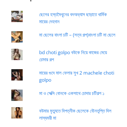
ছেলের হস্তমৈথুনের বদঅভ্যাস ছাড়াতে ধার্মিক
মায়ের দেহদান
মা ছেলের বাংলা চটি – (সত্য গল্প)বাংলা চটি মা ছেলে
bd choti golpo বউকে নিয়ে কাজের মেয়ে
চোদার গল্প
মায়ের গুদে মাল ফেলার সুখ 2 machele choti
golpo
মা ও সেক্সি বোনকে একসাথে চোদার চটিগল্প ১
বউমার মৃত্যুতে বিপত্নীক ছেলেকে যৌনতৃপ্তি দিল
লাস্যময়ী মা