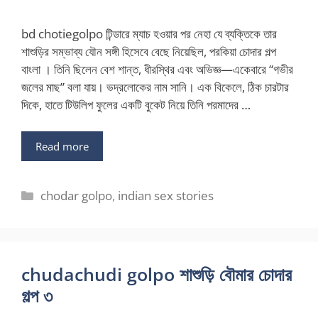
bd chotiegolpo টিন্ডারে ম্যাচ হওয়ার পর নেহা যে ব্যক্তিকে তার
শাশুড়ির সম্ভাব্য যৌন সঙ্গী হিসেবে বেছে নিয়েছিল, পরকিয়া চোদার গল্প
বাংলা । তিনি ছিলেন বেশ শান্ত, ধীরস্থির এবং অভিজ্ঞ—একেবারে “গভীর
জলের মাছ” বলা যায়। ভদ্রলোকের নাম সানি। এক বিকেলে, ঠিক চারটার
দিকে, হাতে টিউলিপ ফুলের একটি বুকেট নিয়ে তিনি পরমাদের …
Read more
Categories
chodar golpo
,
indian sex stories
chudachudi golpo শাশুড়ি বৌমার চোদার
গল্প ৩