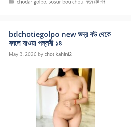
Categories
chodar golpo
,
sosur bou choti
,
নতুন চটি গল্প
bdchotiegolpo new ভদ্র বউ থেকে
বদলে যাওয়া পল্লবী ১৪
May 3, 2026
by
chotikahini2