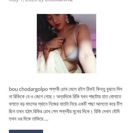
bou chodargolpo পল্লবী চোখ মেলে রইল ঠিকই কিন্তু বুঝতে দিল
না রিকিকে যে ও জেগে গেছে। অন্যদিকে রিকি যখন পাছাটায় হাত বোলাতে
বলাতে বড় মাংসের স্থানে নিজের হাতটা নিয়ে একটি পাছা আলতো করে টিপ
ছিল তখন হঠাৎ রিকির চোখ গেল পল্লবীর মুখের দিকে। রিকি দেখল বৌদি
তখন ওর দিকে তাকিয়ে …