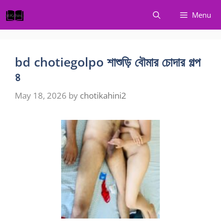
Skip
Menu
to
content
bd chotiegolpo শাশুড়ি বৌমার চোদার গল্প
৪
May 18, 2026
by
chotikahini2