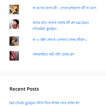
মা ছেলের বাংলা চটি – (সত্য গল্প)বাংলা চটি মা ছেলে
ঝড়ের রাতে বোনকে চোদার চটি গল্প vai bon
chodar golpo
মা ও সেক্সি বোনকে একসাথে চোদার চটিগল্প ১
শ্বশুরবাড়িতে কচি শালি চোদার গল্প
Recent Posts
bd choti golpo বউকে নিয়ে কাজের মেয়ে চোদার গল্প