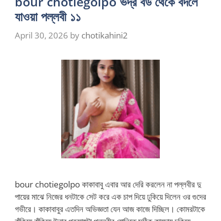
bour chotiegolpo ভদ্র বউ থেকে বদলে
যাওয়া পল্লবী ১১
April 30, 2026
by
chotikahini2
bour chotiegolpo কাকাবাবু এবার আর দেরি করলেন না পল্লবীর দু
পায়ের মাঝে নিজের ধনটাকে সেট করে এক চাপ দিয়ে ঢুকিয়ে দিলেন ওর গুদের
গভীরে। কাকাবাবুর এতদিন অভিজ্ঞতা যেন আজ কাজে দিচ্ছিল। কোমরটাকে