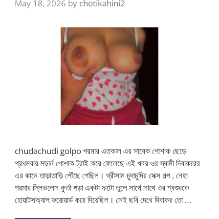
May 18, 2026
by
chotikahini2
chudachudi golpo পরমার এতকাল এর সাবেক পোশাক ছেড়ে
প্রথমবার মডার্ন পোশাক ট্রাই করে ফেলেছে এই খবর ওর স্বামী দিবাকরের
এর কানে তাড়াতাড়ি পৌঁছে গেছিল। থ্রীসাম চুদাচুদির সেক্স গল্প , নেহা
পরমার স্লিভলেস কুর্তা পড়া একটা ফটো তুলে সাথে সাথে ওর শ্বশুরকে
হোয়াটসঅ্যাপ ফরোয়ার্ড করে দিয়েছিল। সেই ছবি দেখে দিবাকর তো …