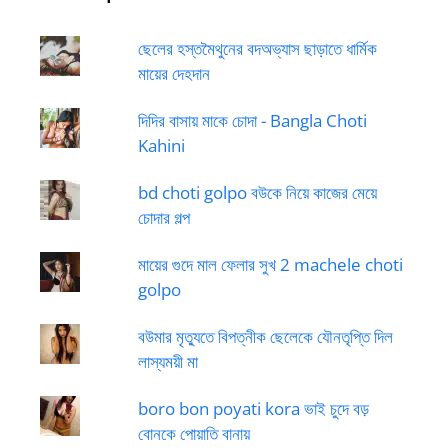
ছেলের হস্তমৈথুনের বদঅভ্যাস ছাড়াতে ধার্মিক
মায়ের দেহদান
দিদির বাসায় মাকে চোদা - Bangla Choti
Kahini
bd choti golpo বউকে নিয়ে কাজের মেয়ে
চোদার গল্প
মায়ের গুদে মাল ফেলার সুখ 2 machele choti
golpo
বউমার মৃত্যুতে বিপত্নীক ছেলেকে যৌনতৃপ্তি দিল
লাস্যময়ী মা
boro bon poyati kora ভাই চুদে বড়
বোনকে পোয়াতি বানায়