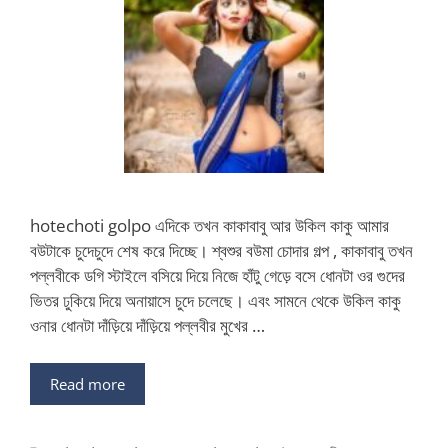
hotechoti golpo এদিকে তখন কাকাবাবু আর উকিল কাকু আমার
বউটাকে চুদেচুদে শেষ করে দিচ্ছে। শ্বশুর বউমা চোদার গল্প , কাকাবাবু তখন
পল্লবীকে ডগি স্টাইলে বসিয়ে দিয়ে নিজে হাঁটু গেড়ে বসে ধোনটা ওর গুদের
ভিতর ঢুকিয়ে দিয়ে অনায়াসে চুদে চলেছে। এবং সামনে থেকে উকিল কাকু
ওনার ধোনটা দাঁড়িয়ে দাঁড়িয়ে পল্লবীর মুখের …
Read more