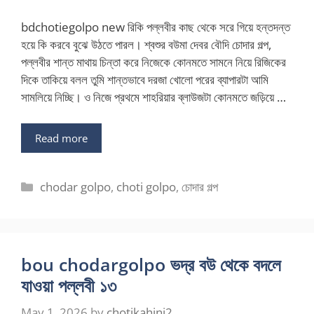
bdchotiegolpo new রিকি পল্লবীর কাছ থেকে সরে গিয়ে হন্তদন্ত
হয়ে কি করবে বুঝে উঠতে পারল। শ্বশুর বউমা দেবর বৌদি চোদার গল্প,
পল্লবীর শান্ত মাথায় চিন্তা করে নিজেকে কোনমতে সামনে নিয়ে রিজিকের
দিকে তাকিয়ে বলল তুমি শান্তভাবে দরজা খোলো পরের ব্যাপারটা আমি
সামলিয়ে নিচ্ছি। ও নিজে প্রথমে শাহরিয়ার ব্লাউজটা কোনমতে জড়িয়ে …
Read more
Categories
chodar golpo
,
choti golpo
,
চোদার গল্প
bou chodargolpo ভদ্র বউ থেকে বদলে
যাওয়া পল্লবী ১৩
May 1, 2026
by
chotikahini2