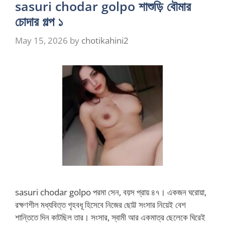
sasuri chodar golpo শাশুড়ি বৌমার
চোদার গল্প ১
May 15, 2026
by
chotikahini2
sasuri chodar golpo পরমা সেন, বয়স প্রায় ৪৭। একজন ঘরোয়া,
রক্ষণশীল মধ্যবিত্ত গৃহবধূ হিসেবে নিজের ছোট্ট সংসার নিয়েই বেশ
শান্তিতে দিন কাটছিল তার। সংসার, স্বামী আর একমাত্র ছেলেকে ঘিরেই