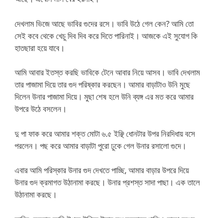
দেখলাম ভিজে আছে ভাবির গুদের রসে। ভাবি উঠে গেল কেন? আমি তো
সেই কবে থেকে খেচু দিব দিব করে দিতে পারিনাই। আজকে এই সুযোগ কি
হাতছারা হয়ে যাবে।
আমি আবার ইতস্ত করছি ভাবিকে টেনে আবার নিয়ে আসব। ভাবি দেখলাম
তার পাজামা দিয়ে তার গুদ পরিষ্কার করছেন। আমার বাড়াটাও উনি মুছে
দিলেন উনার পাজামা দিয়ে। মুছা শেষ হলে উনি ব্যঙ্গ এর মত করে আমার
উপরে উঠে বসলেন।
দু পা ফাক করে আমার শক্ত মোটা ৬.৫ ইঞ্ছি ধোনটার উপর নিরদিধায় বসে
পরলেন। পছ করে আমার বাড়াটা পুরো ঢুকে গেল উনার রসালো গুদে।
এবার আমি পরিস্কার উনার গুদ দেখতে পাচ্ছি, আমার বাড়ার উপরে দিয়ে
উনার গুদ ক্রমাগত উঠানামা করছে। উনার প্রশস্ত সাদা পাছা। এক তালে
উঠানামা করছে।