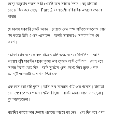
জন্যে অনুরোধ করলে আমি খেয়েছি বলে ফিরিয়ে দিলাম। বড় চাচাতো
বোনের বিয়ে হয়ে গেছে। Part 2 বাংলাদেশী পারিবারিক অজাচার ভোদার
ভান্ডার
সে ঢাকায় সরকারি চাকরি করেন। চাচাতো বোন শশুর বাড়িতে থাকলেও এবার
ঈদ করতে তিনি এখানে এসেছেন। শুনেছি দুলাভাইও আসবেন ইদ এর
আগে।
চাচাতো বোন আমাকে বলে বাড়িতে এলি অথচ আমারে জিগালিনা। আমি
বললাম তুমি সারাদিন থাকো ঘুমায়া আর তুমাকে আমি দেখিওনা। সে হু বলে
আমার বিছনা ঝেরে দিল। আমি সুয়েটার খুলে লেপের নিচে ঢুকে গেলাম।
রুম দুটী আরেকটা রুমে খানা পিনা চলে।
এক রুমে চাচা চাচি ঘুমান। আমি আর সলেমান খাটে শুয়ে পরলাম। চাচাতো
বোন মেঝেতে শুয়ে পরলেন মউলা বিছায়া। রাতটা আমার ভালো লাগছেনা।
ঘুম আস্তেছেনা।
সারাদিন ঘুমানো আর মেজাজ খারাপের কারনে ঘুম নেই। খেচু দিব বলে এখন