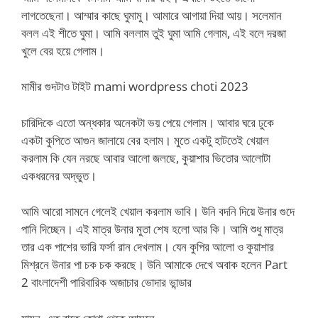
লাগতেছেনা। আম্মার কাছে ঘুমামু। আমারে আগায়া দিয়া আয়। সলেমান
বলল এই শীতে ঘুমা। আমি বললাম তুই ঘুমা আমি গেলাম, এই বলে দরজা
খুলে বের হয়ে গেলাম।
মামীর গুদটাও টাইট mami wordpress choti 2023
চারিদিকে এতো অন্ধকার অনেকটা ভয় পেয়ে গেলাম। আবার ঘরে ঢুকে
একটা কুপিতে আগুন জালায়ে বের হলাম। মুতে একটু হাটতেই খেয়াল
করলাম কি যেন নরছে আবার আলো জলছে, কুয়াশার ভিতোর আলোটা
একধরনের অদ্ভুত।
আমি আরো সামনে গেলেই খেয়াল করলাম ভাবি। উনি বদনি দিয়ে উনার গুদে
পানি দিচ্ছেন। এই মাত্র উনার মুতা শেষ হলো আর কি। আমি শুধু মাত্র
তার এক পাশের ভারি ফর্সা রান দেখলাম। যেন কুপির আলো ও কুয়াশার
মিশ্রনে উনার পা চক চক করছে। উনি আমাকে দেখে অবাক হলেন Part
2 বাংলাদেশী পারিবারিক অজাচার ভোদার ভান্ডার