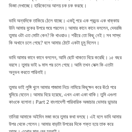
ভিজা দেখাচ্ছে। হারিকেনের আলয় চক চক করছে।
ভাবি অন্যদিকে তাকিয়ে ঠেলে যাচ্ছে। একটু পরে এক প্রচন্ড এক ধাক্কায়
উনি আমার বুকের উপরে শুয়ে পরলেন। আমার কানে কানে বললেন, দেবরজি
তুমার ওটা এত মোটা কেন? কি খাওয়াও। শরীরে তো কিছু নেই। সব সাস্থ
কি অখানে চলে গেছে? বলে আমার ঠোটে একটা চুমু দিলেন।
ভাবি আমার কানে কানে বললেন, আমি ছোট থাকতে বিয়ে করেছি। ১৫ বছর
বয়সে। তুমার ভাই ৯ মাস পর চলে গেছে। আমি তখন সেক্স কি এতটা
অনুভব করতে পারিনাই।
তুমার ভাই লুঙ্গি খুলে আমার পাজামা নিচে নামিয়ে কিছুক্ষন করে ঊঠে পরে
ঘুমিয়ে যেতেন। আমার বিয়ে হয়েছে, এখন একা একা থাকি। তুমি এগুলা
কাওকে বলোনা। Part 2 বাংলাদেশী পারিবারিক অজাচার ভোদার ভান্ডার
তানিয়া আমাকে অইদিন মজা করে তুমার কথা বলছে। এই বলে ভাবি আমার
উপর থেকে গেলেন। আমার বাড়াটা উপরের দিকে শক্ত হয়ে তাক করে
আছে। এখোন মাল বের হয়নাই।