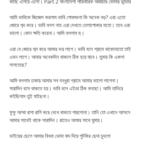
কাছে এগিয়ে এলো। Part 2 বাংলাদেশী পারিবারিক অজাচার ভোদার ভান্ডার
আমি ভাবিকে জিজ্ঞেস করলাম ভাবি পোকাগুলা কি অনেক বড়? এরা এতো
জোরে শব্দ করে। ভাবি বলল নাহ এরা দেখতে তেলাপোকার মতো। তবে এরা
ভালো। কোন ক্ষতি করেনা। আমি বললাম হু।
এরা যে জোরে শব্দ করে আমার ভয় লাগে। ভাবি বলে গ্রামে থাকোনাতো তাই
এমন লাগে। আবার অনেকদিন থাকলে ঠিক হয়ে যাবে। তুমার কি একলা
লাগতেছে?
আমি বললাম ঢাকায় আমার সব বন্ধুরা গ্রামে আমার ভালো লাগেনা।
সারাদিন বসে থাকতে হয়। ভাবি বলে এইডা ঠিক বলছো। আমি তানিরে
কইছিলাম তুই যাইছনা।
ফুফু আম্মা রাগা রাগি করে দেখে থাকতে পারলোনা। তানি তো এখানে আসলে
আমার সাথেই থাকে সারাদিন। রাতেও আমার সাথে ঘুমায়।
ভাইয়ের ছেলে আমার বিধবা ভোদা বাদ দিয়ে পুটকির ছেদা চুদলো