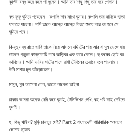
কুপিটা বন্ধ করে কলে পা ধুলেন। আমি তার পিছু পিছু তার ঘরে গেলাম।
বড় ফুফু ঘুমিয়ে পরেছেন। রুপালি তার সাথে ঘুমায়। রুপালি তার দাদিকে ছাড়া
থাকতে পারেনা। দাদি তাকে আস্তে আস্তে কিচ্ছা শুনায় আর তা শুনে সে
ঘুমিয়ে পরে।
কিন্তু মধ্য রাতে ভাবি তাকে নিয়ে আসলে যদি টের পায় আর বা ঘুম ভেঙ্গে যায়
তাহলে প্রচন্ড কান্নাকাটি করে ভাড়িঘর এক করে ফেলে। দু রুমের ছোট ঘর
ভাবিদের। আমি ভাবির খাটের পাশে রাখা টেবিলের চেয়ারে বসে পড়লাম।
উনি মাথার চুল আঁচড়াচ্ছেন।
মামুন, ঘুম আসেনা কেন, ভালো লাগেনা তাইনা
ঢাকায় আমরা অনেক দেরি করে ঘুমাই, টেলিভিশন দেখি, বই পরি তাই দেরিতে
ঘুমাই।
হু, কিছু খাইবা? মুড়ি চানাচুর দেই? Part 2 বাংলাদেশী পারিবারিক অজাচার
ভোদার ভান্ডার