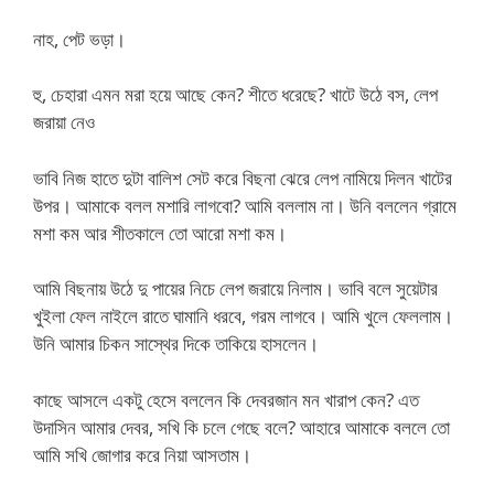
নাহ, পেট ভড়া।
হু, চেহারা এমন মরা হয়ে আছে কেন? শীতে ধরেছে? খাটে উঠে বস, লেপ
জরায়া নেও
ভাবি নিজ হাতে দুটা বালিশ সেট করে বিছনা ঝেরে লেপ নামিয়ে দিলন খাটের
উপর। আমাকে বলল মশারি লাগবো? আমি বললাম না। উনি বললেন গ্রামে
মশা কম আর শীতকালে তো আরো মশা কম।
আমি বিছনায় উঠে দু পায়ের নিচে লেপ জরায়ে নিলাম। ভাবি বলে সুয়েটার
খুইলা ফেল নাইলে রাতে ঘামানি ধরবে, গরম লাগবে। আমি খুলে ফেললাম।
উনি আমার চিকন সাস্থের দিকে তাকিয়ে হাসলেন।
কাছে আসলে একটু হেসে বললেন কি দেবরজান মন খারাপ কেন? এত
উদাসিন আমার দেবর, সখি কি চলে গেছে বলে? আহারে আমাকে বললে তো
আমি সখি জোগার করে নিয়া আসতাম।