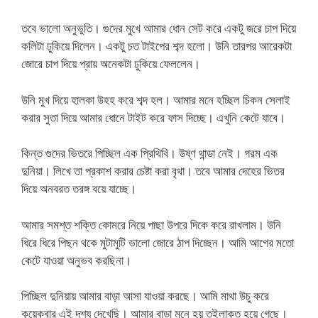
তবে ভালো অনুভুতি। গুদের মুখে আমার ধোন সেট করে একটু জরে চাপ দিয়ে
কলিটা ঢুকিয়ে দিলেন। একটু চত টাইপের শব্দ হলো। উনি তারপর আরেকটা
জোরে চাপ দিয়ে প্রায় অনেকটা ঢুকিয়ে ফেললেন।
উনি মুখ দিয়ে হালকা উহহ করে শব্দ হল। আমার মনে হচ্ছিল চিকন সেলাই
করার সুতা দিয়ে আমার ধোনে টাইট করে ফাস দিচ্ছে। এখুনি কেটে যাবে।
কিন্ত গুদের ভিতরে পিচ্ছিল এক প্রিথিবি। উষ্ণ থান্ডা নেই। গরম এক
দুনিয়া। লিখে তা প্রকাশ করার চেষ্টা করা বৃথা। তবে আমার দেহের ভিতর
দিয়ে অনবরত তরঙ্গ বয়ে যাচ্ছে।
আমার সমশ্ত শক্তি কোমরে নিয়ে পাছা উপরে দিকে করে রাখলাম। উনি
ধিরে ধিরে পিছন থকে মুটামুটি ভালো জোরে ঠাপ দিচ্ছেন। আমি আগের মতো
কেটে যাওয়া অনুভব করছিনা।
পিচ্ছিল দুনিয়ায় আমার বাড়া আসা যাওয়া করছে। আমি মাথা উচু করে
কয়েকবার এই দৃশ্য দেখেছি। আমার বাড়া মনে হয় তইলাক্ত হয়ে গেছে।