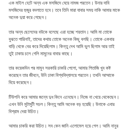
এক মাইল হেটে অন্য এক মসজিদে যেয়ে নামজ পরতেন। উনার দাবি
মসজিদের হুজুর বদলাতে হবে। তবে তিনি মারা যাবার সময় নাকি আমার মাকে
অনেক দুয়া করে গেছেন।
তার অন্য ছেলেদের বউকে বলেছে এরা হচ্ছে শয়তান। আমি মা তোকে
বুঝতে পারিনাই, তাদের কথায় তোকে অনেক কিছু বলছি। তোকে একবার
বাড়ি থেকে বের করে দিয়েছিলাম। কিন্তু দেখ আমি ভুল ছিলাম আর তাই
তুই ঢাকায় চলে গেলি মামুনের বাবার কাছে।
তার কয়েকদিন পর মামুন সরকারি চাকরি পেলো, আমার পিতাজি খুব কষ্ট
করেছেন তার জীবনে, উনি ঢাকা বিশ্ববিদ্যালয়ে পরতেন। তখনি আম্মাকে
বিয়ে করেছেন।
টিউশনি করে আমার জন্যে দুধ কিনে এনেছেন। নিজে না খেয়ে থেকেছেন।
এখন উনি মুটামুটী সচল। কিন্তু আমি অনেক বড় হয়েছি। উনাকে এবার
বিশ্রাম দেয়া উচিত।
আমার চাকরি করা উচিত। সব কেন জানি এলোমেল হয়ে গেল। আমি নানুর