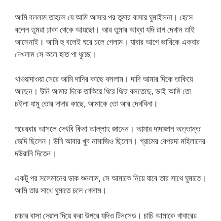
আমি বললাম তাহলে যে আমি আসার পর তুমার বাসায় ঘুমাইলনা। হেসে
বলেন তুমরা ঢাকা থেকে আয়ছো। আর তুমার আব্বা যদি রাগ দেখান তাই
আসেনাই। আমি হু বলেই ঘরে চলে গেলাম। যাবার আগে ভাবিকে একবার
দেখলাম সে কলে হাত পা ধুচ্ছে।
খাওয়াদাওয়া সেরে আমি দাদির কাছে বসলাম। দাদি আমার দিকে তাকিয়ে
আছেন। উনি আমার দিকে তাকিয়ে ধিরে ধিরে বলতেছে, ভাই আমি তো
চইলা যামু তোর দাদার কাছে, আমাকে তো আর দেখবিনা।
পরেরবার আসলে দেখবি কিনা আল্লাহ জানেন। আমার দাদাজান অত্তান্ত
জেদি ছিলেন। উনি আবার খুব নামাজিও ছিলেন। গ্রামের বেপরদা মহিলাদের
দউরানি দিতেন।
একটু পর সলেমানের ডাক শুনলাম, সে আমাকে নিয়ে যাবে তার সাথে ঘুমাতে।
আমি তার সাথে ঘুমাতে চলে গেলাম।
চাচার বাসা দেয়াল দিয়ে করা উপরে যদিও টিনসেড। চাচি আমাকে খাবারের