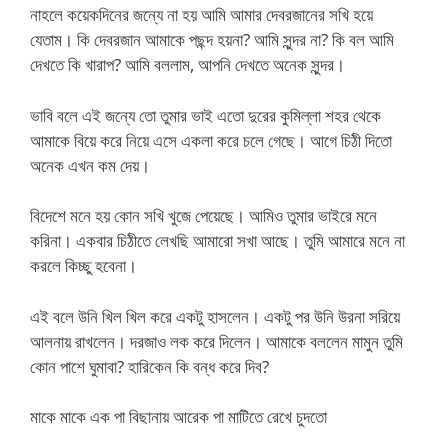
নাহলে কয়েকদিনের জন্যে না হয় আমি আমার দেবরজানের সখি হয়ে
যেতাম। কি দেবরজান আমাকে পছন্দ হয়না? আমি সুন্দর না? কি বল আমি
দেখতে কি খারাপ? আমি বললাম, আপনি দেখতে অনেক সুন্দর।
ভাবি বলে এই জন্যে তো তুমার ভাই এতো দুরের কুমিল্লা শহর থেকে
আমাকে বিয়ে করে নিয়ে এসে একলা করে চলে গেছে। আগে চিঠী দিতো
অনেক এখন কম দেয়।
বিদেশে মনে হয় কোন সখি খুজে পেয়েছে। আমিও তুমার ভাইরে মনে
করিনা। একবার চিঠীতে লেখছি আমারো সখা আছে। তুমি আমারে মনে না
করলে কিচ্ছু হবেনা।
এই বলে উনি খিল খিল করে একটু হাসলেন। একটু পর উনি উরনা সরিয়ে
আলনায় রাখলেন। দরজাও লক করে দিলেন। আমাকে বললেন মামুন তুমি
কোন পাশে ঘুমাবা? হারিকেন কি বন্ধ করে দিব?
মাকে মাকে এক পা বিছানায় আরেক পা মাটিতে রেখে চুদতো