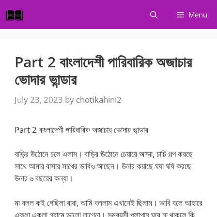
Skip
Menu
to
content
Part 2 বাংলাদেশী পারিবারিক অজাচার
ভোদার ভান্ডার
July 23, 2023
by
chotikahini2
Part 2 বাংলাদেশী পারিবারিক অজাচার ভোদার ভান্ডার
বাড়ির উঠোনে চলে এলাম। বাড়ির ঊঠোনে চেয়ারে আম্মা, চাচি গল্প করছে
সাথে আমার বাসার সাথের ভাবিও আছেন। উনার কয়াছে ঘষা ঘষি করছে
উনার ৬ বছরের কন্যা।
মা বলল কই গেছিলা বাবা, আমি বললাম এখানেই ছিলাম। ভাবি বলে আহারে
একলা একলা গ্রামে ভালো লাগেনা। সমবয়সী পলাপান ঘরে না থাকলে কি