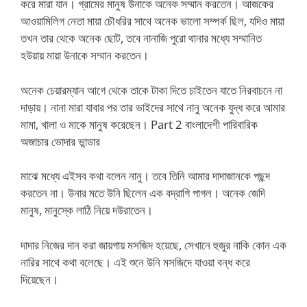
করে মারা যান। গ্রামের মানুষ উনাকে অনেক সম্মান করতেন। আজকের
আওয়ামিলিগ নেতা মায়া চৌধরির সাথে অনেক ভালো সম্পর্ক ছিল, যদিও মায়া
তখন তার থেকে অনেক ছোট, তবে নানাজি পুরো থানার মধ্যে সম্মানিত
হউয়ায় মায়া উনাকে সম্মান করতেন।
অনেক চেয়ারম্যান আগে থেকে তাকে টাকা দিতে চাইতেন যাতে নিরবাচনে না
দাড়ায়। নানা মারা যাবার পর তার ভাইদের সাথে নানু অনেক যুদ্ধ করে আমার
মামা, খালা ও মাকে মানুষ করেছেন। Part 2 বাংলাদেশী পারিবারিক
অজাচার ভোদার ভান্ডার
মাঝে মধ্যে এইসব কথা বলেন নানু। তবে তিনি আমার দাদাজানকে পছন্দ
করতেন না। উনার মতে উনি ছিলেন এক বদ্রাগি পাগল। অনেক জেদি
মানুষ, মানুস্কে লাঠি নিয়ে দউরাতেন।
দাদার নিজের দান করা জায়গায় মসজিদ হয়েছে, সেখানে হুজুর নাকি কোন এক
নারির সাথে কথা বলেছে। এই শুনে উনি মসজিদে যাওয়া বন্ধ করে
দিয়েছেন।