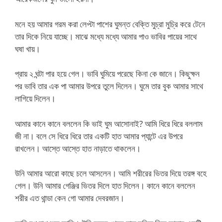
মনে হয় আমার গরম করা লেপ্টা পাশের ঘুমন্ত বেক্তি মুচ্রা মুচ্রি করে টেনে
তার দিকে নিয়ে যাচ্ছে। মাঝে মধ্যে মধ্যে আমার পাও ভাবির পায়ের সাথে
ঘষা খায়।
প্রায় ২ ঘন্টা পার হয়ে গেল। ভাবি ঘুমিয়ে পরেছে কিনা কে জানে। কিছুক্ষন
পর ভাবি তার এক পা আমার উপরে তুলে দিলেন। ঘুমে তার বুক আমার সাথে
লাগিয়ে দিলেন।
আমার কানে কানে বললেন কি ভাই ঘুম আসোনাই? আমি ধিরে ধিরে বললাম
জী না। বলে সে ধিরে ধিরে তার একটি হাত আমার প্যান্টে এর উপরে
রাখলেন। আস্তে আস্তে হাত নাড়াতে থাকলেন।
উনি আমার আরো কাছে চলে আসলেন। আমি শরীরের ভিতর দিয়ে তরঙ্গ বহে
গেল। উনি আমার গেঞ্জির ভিতর দিলে হাত দিলেন। কানে কানে বললেন
শরীর এত থান্ডা কেন গো আমার দেবরজান।