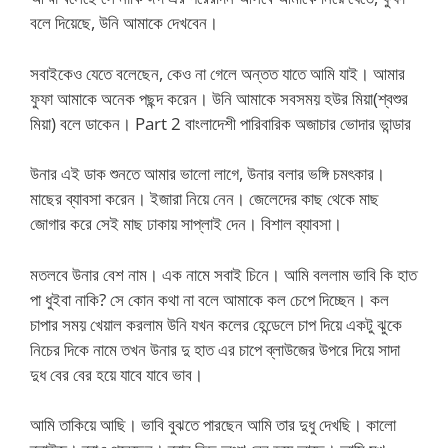
বলে দিয়েছে, উনি আমাকে দেখবেন।
সবাইকেও যেতে বলেছেন, কেও না গেলে অন্তত যাতে আমি যাই। আমার
ফুফা আমাকে অনেক পছন্দ করেন। উনি আমাকে সবসময় হউর মিয়া(শ্বশুর
মিয়া) বলে ডাকেন। Part 2 বাংলাদেশী পারিবারিক অজাচার ভোদার ভান্ডার
উনার এই ডাক শুনতে আমার ভালো লাগে, উনার বলার ভঙ্গি চমৎকার।
মাছের ব্যাবসা করেন। ইজারা নিয়ে নেন। জেলেদের কাছ থেকে মাছ
জোগার করে সেই মাছ ঢাকায় সাপ্লাই দেন। বিশাল ব্যাবসা।
মতলবে উনার বেশ নাম। এক নামে সবাই চিনে। আমি বললাম ভাবি কি হাত
পা ধুইবা নাকি? সে কোন কথা না বলে আমাকে কল চেপে দিচ্ছেন। কল
চাপার সময় খেয়াল করলাম উনি যখন কলের হেন্ডেলে চাপ দিয়ে একটু ঝুকে
নিচের দিকে নামে তখন উনার দু হাত এর চাপে ব্লাউজের উপরে দিয়ে সাদা
দুধ বের বের হয়ে যাবে যাবে ভাব।
আমি তাকিয়ে আছি। ভাবি বুঝতে পারছেন আমি তার দুধু দেখছি। কালো