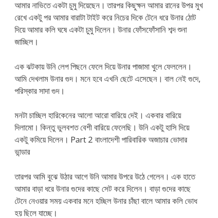
আমার নাভিতে একটা চুমু দিয়েছেন। তারপর কিছুক্ষন আমার রানের উপর মুখ
রেখে একটু পর আমার বারাটা টাইট করে নিচের দিকে টেনে ধরে উনার ঠোট
দিয়ে আমার কলি ঘষে একটা চুমু দিলেন। উনার ফোঁসফোঁসানি শব্দ শুনা
জাচ্ছিল।
এক ঝটকায় উনি লেপ পিছনে ফেলে দিয়ে উনার পাজামা খুলে ফেললেন।
আমি দেখলাম উনার গুদ। মনে হবে এখনি ছেটে এসেছেন। বাল নেই গুদে,
পরিস্কার সাদা গুদ।
মনটা চাচ্ছিল হারিকেনের আলো আরো বারিয়ে দেই। একবার বারিয়ে
দিলামো। কিন্তু ভুলবশত বেশী বারিয়ে ফেলেছি। উনি একটু হাসি দিয়ে
একটু কমিয়ে দিলেন। Part 2 বাংলাদেশী পারিবারিক অজাচার ভোদার
ভান্ডার
তারপর আমি বুঝে উঠার আগে উনি আমার উপরে উঠে গেলেন। এক হাতে
আমার বাড়া ধরে উনার গুদের কাছে সেট করে দিলেন। বাড়া গুদের কাছে
টেনে নেওয়ার সময় একবার মনে হচ্ছিল উনার চাঁছা বালে আমার কলি ভোধ
হয় ছিলে যাচ্ছে।