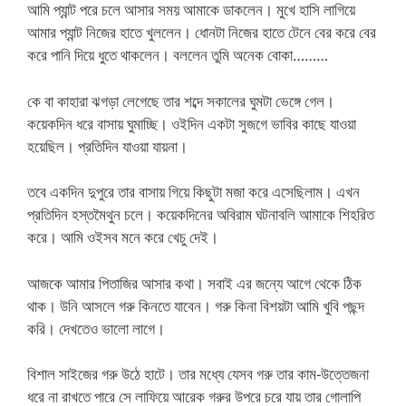
আমি প্যান্ট পরে চলে আসার সময় আমাকে ডাকলেন। মুখে হাসি লাগিয়ে
আমার প্যান্ট নিজের হাতে খুললেন। ধোনটা নিজের হাতে টেনে বের করে বের
করে পানি দিয়ে ধুতে থাকলেন। বললেন তুমি অনেক বোকা………
কে বা কাহারা ঝগড়া লেগেছে তার শব্দে সকালের ঘুমটা ভেঙ্গে গেল।
কয়েকদিন ধরে বাসায় ঘুমাচ্ছি। ওইদিন একটা সুজগে ভাবির কাছে যাওয়া
হয়েছিল। প্রতিদিন যাওয়া যায়না।
তবে একদিন দুপুরে তার বাসায় গিয়ে কিছুটা মজা করে এসেছিলাম। এখন
প্রতিদিন হস্তমৈথুন চলে। কয়েকদিনের অবিরাম ঘটনাবলি আমাকে শিহরিত
করে। আমি ওইসব মনে করে খেচু দেই।
আজকে আমার পিতাজির আসার কথা। সবাই এর জন্যে আগে থেকে ঠিক
থাক। উনি আসলে গরু কিনতে যাবেন। গরু কিনা বিশয়টা আমি খুবি পছন্দ
করি। দেখতেও ভালো লাগে।
বিশাল সাইজের গরু উঠে হাটে। তার মধ্যে যেসব গরু তার কাম-উত্তেজনা
ধরে না রাখতে পারে সে লাফিয়ে আরেক গরুর উপরে চরে যায় তার গোলাপি