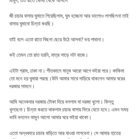
মামুন, এত রাতে কোথা থেকে আসলে
জী চাচার বাসায় ঘুমাতে গিয়েছিলাম, ঘুম হচ্ছেনা আর ভালোও লাগছিলনা তাই
বাসায় ঘুমাবো চিন্তা করছি।
তাই বলে এতো রাতে বিছনা ছেরে উঠে আসবা? ভয় পাবানা।
কই তেমন তো রাত হয়নি, মাত্র সাড়ে নটা বাজে।
এইটা গ্রাম, ঢাকা না। শীতকালে মানুষ আরো আগে শুইয়া পরে। কাকিমা
তো মনে হয় ঘুমায়া পরছে।উনি আমার সাথে দাড়িয়ে থাকলেন আমার ঘরের
দরজার সামনে।
আমি অনেকবার দরজায় টোকা দিয়ে বললাম মা দরজা খুলো। কিন্তু
খুলছেনা। চিন্তা করতে থাকলাম চাচার বাসায় ফিরে যেতে হবে। এমন সময়
ভাবি বললেন মামুন আসো আমার ঘরে শুইয়া থাকো।
এতো অন্ধকারে চাচার বাড়িতে আর যাওয়া লাগবেনা। সে আমার হাতের