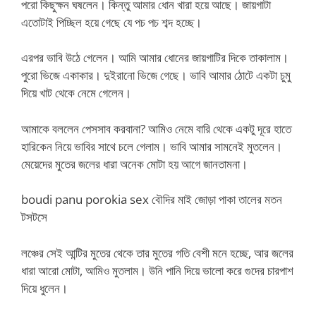
পরো কিছুক্ষন ঘষলেন। কিন্তু আমার ধোন খারা হয়ে আছে। জায়গাটা
এতোটাই পিচ্ছিল হয়ে গেছে যে পচ পচ শব্দ হচ্ছে।
এরপর ভাবি উঠে গেলেন। আমি আমার ধোনের জায়গাটির দিকে তাকালাম।
পুরো ভিজে একাকার। দুইরানো ভিজে গেছে। ভাবি আমার ঠোটে একটা চুমু
দিয়ে খাট থেকে নেমে গেলেন।
আমাকে বললেন পেসসাব করবানা? আমিও নেমে বারি থেকে একটু দূরে হাতে
হারিকেন নিয়ে ভাবির সাথে চলে গেলাম। ভাবি আমার সামনেই মুতলেন।
মেয়েদের মুতের জলের ধারা অনেক মোটা হয় আগে জানতামনা।
boudi panu porokia sex বৌদির মাই জোড়া পাকা তালের মতন
টসটসে
লঞ্চের সেই আন্টির মুতের থেকে তার মুতের গতি বেশী মনে হচ্ছে, আর জলের
ধারা আরো মোটা, আমিও মুতলাম। উনি পানি দিয়ে ভালো করে গুদের চারপাশ
দিয়ে ধুলেন।